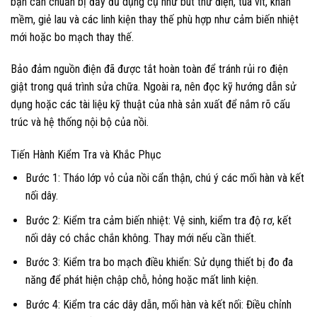
bạn cần chuẩn bị đầy đủ dụng cụ như bút thử điện, tua vít, khăn
mềm, giẻ lau và các linh kiện thay thế phù hợp như cảm biến nhiệt
mới hoặc bo mạch thay thế.
Bảo đảm nguồn điện đã được tắt hoàn toàn để tránh rủi ro điện
giật trong quá trình sửa chữa. Ngoài ra, nên đọc kỹ hướng dẫn sử
dụng hoặc các tài liệu kỹ thuật của nhà sản xuất để nắm rõ cấu
trúc và hệ thống nội bộ của nồi.
Tiến Hành Kiểm Tra và Khắc Phục
Bước 1: Tháo lớp vỏ của nồi cẩn thận, chú ý các mối hàn và kết
nối dây.
Bước 2: Kiểm tra cảm biến nhiệt: Vệ sinh, kiểm tra độ rơ, kết
nối dây có chắc chắn không. Thay mới nếu cần thiết.
Bước 3: Kiểm tra bo mạch điều khiển: Sử dụng thiết bị đo đa
năng để phát hiện chập chỗ, hỏng hoặc mất linh kiện.
Bước 4: Kiểm tra các dây dẫn, mối hàn và kết nối: Điều chỉnh