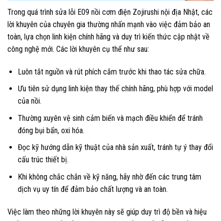
Trong quá trình sửa lỗi E09 nồi cơm điện Zojirushi nội địa Nhật, các
lời khuyên của chuyên gia thường nhấn mạnh vào việc đảm bảo an
toàn, lựa chọn linh kiện chính hãng và duy trì kiến thức cập nhật về
công nghệ mới. Các lời khuyên cụ thể như sau:
Luôn tắt nguồn và rút phích cắm trước khi thao tác sửa chữa.
Ưu tiên sử dụng linh kiện thay thế chính hãng, phù hợp với model
của nồi.
Thường xuyên vệ sinh cảm biến và mạch điều khiển để tránh
đóng bụi bẩn, oxi hóa.
Đọc kỹ hướng dẫn kỹ thuật của nhà sản xuất, tránh tự ý thay đổi
cấu trúc thiết bị.
Khi không chắc chắn về kỹ năng, hãy nhờ đến các trung tâm
dịch vụ uy tín để đảm bảo chất lượng và an toàn.
Việc làm theo những lời khuyên này sẽ giúp duy trì độ bền và hiệu