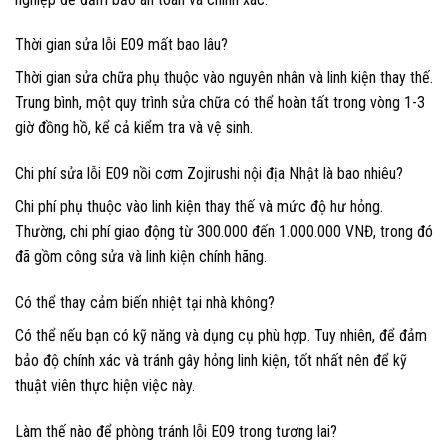
Thời gian sửa lỗi E09 mất bao lâu?
Thời gian sửa chữa phụ thuộc vào nguyên nhân và linh kiện thay thế.
Trung bình, một quy trình sửa chữa có thể hoàn tất trong vòng 1-3
giờ đồng hồ, kể cả kiểm tra và vệ sinh.
Chi phí sửa lỗi E09 nồi cơm Zojirushi nội địa Nhật là bao nhiêu?
Chi phí phụ thuộc vào linh kiện thay thế và mức độ hư hỏng.
Thường, chi phí giao động từ 300.000 đến 1.000.000 VNĐ, trong đó
đã gồm công sửa và linh kiện chính hãng.
Có thể thay cảm biến nhiệt tại nhà không?
Có thể nếu bạn có kỹ năng và dụng cụ phù hợp. Tuy nhiên, để đảm
bảo độ chính xác và tránh gây hỏng linh kiện, tốt nhất nên để kỹ
thuật viên thực hiện việc này.
Làm thế nào để phòng tránh lỗi E09 trong tương lai?