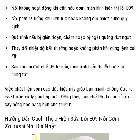
Nồi không hoạt động khi cần nấu cơm, màn hình hiển thị lỗi E09.
Nồi phát ra tiếng kêu liên tục hoặc không giữ nhiệt đúng quy
định.
Quá trình nấu bị gián đoạn, chậm hoặc bị ngắt quãng đột ngột.
Thay đổi nhiệt độ bất thường hoặc không phản hồi đúng lệnh cài
đặt.
Sau khi cài đặt chế độ tự nấu, màn hình hiển thị lỗi hoặc tự
động tắt.
Việc phát hiện sớm các dấu hiệu này giúp bạn nhanh chóng đưa ra
các bước xử lý phù hợp hơn. Đồng thời, hạn chế tối đa các rủi ro
gây hỏng hóc nặng hơn cho thiết bị.
Hướng Dẫn Cách Thực Hiện Sửa Lỗi E09 Nồi Cơm
Zojirushi Nội Địa Nhật