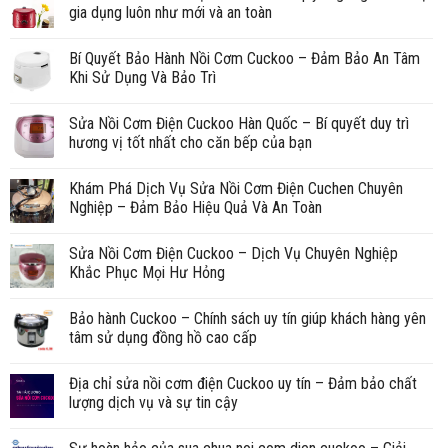
gia dụng luôn như mới và an toàn
Bí Quyết Bảo Hành Nồi Cơm Cuckoo – Đảm Bảo An Tâm
Khi Sử Dụng Và Bảo Trì
Sửa Nồi Cơm Điện Cuckoo Hàn Quốc – Bí quyết duy trì
hương vị tốt nhất cho căn bếp của bạn
Khám Phá Dịch Vụ Sửa Nồi Cơm Điện Cuchen Chuyên
Nghiệp – Đảm Bảo Hiệu Quả Và An Toàn
Sửa Nồi Cơm Điện Cuckoo – Dịch Vụ Chuyên Nghiệp
Khắc Phục Mọi Hư Hỏng
Bảo hành Cuckoo – Chính sách uy tín giúp khách hàng yên
tâm sử dụng đồng hồ cao cấp
Địa chỉ sửa nồi cơm điện Cuckoo uy tín – Đảm bảo chất
lượng dịch vụ và sự tin cậy