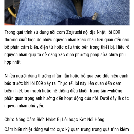
Trong quá trình sử dụng nồi cơm Zojirushi nội địa Nhật, lỗi E09
thường xuất hiện do nhiều nguyên nhân khác nhau liên quan đến các
bộ phận cảm biến, điện tử hoặc cấu trúc bên trong thiết bị. Hiểu rõ
nguyên nhân giúp ta dễ dàng xác định phương pháp sửa chữa phù
hợp nhất.
Nhiều người dùng thường nhầm lẫn hoặc bỏ qua các dấu hiệu cảnh
báo trước khi lỗi E09 xảy ra. Thực tế, lỗi này liên quan đến cảm
biến nhiệt, bo mạch hoặc hệ thống điều khiển trung tâm—những
phần quan trọng ảnh hưởng đến hoạt động của nồi. Dưới đây là các
nguyên nhân chủ yếu:
Chức Năng Cảm Biến Nhiệt Bị Lỗi hoặc Kết Nối Hỏng
Cảm biến nhiệt đóng vai trò cực kỳ quan trọng trong quá trình kiểm