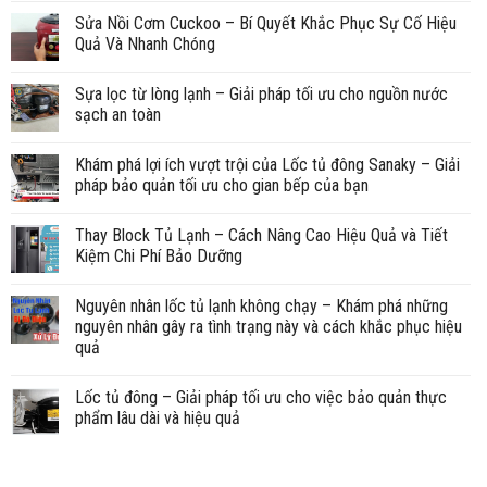
Sửa Nồi Cơm Cuckoo – Bí Quyết Khắc Phục Sự Cố Hiệu
Quả Và Nhanh Chóng
Sựa lọc từ lòng lạnh – Giải pháp tối ưu cho nguồn nước
sạch an toàn
Khám phá lợi ích vượt trội của Lốc tủ đông Sanaky – Giải
pháp bảo quản tối ưu cho gian bếp của bạn
Thay Block Tủ Lạnh – Cách Nâng Cao Hiệu Quả và Tiết
Kiệm Chi Phí Bảo Dưỡng
Nguyên nhân lốc tủ lạnh không chạy – Khám phá những
nguyên nhân gây ra tình trạng này và cách khắc phục hiệu
quả
Lốc tủ đông – Giải pháp tối ưu cho việc bảo quản thực
phẩm lâu dài và hiệu quả