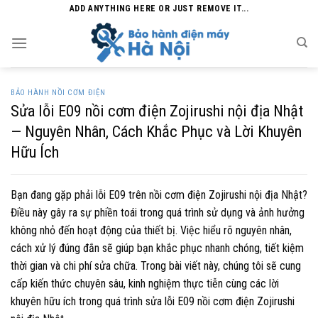
Skip
ADD ANYTHING HERE OR JUST REMOVE IT...
to
content
BẢO HÀNH NỒI CƠM ĐIỆN
Sửa lỗi E09 nồi cơm điện Zojirushi nội địa Nhật
— Nguyên Nhân, Cách Khắc Phục và Lời Khuyên
Hữu Ích
Bạn đang gặp phải lỗi E09 trên nồi cơm điện Zojirushi nội địa Nhật?
Điều này gây ra sự phiền toái trong quá trình sử dụng và ảnh hưởng
không nhỏ đến hoạt động của thiết bị. Việc hiểu rõ nguyên nhân,
cách xử lý đúng đắn sẽ giúp bạn khắc phục nhanh chóng, tiết kiệm
thời gian và chi phí sửa chữa. Trong bài viết này, chúng tôi sẽ cung
cấp kiến thức chuyên sâu, kinh nghiệm thực tiễn cùng các lời
khuyên hữu ích trong quá trình sửa lỗi E09 nồi cơm điện Zojirushi