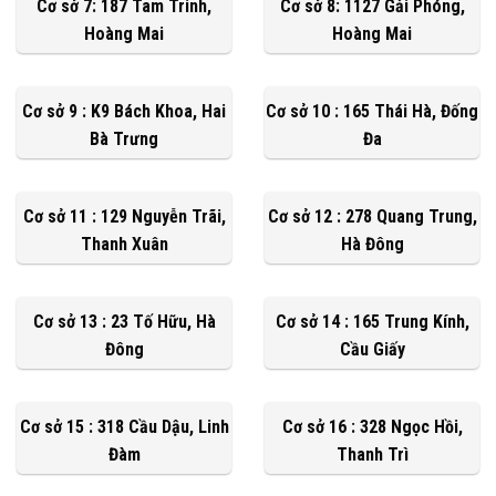
Cơ sở 7: 187 Tam Trinh,
Cơ sở 8: 1127 Gải Phóng,
Hoàng Mai
Hoàng Mai
Cơ sở 9 : K9 Bách Khoa, Hai
Cơ sở 10 : 165 Thái Hà, Đống
Bà Trưng
Đa
Cơ sở 11 : 129 Nguyễn Trãi,
Cơ sở 12 : 278 Quang Trung,
Thanh Xuân
Hà Đông
Cơ sở 13 : 23 Tố Hữu, Hà
Cơ sở 14 : 165 Trung Kính,
Đông
Cầu Giấy
Cơ sở 15 : 318 Cầu Dậu, Linh
Cơ sở 16 : 328 Ngọc Hồi,
Đàm
Thanh Trì