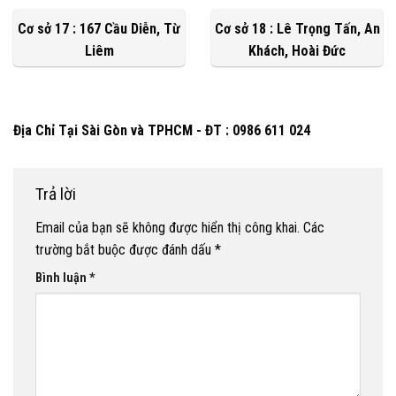
Cơ sở 17 : 167 Cầu Diễn, Từ
Cơ sở 18 : Lê Trọng Tấn, An
Liêm
Khách, Hoài Đức
Địa Chỉ Tại Sài Gòn và TPHCM - ĐT : 0986 611 024
Trả lời
Email của bạn sẽ không được hiển thị công khai.
Các
trường bắt buộc được đánh dấu
*
Bình luận
*