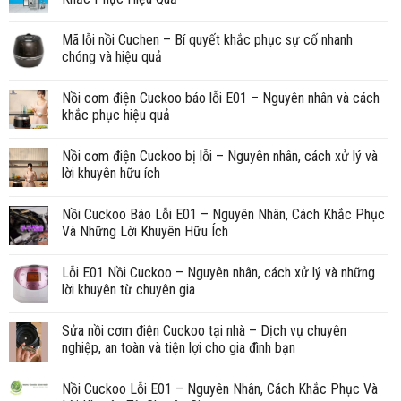
Mã lỗi nồi Cuchen – Bí quyết khắc phục sự cố nhanh
chóng và hiệu quả
Nồi cơm điện Cuckoo báo lỗi E01 – Nguyên nhân và cách
khắc phục hiệu quả
Nồi cơm điện Cuckoo bị lỗi – Nguyên nhân, cách xử lý và
lời khuyên hữu ích
Nồi Cuckoo Báo Lỗi E01 – Nguyên Nhân, Cách Khắc Phục
Và Những Lời Khuyên Hữu Ích
Lỗi E01 Nồi Cuckoo – Nguyên nhân, cách xử lý và những
lời khuyên từ chuyên gia
Sửa nồi cơm điện Cuckoo tại nhà – Dịch vụ chuyên
nghiệp, an toàn và tiện lợi cho gia đình bạn
Nồi Cuckoo Lỗi E01 – Nguyên Nhân, Cách Khắc Phục Và