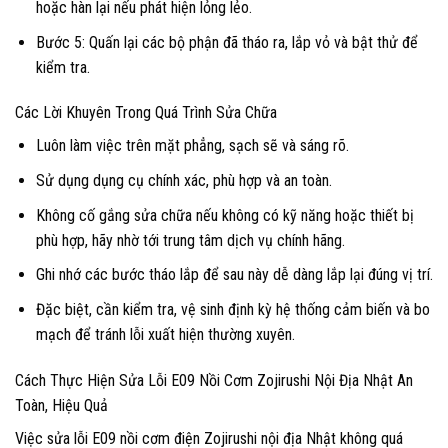
hoặc hàn lại nếu phát hiện lỏng lẻo.
Bước 5: Quấn lại các bộ phận đã tháo ra, lắp vỏ và bật thử để
kiểm tra.
Các Lời Khuyên Trong Quá Trình Sửa Chữa
Luôn làm việc trên mặt phẳng, sạch sẽ và sáng rõ.
Sử dụng dụng cụ chính xác, phù hợp và an toàn.
Không cố gắng sửa chữa nếu không có kỹ năng hoặc thiết bị
phù hợp, hãy nhờ tới trung tâm dịch vụ chính hãng.
Ghi nhớ các bước tháo lắp để sau này dễ dàng lắp lại đúng vị trí.
Đặc biệt, cần kiểm tra, vệ sinh định kỳ hệ thống cảm biến và bo
mạch để tránh lỗi xuất hiện thường xuyên.
Cách Thực Hiện Sửa Lỗi E09 Nồi Cơm Zojirushi Nội Địa Nhật An
Toàn, Hiệu Quả
Việc sửa lỗi E09 nồi cơm điện Zojirushi nội địa Nhật không quá