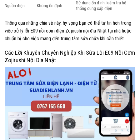
Sử dụng ổn định, kiểm tra hệ
Nguồn điện
Không ổn định
thống cung cấp điện
Thông qua những chia sẻ này, hy vọng bạn có thể tự tin hơn trong
việc xử lý lỗi E09 nồi cơm điện Zojirushi nội địa Nhật tại nhà hoặc
chuẩn bị cho việc mang đến trung tâm sửa chữa khi cần thiết.
Các Lời Khuyên Chuyên Nghiệp Khi Sửa Lỗi E09 Nồi Cơm
Zojirushi Nội Địa Nhật