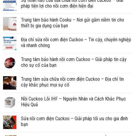
Sự hoàn hảo của sua chua noi com dien cuckoo – Giải
pháp tiện lợi cho nồi cơm điện hiện đại
Trung tâm bảo hành Cooku – Nơi gửi gắm niềm tin cho
thiết bị gia dụng của bạn
Địa chỉ sửa nồi cơm điện Cuckoo – Tin cậy, chuyên nghiệp
và nhanh chóng
Trung tâm bảo hành nồi cơm Cuckoo – Giải pháp tin cậy
cho sự cố của bạn
Trung tâm sửa chữa nồi cơm điện Cuckoo – Địa chỉ tin
cậy khắc phục mọi sự cố
Nồi Cuckoo Lỗi IHF – Nguyên Nhân và Cách Khắc Phục
Hiệu Quả
Sửa nồi cơm điện Cuckoo – Giải pháp tối ưu cho gia đình
bạn