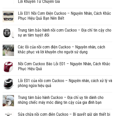
Lời Khuyên Từ Chuyên Gia
Lỗi E01 Nồi Cơm Điện Cuckoo – Nguyên Nhân, Cách Khắc
Phục Hiệu Quả Bạn Nên Biết
Trung tâm bảo hành nồi cơm Cuckoo – Địa chỉ tin cậy cho
sự an tâm tuyệt đối
Các lỗi của nồi cơm điện Cuckoo – Nguyên nhân, cách
khắc phục và lời khuyên cho người sử dụng
Nồi Cơm Cuckoo Báo Lỗi E01 – Nguyên Nhân, Cách Khắc
Phục Hiệu Quả
Lỗi E01 của nồi cơm Cuckoo – Nguyên nhân, cách xử lý và
phòng ngừa hiệu quả
Trung tâm bảo hành Cuckoo – Địa chỉ uy tín dành cho
những chiếc máy móc đáng tin cậy của gia đình bạn
Sửa chữa nồi cơm điện Cuckoo – Bí quyết giữ gìn thiết bị