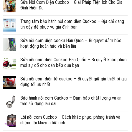
Sữa Nồi Cơm Điện Cuckoo – Giải Pháp Tiện Ích Cho Gia
Đình Hiện Đại
Trung tâm bảo hành nồi cơm điện Cuckoo – Địa chỉ đáng
tin cậy để phục vụ gia đình bạn
Sửa nồi cơm điện cooku Hàn Quốc – Bí quyết đảm bảo
hoạt động hoàn hảo và bền lâu
Sửa nồi cơm điện Cuckoo Hàn Quốc – Bí quyết khắc phục
mọi sự cố cho căn bếp của bạn
Sửa nồi cơm điện tử cuckoo – Bí quyết giữ gìn thiết bị gia
dụng tối ưu nhất
Bảo hành nồi cơm Cuckoo – Đảm bảo chất lượng và an
tâm sử dụng lâu dài
Lỗi nồi cơm Cuckoo – Cách khắc phục, phòng tránh và
những lời khuyên hữu ích