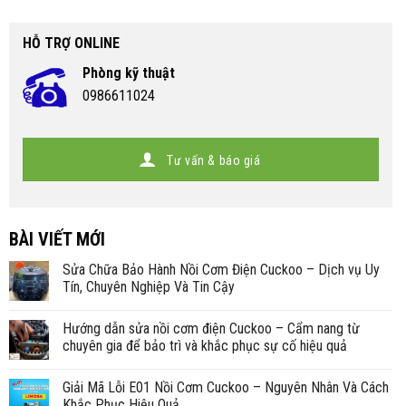
HỖ TRỢ ONLINE
Phòng kỹ thuật
0986611024
Tư vấn & báo giá
BÀI VIẾT MỚI
Sửa Chữa Bảo Hành Nồi Cơm Điện Cuckoo – Dịch vụ Uy
Tín, Chuyên Nghiệp Và Tin Cậy
Hướng dẫn sửa nồi cơm điện Cuckoo – Cẩm nang từ
chuyên gia để bảo trì và khắc phục sự cố hiệu quả
Giải Mã Lỗi E01 Nồi Cơm Cuckoo – Nguyên Nhân Và Cách
Khắc Phục Hiệu Quả