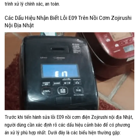
trình xử lý chính xác, an toàn.
Các Dấu Hiệu Nhận Biết Lỗi E09 Trên Nồi Cơm Zojirushi
Nội Địa Nhật
Trước khi tiến hành sửa lỗi E09 nồi cơm điện Zojirushi nội địa Nhật,
người dùng cần xác định rõ các dấu hiệu cảnh báo để có phương
án xử lý phù hợp nhất. Dưới đây là các biểu hiện thường gặp: