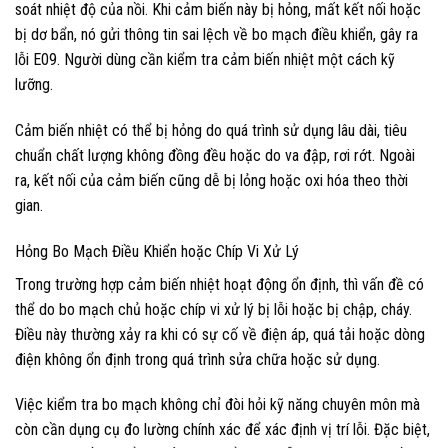
soát nhiệt độ của nồi. Khi cảm biến này bị hỏng, mất kết nối hoặc
bị dơ bẩn, nó gửi thông tin sai lệch về bo mạch điều khiển, gây ra
lỗi E09. Người dùng cần kiểm tra cảm biến nhiệt một cách kỹ
lưỡng.
Cảm biến nhiệt có thể bị hỏng do quá trình sử dụng lâu dài, tiêu
chuẩn chất lượng không đồng đều hoặc do va đập, rơi rớt. Ngoài
ra, kết nối của cảm biến cũng dễ bị lỏng hoặc oxi hóa theo thời
gian.
Hỏng Bo Mạch Điều Khiển hoặc Chíp Vi Xử Lý
Trong trường hợp cảm biến nhiệt hoạt động ổn định, thì vấn đề có
thể do bo mạch chủ hoặc chíp vi xử lý bị lỗi hoặc bị chập, cháy.
Điều này thường xảy ra khi có sự cố về điện áp, quá tải hoặc dòng
điện không ổn định trong quá trình sửa chữa hoặc sử dụng.
Việc kiểm tra bo mạch không chỉ đòi hỏi kỹ năng chuyên môn mà
còn cần dụng cụ đo lường chính xác để xác định vị trí lỗi. Đặc biệt,