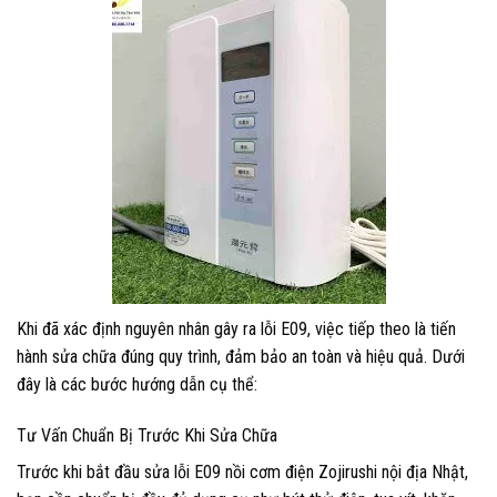
Khi đã xác định nguyên nhân gây ra lỗi E09, việc tiếp theo là tiến
hành sửa chữa đúng quy trình, đảm bảo an toàn và hiệu quả. Dưới
đây là các bước hướng dẫn cụ thể:
Tư Vấn Chuẩn Bị Trước Khi Sửa Chữa
Trước khi bắt đầu sửa lỗi E09 nồi cơm điện Zojirushi nội địa Nhật,