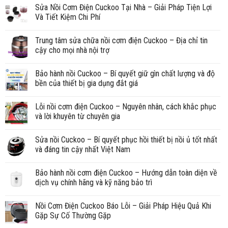
Sửa Nồi Cơm Điện Cuckoo Tại Nhà – Giải Pháp Tiện Lợi
Và Tiết Kiệm Chi Phí
Trung tâm sửa chữa nồi cơm điện Cuckoo – Địa chỉ tin
cậy cho mọi nhà nội trợ
Bảo hành nồi Cuckoo – Bí quyết giữ gìn chất lượng và độ
bền của thiết bị gia dụng đắt giá
Lỗi nồi cơm điện Cuckoo – Nguyên nhân, cách khắc phục
và lời khuyên từ chuyên gia
Sửa nồi Cuckoo – Bí quyết phục hồi thiết bị nồi ủ tốt nhất
và đáng tin cậy nhất Việt Nam
Bảo hành nồi cơm điện Cuckoo – Hướng dẫn toàn diện về
dịch vụ chính hãng và kỹ năng bảo trì
Nồi Cơm Điện Cuckoo Báo Lỗi – Giải Pháp Hiệu Quả Khi
Gặp Sự Cố Thường Gặp