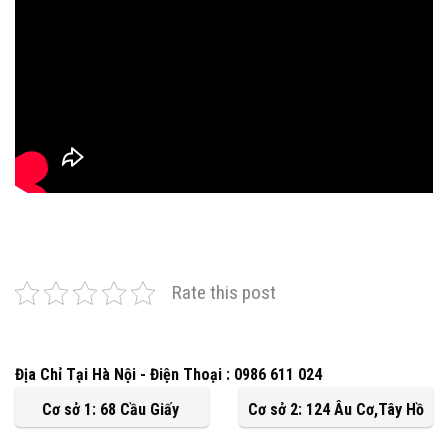
Rate this post
Địa Chỉ Tại Hà Nội - Điện Thoại : 0986 611 024
Cơ sở 1: 68 Cầu Giấy
Cơ sở 2: 124 Âu Cơ,Tây Hồ