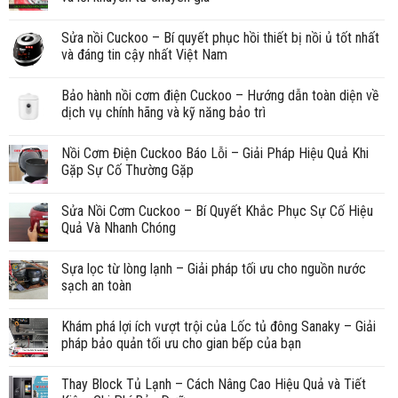
Sửa nồi Cuckoo – Bí quyết phục hồi thiết bị nồi ủ tốt nhất
và đáng tin cậy nhất Việt Nam
Bảo hành nồi cơm điện Cuckoo – Hướng dẫn toàn diện về
dịch vụ chính hãng và kỹ năng bảo trì
Nồi Cơm Điện Cuckoo Báo Lỗi – Giải Pháp Hiệu Quả Khi
Gặp Sự Cố Thường Gặp
Sửa Nồi Cơm Cuckoo – Bí Quyết Khắc Phục Sự Cố Hiệu
Quả Và Nhanh Chóng
Sựa lọc từ lòng lạnh – Giải pháp tối ưu cho nguồn nước
sạch an toàn
Khám phá lợi ích vượt trội của Lốc tủ đông Sanaky – Giải
pháp bảo quản tối ưu cho gian bếp của bạn
Thay Block Tủ Lạnh – Cách Nâng Cao Hiệu Quả và Tiết