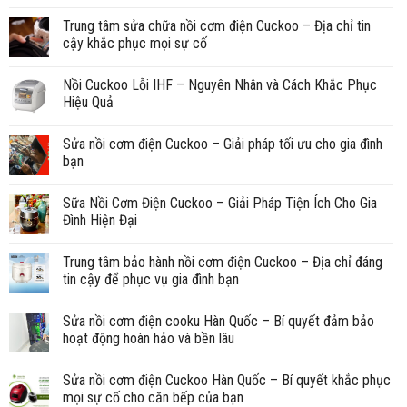
Trung tâm sửa chữa nồi cơm điện Cuckoo – Địa chỉ tin
cậy khắc phục mọi sự cố
Nồi Cuckoo Lỗi IHF – Nguyên Nhân và Cách Khắc Phục
Hiệu Quả
Sửa nồi cơm điện Cuckoo – Giải pháp tối ưu cho gia đình
bạn
Sữa Nồi Cơm Điện Cuckoo – Giải Pháp Tiện Ích Cho Gia
Đình Hiện Đại
Trung tâm bảo hành nồi cơm điện Cuckoo – Địa chỉ đáng
tin cậy để phục vụ gia đình bạn
Sửa nồi cơm điện cooku Hàn Quốc – Bí quyết đảm bảo
hoạt động hoàn hảo và bền lâu
Sửa nồi cơm điện Cuckoo Hàn Quốc – Bí quyết khắc phục
mọi sự cố cho căn bếp của bạn