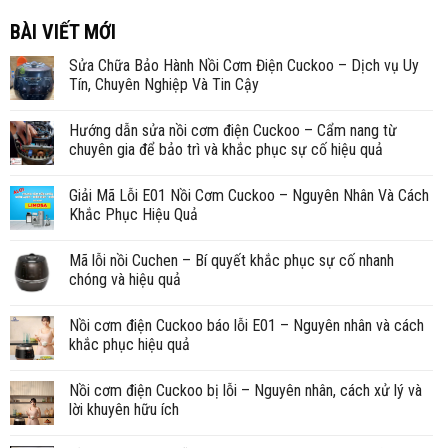
BÀI VIẾT MỚI
Sửa Chữa Bảo Hành Nồi Cơm Điện Cuckoo – Dịch vụ Uy
Tín, Chuyên Nghiệp Và Tin Cậy
Hướng dẫn sửa nồi cơm điện Cuckoo – Cẩm nang từ
chuyên gia để bảo trì và khắc phục sự cố hiệu quả
Giải Mã Lỗi E01 Nồi Cơm Cuckoo – Nguyên Nhân Và Cách
Khắc Phục Hiệu Quả
Mã lỗi nồi Cuchen – Bí quyết khắc phục sự cố nhanh
chóng và hiệu quả
Nồi cơm điện Cuckoo báo lỗi E01 – Nguyên nhân và cách
khắc phục hiệu quả
Nồi cơm điện Cuckoo bị lỗi – Nguyên nhân, cách xử lý và
lời khuyên hữu ích