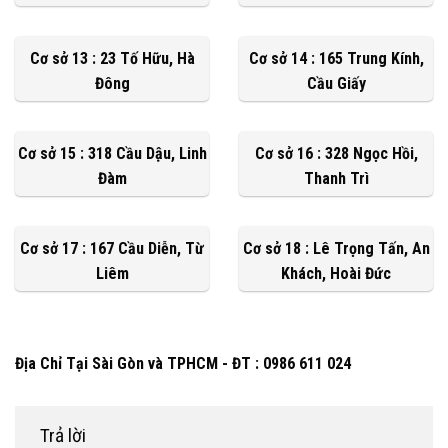
Cơ sở 13 : 23 Tố Hữu, Hà
Cơ sở 14 : 165 Trung Kính,
Đông
Cầu Giấy
Cơ sở 15 : 318 Cầu Dậu, Linh
Cơ sở 16 : 328 Ngọc Hồi,
Đàm
Thanh Trì
Cơ sở 17 : 167 Cầu Diễn, Từ
Cơ sở 18 : Lê Trọng Tấn, An
Liêm
Khách, Hoài Đức
Địa Chỉ Tại Sài Gòn và TPHCM - ĐT : 0986 611 024
Trả lời