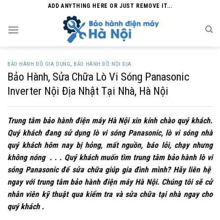
Skip
ADD ANYTHING HERE OR JUST REMOVE IT...
to
content
BẢO HÀNH ĐỒ GIA DỤNG
,
BẢO HÀNH ĐỒ NỘI ĐỊA
Bảo Hành, Sửa Chữa Lò Vi Sóng Panasonic
Inverter Nội Địa Nhật Tại Nhà, Hà Nội
Trung tâm bảo hành điện máy Hà Nội xin kính chào quý khách.
Quý khách đang sử dụng lò vi sóng Panasonic, lò vi sóng nhà
quý khách hôm nay bị hỏng, mất nguồn, báo lỗi, chạy nhưng
không nóng . . . Quý khách muốn tìm trung tâm bảo hành lò vi
sóng Panasonic để sửa chữa giúp gia đình mình? Hãy liên h
ệ
ngay với trung tâm bảo hành điện máy Hà Nội. Chúng tôi sẽ cử
nhân viên kỹ thuật qua kiểm tra và sửa chữa tại nhà ngay cho
quý khách .