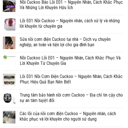
Nồi Cuckoo Báo Lỗi E01 – Nguyên Nhân, Cách Khắc Phục
Và Những Lời Khuyên Hữu Ích
Lỗi E01 Nồi Cuckoo – Nguyên nhân, cách xử lý và những
lời khuyên từ chuyên gia
Sửa nồi cơm điện Cuckoo tại nhà – Dịch vụ chuyên
nghiệp, an toàn và tiện lợi cho gia đình bạn
Nồi Cuckoo Lỗi E01 – Nguyên Nhân, Cách Khắc Phục Và
Lời Khuyên Từ Chuyên Gia
Lỗi E01 Nồi Cơm Điện Cuckoo – Nguyên Nhân, Cách Khắc
Phục Hiệu Quả Bạn Nên Biết
Trung tâm bảo hành nồi cơm Cuckoo – Địa chỉ tin cậy cho
sự an tâm tuyệt đối
Các lỗi của nồi cơm điện Cuckoo – Nguyên nhân, cách
khắc phục và lời khuyên cho người sử dụng