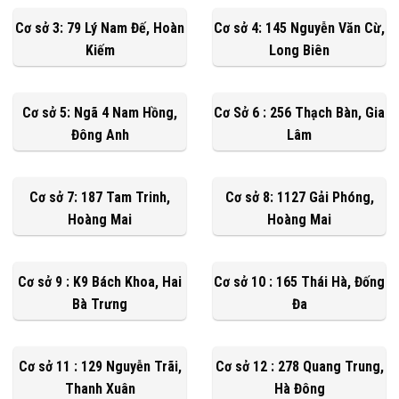
Cơ sở 3: 79 Lý Nam Đế, Hoàn
Cơ sở 4: 145 Nguyễn Văn Cừ,
Kiếm
Long Biên
Cơ sở 5: Ngã 4 Nam Hồng,
Cơ Sở 6 : 256 Thạch Bàn, Gia
Đông Anh
Lâm
Cơ sở 7: 187 Tam Trinh,
Cơ sở 8: 1127 Gải Phóng,
Hoàng Mai
Hoàng Mai
Cơ sở 9 : K9 Bách Khoa, Hai
Cơ sở 10 : 165 Thái Hà, Đống
Bà Trưng
Đa
Cơ sở 11 : 129 Nguyễn Trãi,
Cơ sở 12 : 278 Quang Trung,
Thanh Xuân
Hà Đông