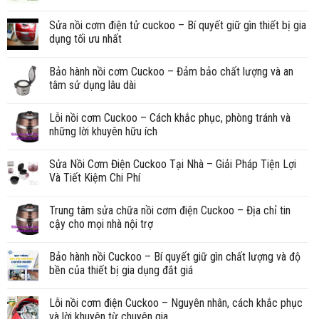
Sửa nồi cơm điện tử cuckoo – Bí quyết giữ gìn thiết bị gia
dụng tối ưu nhất
Bảo hành nồi cơm Cuckoo – Đảm bảo chất lượng và an
tâm sử dụng lâu dài
Lỗi nồi cơm Cuckoo – Cách khắc phục, phòng tránh và
những lời khuyên hữu ích
Sửa Nồi Cơm Điện Cuckoo Tại Nhà – Giải Pháp Tiện Lợi
Và Tiết Kiệm Chi Phí
Trung tâm sửa chữa nồi cơm điện Cuckoo – Địa chỉ tin
cậy cho mọi nhà nội trợ
Bảo hành nồi Cuckoo – Bí quyết giữ gìn chất lượng và độ
bền của thiết bị gia dụng đắt giá
Lỗi nồi cơm điện Cuckoo – Nguyên nhân, cách khắc phục
và lời khuyên từ chuyên gia