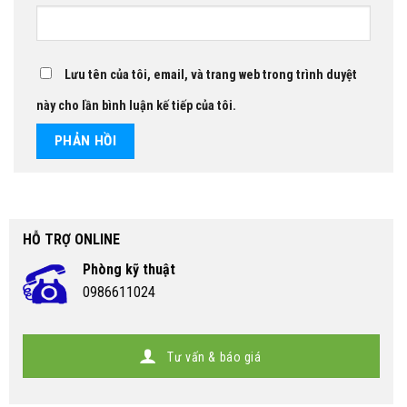
Lưu tên của tôi, email, và trang web trong trình duyệt
này cho lần bình luận kế tiếp của tôi.
HỖ TRỢ ONLINE
Phòng kỹ thuật
0986611024
Tư vấn & báo giá