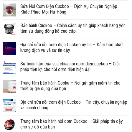
Sửa Nồi Cơm Điện Cuckoo – Dịch Vụ Chuyên Nghiệp
Khắc Phục Mọi Hư Hỏng
Bảo hành Cuckoo – Chính sách uy tín giúp khách hàng yên
tâm sử dụng đồng hồ cao cấp
Địa chỉ sửa nồi cơm điện Cuckoo uy tín – Đảm bảo chất
lượng dịch vụ và sự tin cậy
Sự hoàn hảo của sua chua noi com dien cuckoo – Giải
pháp tiện lợi cho nồi cơm điện hiện đại
Trung tâm bảo hành Cooku – Nơi gửi gắm niềm tin cho
thiết bị gia dụng của bạn
Địa chỉ sửa nồi cơm điện Cuckoo – Tin cậy, chuyên nghiệp
và nhanh chóng
Trung tâm bảo hành nồi cơm Cuckoo – Giải pháp tin cậy
cho sự cố của bạn