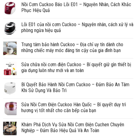
Nồi Cơm Cuckoo Báo Lỗi E01 – Nguyên Nhân, Cách Khắc
Phục Hiệu Quả
Lỗi E01 của nồi cơm Cuckoo – Nguyên nhân, cách xử lý và
phòng ngừa hiệu quả
Trung tâm bảo hành Cuckoo – Địa chỉ uy tín dành cho
những chiếc máy móc đáng tin cậy của gia đình bạn
Sửa chữa nồi cơm điện Cuckoo – Bí quyết giữ gìn thiết bị
gia dụng luôn như mới và an toàn
Bí Quyết Bảo Hành Nồi Cơm Cuckoo – Đảm Bảo An Tâm
Khi Sử Dụng Và Bảo Trì
Sửa Nồi Cơm Điện Cuckoo Hàn Quốc – Bí quyết duy trì
hương vị tốt nhất cho căn bếp của bạn
Khám Phá Dịch Vụ Sửa Nồi Cơm Điện Cuchen Chuyên
Nghiệp – Đảm Bảo Hiệu Quả Và An Toàn