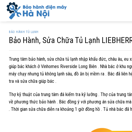
Skip
to
content
BẢO HÀNH TỦ LẠNH
Bảo Hành, Sửa Chữa Tủ Lạnh LIEBHERR
Trung tâm bảo hành, sửa chữa tủ lạnh nhập khẩu đức, châu âu, eu 
giúp bác khách ở Vinhomes Riverside Long Biên . Nhà bác ở khu nguy
máy chạy nhưng tủ không lạnh sâu, đồ ăn bị mềm ra . Bác đã liên h
tra và sửa chữa giúp bác .
Thợ kỹ thuật của trung tâm đá kiểm tra kỹ lưỡng . Thợ của trung tâ
về phương thức bảo hành . Bác đồng ý với phương án sửa chữa mà th
. Thời gian sửa chữa diễn ra khoảng 1 giờ đồng hồ . Tủ nhà bác đã 