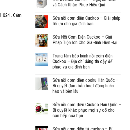
và Cách Khắc Phục Hiệu Quả
11 024 . Cảm
Sửa nồi cơm điện Cuckoo – Giải pháp
tối ưu cho gia đình bạn
Sữa Nồi Cơm Điện Cuckoo – Giải
Pháp Tiện Ích Cho Gia Đình Hiện Đại
Trung tâm bảo hành nồi cơm điện
Cuckoo – Địa chỉ đáng tin cậy để
phục vụ gia đình bạn
Sửa nồi cơm điện cooku Hàn Quốc –
Bí quyết đảm bảo hoạt động hoàn
hảo và bền lâu
Sửa nồi cơm điện Cuckoo Hàn Quốc –
Bí quyết khắc phục mọi sự cố cho
căn bếp của bạn
Sửa nồi cơm điện tử cuckoo – Bí