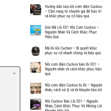
Hướng dẫn sửa nồi cơm điện Cuckoo
– Cẩm nang từ chuyên gia để bảo trì
và khắc phục sự cố hiệu quả
Giải Mã Lỗi E01 Nồi Cơm Cuckoo –
Nguyên Nhân Và Cách Khắc Phục
Hiệu Quả
Mã lỗi nồi Cuchen – Bí quyết khắc
phục sự cố nhanh chóng và hiệu quả
Nồi cơm điện Cuckoo báo lỗi E01 –
Nguyên nhân và cách khắc phục hiệu
quả
Nồi cơm điện Cuckoo bị lỗi – Nguyên
nhân, cách xử lý và lời khuyên hữu ích
Nồi Cuckoo Báo Lỗi E01 – Nguyên
Nhân, Cách Khắc Phục Và Những Lời
Khuyên Hữu Ích