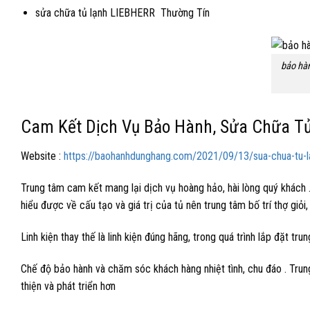
sửa chữa tủ lạnh LIEBHERR Thường Tín
bảo hà
Cam Kết Dịch Vụ Bảo Hành, Sửa Chữa T
Website :
https://baohanhdunghang.com/2021/09/13/sua-chua-tu-la
Trung tâm cam kết mang lại dịch vụ hoàng hảo, hài lòng quý khách .
hiểu được về cấu tạo và giá trị của tủ nên trung tâm bố trí thợ giỏi
Linh kiện thay thế là linh kiện đúng hãng, trong quá trình lắp đặt t
Chế độ bảo hành và chăm sóc khách hàng nhiệt tình, chu đáo . Tru
thiện và phát triển hơn