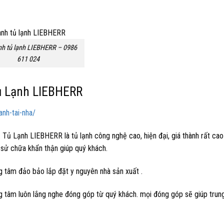
nh tủ lạnh LIEBHERR – 0986
611 024
ủ Lạnh LIEBHERR
nh-tai-nha/
 Tủ Lạnh LIEBHERR là tủ lạnh công nghệ cao, hiện đại, giá thành rất cao
, sử chữa khẩn thận giúp quý khách.
rung tâm đảo bảo lắp đặt y nguyên nhà sản xuất .
ng tâm luôn lắng nghe đóng góp từ quý khách. mọi đóng góp sẽ giúp trun