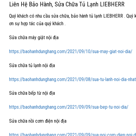
Liên Hệ Bảo Hành, Sửa Chữa Tủ Lạnh LIEBHERR
Quý khách có nhu cầu sửa chữa, bảo hành tủ lạnh LIEBHERR . Quý khá
ơn sự hợp tác của quý khách .
Sửa chữa máy giặt nội địa
https://baohanhdunghang.com/2021/09/10/sua-may-giat-noi-dia/
Sửa chữa tủ lạnh nội địa
https://baohanhdunghang.com/2021/09/08/sua-tu-lanh-noi-dia-nhat
Sửa chữa bếp từ nội địa
https://baohanhdunghang.com/2021/09/09/sua-bep-tu-noi-dia/
Sửa chữa nồi cơm điện nội địa
https://baohanhdunghang.com/2021/09/09/sua-noi-com-dien-noi-d