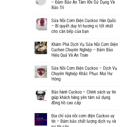
– Đảm Bảo An Tâm Khi Sử Dụng Và
Bảo Trì
Sửa Nồi Cơm Điện Cuckoo Hàn Quốc
– Bí quyết duy trì hương vị tốt nhất
cho căn bếp của bạn
Khám Phá Dịch Vụ Sửa Nồi Cơm Điện
Cuchen Chuyên Nghiệp – Đảm Bảo
Hiệu Quả Và An Toàn
Sửa Nồi Cơm Điện Cuckoo – Dịch Vụ
Chuyên Nghiệp Khắc Phục Mọi Hư
Hỏng
Bảo hành Cuckoo – Chính sách uy tín
giúp khách hàng yên tâm sử dụng
đồng hồ cao cấp
Địa chỉ sửa nồi cơm điện Cuckoo uy
tín – Đảm bảo chất lượng dịch vụ và
sự tin cậy