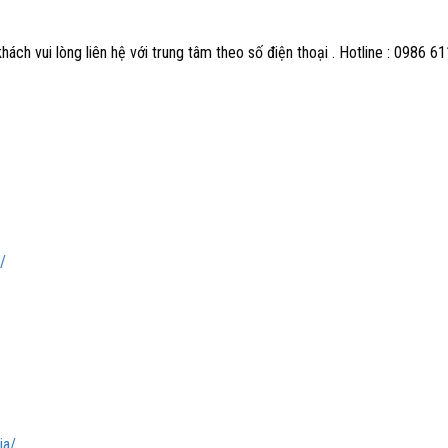
ch vui lòng liên hệ với trung tâm theo số điện thoại . Hotline : 0986 6
/
ia/