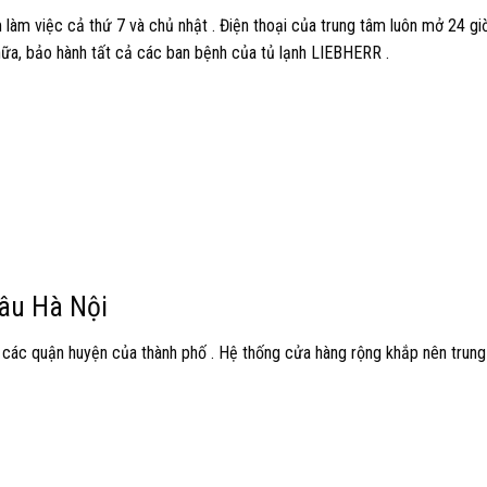
 làm việc cả thứ 7 và chủ nhật . Điện thoại của trung tâm luôn mở 24 gi
hữa, bảo hành tất cả các ban bệnh của tủ lạnh LIEBHERR .
âu Hà Nội
các quận huyện của thành phố . Hệ thống cửa hàng rộng khắp nên trun