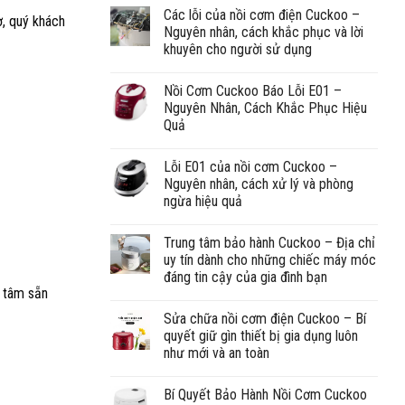
Các lỗi của nồi cơm điện Cuckoo –
ờ, quý khách
Nguyên nhân, cách khắc phục và lời
khuyên cho người sử dụng
Nồi Cơm Cuckoo Báo Lỗi E01 –
Nguyên Nhân, Cách Khắc Phục Hiệu
Quả
Lỗi E01 của nồi cơm Cuckoo –
Nguyên nhân, cách xử lý và phòng
ngừa hiệu quả
Trung tâm bảo hành Cuckoo – Địa chỉ
uy tín dành cho những chiếc máy móc
đáng tin cậy của gia đình bạn
g tâm sẵn
Sửa chữa nồi cơm điện Cuckoo – Bí
quyết giữ gìn thiết bị gia dụng luôn
như mới và an toàn
Bí Quyết Bảo Hành Nồi Cơm Cuckoo