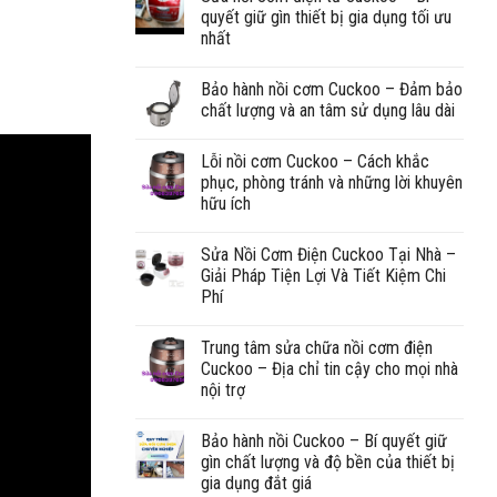
quyết giữ gìn thiết bị gia dụng tối ưu
nhất
Bảo hành nồi cơm Cuckoo – Đảm bảo
chất lượng và an tâm sử dụng lâu dài
Lỗi nồi cơm Cuckoo – Cách khắc
phục, phòng tránh và những lời khuyên
hữu ích
Sửa Nồi Cơm Điện Cuckoo Tại Nhà –
Giải Pháp Tiện Lợi Và Tiết Kiệm Chi
Phí
Trung tâm sửa chữa nồi cơm điện
Cuckoo – Địa chỉ tin cậy cho mọi nhà
nội trợ
Bảo hành nồi Cuckoo – Bí quyết giữ
gìn chất lượng và độ bền của thiết bị
gia dụng đắt giá