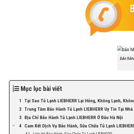
bảo hàn
Mục lục bài viết
Tại Sao Tủ Lạnh LIEBHERR Lại Hỏng, Không Lạnh, Khô
Trung Tâm Bảo Hành Tủ Lạnh LIEBHERR Uy Tín Tại Nhà
Địa Chỉ Bảo Hành Tủ Lạnh LIEBHERR Ở Đâu Hà Nội
Cam Kết Dịch Vụ Bảo Hành, Sửa Chữa Tủ Lạnh LIEBHER
Liên Hệ Bảo Hành, Sửa Chữa Tủ Lạnh LIEBHERR