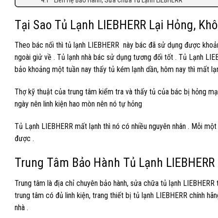
Tại Sao Tủ Lạnh LIEBHERR Lại Hỏng, Kh
Theo bác nối thì tủ lạnh LIEBHERR này bác đã sử dụng được kho
ngoài giử về . Tủ lạnh nhà bác sử dụng tương đối tốt . Tủ Lạnh L
bảo khoảng một tuần nay thấy tủ kém lạnh dần, hôm nay thì mất lạ
Thợ kỹ thuật của trung tâm kiểm tra và thấy tủ của bác bị hỏng mạc
ngày nên linh kiện hao mòn nên nó tự hỏng
Tủ Lạnh LIEBHERR mất lạnh thì nó có nhiều nguyên nhân . Mỗi một 
được .
Trung Tâm Bảo Hành Tủ Lạnh LIEBHERR 
Trung tâm là địa chỉ chuyên bảo hành, sửa chữa tủ lạnh LIEBHERR 
trung tâm có đủ linh kiện, trang thiết bị tủ lạnh LIEBHERR chính h
nhà .