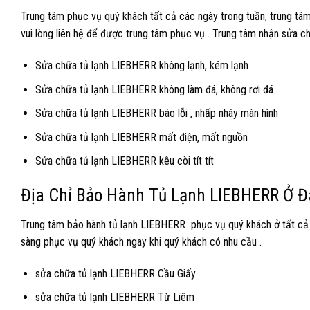
Trung tâm phục vụ quý khách tất cả các ngày trong tuần, trung tâm
vui lòng liên hệ để được trung tâm phục vụ . Trung tâm nhận sửa c
Sửa chữa tủ lạnh LIEBHERR không lạnh, kém lạnh
Sửa chữa tủ lạnh LIEBHERR không làm đá, không rơi đá
Sửa chữa tủ lạnh LIEBHERR báo lỗi , nhấp nháy màn hình
Sửa chữa tủ lạnh LIEBHERR mất điện, mất nguồn
Sửa chữa tủ lạnh LIEBHERR kêu còi tít tít
Địa Chỉ Bảo Hành Tủ Lạnh LIEBHERR Ở Đ
Trung tâm bảo hành tủ lạnh LIEBHERR phục vụ quý khách ở tất cả 
sàng phục vụ quý khách ngay khi quý khách có nhu cầu .
sửa chữa tủ lạnh LIEBHERR Cầu Giấy
sửa chữa tủ lạnh LIEBHERR Từ Liêm