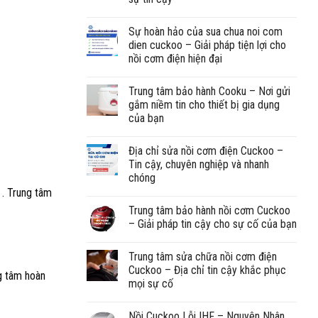
Sự hoàn hảo của sua chua noi com
dien cuckoo – Giải pháp tiện lợi cho
nồi cơm điện hiện đại
Trung tâm bảo hành Cooku – Nơi gửi
gắm niềm tin cho thiết bị gia dụng
của bạn
Địa chỉ sửa nồi cơm điện Cuckoo –
Tin cậy, chuyên nghiệp và nhanh
chóng
 . Trung tâm
Trung tâm bảo hành nồi cơm Cuckoo
– Giải pháp tin cậy cho sự cố của bạn
Trung tâm sửa chữa nồi cơm điện
Cuckoo – Địa chỉ tin cậy khắc phục
g tâm hoàn
mọi sự cố
Nồi Cuckoo Lỗi IHF – Nguyên Nhân