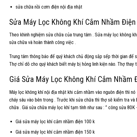
sửa chữa nồi cơm điện nội địa nhật
Sửa Máy Lọc Không Khí Cắm Nhầm Điện
Theo khinh nghiệm sửa chữa của trung tâm . Sửa máy lọc không khí
sửa chữa và hoàn thành công việc .
Trung tâm thông báo để quý khách chủ động sắp sếp thời gian để s
Thợ chỉ dõ cho quý khách biết máy bị hỏng linh kiện nào. Thợ thay t
Giá Sửa Máy Lọc Không Khí Cắm Nhầm 
Máy lọc không khí nội địa nhật khi cắm nhầm vào nguôn điện thì nó si
cháy sâu vào bên trong . Trước khi sửa chữa thì thợ sẽ kiểm tra và
chữa . Giá sửa chữa máy lọc khí tạm tính như sau : ” công sửa 80K + 
Giá sửa máy lọc khí cắm nhầm điện 100 k
Giá sửa máy lọc khí cắm nhầm điện 150 k