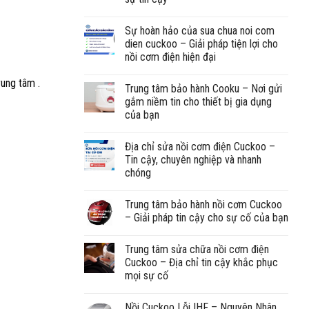
Sự hoàn hảo của sua chua noi com
dien cuckoo – Giải pháp tiện lợi cho
nồi cơm điện hiện đại
rung tâm .
Trung tâm bảo hành Cooku – Nơi gửi
gắm niềm tin cho thiết bị gia dụng
của bạn
Địa chỉ sửa nồi cơm điện Cuckoo –
Tin cậy, chuyên nghiệp và nhanh
chóng
Trung tâm bảo hành nồi cơm Cuckoo
– Giải pháp tin cậy cho sự cố của bạn
Trung tâm sửa chữa nồi cơm điện
Cuckoo – Địa chỉ tin cậy khắc phục
mọi sự cố
Nồi Cuckoo Lỗi IHF – Nguyên Nhân