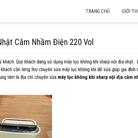
TRANG CHỦ
GIỚI TH
 Nhật Cắm Nhầm Điện 220 Vol
uý khách. Quý khách đang sử dụng máy lọc không khí sharp nội địa nhật 
khách cần timg thợ chuyên sửa máy lọc không khí để sửa giúp gia đình 
rung tâm là địa chỉ chuyên sửa
máy lọc không khí sharp nội địa cắm n