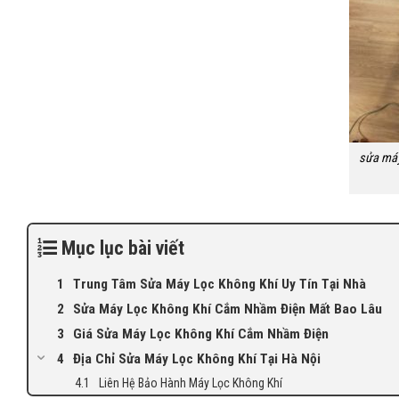
sửa máy
Mục lục bài viết
Trung Tâm Sửa Máy Lọc Không Khí Uy Tín Tại Nhà
Sửa Máy Lọc Không Khí Cắm Nhầm Điện Mất Bao Lâu
Giá Sửa Máy Lọc Không Khí Cắm Nhầm Điện
Địa Chỉ Sửa Máy Lọc Không Khí Tại Hà Nội
Liên Hệ Bảo Hành Máy Lọc Không Khí