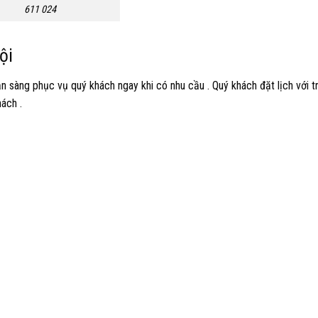
611 024
ội
 sàng phục vụ quý khách ngay khi có nhu cầu . Quý khách đặt lịch với t
ách .