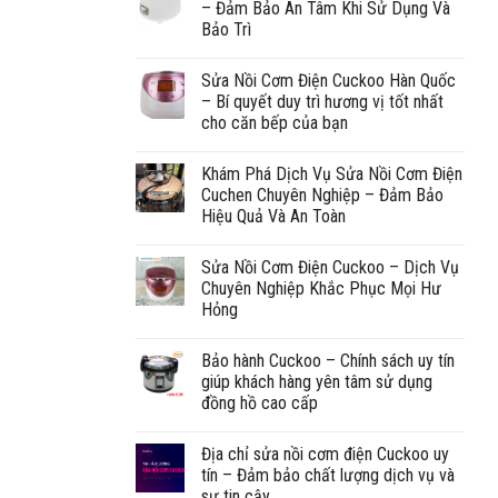
– Đảm Bảo An Tâm Khi Sử Dụng Và
Bảo Trì
Sửa Nồi Cơm Điện Cuckoo Hàn Quốc
– Bí quyết duy trì hương vị tốt nhất
cho căn bếp của bạn
Khám Phá Dịch Vụ Sửa Nồi Cơm Điện
Cuchen Chuyên Nghiệp – Đảm Bảo
Hiệu Quả Và An Toàn
Sửa Nồi Cơm Điện Cuckoo – Dịch Vụ
Chuyên Nghiệp Khắc Phục Mọi Hư
Hỏng
Bảo hành Cuckoo – Chính sách uy tín
giúp khách hàng yên tâm sử dụng
đồng hồ cao cấp
Địa chỉ sửa nồi cơm điện Cuckoo uy
tín – Đảm bảo chất lượng dịch vụ và
sự tin cậy