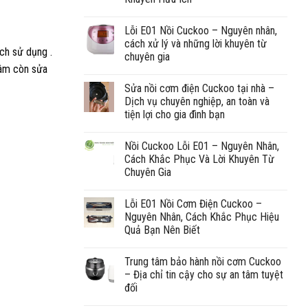
Lỗi E01 Nồi Cuckoo – Nguyên nhân,
cách xử lý và những lời khuyên từ
ch sử dụng .
chuyên gia
tâm còn sửa
Sửa nồi cơm điện Cuckoo tại nhà –
Dịch vụ chuyên nghiệp, an toàn và
tiện lợi cho gia đình bạn
Nồi Cuckoo Lỗi E01 – Nguyên Nhân,
Cách Khắc Phục Và Lời Khuyên Từ
Chuyên Gia
Lỗi E01 Nồi Cơm Điện Cuckoo –
Nguyên Nhân, Cách Khắc Phục Hiệu
Quả Bạn Nên Biết
Trung tâm bảo hành nồi cơm Cuckoo
– Địa chỉ tin cậy cho sự an tâm tuyệt
đối