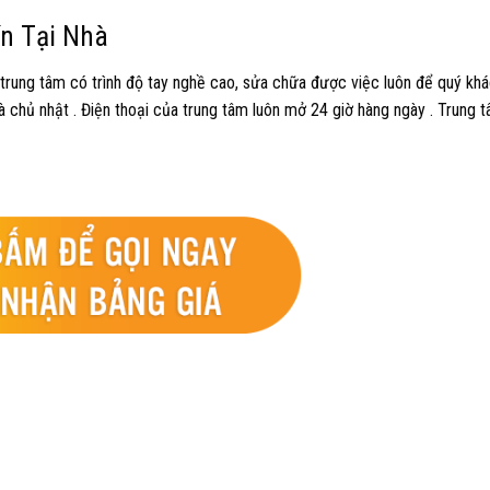
n Tại Nhà
 trung tâm có trình độ tay nghề cao, sửa chữa được việc luôn để quý khá
à chủ nhật . Điện thoại của trung tâm luôn mở 24 giờ hàng ngày . Trung 