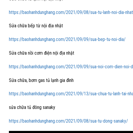
https://baohanhdunghang.com/2021/09/08/sua-tu-lanh-noi-dia-nhat
Sửa chữa bếp từ nội địa nhật
https://baohanhdunghang.com/2021/09/09/sua-bep-tu-noi-dia/
Sửa chữa nồi cơm điện nội địa nhật
https://baohanhdunghang.com/2021/09/09/sua-noi-com-dien-noi-d
Sửa chữa, bơm gas tủ lạnh gia đình
https://baohanhdunghang.com/2021/09/13/sua-chua-tu-lanh-tai-nh
sửa chữa tủ đông sanaky
https://baohanhdunghang.com/2021/09/08/sua-tu-dong-sanaky/