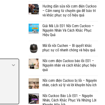
Hướng dẫn sửa nồi cơm điện Cuckoo
– Cẩm nang từ chuyên gia để bảo trì
và khắc phục sự cố hiệu quả
Giải Mã Lỗi E01 Nồi Cơm Cuckoo –
Nguyên Nhân Và Cách Khắc Phục
Hiệu Quả
Mã lỗi nồi Cuchen – Bí quyết khắc
phục sự cố nhanh chóng và hiệu quả
Nồi cơm điện Cuckoo báo lỗi E01 –
Nguyên nhân và cách khắc phục hiệu
quả
Nồi cơm điện Cuckoo bị lỗi – Nguyên
nhân, cách xử lý và lời khuyên hữu ích
Nồi Cuckoo Báo Lỗi E01 – Nguyên
Nhân, Cách Khắc Phục Và Những Lời
Khuyên Hữu Ích