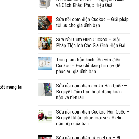
và Cách Khắc Phục Hiệu Quả
Sửa nồi cơm điện Cuckoo – Giải pháp
tối ưu cho gia đình bạn
Sữa Nồi Cơm Điện Cuckoo – Giải
Pháp Tiện Ích Cho Gia Đình Hiện Đại
Trung tâm bảo hành nồi cơm điện
Cuckoo – Địa chỉ đáng tin cậy để
phục vụ gia đình bạn
Sửa nồi cơm điện cooku Hàn Quốc –
kết mang lại
Bí quyết đảm bảo hoạt động hoàn
hảo và bền lâu
Sửa nồi cơm điện Cuckoo Hàn Quốc –
Bí quyết khắc phục mọi sự cố cho
căn bếp của bạn
Sửa nồi cơm điện tử cuckoo – Bí