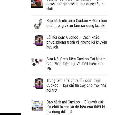
quyết giữ gìn thiết bị gia dụng tối ưu
nhất
Bảo hành nồi cơm Cuckoo – Đảm bảo
chất lượng và an tâm sử dụng lâu dài
Lỗi nồi cơm Cuckoo – Cách khắc
phục, phòng tránh và những lời khuyên
hữu ích
Sửa Nồi Cơm Điện Cuckoo Tại Nhà –
Giải Pháp Tiện Lợi Và Tiết Kiệm Chi
Phí
Trung tâm sửa chữa nồi cơm điện
Cuckoo – Địa chỉ tin cậy cho mọi nhà
nội trợ
Bảo hành nồi Cuckoo – Bí quyết giữ
gìn chất lượng và độ bền của thiết bị
gia dụng đắt giá