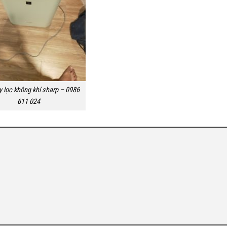
 lọc không khí sharp – 0986
611 024