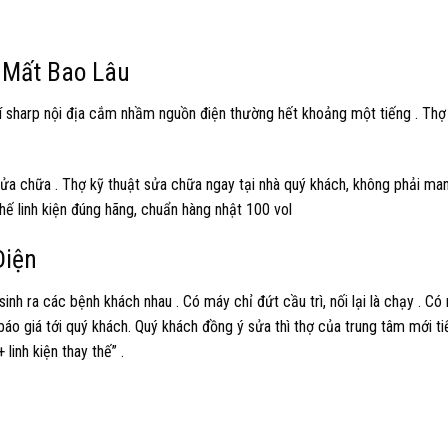
 Mất Bao Lâu
 sharp nội địa cắm nhầm nguồn điện thường hết khoảng một tiếng . Thợ 
ửa chữa . Thợ kỹ thuật sửa chữa ngay tại nhà quý khách, không phải ma
hế linh kiện đúng hãng, chuẩn hàng nhật 100 vol
Điện
nh ra các bệnh khách nhau . Có máy chỉ đứt cầu trì, nối lại là chạy . Có 
 báo giá tới quý khách. Quý khách đồng ý sửa thì thợ của trung tâm mới t
linh kiện thay thế” .