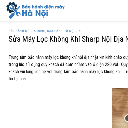
Skip
to
content
BẢO HÀNH ĐỒ GIA DỤNG
,
BẢO HÀNH ĐỒ NỘI ĐỊA
Sửa Máy Lọc Không Khí Sharp Nội Địa
Trung tâm bảo hành máy lọc không khí nội địa nhật xin kính chào q
trong lúc sử dụng quý khách đã cắm nhầm vào ổ điện 220 vol . Quý 
khách vui lòng liên hệ với trung tâm bảo hành máy lọc không khí . T
tín tại nhà