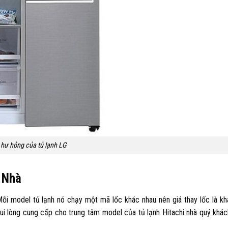
 hư hỏng của tủ lạnh LG
i Nhà
ỗi model tủ lạnh nó chạy một mã lốc khác nhau nên giá thay lốc là kh
 vui lòng cung cấp cho trung tâm model của tủ lạnh Hitachi nhà quý khác