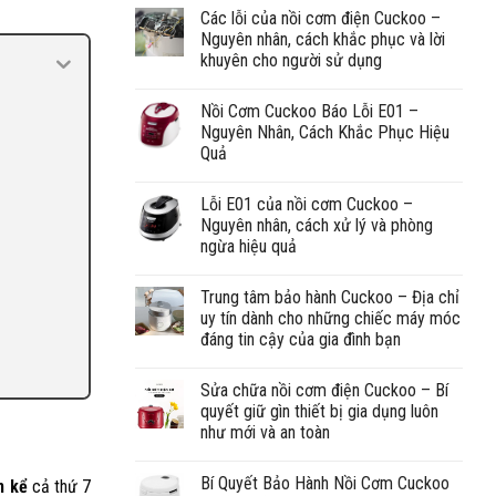
Các lỗi của nồi cơm điện Cuckoo –
Nguyên nhân, cách khắc phục và lời
khuyên cho người sử dụng
Nồi Cơm Cuckoo Báo Lỗi E01 –
Nguyên Nhân, Cách Khắc Phục Hiệu
Quả
Lỗi E01 của nồi cơm Cuckoo –
Nguyên nhân, cách xử lý và phòng
ngừa hiệu quả
Trung tâm bảo hành Cuckoo – Địa chỉ
uy tín dành cho những chiếc máy móc
đáng tin cậy của gia đình bạn
Sửa chữa nồi cơm điện Cuckoo – Bí
quyết giữ gìn thiết bị gia dụng luôn
như mới và an toàn
Bí Quyết Bảo Hành Nồi Cơm Cuckoo
n kể
cả thứ 7