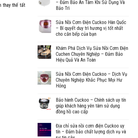
– Đảm Bảo An Tâm Khi Sử Dụng Và
 thay thế tất
Bảo Trì
Sửa Nồi Cơm Điện Cuckoo Hàn Quốc
– Bí quyết duy trì hương vị tốt nhất
cho căn bếp của bạn
Khám Phá Dịch Vụ Sửa Nồi Cơm Điện
Cuchen Chuyên Nghiệp – Đảm Bảo
Hiệu Quả Và An Toàn
Sửa Nồi Cơm Điện Cuckoo – Dịch Vụ
Chuyên Nghiệp Khắc Phục Mọi Hư
Hỏng
Bảo hành Cuckoo – Chính sách uy tín
giúp khách hàng yên tâm sử dụng
đồng hồ cao cấp
Địa chỉ sửa nồi cơm điện Cuckoo uy
tín – Đảm bảo chất lượng dịch vụ và
sự tin cậy