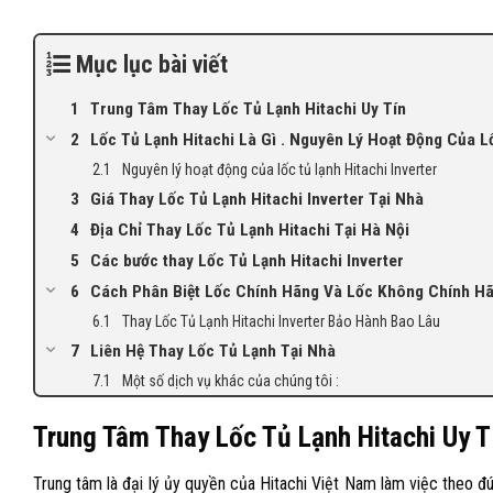
Mục lục bài viết
Trung Tâm Thay Lốc Tủ Lạnh Hitachi Uy Tín
Lốc Tủ Lạnh Hitachi Là Gì . Nguyên Lý Hoạt Động Của L
Nguyên lý hoạt động của lốc tủ lạnh Hitachi Inverter
Giá Thay Lốc Tủ Lạnh Hitachi Inverter Tại Nhà
Địa Chỉ Thay Lốc Tủ Lạnh Hitachi Tại Hà Nội
Các bước thay Lốc Tủ Lạnh Hitachi Inverter
Cách Phân Biệt Lốc Chính Hãng Và Lốc Không Chính H
Thay Lốc Tủ Lạnh Hitachi Inverter Bảo Hành Bao Lâu
Liên Hệ Thay Lốc Tủ Lạnh Tại Nhà
Một số dịch vụ khác của chúng tôi :
Trung Tâm Thay Lốc Tủ Lạnh Hitachi Uy T
Trung tâm là đại lý ủy quyền của Hitachi Việt Nam làm việc theo đú