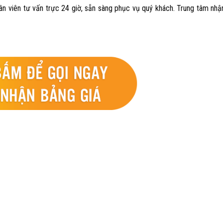
ân viên tư vấn trực 24 giờ, sẵn sàng phục vụ quý khách. Trung tâm nhận