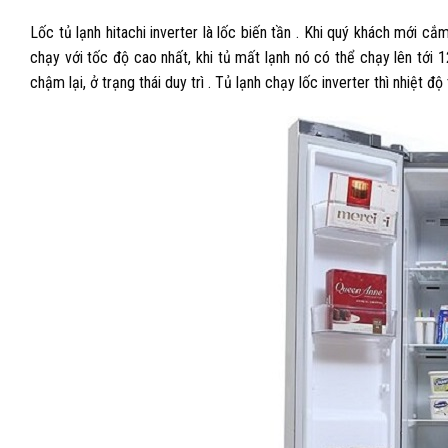
Lốc tủ lạnh hitachi inverter là lốc biến tần . Khi quý khách mới c
chạy với tốc độ cao nhất, khi tủ mất lạnh nó có thể chạy lên tới 1
chậm lại, ở trạng thái duy trì . Tủ lạnh chạy lốc inverter thì nhiệt 