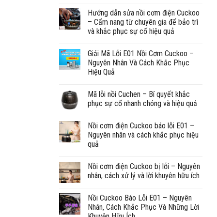
Hướng dẫn sửa nồi cơm điện Cuckoo
– Cẩm nang từ chuyên gia để bảo trì
và khắc phục sự cố hiệu quả
Giải Mã Lỗi E01 Nồi Cơm Cuckoo –
Nguyên Nhân Và Cách Khắc Phục
Hiệu Quả
Mã lỗi nồi Cuchen – Bí quyết khắc
phục sự cố nhanh chóng và hiệu quả
Nồi cơm điện Cuckoo báo lỗi E01 –
Nguyên nhân và cách khắc phục hiệu
quả
Nồi cơm điện Cuckoo bị lỗi – Nguyên
nhân, cách xử lý và lời khuyên hữu ích
Nồi Cuckoo Báo Lỗi E01 – Nguyên
Nhân, Cách Khắc Phục Và Những Lời
Khuyên Hữu Ích