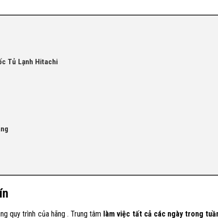
ốc Tủ Lạnh Hitachi
ãng
ín
ng quy trình của hãng . Trung tâm
làm việc tất cả các ngày trong tuầ