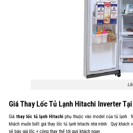
Lỗi
Giá Thay Lốc Tủ Lạnh Hitachi Inverter Tạ
Giá
thay lốc tủ lạnh Hitachi
phụ thuộc vào model của tủ lạnh . M
khách muốn biết giá thay lốc tủ lạnh hitachi nhà mình . Quý khách
sẽ báo giá lốc + công thay thế tới quý khách ngay .