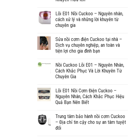
Lỗi E01 Nồi Cuckoo – Nguyên nhân,
cách xử lý và những lời khuyên từ
chuyên gia
Sửa nồi cơm điện Cuckoo tại nhà –
Dịch vụ chuyên nghiệp, an toàn và
tiện lợi cho gia đình bạn
Nồi Cuckoo Lỗi E01 – Nguyên Nhân,
Cách Khắc Phục Và Lời Khuyên Từ
Chuyên Gia
Lỗi E01 Nồi Cơm Điện Cuckoo –
Nguyên Nhân, Cách Khắc Phục Hiệu
Quả Bạn Nên Biết
Trung tâm bảo hành nồi cơm Cuckoo
– Địa chỉ tin cậy cho sự an tâm tuyệt
đối