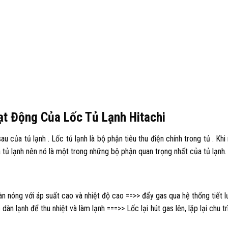
oạt Động Của Lốc Tủ Lạnh Hitachi
au của tủ lạnh . Lốc tủ lạnh là bộ phận tiêu thu điện chính trong tủ . Kh
a tủ lạnh nên nó là một trong những bộ phận quan trọng nhất của tủ lạnh.
n nóng với áp suất cao và nhiệt độ cao ==>> đẩy gas qua hệ thống tiết l
dàn lạnh để thu nhiệt và làm lạnh ===>> Lốc lại hút gas lên, lặp lại chu t