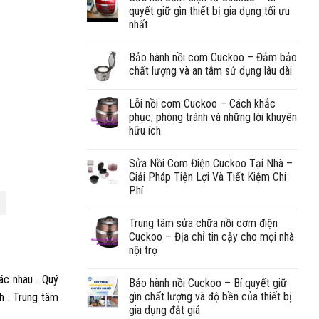
quyết giữ gìn thiết bị gia dụng tối ưu
nhất
Bảo hành nồi cơm Cuckoo – Đảm bảo
chất lượng và an tâm sử dụng lâu dài
Lỗi nồi cơm Cuckoo – Cách khắc
phục, phòng tránh và những lời khuyên
hữu ích
Sửa Nồi Cơm Điện Cuckoo Tại Nhà –
Giải Pháp Tiện Lợi Và Tiết Kiệm Chi
Phí
Trung tâm sửa chữa nồi cơm điện
Cuckoo – Địa chỉ tin cậy cho mọi nhà
nội trợ
ác nhau . Quý
Bảo hành nồi Cuckoo – Bí quyết giữ
gìn chất lượng và độ bền của thiết bị
h . Trung tâm
gia dụng đắt giá