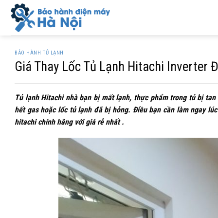
Skip
to
content
BẢO HÀNH TỦ LẠNH
Giá Thay Lốc Tủ Lạnh Hitachi Inverter
Tủ lạnh Hitachi nhà bạn bị mất lạnh, thực phẩm trong tủ bị ta
hết gas hoặc lốc tủ lạnh đã bị hỏng. Điều bạn cần làm ngay lúc
hitachi chính hãng với giá rẻ nhất .