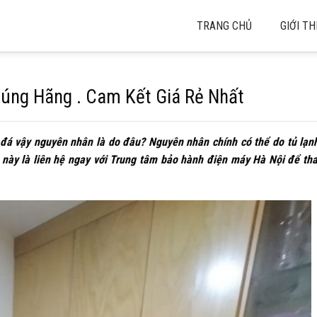
TRANG CHỦ
GIỚI TH
 Đúng Hãng . Cam Kết Giá Rẻ Nhất
n đá vậy nguyên nhân là do đâu? Nguyên nhân chính có thể do tủ lạ
 này là liên hệ ngay với Trung tâm bảo hành điện máy Hà Nội để tha