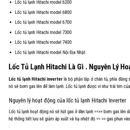
Lốc tủ lạnh Hitachi model 6200
Lốc tủ lạnh Hitachi model 6800
Lốc tủ lạnh Hitachi model 6700
Lốc tủ lạnh Hitachi model 7300
Lốc tủ lạnh Hitachi model 7400
Lốc tủ lạnh Hitachi model Nội Địa Nhật
Lốc Tủ Lạnh Hitachi Là Gì . Nguyên Lý H
Lốc tủ lạnh Hitachi inverter
là bộ phận lắp ở chân tủ, phía đằng s
nó sẽ bơm gas lên để làm lạnh. Lốc tủ lạnh được ví như trái tim củ
Nguyên lý hoạt động của lốc tủ lạnh Hitachi Inverter
Lốc tủ lạnh hoạt động nó sẽ hút gas ở đàn lạnh ==>> bơm gas lên dà
hệ thống tiết lưu sẽ giảm áp xuất và hạ nhiệt độ == >> gas phun vào 
.