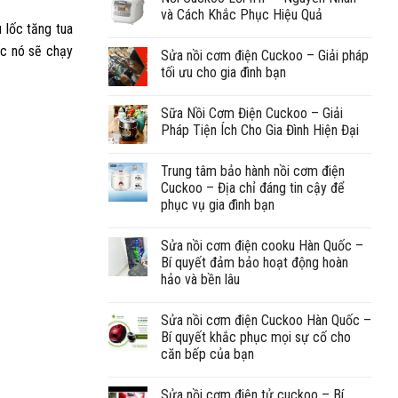
và Cách Khắc Phục Hiệu Quả
u lốc tăng tua
ốc nó sẽ chạy
Sửa nồi cơm điện Cuckoo – Giải pháp
tối ưu cho gia đình bạn
Sữa Nồi Cơm Điện Cuckoo – Giải
Pháp Tiện Ích Cho Gia Đình Hiện Đại
Trung tâm bảo hành nồi cơm điện
Cuckoo – Địa chỉ đáng tin cậy để
phục vụ gia đình bạn
Sửa nồi cơm điện cooku Hàn Quốc –
Bí quyết đảm bảo hoạt động hoàn
hảo và bền lâu
Sửa nồi cơm điện Cuckoo Hàn Quốc –
Bí quyết khắc phục mọi sự cố cho
căn bếp của bạn
Sửa nồi cơm điện tử cuckoo – Bí