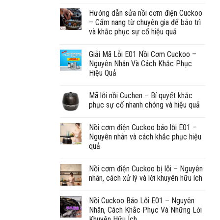
Hướng dẫn sửa nồi cơm điện Cuckoo
– Cẩm nang từ chuyên gia để bảo trì
và khắc phục sự cố hiệu quả
Giải Mã Lỗi E01 Nồi Cơm Cuckoo –
Nguyên Nhân Và Cách Khắc Phục
Hiệu Quả
Mã lỗi nồi Cuchen – Bí quyết khắc
phục sự cố nhanh chóng và hiệu quả
Nồi cơm điện Cuckoo báo lỗi E01 –
Nguyên nhân và cách khắc phục hiệu
quả
Nồi cơm điện Cuckoo bị lỗi – Nguyên
nhân, cách xử lý và lời khuyên hữu ích
Nồi Cuckoo Báo Lỗi E01 – Nguyên
Nhân, Cách Khắc Phục Và Những Lời
Khuyên Hữu Ích