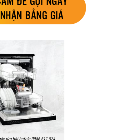
áy rửa bát hafele 0986 611 024