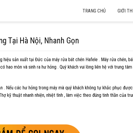
TRANG CHỦ
GIỚI TH
g Tại Hà Nội, Nhanh Gọn
ng hiệu sản xuất tại Đức của máy rửa bát chén Hafele . Máy rửa chén, bá
 có hao mòn và sinh ra hư hỏng . Quý khách vui lòng liên hệ với trung tâ
n . Nếu các hư hỏng trong máy mà quý khách không tự khắc phục được 
hợ kỹ thuật nhanh nhiện, nhiệt tình , làm việc theo đúng tinh thần của tr