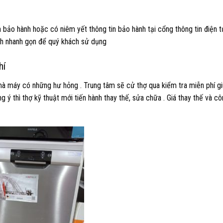
bảo hành hoặc có niêm yết thông tin bảo hành tại cổng thông tin điện 
nh nhanh gọn để quý khách sử dụng
hí
à máy có những hư hỏng . Trung tâm sẽ cử thợ qua kiểm tra miễn phí g
ng ý thì thợ kỹ thuật mới tiến hành thay thế, sửa chữa . Giá thay thế và 