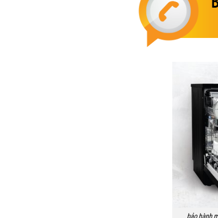
bảo hành m