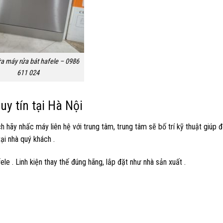
a máy rửa bát hafele – 0986
611 024
y tín tại Hà Nội
 hãy nhấc máy liên hệ với trung tâm, trung tâm sẽ bố trí kỹ thuật giúp 
ại nhà quý khách .
 . Linh kiện thay thế đúng hãng, lắp đặt như nhà sản xuất .