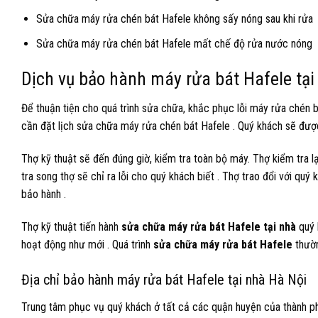
Sửa chữa máy rửa chén bát Hafele không sấy nóng sau khi rửa
Sửa chữa máy rửa chén bát Hafele mất chế độ rửa nước nóng
Dịch vụ bảo hành máy rửa bát Hafele tại
Để thuận tiện cho quá trình sửa chữa, khắc phục lỗi máy rửa chén b
cần đặt lịch sửa chữa máy rửa chén bát Hafele . Quý khách sẽ được
Thợ kỹ thuật sẽ đến đúng giờ, kiểm tra toàn bộ máy. Thợ kiểm tra l
tra song thợ sẽ chỉ ra lỗi cho quý khách biết . Thợ trao đổi với qu
bảo hành .
Thợ kỹ thuật tiến hành
sửa chữa máy rửa bát Hafele tại nhà
quý 
hoạt động như mới . Quá trình
sửa chữa máy rửa bát Hafele
thườn
Địa chỉ bảo hành máy rửa bát Hafele tại nhà Hà Nội
Trung tâm phục vụ quý khách ở tất cả các quận huyện của thành phố