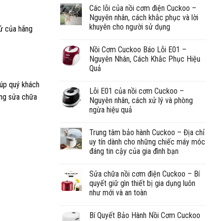
Các lỗi của nồi cơm điện Cuckoo –
Nguyên nhân, cách khắc phục và lời
khuyên cho người sử dụng
tử của hãng
Nồi Cơm Cuckoo Báo Lỗi E01 –
Nguyên Nhân, Cách Khắc Phục Hiệu
Quả
iúp quý khách
Lỗi E01 của nồi cơm Cuckoo –
công sửa chữa
Nguyên nhân, cách xử lý và phòng
ngừa hiệu quả
Trung tâm bảo hành Cuckoo – Địa chỉ
uy tín dành cho những chiếc máy móc
đáng tin cậy của gia đình bạn
Sửa chữa nồi cơm điện Cuckoo – Bí
quyết giữ gìn thiết bị gia dụng luôn
như mới và an toàn
Bí Quyết Bảo Hành Nồi Cơm Cuckoo