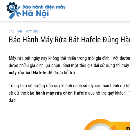
Skip
to
content
BẢO HÀNH MÁY GIẶT
Bảo Hành Máy Rửa Bát Hafele Đúng Hãn
Máy rửa bát ngày nay không thể thiếu trong mỗi gia đình . Với thươ
được nhiều gia đình lựa chọn . Sau một thời gia dài sử dụng thì máy
máy rửa bát Hafele
để được hỗ trợ .
Trung tâm sẽ hướng dẫn quý khách cách sửa lý các ban bệnh cơ bả
sẽ cử thợ
bảo hành máy rửa chén Hafele
qua hỗ trợ quý khách . T
đạo