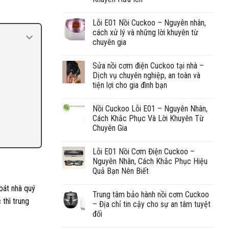
Lỗi E01 Nồi Cuckoo – Nguyên nhân,
cách xử lý và những lời khuyên từ
chuyên gia
Sửa nồi cơm điện Cuckoo tại nhà –
Dịch vụ chuyên nghiệp, an toàn và
tiện lợi cho gia đình bạn
Nồi Cuckoo Lỗi E01 – Nguyên Nhân,
Cách Khắc Phục Và Lời Khuyên Từ
Chuyên Gia
Lỗi E01 Nồi Cơm Điện Cuckoo –
Nguyên Nhân, Cách Khắc Phục Hiệu
Quả Bạn Nên Biết
bát nhà quý
Trung tâm bảo hành nồi cơm Cuckoo
 thì trung
– Địa chỉ tin cậy cho sự an tâm tuyệt
đối