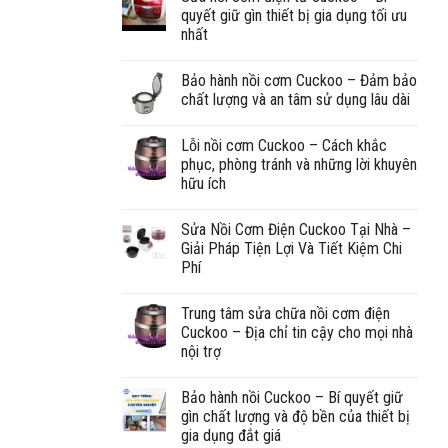
quyết giữ gìn thiết bị gia dụng tối ưu
nhất
Bảo hành nồi cơm Cuckoo – Đảm bảo
chất lượng và an tâm sử dụng lâu dài
Lỗi nồi cơm Cuckoo – Cách khắc
phục, phòng tránh và những lời khuyên
hữu ích
Sửa Nồi Cơm Điện Cuckoo Tại Nhà –
Giải Pháp Tiện Lợi Và Tiết Kiệm Chi
Phí
Trung tâm sửa chữa nồi cơm điện
Cuckoo – Địa chỉ tin cậy cho mọi nhà
nội trợ
Bảo hành nồi Cuckoo – Bí quyết giữ
gìn chất lượng và độ bền của thiết bị
gia dụng đắt giá