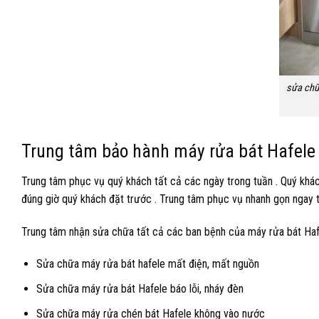
sửa chữ
Trung tâm bảo hành máy rửa bát Hafele u
Trung tâm phục vụ quý khách tất cả các ngày trong tuần . Quý khách
đúng giờ quý khách đặt trước . Trung tâm phục vụ nhanh gọn ngay t
Trung tâm nhận sửa chữa tất cả các ban bệnh của máy rửa bát Hafele
Sửa chữa máy rửa bát hafele mất điện, mất nguồn
Sửa chữa máy rửa bát Hafele báo lỗi, nháy đèn
Sửa chữa máy rửa chén bát Hafele không vào nước