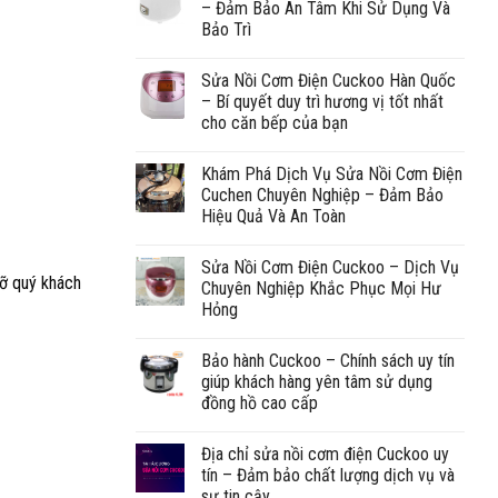
– Đảm Bảo An Tâm Khi Sử Dụng Và
Bảo Trì
Sửa Nồi Cơm Điện Cuckoo Hàn Quốc
– Bí quyết duy trì hương vị tốt nhất
cho căn bếp của bạn
Khám Phá Dịch Vụ Sửa Nồi Cơm Điện
Cuchen Chuyên Nghiệp – Đảm Bảo
Hiệu Quả Và An Toàn
Sửa Nồi Cơm Điện Cuckoo – Dịch Vụ
đỡ quý khách
Chuyên Nghiệp Khắc Phục Mọi Hư
Hỏng
Bảo hành Cuckoo – Chính sách uy tín
giúp khách hàng yên tâm sử dụng
đồng hồ cao cấp
Địa chỉ sửa nồi cơm điện Cuckoo uy
tín – Đảm bảo chất lượng dịch vụ và
sự tin cậy