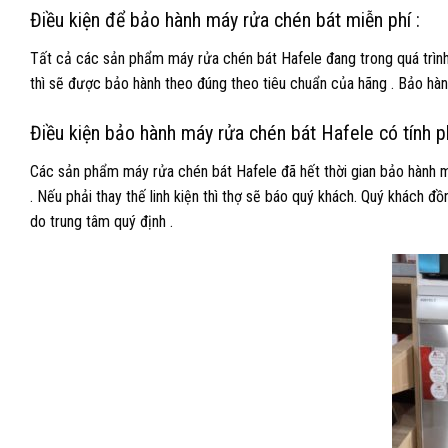
Điều kiện để bảo hành máy rửa chén bát miễn phí :
Tất cả các sản phẩm máy rửa chén bát Hafele đang trong quá trình 
thì sẽ được bảo hành theo đúng theo tiêu chuẩn của hãng . Bảo hà
Điều kiện bảo hành máy rửa chén bát Hafele có tính p
Các sản phẩm máy rửa chén bát Hafele đã hết thời gian bảo hành m
. Nếu phải thay thế linh kiện thì thợ sẽ báo quý khách. Quý khách đồ
do trung tâm quý định .