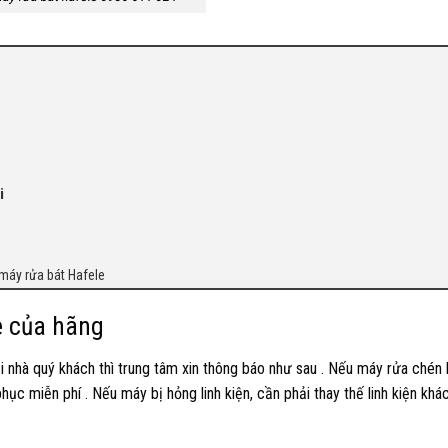
i
máy rửa bát Hafele
e của hãng
i nhà quý khách thì trung tâm xin thông báo như sau . Nếu máy rửa chén 
ục miễn phí . Nếu máy bị hỏng linh kiện, cần phải thay thế linh kiện khác