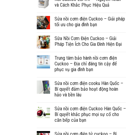
và Cách Khắc Phục Hiệu Quả
Sửa nồi cơm điện Cuckoo – Giải pháp
tối ưu cho gia đình bạn
Sữa Nồi Cơm Điện Cuckoo – Giải
Pháp Tiện Ích Cho Gia Đình Hiện Đại
Trung tâm bảo hành nồi cơm điện
Cuckoo – Địa chỉ đáng tin cậy để
phục vụ gia đình bạn
Sửa nồi cơm điện cooku Hàn Quốc –
Bí quyết đảm bảo hoạt động hoàn
hảo và bền lâu
Sửa nồi cơm điện Cuckoo Hàn Quốc –
Bí quyết khắc phục mọi sự cố cho
căn bếp của bạn
Sửa nồi cơm điện tử cuckoo – Bí