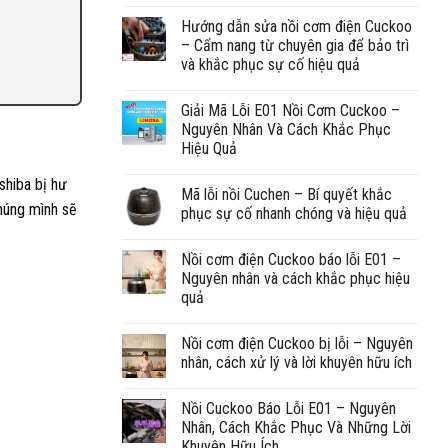
Hướng dẫn sửa nồi cơm điện Cuckoo
– Cẩm nang từ chuyên gia để bảo trì
và khắc phục sự cố hiệu quả
Giải Mã Lỗi E01 Nồi Cơm Cuckoo –
Nguyên Nhân Và Cách Khắc Phục
Hiệu Quả
shiba bị hư
Mã lỗi nồi Cuchen – Bí quyết khắc
chúng mình sẽ
phục sự cố nhanh chóng và hiệu quả
Nồi cơm điện Cuckoo báo lỗi E01 –
Nguyên nhân và cách khắc phục hiệu
quả
Nồi cơm điện Cuckoo bị lỗi – Nguyên
nhân, cách xử lý và lời khuyên hữu ích
Nồi Cuckoo Báo Lỗi E01 – Nguyên
Nhân, Cách Khắc Phục Và Những Lời
Khuyên Hữu Ích