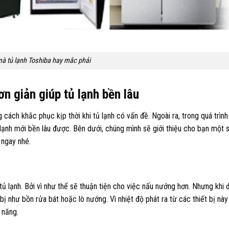
mà tủ lạnh Toshiba hay mắc phải
n giản giúp tủ lạnh bền lâu
 cách khắc phục kịp thời khi tủ lạnh có vấn đề. Ngoài ra, trong quá trìn
 lạnh mới bền lâu được. Bên dưới, chúng mình sẽ giới thiệu cho bạn một
 ngay nhé.
 lạnh. Bởi vì như thể sẽ thuận tiện cho việc nấu nướng hơn. Nhưng khi đặ
bị như bồn rửa bát hoặc lò nướng. Vì nhiệt độ phát ra từ các thiết bị nà
 năng.