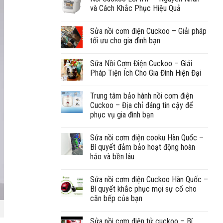
và Cách Khắc Phục Hiệu Quả
Sửa nồi cơm điện Cuckoo – Giải pháp
tối ưu cho gia đình bạn
Sữa Nồi Cơm Điện Cuckoo – Giải
Pháp Tiện Ích Cho Gia Đình Hiện Đại
Trung tâm bảo hành nồi cơm điện
Cuckoo – Địa chỉ đáng tin cậy để
phục vụ gia đình bạn
Sửa nồi cơm điện cooku Hàn Quốc –
Bí quyết đảm bảo hoạt động hoàn
hảo và bền lâu
Sửa nồi cơm điện Cuckoo Hàn Quốc –
Bí quyết khắc phục mọi sự cố cho
căn bếp của bạn
Sửa nồi cơm điện tử cuckoo – Bí