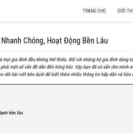
TRANG CHỦ
GIỚI TH
 Nhanh Chóng, Hoạt Động Bền Lâu
à mọi gia đình đều không thể thiếu. Đối với những hộ gia đình dùng t
 phải một số vấn đề dẫn đến hỏng hóc. Vậy bạn đã có sẵn cho mình m
 dõi bài viết bên dưới để biết thêm nhiều thông tin hấp dẫn và hữu 
lạnh bền lâu