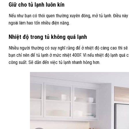
Giữ cho tủ lạnh luôn kín
Nếu như bạn có thói quen thường xuyên đóng, mở tủ lạnh. Điều này s
ngoài làm hao tốn nhiều điện năng.
Nhiệt độ trong tủ không quá lạnh
Nhiều người thường có suy nghĩ rằng để ở nhiệt độ càng cao thì sẽ
bạn chỉ nên để tủ lạnh ở mức nhiệt 40
0
F. Vì nếu nhiệt độ lạnh quá 
công suất. Sẽ dẫn đến việc tủ lạnh nhanh hỏng hơn.