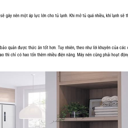
ẽ gây nên một áp lực lớn cho tủ lạnh. Khi mở tủ quá nhiều, khí lạnh sẽ t
 bảo quản được thức ăn tốt hơn. Tuy nhiên, theo như lời khuyên của các 
cao thì chỉ có hao tốn thêm nhiều điện năng. Máy nén cũng phải hoạt động