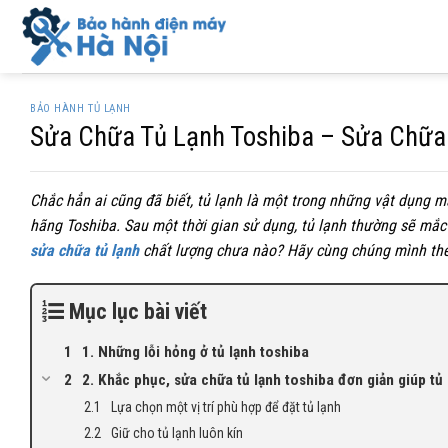
Skip
to
content
BẢO HÀNH TỦ LẠNH
Sửa Chữa Tủ Lạnh Toshiba – Sửa Chữa
Chắc hẳn ai cũng đã biết, tủ lạnh là một trong những vật dụng m
hãng Toshiba. Sau một thời gian sử dụng, tủ lạnh thường sẽ mắc
sửa chữa tủ lạnh
chất lượng chưa nào? Hãy cùng chúng mình theo
Mục lục bài viết
1. Những lỗi hỏng ở tủ lạnh toshiba
2. Khắc phục, sửa chữa tủ lạnh toshiba đơn giản giúp tủ 
Lựa chọn một vị trí phù hợp để đặt tủ lạnh
Giữ cho tủ lạnh luôn kín