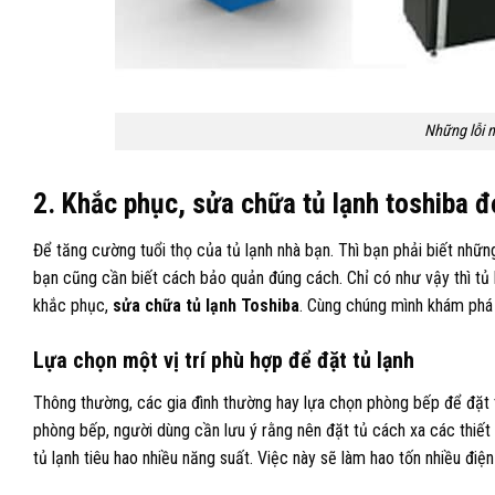
Những lỗi 
2. Khắc phục, sửa chữa tủ lạnh toshiba đơ
Để tăng cường tuổi thọ của tủ lạnh nhà bạn. Thì bạn phải biết những
bạn cũng cần biết cách bảo quản đúng cách. Chỉ có như vậy thì tủ
khắc phục,
sửa chữa tủ lạnh Toshiba
. Cùng chúng mình khám phá
Lựa chọn một vị trí phù hợp để đặt tủ lạnh
Thông thường, các gia đình thường hay lựa chọn phòng bếp để đặt tủ
phòng bếp, người dùng cần lưu ý rằng nên đặt tủ cách xa các thiết 
tủ lạnh tiêu hao nhiều năng suất. Việc này sẽ làm hao tốn nhiều điện