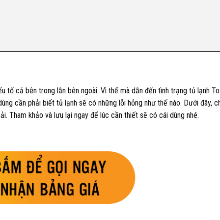
u tố cả bên trong lẫn bên ngoài. Vì thế mà dẫn đến tình trạng tủ lạnh To
dùng cần phải biết tủ lạnh sẽ có những lỗi hỏng như thế nào. Dưới đây, 
i. Tham khảo và lưu lại ngay để lúc cần thiết sẽ có cái dùng nhé.