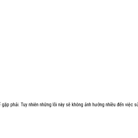
ể gặp phải. Tuy nhiên những lỗi này sẽ không ảnh hưởng nhiều đến việc 