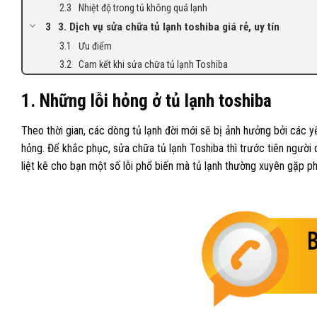
Nhiệt độ trong tủ không quá lạnh
3. Dịch vụ sửa chữa tủ lạnh toshiba giá rẻ, uy tín
Ưu điểm
Cam kết khi sửa chữa tủ lạnh Toshiba
1. Những lỗi hỏng ở tủ lạnh toshiba
Theo thời gian, các dòng tủ lạnh đời mới sẽ bị ảnh hưởng bởi các yế
hỏng. Để khắc phục, sửa chữa tủ lạnh Toshiba thì trước tiên người 
liệt kê cho bạn một số lỗi phổ biến mà tủ lạnh thường xuyên gặp phả