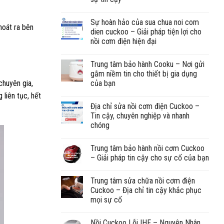
Sự hoàn hảo của sua chua noi com
hoát ra bên
dien cuckoo – Giải pháp tiện lợi cho
nồi cơm điện hiện đại
Trung tâm bảo hành Cooku – Nơi gửi
gắm niềm tin cho thiết bị gia dụng
của bạn
chuyên gia,
 liên tục, hết
Địa chỉ sửa nồi cơm điện Cuckoo –
Tin cậy, chuyên nghiệp và nhanh
chóng
Trung tâm bảo hành nồi cơm Cuckoo
– Giải pháp tin cậy cho sự cố của bạn
Trung tâm sửa chữa nồi cơm điện
Cuckoo – Địa chỉ tin cậy khắc phục
mọi sự cố
Nồi Cuckoo Lỗi IHF – Nguyên Nhân