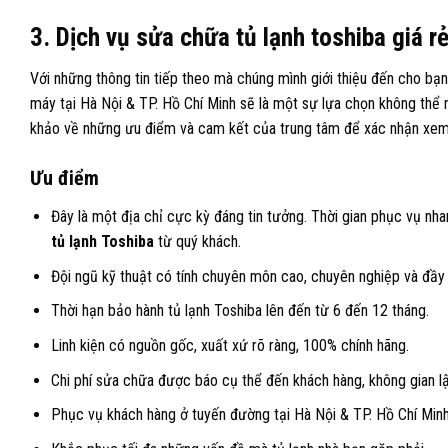
3. Dịch vụ sửa chữa tủ lạnh toshiba giá rẻ
Với những thông tin tiếp theo mà chúng mình giới thiệu đến cho bạ
máy tại Hà Nội & TP. Hồ Chí Minh sẽ là một sự lựa chọn không thể 
khảo về những ưu điểm và cam kết của trung tâm để xác nhận xem
Ưu điểm
Đây là một địa chỉ cực kỳ đáng tin tưởng. Thời gian phục vụ nh
tủ lạnh Toshiba
từ quý khách.
Đội ngũ kỹ thuật có tính chuyên môn cao, chuyên nghiệp và đầy 
Thời hạn bảo hành tủ lạnh Toshiba lên đến từ 6 đến 12 tháng.
Linh kiện có nguồn gốc, xuất xứ rõ ràng, 100% chính hãng.
Chi phí sửa chữa được báo cụ thể đến khách hàng, không gian lậ
Phục vụ khách hàng ở tuyến đường tại Hà Nội & TP. Hồ Chí Minh