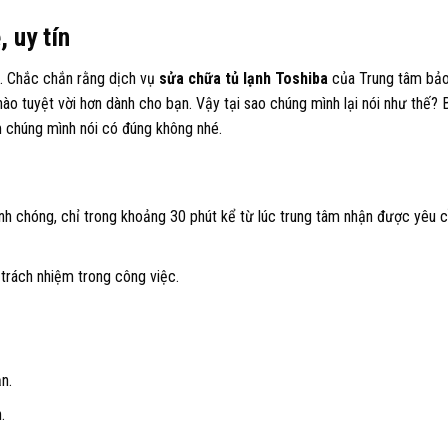
, uy tín
n. Chắc chắn rằng dịch vụ
sửa chữa tủ lạnh Toshiba
của Trung tâm bảo
nào tuyệt vời hơn dành cho bạn. Vậy tại sao chúng mình lại nói như thế?
 chúng mình nói có đúng không nhé.
anh chóng, chỉ trong khoảng 30 phút kể từ lúc trung tâm nhận được yêu 
trách nhiệm trong công việc.
n.
.