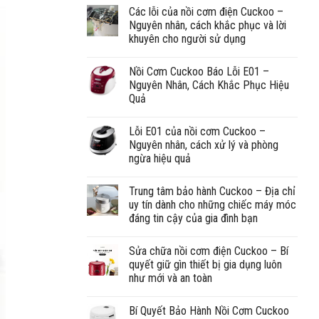
Các lỗi của nồi cơm điện Cuckoo –
Nguyên nhân, cách khắc phục và lời
khuyên cho người sử dụng
Nồi Cơm Cuckoo Báo Lỗi E01 –
Nguyên Nhân, Cách Khắc Phục Hiệu
Quả
Lỗi E01 của nồi cơm Cuckoo –
Nguyên nhân, cách xử lý và phòng
ngừa hiệu quả
Trung tâm bảo hành Cuckoo – Địa chỉ
uy tín dành cho những chiếc máy móc
đáng tin cậy của gia đình bạn
Sửa chữa nồi cơm điện Cuckoo – Bí
quyết giữ gìn thiết bị gia dụng luôn
như mới và an toàn
Bí Quyết Bảo Hành Nồi Cơm Cuckoo