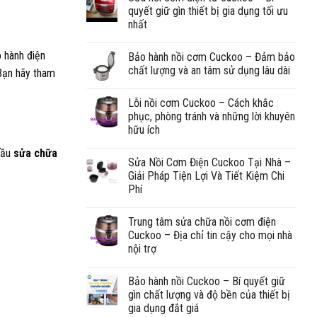
quyết giữ gìn thiết bị gia dụng tối ưu
nhất
 hành điện
Bảo hành nồi cơm Cuckoo – Đảm bảo
chất lượng và an tâm sử dụng lâu dài
 Bạn hãy tham
Lỗi nồi cơm Cuckoo – Cách khắc
phục, phòng tránh và những lời khuyên
hữu ích
cầu
sửa chữa
Sửa Nồi Cơm Điện Cuckoo Tại Nhà –
Giải Pháp Tiện Lợi Và Tiết Kiệm Chi
Phí
Trung tâm sửa chữa nồi cơm điện
Cuckoo – Địa chỉ tin cậy cho mọi nhà
nội trợ
Bảo hành nồi Cuckoo – Bí quyết giữ
gìn chất lượng và độ bền của thiết bị
gia dụng đắt giá