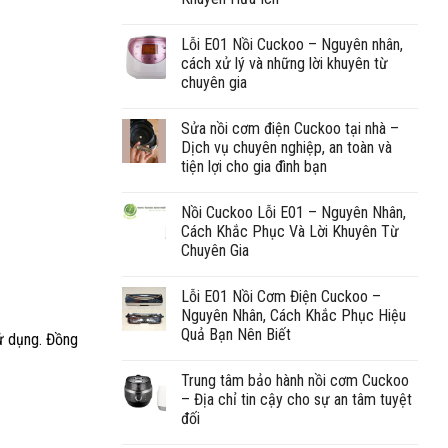
Lỗi E01 Nồi Cuckoo – Nguyên nhân,
cách xử lý và những lời khuyên từ
chuyên gia
Sửa nồi cơm điện Cuckoo tại nhà –
Dịch vụ chuyên nghiệp, an toàn và
tiện lợi cho gia đình bạn
Nồi Cuckoo Lỗi E01 – Nguyên Nhân,
Cách Khắc Phục Và Lời Khuyên Từ
Chuyên Gia
Lỗi E01 Nồi Cơm Điện Cuckoo –
Nguyên Nhân, Cách Khắc Phục Hiệu
Quả Bạn Nên Biết
sử dụng. Đồng
Trung tâm bảo hành nồi cơm Cuckoo
– Địa chỉ tin cậy cho sự an tâm tuyệt
đối