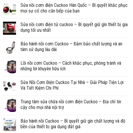
Sửa nồi cơm điện Cuckoo Hàn Quốc – Bí quyết khắc phục
mọi sự cố cho căn bếp của bạn
Sửa nồi cơm điện tử cuckoo – Bí quyết giữ gìn thiết bị gia
dụng tối ưu nhất
Bảo hành nồi cơm Cuckoo – Đảm bảo chất lượng và an
tâm sử dụng lâu dài
Lỗi nồi cơm Cuckoo – Cách khắc phục, phòng tránh và
những lời khuyên hữu ích
Sửa Nồi Cơm Điện Cuckoo Tại Nhà – Giải Pháp Tiện Lợi
Và Tiết Kiệm Chi Phí
Trung tâm sửa chữa nồi cơm điện Cuckoo – Địa chỉ tin
cậy cho mọi nhà nội trợ
Bảo hành nồi Cuckoo – Bí quyết giữ gìn chất lượng và độ
bền của thiết bị gia dụng đắt giá