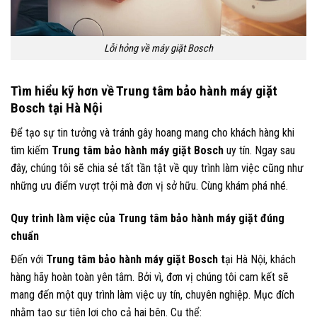
Lỗi hỏng về máy giặt Bosch
Tìm hiểu kỹ hơn về Trung tâm bảo hành máy giặt
Bosch tại Hà Nội
Để tạo sự tin tưởng và tránh gây hoang mang cho khách hàng khi
tìm kiếm
Trung tâm bảo hành máy giặt Bosch
uy tín. Ngay sau
đây, chúng tôi sẽ chia sẻ tất tần tật về quy trình làm việc cũng như
những ưu điểm vượt trội mà đơn vị sở hữu. Cùng khám phá nhé.
Quy trình làm việc của Trung tâm bảo hành máy giặt đúng
chuẩn
Đến với
Trung tâm bảo hành máy giặt Bosch t
ại Hà Nội, khách
hàng hãy hoàn toàn yên tâm. Bởi vì, đơn vị chúng tôi cam kết sẽ
mang đến một quy trình làm việc uy tín, chuyên nghiệp. Mục đích
nhằm tạo sự tiện lợi cho cả hai bên. Cụ thể: