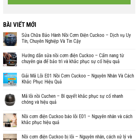
BÀI VIẾT MỚI
Sửa Chữa Bảo Hành Nồi Cơm Điện Cuckoo – Dịch vụ Uy
Tín, Chuyên Nghiệp Và Tin Cậy
Hướng dẫn sửa nồi cơm điện Cuckoo – Cẩm nang từ
chuyên gia để bảo trì và khắc phục sự cố hiệu quả
Giải Mã Lỗi E01 Nồi Cơm Cuckoo – Nguyên Nhân Và Cách
Khắc Phục Hiệu Quả
Mã lỗi nồi Cuchen – Bí quyết khắc phục sự cố nhanh
chóng và hiệu quả
Nồi cơm điện Cuckoo báo lỗi E01 – Nguyên nhân và cách
khắc phục hiệu quả
Nồi cơm điện Cuckoo bị lỗi – Nguyên nhân, cách xử lý và