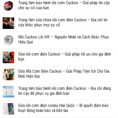
Trung tâm bảo hành nồi cơm Cuckoo – Giải pháp tin cậy
cho sự cố của bạn
Trung tâm sửa chữa nồi cơm điện Cuckoo – Địa chỉ tin
cậy khắc phục mọi sự cố
Nồi Cuckoo Lỗi IHF – Nguyên Nhân và Cách Khắc Phục
Hiệu Quả
Sửa nồi cơm điện Cuckoo – Giải pháp tối ưu cho gia đình
bạn
Sữa Nồi Cơm Điện Cuckoo – Giải Pháp Tiện Ích Cho Gia
Đình Hiện Đại
Trung tâm bảo hành nồi cơm điện Cuckoo – Địa chỉ đáng
tin cậy để phục vụ gia đình bạn
Sửa nồi cơm điện cooku Hàn Quốc – Bí quyết đảm bảo
hoạt động hoàn hảo và bền lâu