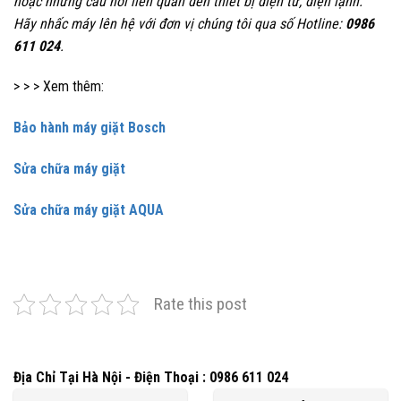
hoặc những câu hỏi liên quan đến thiết bị điện tử, điện lạnh.
Hãy nhấc máy lên hệ với đơn vị chúng tôi qua số Hotline:
0986
611 024
.
> > > Xem thêm:
Bảo hành máy giặt Bosch
Sửa chữa máy giặt
Sửa chữa máy giặt AQUA
Rate this post
Địa Chỉ Tại Hà Nội - Điện Thoại : 0986 611 024