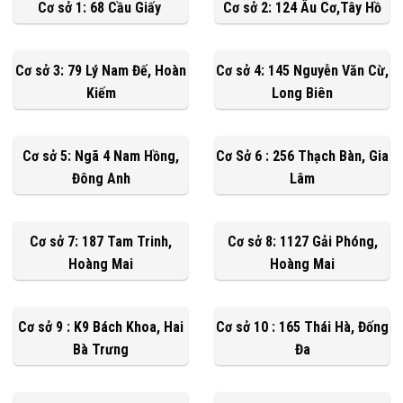
Cơ sở 1: 68 Cầu Giấy
Cơ sở 2: 124 Âu Cơ,Tây Hồ
Cơ sở 3: 79 Lý Nam Đế, Hoàn
Cơ sở 4: 145 Nguyễn Văn Cừ,
Kiếm
Long Biên
Cơ sở 5: Ngã 4 Nam Hồng,
Cơ Sở 6 : 256 Thạch Bàn, Gia
Đông Anh
Lâm
Cơ sở 7: 187 Tam Trinh,
Cơ sở 8: 1127 Gải Phóng,
Hoàng Mai
Hoàng Mai
Cơ sở 9 : K9 Bách Khoa, Hai
Cơ sở 10 : 165 Thái Hà, Đống
Bà Trưng
Đa