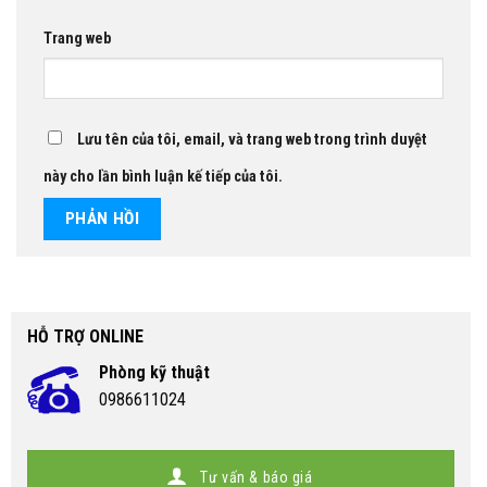
Trang web
Lưu tên của tôi, email, và trang web trong trình duyệt
này cho lần bình luận kế tiếp của tôi.
HỖ TRỢ ONLINE
Phòng kỹ thuật
0986611024
Tư vấn & báo giá