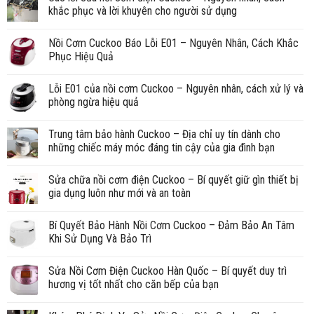
khắc phục và lời khuyên cho người sử dụng
Nồi Cơm Cuckoo Báo Lỗi E01 – Nguyên Nhân, Cách Khắc
Phục Hiệu Quả
Lỗi E01 của nồi cơm Cuckoo – Nguyên nhân, cách xử lý và
phòng ngừa hiệu quả
Trung tâm bảo hành Cuckoo – Địa chỉ uy tín dành cho
những chiếc máy móc đáng tin cậy của gia đình bạn
Sửa chữa nồi cơm điện Cuckoo – Bí quyết giữ gìn thiết bị
gia dụng luôn như mới và an toàn
Bí Quyết Bảo Hành Nồi Cơm Cuckoo – Đảm Bảo An Tâm
Khi Sử Dụng Và Bảo Trì
Sửa Nồi Cơm Điện Cuckoo Hàn Quốc – Bí quyết duy trì
hương vị tốt nhất cho căn bếp của bạn