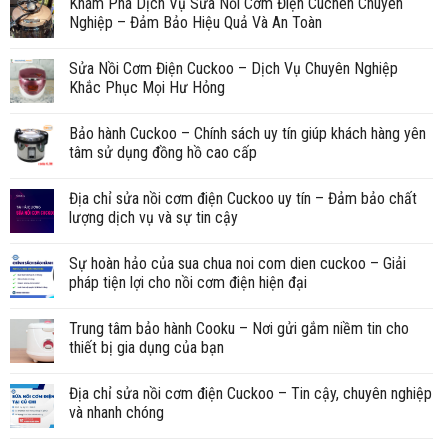
Khám Phá Dịch Vụ Sửa Nồi Cơm Điện Cuchen Chuyên
Nghiệp – Đảm Bảo Hiệu Quả Và An Toàn
Sửa Nồi Cơm Điện Cuckoo – Dịch Vụ Chuyên Nghiệp
Khắc Phục Mọi Hư Hỏng
Bảo hành Cuckoo – Chính sách uy tín giúp khách hàng yên
tâm sử dụng đồng hồ cao cấp
Địa chỉ sửa nồi cơm điện Cuckoo uy tín – Đảm bảo chất
lượng dịch vụ và sự tin cậy
Sự hoàn hảo của sua chua noi com dien cuckoo – Giải
pháp tiện lợi cho nồi cơm điện hiện đại
Trung tâm bảo hành Cooku – Nơi gửi gắm niềm tin cho
thiết bị gia dụng của bạn
Địa chỉ sửa nồi cơm điện Cuckoo – Tin cậy, chuyên nghiệp
và nhanh chóng