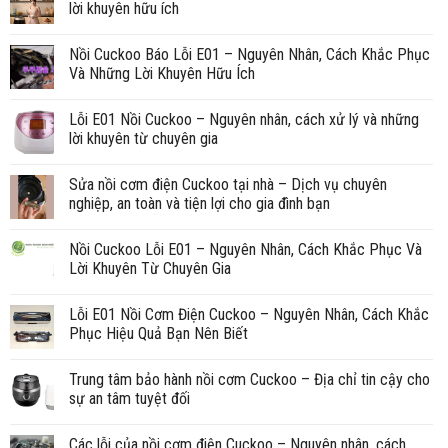
lời khuyên hữu ích
Nồi Cuckoo Báo Lỗi E01 – Nguyên Nhân, Cách Khắc Phục
Và Những Lời Khuyên Hữu Ích
Lỗi E01 Nồi Cuckoo – Nguyên nhân, cách xử lý và những
lời khuyên từ chuyên gia
Sửa nồi cơm điện Cuckoo tại nhà – Dịch vụ chuyên
nghiệp, an toàn và tiện lợi cho gia đình bạn
Nồi Cuckoo Lỗi E01 – Nguyên Nhân, Cách Khắc Phục Và
Lời Khuyên Từ Chuyên Gia
Lỗi E01 Nồi Cơm Điện Cuckoo – Nguyên Nhân, Cách Khắc
Phục Hiệu Quả Bạn Nên Biết
Trung tâm bảo hành nồi cơm Cuckoo – Địa chỉ tin cậy cho
sự an tâm tuyệt đối
Các lỗi của nồi cơm điện Cuckoo – Nguyên nhân, cách