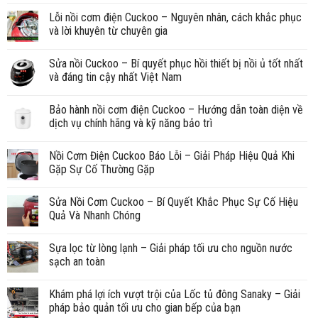
Lỗi nồi cơm điện Cuckoo – Nguyên nhân, cách khắc phục
và lời khuyên từ chuyên gia
Sửa nồi Cuckoo – Bí quyết phục hồi thiết bị nồi ủ tốt nhất
và đáng tin cậy nhất Việt Nam
Bảo hành nồi cơm điện Cuckoo – Hướng dẫn toàn diện về
dịch vụ chính hãng và kỹ năng bảo trì
Nồi Cơm Điện Cuckoo Báo Lỗi – Giải Pháp Hiệu Quả Khi
Gặp Sự Cố Thường Gặp
Sửa Nồi Cơm Cuckoo – Bí Quyết Khắc Phục Sự Cố Hiệu
Quả Và Nhanh Chóng
Sựa lọc từ lòng lạnh – Giải pháp tối ưu cho nguồn nước
sạch an toàn
Khám phá lợi ích vượt trội của Lốc tủ đông Sanaky – Giải
pháp bảo quản tối ưu cho gian bếp của bạn