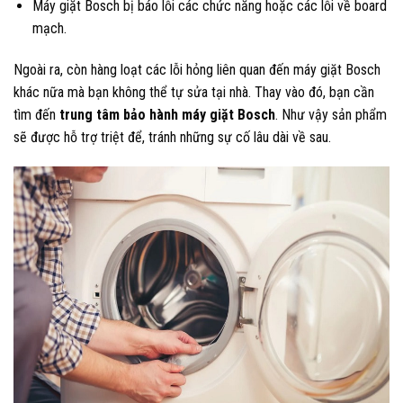
Máy giặt Bosch bị báo lỗi các chức năng hoặc các lỗi về board
mạch.
Ngoài ra, còn hàng loạt các lỗi hỏng liên quan đến máy giặt Bosch
khác nữa mà bạn không thể tự sửa tại nhà. Thay vào đó, bạn cần
tìm đến
trung tâm bảo hành máy giặt Bosch
. Như vậy sản phẩm
sẽ được hỗ trợ triệt để, tránh những sự cố lâu dài về sau.