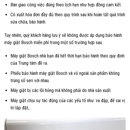
Bàn giao công việc đúng theo lịch hẹn như hợp đồng cam kết.
Có xuất hóa đơn đầy đủ theo quy trình sau khi hoàn tất quá trình
sửa chữa, bào hành.
Tuy nhiên, quý khách hàng lưu ý sẽ không được áp dụng bảo hành
máy giặt Bosch miễn phí trong một số trường hợp sau:
Máy giặt Bosch nhà bạn đã hết thời hạn bảo hành theo quy định
của Trung tâm đề ra.
Phiếu bảo hành máy giặt Bosch và vỏ ngoài sản phẩm không
trùng số seri với nhau.
Máy giặt bị các lỗi hỏng mà không phải do nhà sản xuất.
Máy giặt chịu sự tác động của các yếu tố như: va đập, để sai vị
trí lắp đặt,..