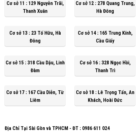
Cơ sở 11 : 129 Nguyễn Trãi,
Cơ sở 12 : 278 Quang Trung,
Thanh Xuân
Hà Đông
Cơ sở 13 : 23 Tố Hữu, Hà
Cơ sở 14 : 165 Trung Kính,
Đông
Cầu Giấy
Cơ sở 15 : 318 Cầu Dậu, Linh
Cơ sở 16 : 328 Ngọc Hồi,
Đàm
Thanh Trì
Cơ sở 17 : 167 Cầu Diễn, Từ
Cơ sở 18 : Lê Trọng Tấn, An
Liêm
Khách, Hoài Đức
Địa Chỉ Tại Sài Gòn và TPHCM - ĐT : 0986 611 024