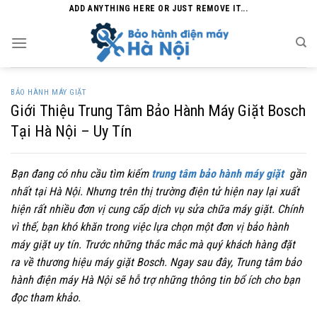
Skip
ADD ANYTHING HERE OR JUST REMOVE IT...
to
content
BẢO HÀNH MÁY GIẶT
Giới Thiệu Trung Tâm Bảo Hành Máy Giặt Bosch
Tại Hà Nội – Uy Tín
Bạn đang có nhu cầu tìm kiếm
trung tâm bảo hành máy giặt
gần
nhất tại Hà Nội. Nhưng trên thị trường điện tử hiện nay lại xuất
hiện rất nhiều đơn vị cung cấp dịch vụ sửa chữa máy giặt. Chính
vì thế, bạn khó khăn trong việc lựa chọn một đơn vị bảo hành
máy giặt uy tín. Trước những thắc mắc mà quý khách hàng đặt
ra về thương hiệu máy giặt Bosch. Ngay sau đây, Trung tâm bảo
hành điện máy Hà Nội sẽ hỗ trợ những thông tin bổ ích cho bạn
đọc tham khảo.