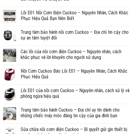
Lỗi E01 Nồi Cơm Điện Cuckoo – Nguyên Nhân, Cách Khắc
Phục Hiệu Quả Bạn Nên Biết
Trung tâm bảo hành nồi cơm Cuckoo – Địa chỉ tin cậy cho
sự an tâm tuyệt đối
Các lỗi của nồi cơm điện Cuckoo – Nguyên nhân, cách
khắc phục và lời khuyên cho người sử dụng
Nồi Cơm Cuckoo Báo Lỗi E01 – Nguyên Nhân, Cách Khắc
Phục Hiệu Quả
Lỗi E01 của nồi cơm Cuckoo – Nguyên nhân, cách xử lý và
phòng ngừa hiệu quả
Trung tâm bảo hành Cuckoo – Địa chỉ uy tín dành cho
những chiếc máy móc đáng tin cậy của gia đình bạn
Sửa chữa nồi cơm điện Cuckoo – Bí quyết giữ gìn thiết bị