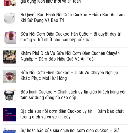
gia dụng luôn như mới và an toàn
Bí Quyết Bảo Hành Nồi Cơm Cuckoo – Đảm Bảo An Tâm
Khi Sử Dụng Và Bảo Trì
Sửa Nồi Cơm Điện Cuckoo Hàn Quốc – Bí quyết duy trì
hương vị tốt nhất cho căn bếp của bạn
Khám Phá Dịch Vụ Sửa Nồi Cơm Điện Cuchen Chuyên
Nghiệp – Đảm Bảo Hiệu Quả Và An Toàn
Sửa Nồi Cơm Điện Cuckoo – Dịch Vụ Chuyên Nghiệp
Khắc Phục Mọi Hư Hỏng
Bảo hành Cuckoo – Chính sách uy tín giúp khách hàng yên
tâm sử dụng đồng hồ cao cấp
Địa chỉ sửa nồi cơm điện Cuckoo uy tín – Đảm bảo chất
lượng dịch vụ và sự tin cậy
Sự hoàn hảo của sua chua noi com dien cuckoo – Giải