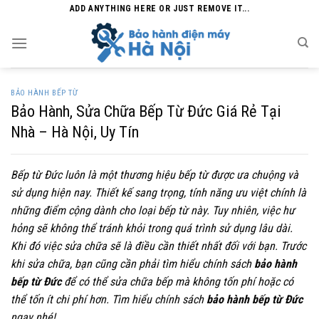
Skip
ADD ANYTHING HERE OR JUST REMOVE IT...
to
content
BẢO HÀNH BẾP TỪ
Bảo Hành, Sửa Chữa Bếp Từ Đức Giá Rẻ Tại
Nhà – Hà Nội, Uy Tín
Bếp từ Đức luôn là một thương hiệu bếp từ được ưa chuộng và
sử dụng hiện nay. Thiết kế sang trọng, tính năng ưu việt chính là
những điểm cộng dành cho loại bếp từ này. Tuy nhiên, việc hư
hỏng sẽ không thể tránh khỏi trong quá trình sử dụng lâu dài.
Khi đó việc sửa chữa sẽ là điều cần thiết nhất đối với bạn. Trước
khi sửa chữa, bạn cũng cần phải tìm hiểu chính sách
bảo hành
bếp từ Đức
để có thể sửa chữa bếp mà không tốn phí hoặc có
thể tốn ít chi phí hơn. Tìm hiểu chính sách
bảo hành bếp từ Đức
ngay nhé!