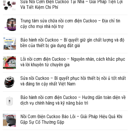
Sửa Nồi Cơm Điện Cuckoo Tại Nhà – Giải Pháp Tiện Lợi
Và Tiết Kiệm Chi Phí
Trung tâm sửa chữa nồi cơm điện Cuckoo – Địa chỉ tin
cậy cho mọi nhà nội trợ
Bảo hành nồi Cuckoo – Bí quyết giữ gìn chất lượng và độ
bền của thiết bị gia dụng đắt giá
Lỗi nồi cơm điện Cuckoo – Nguyên nhân, cách khắc phục
và lời khuyên từ chuyên gia
Sửa nồi Cuckoo – Bí quyết phục hồi thiết bị nồi ủ tốt nhất
và đáng tin cậy nhất Việt Nam
Bảo hành nồi cơm điện Cuckoo – Hướng dẫn toàn diện về
dịch vụ chính hãng và kỹ năng bảo trì
Nồi Cơm Điện Cuckoo Báo Lỗi – Giải Pháp Hiệu Quả Khi
Gặp Sự Cố Thường Gặp