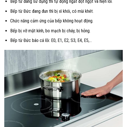
Bếp từ đang sử dụng thì tự động ngắt đột ngột và hiện lỗi.
Bếp từ Đức đang đun thì bị xì khói, có mùi khét.
Chức năng cảm ứng của bếp không hoạt động.
Bếp bị vỡ mặt kính, bo mạch bị cháy, bị hỏng.
Bếp từ Đức báo cá lỗi: E0, E1, E2, S3, E4, E5,…