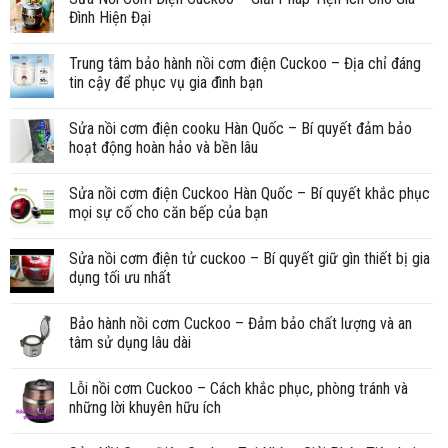
Đình Hiện Đại
Trung tâm bảo hành nồi cơm điện Cuckoo – Địa chỉ đáng
tin cậy để phục vụ gia đình bạn
Sửa nồi cơm điện cooku Hàn Quốc – Bí quyết đảm bảo
hoạt động hoàn hảo và bền lâu
Sửa nồi cơm điện Cuckoo Hàn Quốc – Bí quyết khắc phục
mọi sự cố cho căn bếp của bạn
Sửa nồi cơm điện tử cuckoo – Bí quyết giữ gìn thiết bị gia
dụng tối ưu nhất
Bảo hành nồi cơm Cuckoo – Đảm bảo chất lượng và an
tâm sử dụng lâu dài
Lỗi nồi cơm Cuckoo – Cách khắc phục, phòng tránh và
những lời khuyên hữu ích