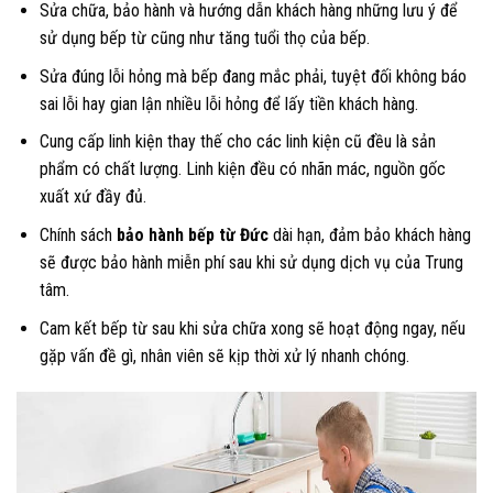
Sửa chữa, bảo hành và hướng dẫn khách hàng những lưu ý để
sử dụng bếp từ cũng như tăng tuổi thọ của bếp.
Sửa đúng lỗi hỏng mà bếp đang mắc phải, tuyệt đối không báo
sai lỗi hay gian lận nhiều lỗi hỏng để lấy tiền khách hàng.
Cung cấp linh kiện thay thế cho các linh kiện cũ đều là sản
phẩm có chất lượng. Linh kiện đều có nhãn mác, nguồn gốc
xuất xứ đầy đủ.
Chính sách
bảo hành bếp từ Đức
dài hạn, đảm bảo khách hàng
sẽ được bảo hành miễn phí sau khi sử dụng dịch vụ của Trung
tâm.
Cam kết bếp từ sau khi sửa chữa xong sẽ hoạt động ngay, nếu
gặp vấn đề gì, nhân viên sẽ kịp thời xử lý nhanh chóng.