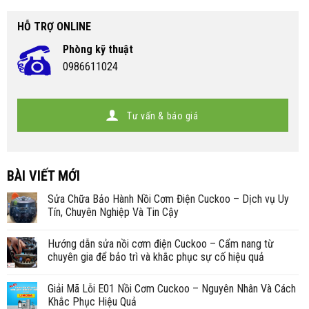
HỖ TRỢ ONLINE
Phòng kỹ thuật
0986611024
Tư vấn & báo giá
BÀI VIẾT MỚI
Sửa Chữa Bảo Hành Nồi Cơm Điện Cuckoo – Dịch vụ Uy
Tín, Chuyên Nghiệp Và Tin Cậy
Hướng dẫn sửa nồi cơm điện Cuckoo – Cẩm nang từ
chuyên gia để bảo trì và khắc phục sự cố hiệu quả
Giải Mã Lỗi E01 Nồi Cơm Cuckoo – Nguyên Nhân Và Cách
Khắc Phục Hiệu Quả