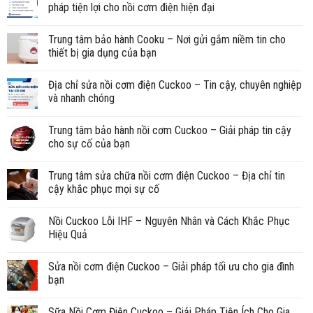
pháp tiện lợi cho nồi cơm điện hiện đại
Trung tâm bảo hành Cooku – Nơi gửi gắm niềm tin cho
thiết bị gia dụng của bạn
Địa chỉ sửa nồi cơm điện Cuckoo – Tin cậy, chuyên nghiệp
và nhanh chóng
Trung tâm bảo hành nồi cơm Cuckoo – Giải pháp tin cậy
cho sự cố của bạn
Trung tâm sửa chữa nồi cơm điện Cuckoo – Địa chỉ tin
cậy khắc phục mọi sự cố
Nồi Cuckoo Lỗi IHF – Nguyên Nhân và Cách Khắc Phục
Hiệu Quả
Sửa nồi cơm điện Cuckoo – Giải pháp tối ưu cho gia đình
bạn
Sữa Nồi Cơm Điện Cuckoo – Giải Pháp Tiện Ích Cho Gia