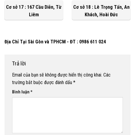
Cơ sở 17 : 167 Cầu Diễn, Từ
Cơ sở 18 : Lê Trọng Tấn, An
Liêm
Khách, Hoài Đức
Địa Chỉ Tại Sài Gòn và TPHCM - ĐT : 0986 611 024
Trả lời
Email của bạn sẽ không được hiển thị công khai.
Các
trường bắt buộc được đánh dấu
*
Bình luận
*