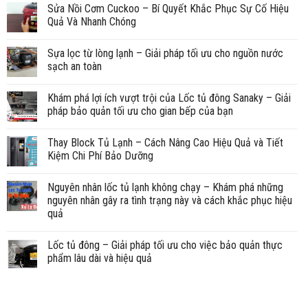
Sửa Nồi Cơm Cuckoo – Bí Quyết Khắc Phục Sự Cố Hiệu
Quả Và Nhanh Chóng
Sựa lọc từ lòng lạnh – Giải pháp tối ưu cho nguồn nước
sạch an toàn
Khám phá lợi ích vượt trội của Lốc tủ đông Sanaky – Giải
pháp bảo quản tối ưu cho gian bếp của bạn
Thay Block Tủ Lạnh – Cách Nâng Cao Hiệu Quả và Tiết
Kiệm Chi Phí Bảo Dưỡng
Nguyên nhân lốc tủ lạnh không chạy – Khám phá những
nguyên nhân gây ra tình trạng này và cách khắc phục hiệu
quả
Lốc tủ đông – Giải pháp tối ưu cho việc bảo quản thực
phẩm lâu dài và hiệu quả