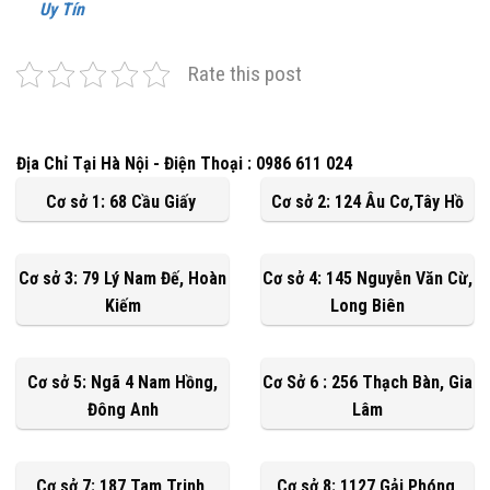
Uy Tín
Rate this post
Địa Chỉ Tại Hà Nội - Điện Thoại : 0986 611 024
Cơ sở 1: 68 Cầu Giấy
Cơ sở 2: 124 Âu Cơ,Tây Hồ
Cơ sở 3: 79 Lý Nam Đế, Hoàn
Cơ sở 4: 145 Nguyễn Văn Cừ,
Kiếm
Long Biên
Cơ sở 5: Ngã 4 Nam Hồng,
Cơ Sở 6 : 256 Thạch Bàn, Gia
Đông Anh
Lâm
Cơ sở 7: 187 Tam Trinh,
Cơ sở 8: 1127 Gải Phóng,