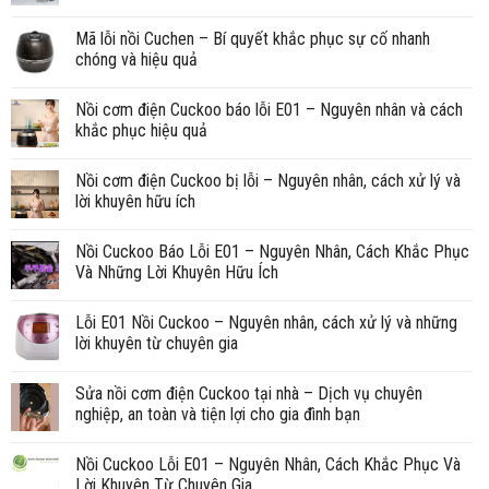
Mã lỗi nồi Cuchen – Bí quyết khắc phục sự cố nhanh
chóng và hiệu quả
Nồi cơm điện Cuckoo báo lỗi E01 – Nguyên nhân và cách
khắc phục hiệu quả
Nồi cơm điện Cuckoo bị lỗi – Nguyên nhân, cách xử lý và
lời khuyên hữu ích
Nồi Cuckoo Báo Lỗi E01 – Nguyên Nhân, Cách Khắc Phục
Và Những Lời Khuyên Hữu Ích
Lỗi E01 Nồi Cuckoo – Nguyên nhân, cách xử lý và những
lời khuyên từ chuyên gia
Sửa nồi cơm điện Cuckoo tại nhà – Dịch vụ chuyên
nghiệp, an toàn và tiện lợi cho gia đình bạn
Nồi Cuckoo Lỗi E01 – Nguyên Nhân, Cách Khắc Phục Và
Lời Khuyên Từ Chuyên Gia