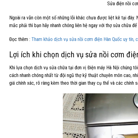
Sửa điện nồi cơm
Ngoài ra vẫn còn một số những lỗi khác chưa được liệt kê tại đây.
mắc phải thì bạn hãy nhanh chóng liên hệ ngay với thợ sửa chữa để 
Đọc thêm :
Tham khảo dịch vụ sửa nồi cơm điện Hàn Quốc uy tín, 
Lợi ích khi chọn dịch vụ sửa nồi cơm điệ
Khi lựa chọn dịch vụ sửa chữa tại đơn vị
Điện máy Hà Nội
chúng tôi
cách nhanh chóng nhất từ đội ngũ thợ kỹ thuật chuyên môn cao, nhi
giá chính xác, rõ ràng kèm theo thời gian thay cụ thể và các chính 