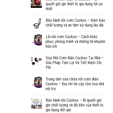
quyết giữ gìn thiết bị gia dụng tối ưu
nhất
Bảo hành nồi cơm Cuckoo – Đảm bảo
chất lượng và an tâm sử dụng lâu dài
Lỗi nồi cơm Cuckoo – Cách khắc
phục, phòng tránh và những lời khuyên
hữu ích
Sửa Nồi Cơm Điện Cuckoo Tại Nhà –
Giải Pháp Tiện Lợi Và Tiết Kiệm Chi
Phí
Trung tâm sửa chữa nồi cơm điện
Cuckoo – Địa chỉ tin cậy cho mọi nhà
nội trợ
Bảo hành nồi Cuckoo – Bí quyết giữ
gìn chất lượng và độ bền của thiết bị
gia dụng đắt giá