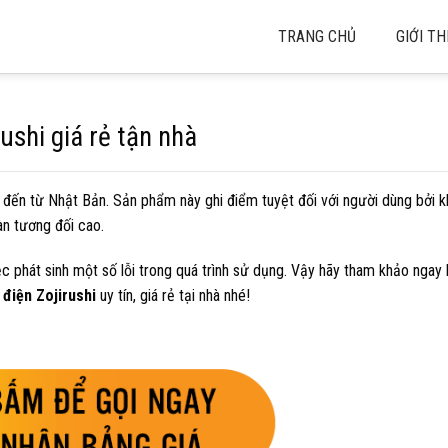
TRANG CHỦ
GIỚI TH
ushi giá rẻ tận nhà
đến từ Nhật Bản. Sản phẩm này ghi điểm tuyệt đối với người dùng bởi k
àn tương đối cao.
c phát sinh một số lỗi trong quá trình sử dụng. Vậy hãy tham khảo ngay b
 điện Zojirushi
uy tín, giá rẻ tại nhà nhé!