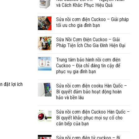
và Cách Khắc Phục Hiệu Quả
Sửa nồi cơm điện Cuckoo – Giải pháp
tối ưu cho gia đình bạn
Sữa Nồi Cơm Điện Cuckoo – Giải
Pháp Tiện Ích Cho Gia Đình Hiện Đại
Trung tâm bảo hành nồi cơm điện
Cuckoo – Địa chỉ đáng tin cậy để
phục vụ gia đình bạn
n đặt lợi ích
Sửa nồi cơm điện cooku Hàn Quốc –
Bí quyết đảm bảo hoạt động hoàn
hảo và bền lâu
Sửa nồi cơm điện Cuckoo Hàn Quốc –
Bí quyết khắc phục mọi sự cố cho
căn bếp của bạn
Sửa nồi cơm điện tử cuckoo – Bí