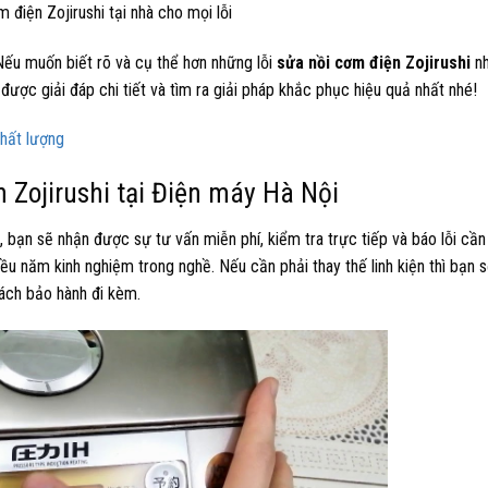
 điện Zojirushi tại nhà cho mọi lỗi
 Nếu muốn biết rõ và cụ thể hơn những lỗi
sửa nồi cơm điện Zojirushi
nh
được giải đáp chi tiết và tìm ra giải pháp khắc phục hiệu quả nhất nhé!
chất lượng
n Zojirushi tại Điện máy Hà Nội
, bạn sẽ nhận được sự tư vấn miễn phí, kiểm tra trực tiếp và báo lỗi cầ
ều năm kinh nghiệm trong nghề. Nếu cần phải thay thế linh kiện thì bạn
sách bảo hành đi kèm.