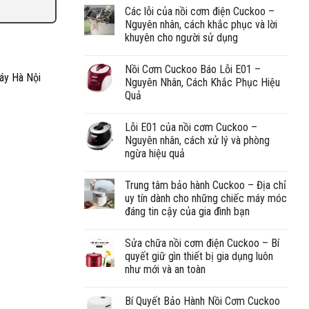
Các lỗi của nồi cơm điện Cuckoo –
Nguyên nhân, cách khắc phục và lời
khuyên cho người sử dụng
Nồi Cơm Cuckoo Báo Lỗi E01 –
máy Hà Nội
Nguyên Nhân, Cách Khắc Phục Hiệu
Quả
Lỗi E01 của nồi cơm Cuckoo –
Nguyên nhân, cách xử lý và phòng
ngừa hiệu quả
Trung tâm bảo hành Cuckoo – Địa chỉ
uy tín dành cho những chiếc máy móc
đáng tin cậy của gia đình bạn
Sửa chữa nồi cơm điện Cuckoo – Bí
quyết giữ gìn thiết bị gia dụng luôn
như mới và an toàn
Bí Quyết Bảo Hành Nồi Cơm Cuckoo