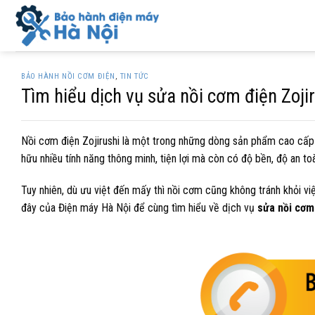
Skip
to
content
BẢO HÀNH NỒI CƠM ĐIỆN
,
TIN TỨC
Tìm hiểu dịch vụ sửa nồi cơm điện Zojir
Nồi cơm điện Zojirushi là một trong những dòng sản phẩm cao cấp 
hữu nhiều tính năng thông minh, tiện lợi mà còn có độ bền, độ an to
Tuy nhiên, dù ưu việt đến mấy thì nồi cơm cũng không tránh khỏi việ
đây của Điện máy Hà Nội để cùng tìm hiểu về dịch vụ
sửa nồi cơm