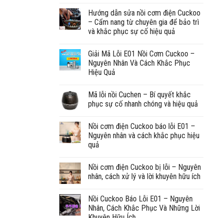
Hướng dẫn sửa nồi cơm điện Cuckoo
– Cẩm nang từ chuyên gia để bảo trì
và khắc phục sự cố hiệu quả
Giải Mã Lỗi E01 Nồi Cơm Cuckoo –
Nguyên Nhân Và Cách Khắc Phục
Hiệu Quả
Mã lỗi nồi Cuchen – Bí quyết khắc
phục sự cố nhanh chóng và hiệu quả
Nồi cơm điện Cuckoo báo lỗi E01 –
Nguyên nhân và cách khắc phục hiệu
quả
Nồi cơm điện Cuckoo bị lỗi – Nguyên
nhân, cách xử lý và lời khuyên hữu ích
Nồi Cuckoo Báo Lỗi E01 – Nguyên
Nhân, Cách Khắc Phục Và Những Lời
Khuyên Hữu Ích