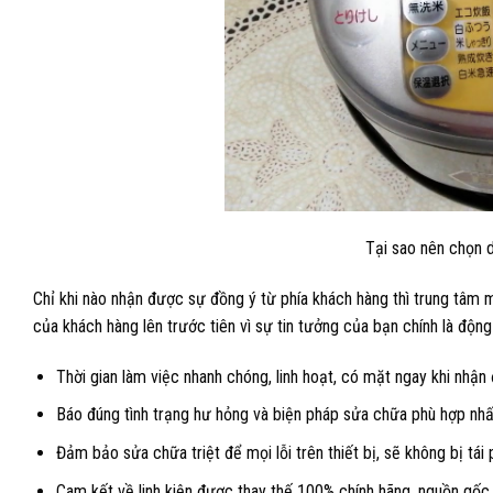
Tại sao nên chọn 
Chỉ khi nào nhận được sự đồng ý từ phía khách hàng thì trung tâm m
của khách hàng lên trước tiên vì sự tin tưởng của bạn chính là động
Thời gian làm việc nhanh chóng, linh hoạt, có mặt ngay khi nhậ
Báo đúng tình trạng hư hỏng và biện pháp sửa chữa phù hợp nhất
Đảm bảo sửa chữa triệt để mọi lỗi trên thiết bị, sẽ không bị tái p
Cam kết về linh kiện được thay thế 100% chính hãng, nguồn gốc