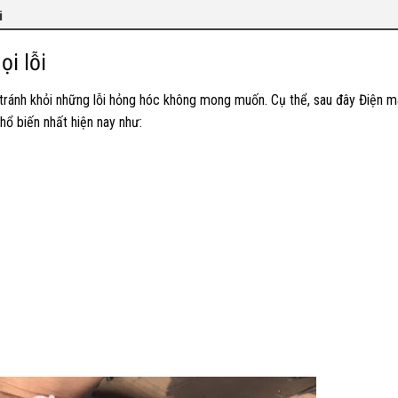
i
ọi lỗi
ể tránh khỏi những lỗi hỏng hóc không mong muốn. Cụ thể, sau đây Điện 
hổ biến nhất hiện nay như: