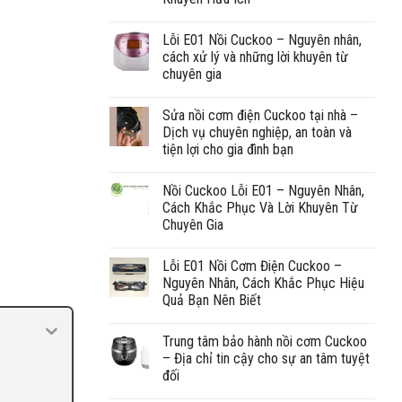
Lỗi E01 Nồi Cuckoo – Nguyên nhân,
cách xử lý và những lời khuyên từ
chuyên gia
Sửa nồi cơm điện Cuckoo tại nhà –
Dịch vụ chuyên nghiệp, an toàn và
tiện lợi cho gia đình bạn
Nồi Cuckoo Lỗi E01 – Nguyên Nhân,
Cách Khắc Phục Và Lời Khuyên Từ
Chuyên Gia
Lỗi E01 Nồi Cơm Điện Cuckoo –
Nguyên Nhân, Cách Khắc Phục Hiệu
Quả Bạn Nên Biết
Trung tâm bảo hành nồi cơm Cuckoo
– Địa chỉ tin cậy cho sự an tâm tuyệt
đối