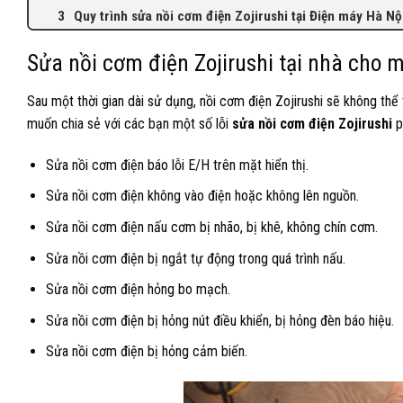
Quy trình sửa nồi cơm điện Zojirushi tại Điện máy Hà Nộ
Sửa nồi cơm điện Zojirushi tại nhà cho m
Sau một thời gian dài sử dụng, nồi cơm điện Zojirushi sẽ không th
muốn chia sẻ với các bạn một số lỗi
sửa nồi cơm điện Zojirushi
p
Sửa nồi cơm điện báo lỗi E/H trên mặt hiển thị.
Sửa nồi cơm điện không vào điện hoặc không lên nguồn.
Sửa nồi cơm điện nấu cơm bị nhão, bị khê, không chín cơm.
Sửa nồi cơm điện bị ngắt tự động trong quá trình nấu.
Sửa nồi cơm điện hỏng bo mạch.
Sửa nồi cơm điện bị hỏng nút điều khiển, bị hỏng đèn báo hiệu.
Sửa nồi cơm điện bị hỏng cảm biến.