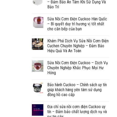
– Đảm Bảo An Tâm Khi Sử Dụng Và
Bảo Trì
Sửa Nồi Cơm Điện Cuckoo Hàn Quốc
– Bí quyết duy trì hương vị tốt nhất
cho căn bếp của bạn
Khám Phá Dịch Vụ Sửa Nồi Cơm Điện
Cuchen Chuyên Nghiệp – Đảm Bảo
Hiệu Quả Và An Toàn
Sửa Nồi Cơm Điện Cuckoo – Dịch Vụ
Chuyên Nghiệp Khắc Phục Mọi Hư
Hỏng
Bảo hành Cuckoo – Chính sách uy tín
giúp khách hàng yên tâm sử dụng
đồng hồ cao cấp
Địa chỉ sửa nồi cơm điện Cuckoo uy
tín – Đảm bảo chất lượng dịch vụ và
sự tin cậy