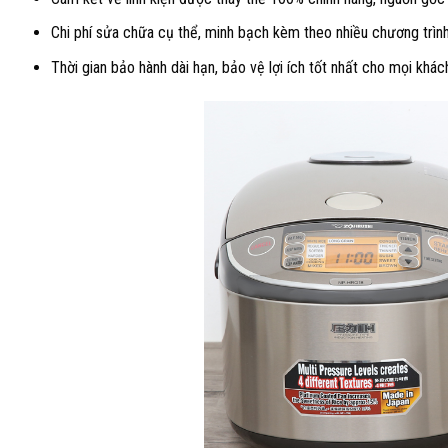
Chi phí sửa chữa cụ thể, minh bạch kèm theo nhiều chương trình
Thời gian bảo hành dài hạn, bảo vệ lợi ích tốt nhất cho mọi khác