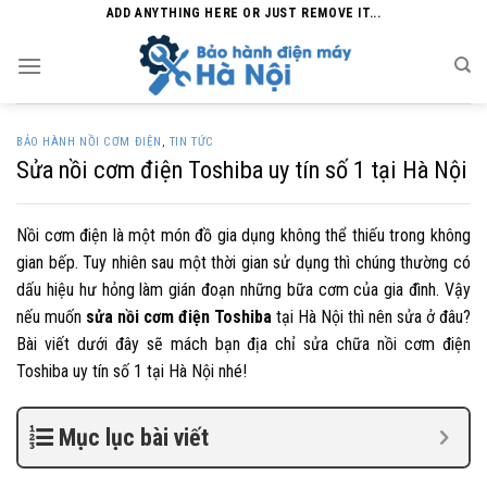
Skip
ADD ANYTHING HERE OR JUST REMOVE IT...
to
content
BẢO HÀNH NỒI CƠM ĐIỆN
,
TIN TỨC
Sửa nồi cơm điện Toshiba uy tín số 1 tại Hà Nội
Nồi cơm điện là một món đồ gia dụng không thể thiếu trong không
gian bếp. Tuy nhiên sau một thời gian sử dụng thì chúng thường có
dấu hiệu hư hỏng làm gián đoạn những bữa cơm của gia đình. Vậy
nếu muốn
sửa nồi cơm điện Toshiba
tại Hà Nội thì nên sửa ở đâu?
Bài viết dưới đây sẽ mách bạn địa chỉ sửa chữa nồi cơm điện
Toshiba uy tín số 1 tại Hà Nội nhé!
Mục lục bài viết