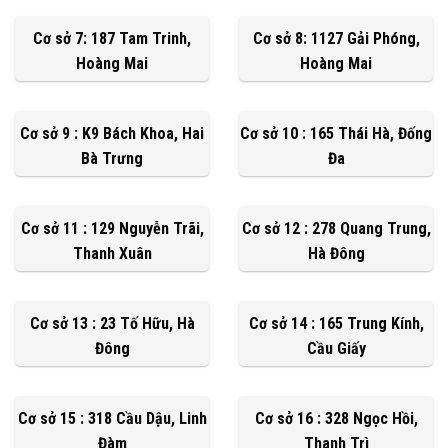
Cơ sở 7: 187 Tam Trinh,
Cơ sở 8: 1127 Gải Phóng,
Hoàng Mai
Hoàng Mai
Cơ sở 9 : K9 Bách Khoa, Hai
Cơ sở 10 : 165 Thái Hà, Đống
Bà Trưng
Đa
Cơ sở 11 : 129 Nguyễn Trãi,
Cơ sở 12 : 278 Quang Trung,
Thanh Xuân
Hà Đông
Cơ sở 13 : 23 Tố Hữu, Hà
Cơ sở 14 : 165 Trung Kính,
Đông
Cầu Giấy
Cơ sở 15 : 318 Cầu Dậu, Linh
Cơ sở 16 : 328 Ngọc Hồi,
Đàm
Thanh Trì