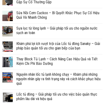
Gặp Sự Cố Thường Gặp
Sửa Nồi Cơm Cuckoo – Bí Quyết Khắc Phục Sự Cố Hiệu
Quả Và Nhanh Chóng
Sựa lọc từ lòng lạnh – Giải pháp tối ưu cho nguồn nước
sạch an toàn
Khám phá lợi ích vượt trội của Lốc tủ đông Sanaky – Giải
pháp bảo quản tối ưu cho gian bếp của bạn
Thay Block Tủ Lạnh – Cách Nâng Cao Hiệu Quả và Tiết
Kiệm Chi Phí Bảo Dưỡng
Nguyên nhân lốc tủ lạnh không chạy – Khám phá những
nguyên nhân gây ra tình trạng này và cách khắc phục hiệu
quả
Lốc tủ đông – Giải pháp tối ưu cho việc bảo quản thực
phẩm lâu dài và hiệu quả