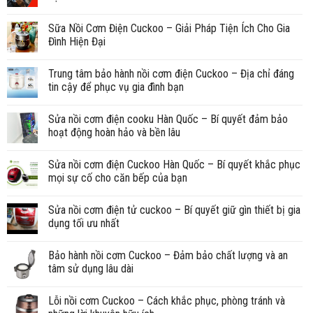
Sữa Nồi Cơm Điện Cuckoo – Giải Pháp Tiện Ích Cho Gia
Đình Hiện Đại
Trung tâm bảo hành nồi cơm điện Cuckoo – Địa chỉ đáng
tin cậy để phục vụ gia đình bạn
Sửa nồi cơm điện cooku Hàn Quốc – Bí quyết đảm bảo
hoạt động hoàn hảo và bền lâu
Sửa nồi cơm điện Cuckoo Hàn Quốc – Bí quyết khắc phục
mọi sự cố cho căn bếp của bạn
Sửa nồi cơm điện tử cuckoo – Bí quyết giữ gìn thiết bị gia
dụng tối ưu nhất
Bảo hành nồi cơm Cuckoo – Đảm bảo chất lượng và an
tâm sử dụng lâu dài
Lỗi nồi cơm Cuckoo – Cách khắc phục, phòng tránh và