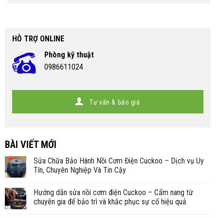
HỖ TRỢ ONLINE
Phòng kỹ thuật
0986611024
Tư vấn & báo giá
BÀI VIẾT MỚI
Sửa Chữa Bảo Hành Nồi Cơm Điện Cuckoo – Dịch vụ Uy
Tín, Chuyên Nghiệp Và Tin Cậy
Hướng dẫn sửa nồi cơm điện Cuckoo – Cẩm nang từ
chuyên gia để bảo trì và khắc phục sự cố hiệu quả