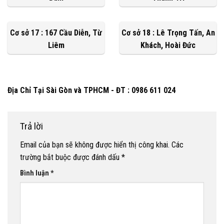
Cơ sở 17 : 167 Cầu Diễn, Từ
Cơ sở 18 : Lê Trọng Tấn, An
Liêm
Khách, Hoài Đức
Địa Chỉ Tại Sài Gòn và TPHCM - ĐT : 0986 611 024
Trả lời
Email của bạn sẽ không được hiển thị công khai.
Các
trường bắt buộc được đánh dấu
*
Bình luận
*