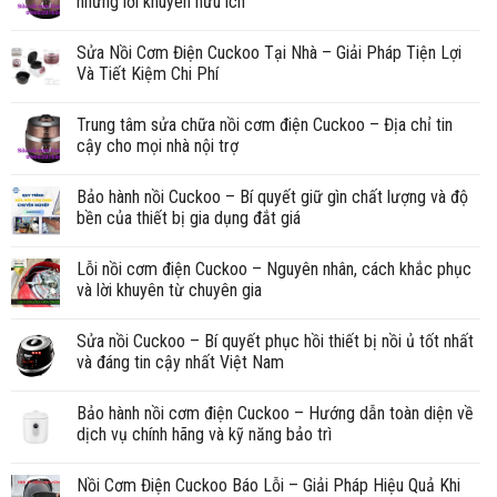
những lời khuyên hữu ích
Sửa Nồi Cơm Điện Cuckoo Tại Nhà – Giải Pháp Tiện Lợi
Và Tiết Kiệm Chi Phí
Trung tâm sửa chữa nồi cơm điện Cuckoo – Địa chỉ tin
cậy cho mọi nhà nội trợ
Bảo hành nồi Cuckoo – Bí quyết giữ gìn chất lượng và độ
bền của thiết bị gia dụng đắt giá
Lỗi nồi cơm điện Cuckoo – Nguyên nhân, cách khắc phục
và lời khuyên từ chuyên gia
Sửa nồi Cuckoo – Bí quyết phục hồi thiết bị nồi ủ tốt nhất
và đáng tin cậy nhất Việt Nam
Bảo hành nồi cơm điện Cuckoo – Hướng dẫn toàn diện về
dịch vụ chính hãng và kỹ năng bảo trì
Nồi Cơm Điện Cuckoo Báo Lỗi – Giải Pháp Hiệu Quả Khi