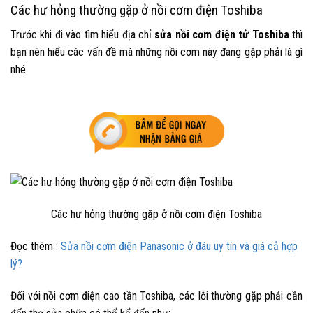
Các hư hỏng thường gặp ở nồi cơm điện Toshiba
Trước khi đi vào tìm hiểu địa chỉ
sửa nồi cơm điện tử Toshiba
thì
bạn nên hiểu các vấn đề mà những nồi cơm này đang gặp phải là gì
nhé.
Các hư hỏng thường gặp ở nồi cơm điện Toshiba
Đọc thêm :
Sửa nồi cơm điện Panasonic ở đâu uy tín và giá cả hợp
lý?
Đối với nồi cơm điện cao tần Toshiba, các lỗi thường gặp phải cần