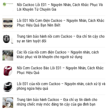
Nồi Cuckoo Lỗi E01 – Nguyên Nhân, Cách Khắc Phục Và
Lời Khuyên Từ Chuyên Gia
Lỗi E01 Nồi Cơm Điện Cuckoo – Nguyên Nhân, Cách Khắc
Phục Hiệu Quả Bạn Nên Biết
Trung tâm bảo hành nồi cơm Cuckoo – Địa chỉ tin cậy cho
sự an tâm tuyệt đối
Các lỗi của nồi cơm điện Cuckoo – Nguyên nhân, cách
khắc phục và lời khuyên cho người sử dụng
Nồi Cơm Cuckoo Báo Lỗi E01 – Nguyên Nhân, Cách Khắc
Phục Hiệu Quả
Lỗi E01 của nồi cơm Cuckoo – Nguyên nhân, cách xử lý và
phòng ngừa hiệu quả
Trung tâm bảo hành Cuckoo – Địa chỉ uy tín dành cho
những chiếc máy móc đáng tin cậy của gia đình bạn