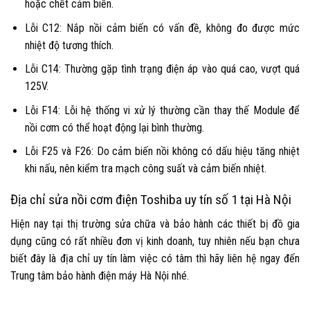
hoặc chết cảm biến.
Lỗi C12: Nắp nồi cảm biến có vấn đề, không đo được mức
nhiệt độ tương thích.
Lỗi C14: Thường gặp tình trạng điện áp vào quá cao, vượt quá
125V.
Lỗi F14: Lỗi hệ thống vi xử lý thường cần thay thế Module để
nồi cơm có thể hoạt động lại bình thường.
Lỗi F25 và F26: Do cảm biến nồi không có dấu hiệu tăng nhiệt
khi nấu, nên kiểm tra mạch công suất và cảm biến nhiệt.
Địa chỉ sửa nồi cơm điện Toshiba uy tín số 1 tại Hà Nội
Hiện nay tại thị trường sửa chữa và bảo hành các thiết bị đồ gia
dụng cũng có rất nhiều đơn vị kinh doanh, tuy nhiên nếu bạn chưa
biết đây là địa chỉ uy tín làm việc có tâm thì hãy liên hệ ngay đến
Trung tâm bảo hành điện máy Hà Nội nhé.