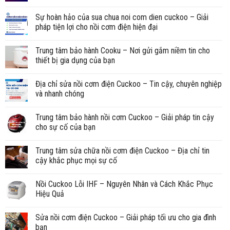
Sự hoàn hảo của sua chua noi com dien cuckoo – Giải
pháp tiện lợi cho nồi cơm điện hiện đại
Trung tâm bảo hành Cooku – Nơi gửi gắm niềm tin cho
thiết bị gia dụng của bạn
Địa chỉ sửa nồi cơm điện Cuckoo – Tin cậy, chuyên nghiệp
và nhanh chóng
Trung tâm bảo hành nồi cơm Cuckoo – Giải pháp tin cậy
cho sự cố của bạn
Trung tâm sửa chữa nồi cơm điện Cuckoo – Địa chỉ tin
cậy khắc phục mọi sự cố
Nồi Cuckoo Lỗi IHF – Nguyên Nhân và Cách Khắc Phục
Hiệu Quả
Sửa nồi cơm điện Cuckoo – Giải pháp tối ưu cho gia đình
bạn