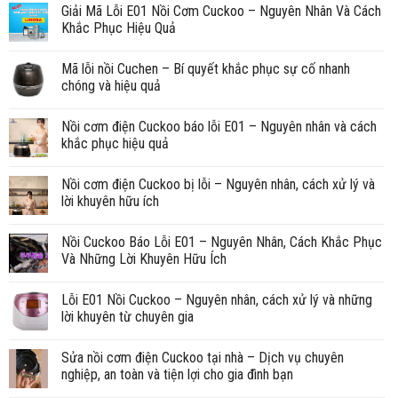
Giải Mã Lỗi E01 Nồi Cơm Cuckoo – Nguyên Nhân Và Cách
Khắc Phục Hiệu Quả
Mã lỗi nồi Cuchen – Bí quyết khắc phục sự cố nhanh
chóng và hiệu quả
Nồi cơm điện Cuckoo báo lỗi E01 – Nguyên nhân và cách
khắc phục hiệu quả
Nồi cơm điện Cuckoo bị lỗi – Nguyên nhân, cách xử lý và
lời khuyên hữu ích
Nồi Cuckoo Báo Lỗi E01 – Nguyên Nhân, Cách Khắc Phục
Và Những Lời Khuyên Hữu Ích
Lỗi E01 Nồi Cuckoo – Nguyên nhân, cách xử lý và những
lời khuyên từ chuyên gia
Sửa nồi cơm điện Cuckoo tại nhà – Dịch vụ chuyên
nghiệp, an toàn và tiện lợi cho gia đình bạn