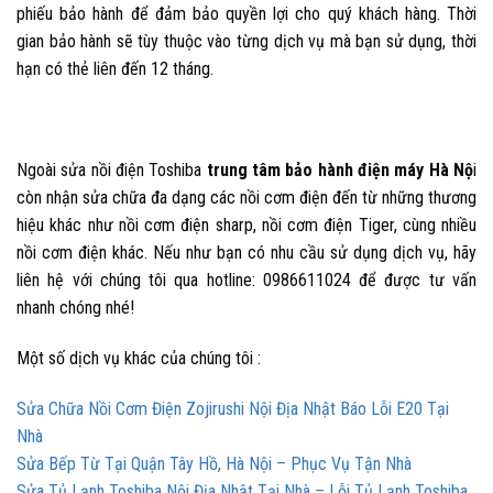
phiếu bảo hành để đảm bảo quyền lợi cho quý khách hàng. Thời
gian bảo hành sẽ tùy thuộc vào từng dịch vụ mà bạn sử dụng, thời
hạn có thẻ liên đến 12 tháng.
Ngoài
sửa nồi điện Toshiba
trung tâm bảo hành điện máy Hà Nộ
i
còn nhận sửa chữa đa dạng các nồi cơm điện đến từ những thương
hiệu khác như nồi cơm điện sharp, nồi cơm điện Tiger, cùng nhiều
nồi cơm điện khác. Nếu như bạn có nhu cầu sử dụng dịch vụ, hãy
liên hệ với chúng tôi qua hotline: 0986611024 để được tư vấn
nhanh chóng nhé!
Một số dịch vụ khác của chúng tôi :
Sửa Chữa Nồi Cơm Điện Zojirushi Nội Địa Nhật Báo Lỗi E20 Tại
Nhà
Sửa Bếp Từ Tại Quận Tây Hồ, Hà Nội – Phục Vụ Tận Nhà
Sửa Tủ Lạnh Toshiba Nội Địa Nhật Tại Nhà – Lỗi Tủ Lạnh Toshiba