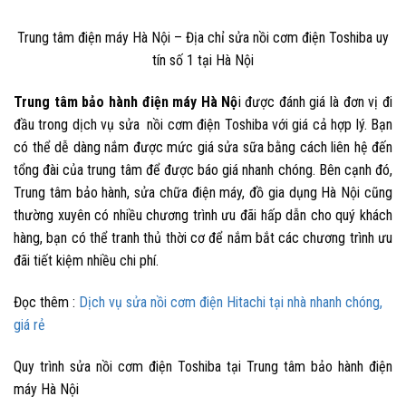
Trung tâm điện máy Hà Nội – Địa chỉ sửa nồi cơm điện Toshiba uy
tín số 1 tại Hà Nội
Trung tâm bảo hành điện máy Hà Nộ
i được đánh giá là đơn vị đi
đầu trong dịch vụ sửa nồi cơm điện Toshiba với giá cả hợp lý. Bạn
có thể dễ dàng nắm được mức giá sửa sữa bằng cách liên hệ đến
tổng đài của trung tâm để được báo giá nhanh chóng. Bên cạnh đó,
Trung tâm bảo hành, sửa chữa điện máy, đồ gia dụng Hà Nội cũng
thường xuyên có nhiều chương trình ưu đãi hấp dẫn cho quý khách
hàng, bạn có thể tranh thủ thời cơ để nắm bắt các chương trình ưu
đãi tiết kiệm nhiều chi phí.
Đọc thêm :
Dịch vụ sửa nồi cơm điện Hitachi tại nhà nhanh chóng,
giá rẻ
Quy trình sửa nồi cơm điện Toshiba tại Trung tâm bảo hành điện
máy Hà Nội