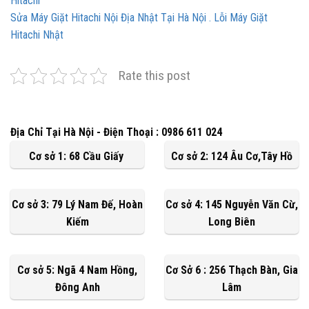
Hitachi
Sửa Máy Giặt Hitachi Nội Địa Nhật Tại Hà Nội . Lỗi Máy Giặt
Hitachi Nhật
Rate this post
Địa Chỉ Tại Hà Nội - Điện Thoại : 0986 611 024
Cơ sở 1: 68 Cầu Giấy
Cơ sở 2: 124 Âu Cơ,Tây Hồ
Cơ sở 3: 79 Lý Nam Đế, Hoàn
Cơ sở 4: 145 Nguyễn Văn Cừ,
Kiếm
Long Biên
Cơ sở 5: Ngã 4 Nam Hồng,
Cơ Sở 6 : 256 Thạch Bàn, Gia
Đông Anh
Lâm