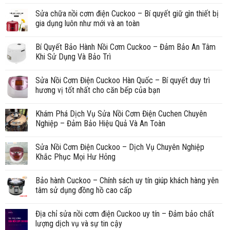
Sửa chữa nồi cơm điện Cuckoo – Bí quyết giữ gìn thiết bị
gia dụng luôn như mới và an toàn
Bí Quyết Bảo Hành Nồi Cơm Cuckoo – Đảm Bảo An Tâm
Khi Sử Dụng Và Bảo Trì
Sửa Nồi Cơm Điện Cuckoo Hàn Quốc – Bí quyết duy trì
hương vị tốt nhất cho căn bếp của bạn
Khám Phá Dịch Vụ Sửa Nồi Cơm Điện Cuchen Chuyên
Nghiệp – Đảm Bảo Hiệu Quả Và An Toàn
Sửa Nồi Cơm Điện Cuckoo – Dịch Vụ Chuyên Nghiệp
Khắc Phục Mọi Hư Hỏng
Bảo hành Cuckoo – Chính sách uy tín giúp khách hàng yên
tâm sử dụng đồng hồ cao cấp
Địa chỉ sửa nồi cơm điện Cuckoo uy tín – Đảm bảo chất
lượng dịch vụ và sự tin cậy