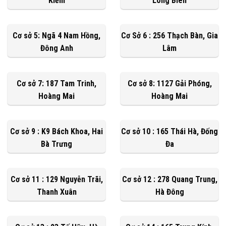
Kiếm
Long Biên
Cơ sở 5: Ngã 4 Nam Hồng,
Cơ Sở 6 : 256 Thạch Bàn, Gia
Đông Anh
Lâm
Cơ sở 7: 187 Tam Trinh,
Cơ sở 8: 1127 Gải Phóng,
Hoàng Mai
Hoàng Mai
Cơ sở 9 : K9 Bách Khoa, Hai
Cơ sở 10 : 165 Thái Hà, Đống
Bà Trưng
Đa
Cơ sở 11 : 129 Nguyễn Trãi,
Cơ sở 12 : 278 Quang Trung,
Thanh Xuân
Hà Đông