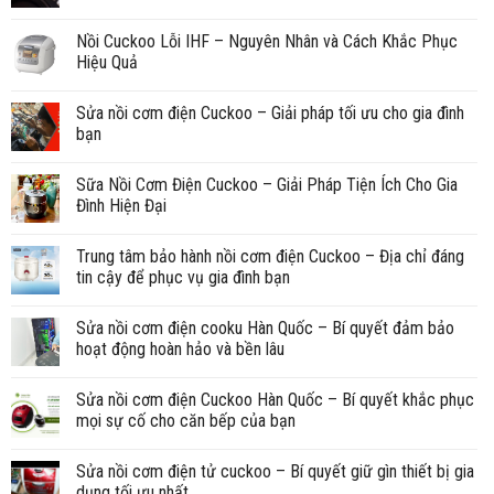
Nồi Cuckoo Lỗi IHF – Nguyên Nhân và Cách Khắc Phục
Hiệu Quả
Sửa nồi cơm điện Cuckoo – Giải pháp tối ưu cho gia đình
bạn
Sữa Nồi Cơm Điện Cuckoo – Giải Pháp Tiện Ích Cho Gia
Đình Hiện Đại
Trung tâm bảo hành nồi cơm điện Cuckoo – Địa chỉ đáng
tin cậy để phục vụ gia đình bạn
Sửa nồi cơm điện cooku Hàn Quốc – Bí quyết đảm bảo
hoạt động hoàn hảo và bền lâu
Sửa nồi cơm điện Cuckoo Hàn Quốc – Bí quyết khắc phục
mọi sự cố cho căn bếp của bạn
Sửa nồi cơm điện tử cuckoo – Bí quyết giữ gìn thiết bị gia
dụng tối ưu nhất