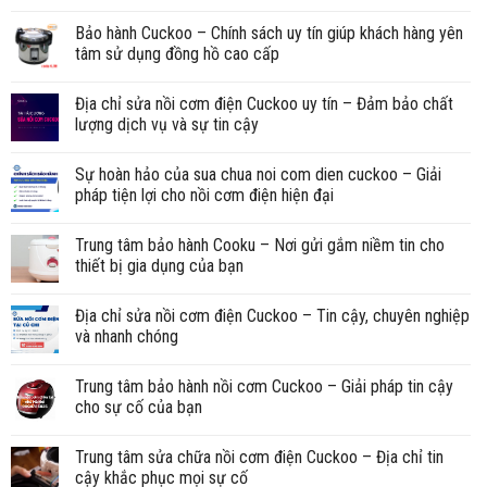
Bảo hành Cuckoo – Chính sách uy tín giúp khách hàng yên
tâm sử dụng đồng hồ cao cấp
Địa chỉ sửa nồi cơm điện Cuckoo uy tín – Đảm bảo chất
lượng dịch vụ và sự tin cậy
Sự hoàn hảo của sua chua noi com dien cuckoo – Giải
pháp tiện lợi cho nồi cơm điện hiện đại
Trung tâm bảo hành Cooku – Nơi gửi gắm niềm tin cho
thiết bị gia dụng của bạn
Địa chỉ sửa nồi cơm điện Cuckoo – Tin cậy, chuyên nghiệp
và nhanh chóng
Trung tâm bảo hành nồi cơm Cuckoo – Giải pháp tin cậy
cho sự cố của bạn
Trung tâm sửa chữa nồi cơm điện Cuckoo – Địa chỉ tin
cậy khắc phục mọi sự cố