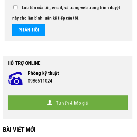
Lưu tên của tôi, email, và trang web trong trình duyệt
này cho lần bình luận kế tiếp của tôi.
HỖ TRỢ ONLINE
Phòng kỹ thuật
0986611024
Tư vấn & báo giá
BÀI VIẾT MỚI