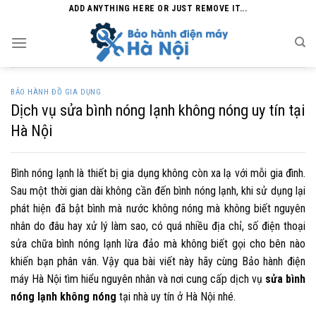
Skip
ADD ANYTHING HERE OR JUST REMOVE IT...
to
content
BẢO HÀNH ĐỒ GIA DỤNG
Dịch vụ sửa bình nóng lạnh không nóng uy tín tại
Hà Nội
Bình nóng lạnh là thiết bị gia dụng không còn xa lạ với mỗi gia đình.
Sau một thời gian dài không cần đến bình nóng lạnh, khi sử dụng lại
phát hiện đã bật bình mà nước không nóng mà không biết nguyên
nhân do đâu hay xử lý làm sao, có quá nhiều địa chỉ, số điện thoại
sửa chữa bình nóng lạnh lừa đảo mà không biết gọi cho bên nào
khiến bạn phân vân. Vậy qua bài viết này hãy cùng
Bảo hành điện
máy Hà Nội
tìm hiểu nguyên nhân và nơi cung cấp dịch vụ
sửa bình
nóng lạnh không nóng
tại nhà uy tín ở Hà Nội nhé.