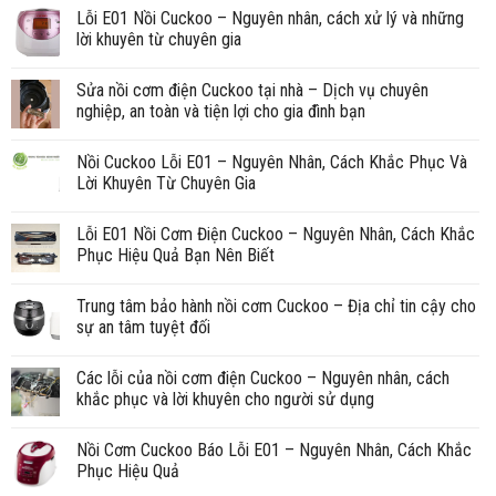
Lỗi E01 Nồi Cuckoo – Nguyên nhân, cách xử lý và những
lời khuyên từ chuyên gia
Sửa nồi cơm điện Cuckoo tại nhà – Dịch vụ chuyên
nghiệp, an toàn và tiện lợi cho gia đình bạn
Nồi Cuckoo Lỗi E01 – Nguyên Nhân, Cách Khắc Phục Và
Lời Khuyên Từ Chuyên Gia
Lỗi E01 Nồi Cơm Điện Cuckoo – Nguyên Nhân, Cách Khắc
Phục Hiệu Quả Bạn Nên Biết
Trung tâm bảo hành nồi cơm Cuckoo – Địa chỉ tin cậy cho
sự an tâm tuyệt đối
Các lỗi của nồi cơm điện Cuckoo – Nguyên nhân, cách
khắc phục và lời khuyên cho người sử dụng
Nồi Cơm Cuckoo Báo Lỗi E01 – Nguyên Nhân, Cách Khắc
Phục Hiệu Quả