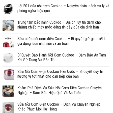
Lỗi E01 của nồi cơm Cuckoo – Nguyên nhân, cách xử lý và
phòng ngừa hiệu quả
Trung tâm bảo hành Cuckoo – Địa chỉ uy tín dành cho
những chiếc máy móc đáng tin cậy của gia đình bạn
Sửa chữa nồi cơm điện Cuckoo – Bí quyết giữ gìn thiết bị
gia dụng luôn như mới và an toàn
Bí Quyết Bảo Hành Nồi Cơm Cuckoo – Đảm Bảo An Tâm
Khi Sử Dụng Và Bảo Trì
Sửa Nồi Cơm Điện Cuckoo Hàn Quốc – Bí quyết duy trì
hương vị tốt nhất cho căn bếp của bạn
Khám Phá Dịch Vụ Sửa Nồi Cơm Điện Cuchen Chuyên
Nghiệp – Đảm Bảo Hiệu Quả Và An Toàn
Sửa Nồi Cơm Điện Cuckoo – Dịch Vụ Chuyên Nghiệp
Khắc Phục Mọi Hư Hỏng