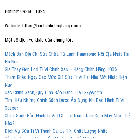
Hotline: 0986611024
Website: https://baohanhdunghang.com/
Một số dịch vụ khác của chúng tôi :
Mách Bạn Địa Chỉ Sửa Chữa Tủ Lạnh Panasonic Nội Địa Nhật Tại
Hà Nội
Giá Thay Đèn Led Ti Vi Chính Xác – Hàng Chính Hãng 100%
Tham Khảo Ngay Các Mức Giá Sửa Ti Vi Tại Nhà Mới Nhất Hiện
Nay
Các Chính Sách, Quy Định Bảo Hành Ti Vi Skyworth
Tìm Hiểu Những Chính Sách Được Áp Dụng Khi Bảo Hành Ti Vi
Casper
Chính Sách Bảo Hành Ti Vi TCL Tại Trung Tâm Điện Máy Như Thế
Nào?
Dịch Vụ Sửa Ti Vi Thanh Oai Uy Tín, Chất Lượng Nhất