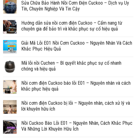
Sửa Chữa Bảo Hành Nồi Cơm Điện Cuckoo – Dịch vụ Uy
Tín, Chuyên Nghiệp Và Tin Cậy
Hướng dẫn sửa nồi cơm điện Cuckoo – Cẩm nang từ
chuyên gia để bảo trì và khắc phục sự cố hiệu quả
Giải Mã Lỗi E01 Nồi Cơm Cuckoo – Nguyên Nhân Và Cách
Khắc Phục Hiệu Quả
Mã lỗi nồi Cuchen – Bí quyết khắc phục sự cố nhanh
chóng và hiệu quả
Nồi cơm điện Cuckoo báo lỗi E01 – Nguyên nhân và cách
khắc phục hiệu quả
Nồi cơm điện Cuckoo bị lỗi – Nguyên nhân, cách xử lý và
lời khuyên hữu ích
Nồi Cuckoo Báo Lỗi E01 – Nguyên Nhân, Cách Khắc Phục
Và Những Lời Khuyên Hữu Ích