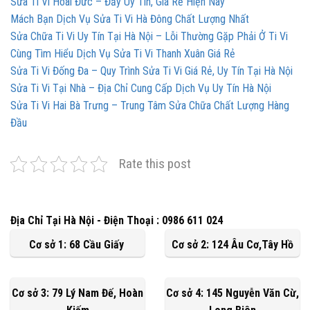
Sửa Ti Vi Hoài Đức – Đầy Uy Tín, Giá Rẻ Hiện Nay
Mách Bạn Dịch Vụ Sửa Ti Vi Hà Đông Chất Lượng Nhất
Sửa Chữa Ti Vi Uy Tín Tại Hà Nội – Lỗi Thường Gặp Phải Ở Ti Vi
Cùng Tìm Hiểu Dịch Vụ Sửa Ti Vi Thanh Xuân Giá Rẻ
Sửa Ti Vi Đống Đa – Quy Trình Sửa Ti Vi Giá Rẻ, Uy Tín Tại Hà Nội
Sửa Ti Vi Tại Nhà – Địa Chỉ Cung Cấp Dịch Vụ Uy Tín Hà Nội
Sửa Ti Vi Hai Bà Trưng – Trung Tâm Sửa Chữa Chất Lượng Hàng
Đầu
Rate this post
Địa Chỉ Tại Hà Nội - Điện Thoại : 0986 611 024
Cơ sở 1: 68 Cầu Giấy
Cơ sở 2: 124 Âu Cơ,Tây Hồ
Cơ sở 3: 79 Lý Nam Đế, Hoàn
Cơ sở 4: 145 Nguyễn Văn Cừ,