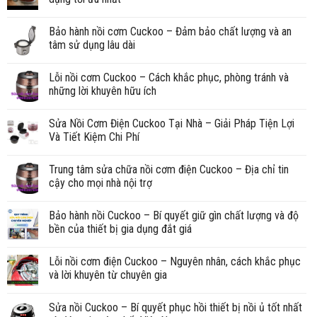
Bảo hành nồi cơm Cuckoo – Đảm bảo chất lượng và an
tâm sử dụng lâu dài
Lỗi nồi cơm Cuckoo – Cách khắc phục, phòng tránh và
những lời khuyên hữu ích
Sửa Nồi Cơm Điện Cuckoo Tại Nhà – Giải Pháp Tiện Lợi
Và Tiết Kiệm Chi Phí
Trung tâm sửa chữa nồi cơm điện Cuckoo – Địa chỉ tin
cậy cho mọi nhà nội trợ
Bảo hành nồi Cuckoo – Bí quyết giữ gìn chất lượng và độ
bền của thiết bị gia dụng đắt giá
Lỗi nồi cơm điện Cuckoo – Nguyên nhân, cách khắc phục
và lời khuyên từ chuyên gia
Sửa nồi Cuckoo – Bí quyết phục hồi thiết bị nồi ủ tốt nhất