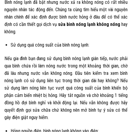
Bình nóng lạnh đã bật nhưng nước xả ra không nóng có rất nhiều
nguyên nhân tác động đến. Chúng ta cùng tìm hiểu một vài nguyên
nhân chính để xác định được bình nước hỏng ở đâu để có thể xác
định có cần thiết gọi dịch vụ
sửa bình nóng lạnh không nóng
hay
không.
Sử dụng quá công suất của bình nóng lạnh:
Nếu gia đình bạn đang sử dụng bình nóng lạnh gián tiếp, nước phải
qua bình chứa rồi làm nóng nước trong một khoảng thời gian, chờ
đã lâu nhưng nước vẫn không nóng. Đầu tiên kiểm tra xem bình
nóng lạnh có sử dụng liên tục trong thời gian dài hay không? Nếu
sử dụng làm nóng liên tục vượt quá công suất của bình khiến bộ
phận cảm biến nhiệt bị hỏng. Hãy tắt nguồn và chờ khoảng 1 tiếng
đồng hồ đợi bình nghỉ và khởi động lại. Nếu vẫn không được hãy
quyết định gọi sửa chữa chứ không nên mở bình tự ý sửa có thể
gây điện giật nguy hiểm.
Hỏng nguồn điện, bình nóng lạnh không vào điện: