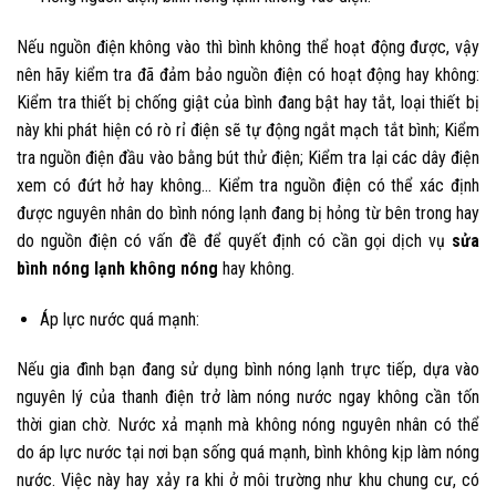
Nếu nguồn điện không vào thì bình không thể hoạt động được, vậy
nên hãy kiểm tra đã đảm bảo nguồn điện có hoạt động hay không:
Kiểm tra thiết bị chống giật của bình đang bật hay tắt, loại thiết bị
này khi phát hiện có rò rỉ điện sẽ tự động ngắt mạch tắt bình; Kiểm
tra nguồn điện đầu vào bằng bút thử điện; Kiểm tra lại các dây điện
xem có đứt hở hay không… Kiểm tra nguồn điện có thể xác định
được nguyên nhân do bình nóng lạnh đang bị hỏng từ bên trong hay
do nguồn điện có vấn đề để quyết định có cần gọi dịch vụ
sửa
bình nóng lạnh không nóng
hay không.
Áp lực nước quá mạnh:
Nếu gia đình bạn đang sử dụng bình nóng lạnh trực tiếp, dựa vào
nguyên lý của thanh điện trở làm nóng nước ngay không cần tốn
thời gian chờ. Nước xả mạnh mà không nóng nguyên nhân có thể
do áp lực nước tại nơi bạn sống quá mạnh, bình không kịp làm nóng
nước. Việc này hay xảy ra khi ở môi trường như khu chung cư, có