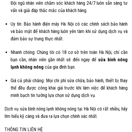
Đội ngũ nhân viên chăm sóc khách hàng 24/7 luôn sẵn sàng tư
vấn và giải đáp thắc mắc của khách hàng.
Uy tín
: Bảo hành điện máy Hà Nội có các chính sách bảo hành
và bảo mật để khách hàng luôn yên tâm khi sử dụng dịch vụ và
đảm bảo sự trung thực nhất.
Nhanh chóng
: Chúng tôi có 18 cơ sở trên toàn Hà Nội, chỉ cần
bạn cần, nhân viên gần nhất sẽ đến ngay để
sửa bình nóng
lạnh không nóng
của gia đình bạn.
Giá cả phải chăng
: Mọi chi phí sửa chữa, bảo hành, thiết bị thay
thế đều được công khai giá trước khi làm việc để khách hàng
minh bạch tin tưởng lựa chọn sử dụng dịch vụ.
Dịch vụ sửa bình nóng lạnh không nóng tại Hà Nội có rất nhiều, hãy
tìm hiểu kỹ càng và đưa ra lựa chọn chính xác nhất.
THÔNG TIN LIÊN HỆ