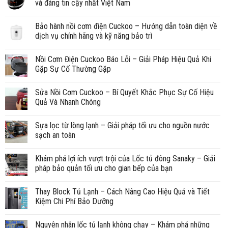
và đáng tin cậy nhất Việt Nam
Bảo hành nồi cơm điện Cuckoo – Hướng dẫn toàn diện về
dịch vụ chính hãng và kỹ năng bảo trì
Nồi Cơm Điện Cuckoo Báo Lỗi – Giải Pháp Hiệu Quả Khi
Gặp Sự Cố Thường Gặp
Sửa Nồi Cơm Cuckoo – Bí Quyết Khắc Phục Sự Cố Hiệu
Quả Và Nhanh Chóng
Sựa lọc từ lòng lạnh – Giải pháp tối ưu cho nguồn nước
sạch an toàn
Khám phá lợi ích vượt trội của Lốc tủ đông Sanaky – Giải
pháp bảo quản tối ưu cho gian bếp của bạn
Thay Block Tủ Lạnh – Cách Nâng Cao Hiệu Quả và Tiết
Kiệm Chi Phí Bảo Dưỡng
Nguyên nhân lốc tủ lạnh không chạy – Khám phá những