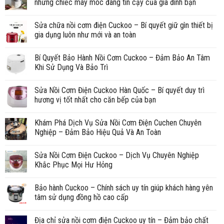
những chiếc máy móc đáng tin cậy của gia đình bạn
Sửa chữa nồi cơm điện Cuckoo – Bí quyết giữ gìn thiết bị
gia dụng luôn như mới và an toàn
Bí Quyết Bảo Hành Nồi Cơm Cuckoo – Đảm Bảo An Tâm
Khi Sử Dụng Và Bảo Trì
Sửa Nồi Cơm Điện Cuckoo Hàn Quốc – Bí quyết duy trì
hương vị tốt nhất cho căn bếp của bạn
Khám Phá Dịch Vụ Sửa Nồi Cơm Điện Cuchen Chuyên
Nghiệp – Đảm Bảo Hiệu Quả Và An Toàn
Sửa Nồi Cơm Điện Cuckoo – Dịch Vụ Chuyên Nghiệp
Khắc Phục Mọi Hư Hỏng
Bảo hành Cuckoo – Chính sách uy tín giúp khách hàng yên
tâm sử dụng đồng hồ cao cấp
Địa chỉ sửa nồi cơm điện Cuckoo uy tín – Đảm bảo chất