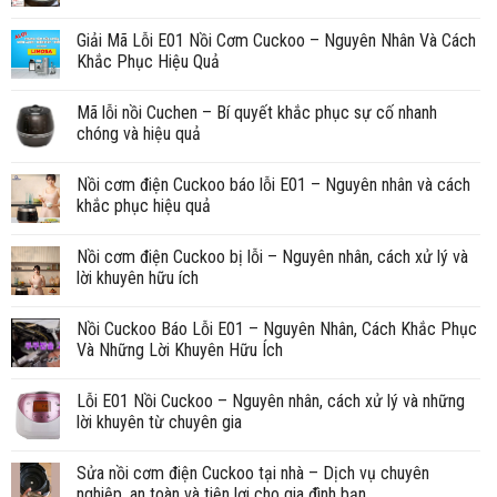
Giải Mã Lỗi E01 Nồi Cơm Cuckoo – Nguyên Nhân Và Cách
Khắc Phục Hiệu Quả
Mã lỗi nồi Cuchen – Bí quyết khắc phục sự cố nhanh
chóng và hiệu quả
Nồi cơm điện Cuckoo báo lỗi E01 – Nguyên nhân và cách
khắc phục hiệu quả
Nồi cơm điện Cuckoo bị lỗi – Nguyên nhân, cách xử lý và
lời khuyên hữu ích
Nồi Cuckoo Báo Lỗi E01 – Nguyên Nhân, Cách Khắc Phục
Và Những Lời Khuyên Hữu Ích
Lỗi E01 Nồi Cuckoo – Nguyên nhân, cách xử lý và những
lời khuyên từ chuyên gia
Sửa nồi cơm điện Cuckoo tại nhà – Dịch vụ chuyên
nghiệp, an toàn và tiện lợi cho gia đình bạn