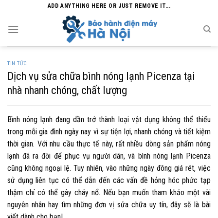
Skip
ADD ANYTHING HERE OR JUST REMOVE IT...
to
content
TIN TỨC
Dịch vụ sửa chữa bình nóng lạnh Picenza tại
nhà nhanh chóng, chất lượng
Bình nóng lạnh đang dần trở thành loại vật dụng không thể thiếu
trong mỗi gia đình ngày nay vì sự tiện lợi, nhanh chóng và tiết kiệm
thời gian. Với nhu cầu thực tế này, rất nhiều dòng sản phẩm nóng
lạnh đã ra đời để phục vụ người dân, và bình nóng lạnh Picenza
cũng không ngoại lệ. Tuy nhiên, vào những ngày đông giá rét, việc
sử dụng liên tục có thể dẫn đến các vấn đề hỏng hóc phức tạp
thậm chí có thể gây cháy nổ. Nếu bạn muốn tham khảo một vài
nguyên nhân hay tìm những đơn vị sửa chữa uy tín, đây sẽ là bài
viết dành cho bạn!