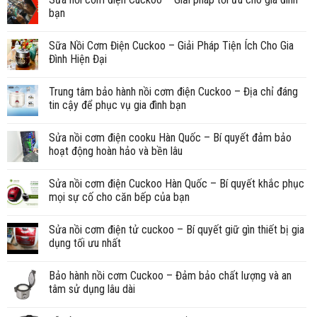
bạn
Sữa Nồi Cơm Điện Cuckoo – Giải Pháp Tiện Ích Cho Gia
Đình Hiện Đại
Trung tâm bảo hành nồi cơm điện Cuckoo – Địa chỉ đáng
tin cậy để phục vụ gia đình bạn
Sửa nồi cơm điện cooku Hàn Quốc – Bí quyết đảm bảo
hoạt động hoàn hảo và bền lâu
Sửa nồi cơm điện Cuckoo Hàn Quốc – Bí quyết khắc phục
mọi sự cố cho căn bếp của bạn
Sửa nồi cơm điện tử cuckoo – Bí quyết giữ gìn thiết bị gia
dụng tối ưu nhất
Bảo hành nồi cơm Cuckoo – Đảm bảo chất lượng và an
tâm sử dụng lâu dài