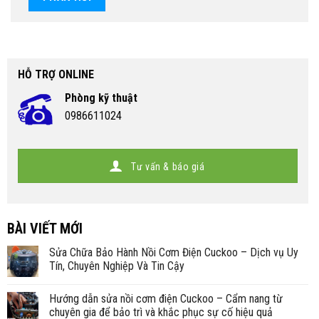
HỖ TRỢ ONLINE
Phòng kỹ thuật
0986611024
Tư vấn & báo giá
BÀI VIẾT MỚI
Sửa Chữa Bảo Hành Nồi Cơm Điện Cuckoo – Dịch vụ Uy
Tín, Chuyên Nghiệp Và Tin Cậy
Hướng dẫn sửa nồi cơm điện Cuckoo – Cẩm nang từ
chuyên gia để bảo trì và khắc phục sự cố hiệu quả