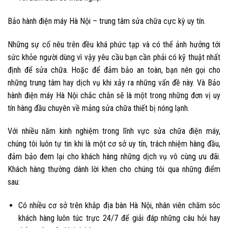
Bảo hành điện máy Hà Nội – trung tâm sửa chữa cực kỳ uy tín.
Những sự cố nêu trên đều khá phức tạp và có thể ảnh hưởng tới
sức khỏe người dùng vì vậy yêu cầu bạn cần phải có kỹ thuật nhất
định để sửa chữa. Hoặc để đảm bảo an toàn, bạn nên gọi cho
những trung tâm hay dịch vụ khi xảy ra những vấn đề này. Và
Bảo
hành điện máy Hà Nội
chắc chắn sẽ là một trong những đơn vị uy
tín hàng đầu chuyên về mảng sửa chữa thiết bị nóng lạnh.
Với nhiều năm kinh nghiệm trong lĩnh vực sửa chữa điện máy,
chúng tôi luôn tự tin khi là một cơ sở uy tín, trách nhiệm hàng đầu,
đảm bảo đem lại cho khách hàng những dịch vụ vô cùng ưu đãi.
Khách hàng thường dành lời khen cho chúng tôi qua những điểm
sau:
Có nhiều cơ sở trên khắp địa bàn Hà Nội, nhân viên chăm sóc
khách hàng luôn túc trực 24/7 để giải đáp những câu hỏi hay