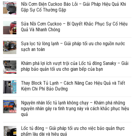
Nồi Cơm Điện Cuckoo Báo Lỗi – Giải Pháp Hiệu Quả Khi
Gặp Sự Cố Thường Gặp
Sửa Nồi Cơm Cuckoo – Bí Quyết Khắc Phục Sự Cố Hiệu
Quả Và Nhanh Chóng
Sựa lọc từ lòng lạnh – Giải pháp tối ưu cho nguồn nước
sạch an toàn
Khám phá lợi ích vượt trội của Lốc tủ đông Sanaky – Giải
pháp bảo quản tối ưu cho gian bếp của bạn
Thay Block Tủ Lạnh – Cách Nâng Cao Hiệu Quả và Tiết
Kiệm Chi Phí Bảo Dưỡng
Nguyên nhân lốc tủ lạnh không chạy – Khám phá những
nguyên nhân gây ra tình trạng này và cách khắc phục hiệu
quả
Lốc tủ đông – Giải pháp tối ưu cho việc bảo quản thực
phẩm lâu dài và hiệu quả