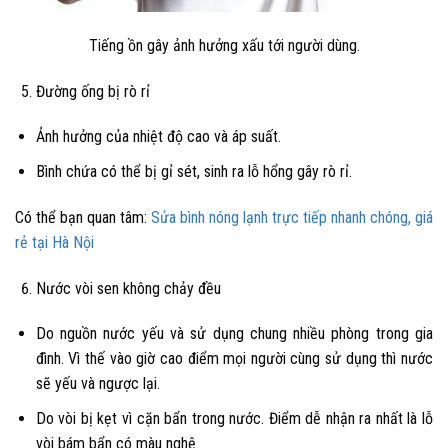
Tiếng ồn gây ảnh hưởng xấu tới người dùng.
Đường ống bị rò rỉ
Ảnh hưởng của nhiệt độ cao và áp suất.
Bình chứa có thể bị gỉ sét, sinh ra lỗ hổng gây rò rỉ.
Có thể bạn quan tâm:
Sửa bình nóng lạnh trực tiếp nhanh chóng, giá
rẻ tại Hà Nội
Nước vòi sen không chảy đều
Do nguồn nước yếu và sử dụng chung nhiều phòng trong gia
đình. Vì thế vào giờ cao điểm mọi người cùng sử dụng thì nước
sẽ yếu và ngược lại.
Do vòi bị kẹt vì cặn bẩn trong nước. Điểm dễ nhận ra nhất là lỗ
vòi bám bẩn có màu nghệ.