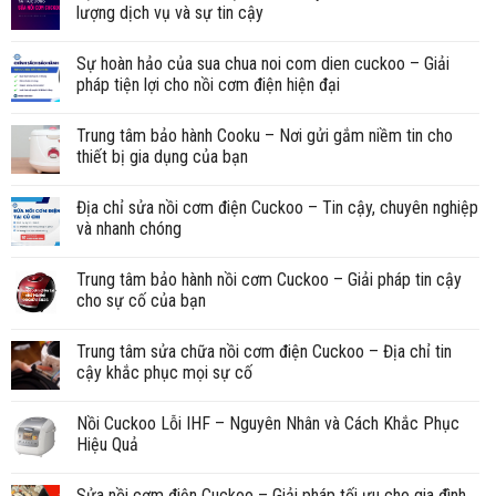
lượng dịch vụ và sự tin cậy
Sự hoàn hảo của sua chua noi com dien cuckoo – Giải
pháp tiện lợi cho nồi cơm điện hiện đại
Trung tâm bảo hành Cooku – Nơi gửi gắm niềm tin cho
thiết bị gia dụng của bạn
Địa chỉ sửa nồi cơm điện Cuckoo – Tin cậy, chuyên nghiệp
và nhanh chóng
Trung tâm bảo hành nồi cơm Cuckoo – Giải pháp tin cậy
cho sự cố của bạn
Trung tâm sửa chữa nồi cơm điện Cuckoo – Địa chỉ tin
cậy khắc phục mọi sự cố
Nồi Cuckoo Lỗi IHF – Nguyên Nhân và Cách Khắc Phục
Hiệu Quả
Sửa nồi cơm điện Cuckoo – Giải pháp tối ưu cho gia đình