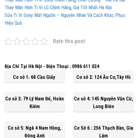
Thay Màn Hình Ti Vi LG Chính Hãng, Giá Tốt Nhất Hà Nội
Sửa Ti Vi Sony Mất Nguồn – Nguyên Nhân Và Cách Khắc Phục
Hiệu Quả
Rate this post
Địa Chỉ Tại Hà Nội - Điện Thoại : 0986 611 024
Cơ sở 1: 68 Cầu Giấy
Cơ sở 2: 124 Âu Cơ,Tây Hồ
Cơ sở 3: 79 Lý Nam Đế, Hoàn
Cơ sở 4: 145 Nguyễn Văn Cừ,
Kiếm
Long Biên
Cơ sở 5: Ngã 4 Nam Hồng,
Cơ Sở 6 : 256 Thạch Bàn, Gia
Đông Anh
Lâm