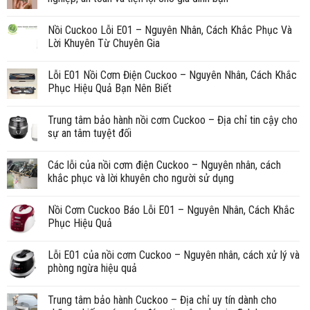
Nồi Cuckoo Lỗi E01 – Nguyên Nhân, Cách Khắc Phục Và
Lời Khuyên Từ Chuyên Gia
Lỗi E01 Nồi Cơm Điện Cuckoo – Nguyên Nhân, Cách Khắc
Phục Hiệu Quả Bạn Nên Biết
Trung tâm bảo hành nồi cơm Cuckoo – Địa chỉ tin cậy cho
sự an tâm tuyệt đối
Các lỗi của nồi cơm điện Cuckoo – Nguyên nhân, cách
khắc phục và lời khuyên cho người sử dụng
Nồi Cơm Cuckoo Báo Lỗi E01 – Nguyên Nhân, Cách Khắc
Phục Hiệu Quả
Lỗi E01 của nồi cơm Cuckoo – Nguyên nhân, cách xử lý và
phòng ngừa hiệu quả
Trung tâm bảo hành Cuckoo – Địa chỉ uy tín dành cho