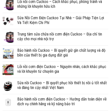
Lỗi nồi cơm Cuckoo – Cách khắc phục, phòng tránh và
những lời khuyên hữu ích
Sửa Nồi Cơm Điện Cuckoo Tại Nhà – Giải Pháp Tiện Lợi
Và Tiết Kiệm Chi Phí
Trung tâm sửa chữa nồi cơm điện Cuckoo – Địa chỉ tin
cậy cho mọi nhà nội trợ
Bảo hành nồi Cuckoo – Bí quyết giữ gìn chất lượng và độ
bền của thiết bị gia dụng đắt giá
Lỗi nồi cơm điện Cuckoo – Nguyên nhân, cách khắc phục
và lời khuyên từ chuyên gia
Sửa nồi Cuckoo – Bí quyết phục hồi thiết bị nồi ủ tốt nhất
và đáng tin cậy nhất Việt Nam
Bảo hành nồi cơm điện Cuckoo – Hướng dẫn toàn diện về
dịch vụ chính hãng và kỹ năng bảo trì