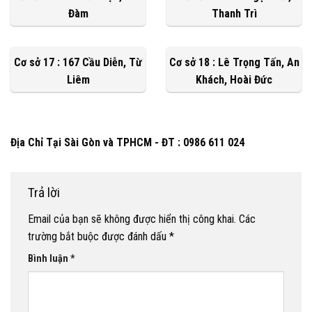
Đàm
Thanh Trì
Cơ sở 17 : 167 Cầu Diễn, Từ
Cơ sở 18 : Lê Trọng Tấn, An
Liêm
Khách, Hoài Đức
Địa Chỉ Tại Sài Gòn và TPHCM - ĐT : 0986 611 024
Trả lời
Email của bạn sẽ không được hiển thị công khai.
Các
trường bắt buộc được đánh dấu
*
Bình luận
*