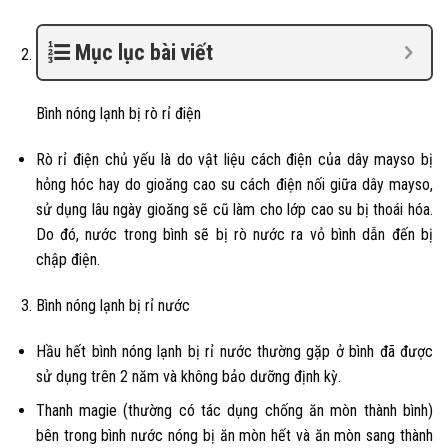
Mục lục bài viết
Bình nóng lạnh
bị rò rỉ điện
Rò rỉ điện chủ yếu là do
vật liệu cách điện của dây mayso bị
hỏng hóc hay do gioăng cao su cách điện nối giữa dây mayso,
sử dụng lâu ngày gioăng sẽ cũ làm cho lớp cao su bị thoái hóa.
Do đó, nước trong bình sẽ bị rò nước ra vỏ bình dẫn đến bị
chập
điện.
Bình nóng lạnh
bị rỉ nước
Hầu hết bình nóng lạnh bị rỉ nước thường gặp ở bình đã được
sử dụng trên 2 năm và không bảo dưỡng định kỳ.
Thanh magie (thường có tác dụng chống ăn mòn thành bình)
bên trong bình nước nóng bị ăn mòn hết và ăn mòn sang thành