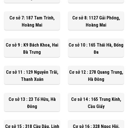
Cơ sở 7: 187 Tam Trinh,
Cơ sở 8: 1127 Gải Phóng,
Hoàng Mai
Hoàng Mai
Cơ sở 9 : K9 Bách Khoa, Hai
Cơ sở 10 : 165 Thái Hà, Đống
Bà Trưng
Đa
Cơ sở 11 : 129 Nguyễn Trãi,
Cơ sở 12 : 278 Quang Trung,
Thanh Xuân
Hà Đông
Cơ sở 13 : 23 Tố Hữu, Hà
Cơ sở 14 : 165 Trung Kính,
Đông
Cầu Giấy
Cơ sở 15 : 318 Cầu Dậu, Linh
Cơ sở 16 : 328 Ngọc Hồi,