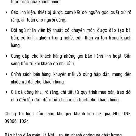
thắc mắc của khách hàng.
Các linh kiện, thiết bị được cam kết có nguồn gốc, xuất xứ rõ
ràng, an toàn cho người dùng.
Đội ngũ nhân viên kỹ thuật có chuyên môn, được đào tạo bài
bản, có kinh nghiệm trong nghề, cẩn thận và tôn trọng khách
hàng.
Cung cấp cho khách hàng những gói bảo hành linh hoạt. Sẵn
sàng bảo trì khi khách có nhu cầu.
Chính sách bán hàng, khuyến mãi vô cùng hấp dẫn, mang đến
nhiều ưu đãi cho khách hàng.
Giá cả công khai, rõ ràng, chi tiết từ quy trình mua bán, trao đổi
cho đến lắp đặt, đảm bảo tính minh bạch cho khách hàng.
Chúng tôi luôn sẵn sàng khi quý khách liên hệ qua
HOTLINE:
0986611024
Bảo hành điện máy Hà Nội – uy tín, nhanh chóng và chất lượng.