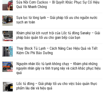
Sửa Nồi Cơm Cuckoo – Bí Quyết Khắc Phục Sự Cố Hiệu
Quả Và Nhanh Chóng
Sựa lọc từ lòng lạnh – Giải pháp tối ưu cho nguồn nước
sạch an toàn
Khám phá lợi ích vượt trội của Lốc tủ đông Sanaky – Giải
pháp bảo quản tối ưu cho gian bếp của bạn
Thay Block Tủ Lạnh – Cách Nâng Cao Hiệu Quả và Tiết
Kiệm Chi Phí Bảo Dưỡng
Nguyên nhân lốc tủ lạnh không chạy – Khám phá những
nguyên nhân gây ra tình trạng này và cách khắc phục hiệu
quả
Lốc tủ đông – Giải pháp tối ưu cho việc bảo quản thực
phẩm lâu dài và hiệu quả