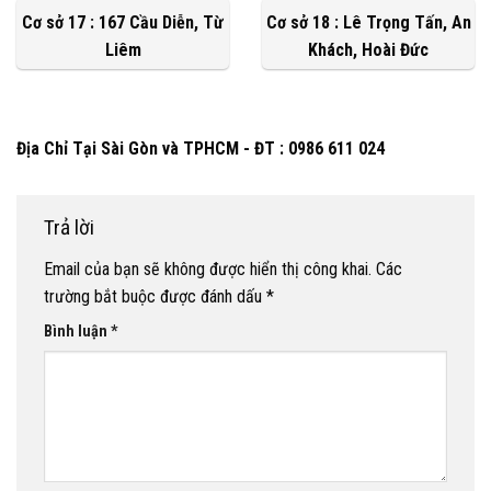
Cơ sở 17 : 167 Cầu Diễn, Từ
Cơ sở 18 : Lê Trọng Tấn, An
Liêm
Khách, Hoài Đức
Địa Chỉ Tại Sài Gòn và TPHCM - ĐT : 0986 611 024
Trả lời
Email của bạn sẽ không được hiển thị công khai.
Các
trường bắt buộc được đánh dấu
*
Bình luận
*