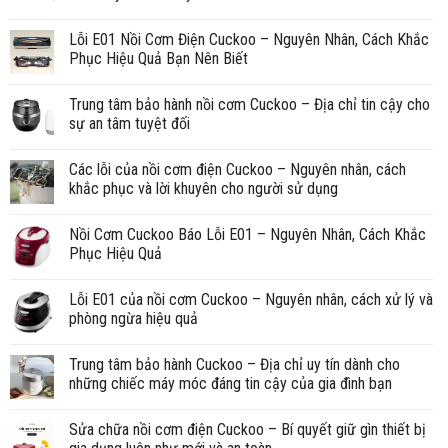
Lỗi E01 Nồi Cơm Điện Cuckoo – Nguyên Nhân, Cách Khắc
Phục Hiệu Quả Bạn Nên Biết
Trung tâm bảo hành nồi cơm Cuckoo – Địa chỉ tin cậy cho
sự an tâm tuyệt đối
Các lỗi của nồi cơm điện Cuckoo – Nguyên nhân, cách
khắc phục và lời khuyên cho người sử dụng
Nồi Cơm Cuckoo Báo Lỗi E01 – Nguyên Nhân, Cách Khắc
Phục Hiệu Quả
Lỗi E01 của nồi cơm Cuckoo – Nguyên nhân, cách xử lý và
phòng ngừa hiệu quả
Trung tâm bảo hành Cuckoo – Địa chỉ uy tín dành cho
những chiếc máy móc đáng tin cậy của gia đình bạn
Sửa chữa nồi cơm điện Cuckoo – Bí quyết giữ gìn thiết bị