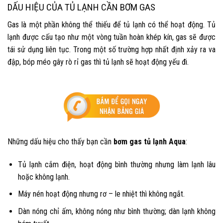
DẤU HIỆU CỦA TỦ LẠNH CẦN BƠM GAS
Gas là một phần không thể thiếu để tủ lạnh có thể hoạt động. Tủ
lạnh được cấu tạo như một vòng tuần hoàn khép kín, gas sẽ được
tái sử dụng liên tục. Trong một số trường hợp nhất định xảy ra va
đập, bóp méo gây rò rỉ gas thì tủ lạnh sẽ hoạt động yếu đi.
Những dấu hiệu cho thấy bạn cần
bơm gas tủ lạnh Aqua
:
Tủ lạnh cắm điện, hoạt động bình thường nhưng làm lạnh lâu
hoặc không lạnh.
Máy nén hoạt động nhưng rơ – le nhiệt thì không ngắt.
Dàn nóng chỉ ấm, không nóng như bình thường; dàn lạnh không