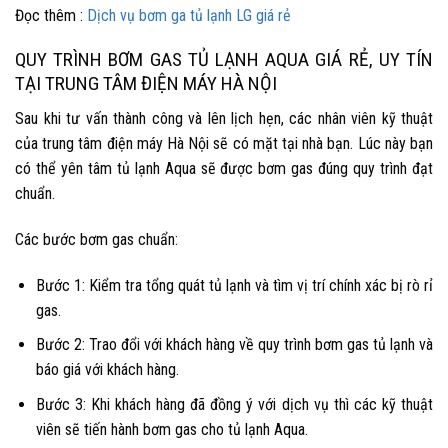
Đọc thêm :
Dịch vụ bơm ga tủ lạnh LG giá rẻ
QUY TRÌNH BƠM GAS TỦ LẠNH AQUA GIÁ RẺ, UY TÍN
TẠI TRUNG TÂM ĐIỆN MÁY HÀ NỘI
Sau khi tư vấn thành công và lên lịch hẹn, các nhân viên kỹ thuật
của trung tâm điện máy Hà Nội sẽ có mặt tại nhà bạn. Lúc này bạn
có thể yên tâm
tủ lạnh Aqua sẽ được bơm gas
đúng quy trình đạt
chuẩn.
Các bước bơm gas chuẩn:
Bước 1: Kiểm tra tổng quát tủ lạnh và tìm vị trí chính xác bị rò rỉ
gas.
Bước 2: Trao đổi với khách hàng về quy trình bơm gas tủ lạnh và
báo giá với khách hàng.
Bước 3: Khi khách hàng đã đồng ý với dịch vụ thì các kỹ thuật
viên sẽ tiến hành bơm gas cho tủ lạnh Aqua.