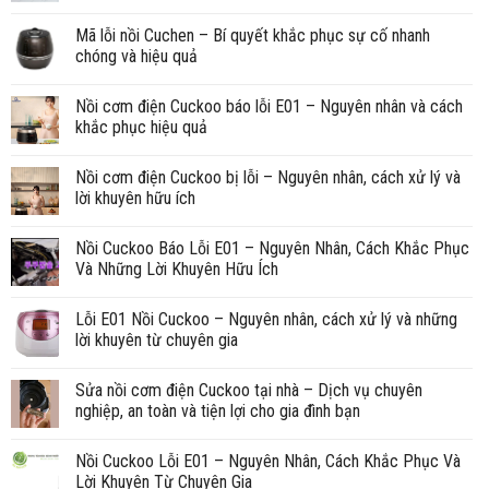
Mã lỗi nồi Cuchen – Bí quyết khắc phục sự cố nhanh
chóng và hiệu quả
Nồi cơm điện Cuckoo báo lỗi E01 – Nguyên nhân và cách
khắc phục hiệu quả
Nồi cơm điện Cuckoo bị lỗi – Nguyên nhân, cách xử lý và
lời khuyên hữu ích
Nồi Cuckoo Báo Lỗi E01 – Nguyên Nhân, Cách Khắc Phục
Và Những Lời Khuyên Hữu Ích
Lỗi E01 Nồi Cuckoo – Nguyên nhân, cách xử lý và những
lời khuyên từ chuyên gia
Sửa nồi cơm điện Cuckoo tại nhà – Dịch vụ chuyên
nghiệp, an toàn và tiện lợi cho gia đình bạn
Nồi Cuckoo Lỗi E01 – Nguyên Nhân, Cách Khắc Phục Và
Lời Khuyên Từ Chuyên Gia