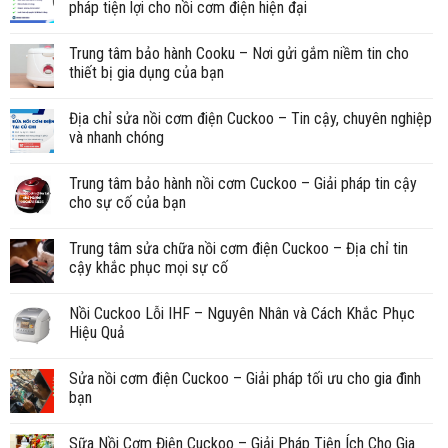
pháp tiện lợi cho nồi cơm điện hiện đại
Trung tâm bảo hành Cooku – Nơi gửi gắm niềm tin cho
thiết bị gia dụng của bạn
Địa chỉ sửa nồi cơm điện Cuckoo – Tin cậy, chuyên nghiệp
và nhanh chóng
Trung tâm bảo hành nồi cơm Cuckoo – Giải pháp tin cậy
cho sự cố của bạn
Trung tâm sửa chữa nồi cơm điện Cuckoo – Địa chỉ tin
cậy khắc phục mọi sự cố
Nồi Cuckoo Lỗi IHF – Nguyên Nhân và Cách Khắc Phục
Hiệu Quả
Sửa nồi cơm điện Cuckoo – Giải pháp tối ưu cho gia đình
bạn
Sữa Nồi Cơm Điện Cuckoo – Giải Pháp Tiện Ích Cho Gia