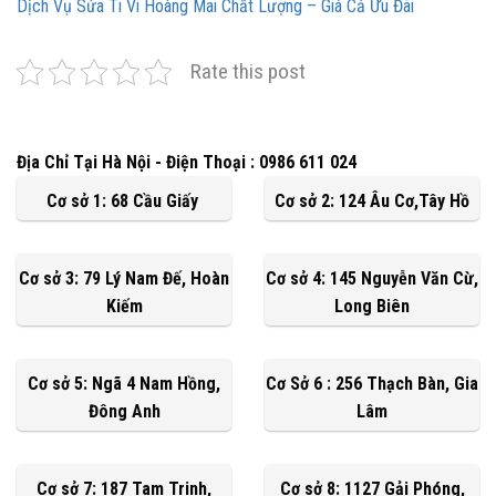
Dịch Vụ Sửa Ti Vi Hoàng Mai Chất Lượng – Giá Cả Ưu Đãi
Rate this post
Địa Chỉ Tại Hà Nội - Điện Thoại : 0986 611 024
Cơ sở 1: 68 Cầu Giấy
Cơ sở 2: 124 Âu Cơ,Tây Hồ
Cơ sở 3: 79 Lý Nam Đế, Hoàn
Cơ sở 4: 145 Nguyễn Văn Cừ,
Kiếm
Long Biên
Cơ sở 5: Ngã 4 Nam Hồng,
Cơ Sở 6 : 256 Thạch Bàn, Gia
Đông Anh
Lâm
Cơ sở 7: 187 Tam Trinh,
Cơ sở 8: 1127 Gải Phóng,