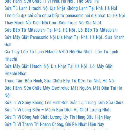
Bảo Hành, Sửa Chữa Ti Vi Nhà, Hà Nội . Thợ Sửa Tivi
Sửa Tủ Lạnh Hitachi Nội Địa Nhật Không Lạnh Tại Nhà, Hà Nội
Tìm hiểu địa chỉ sửa chữa bếp từ panasonic nội địa nhật tại Hà Nội
Thay Mạch Nồi Điện Nồi Cơm Điện Tiger Nội Địa Nhật
Sửa Bếp Từ Mitsubishi Tại Nhà, Hà Nội . Lỗi Bếp Từ Mitsubishi
Sửa Máy Giặt Panasonic Nội Địa Nhật Tại Nhà, Hà Nội . Sửa Nhanh
Gọn
Giá Thay Lốc Tủ Lạnh Hitachi 6700 Nội Địa Nhật . Lốc Tủ Lạnh
Hitachi
Sửa Máy Giặt Hitachi Nội Địa Nhật Tại Hà Nội . Lỗi Máy Giặt
Hitachi Nhật
Trung Tâm Bảo Hành, Sửa Chữa Bếp Từ Đức Tại Nhà, Hà Nội
Bảo Hành, Sửa Chữa Máy Electroluc Mất Nguồn, Mất Điện Tại Hà
Nội
Sửa Ti Vi Sony Không Lên Hình Đơn Giản Tại Trung Tâm Sửa Chữa
Sửa Ti Vi Long Biên – Mách Bạn Dịch Vụ Chất Lượng Nhất
Sửa Ti Vi Đông Anh Chất Lượng, Uy Tín Hàng Đầu Hiện Nay
Sửa Ti Vi Thanh Trì Nhanh Chóng, Giá Rẻ Nhất Hiện Nay