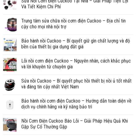
Sửa Nồi Cơm Điện Cuckoo Tại Nhà – Giải Pháp Tiện Lợi
Và Tiết Kiệm Chi Phí
Trung tâm sửa chữa nồi cơm điện Cuckoo – Địa chỉ tin
cậy cho mọi nhà nội trợ
Bảo hành nồi Cuckoo – Bí quyết giữ gìn chất lượng và độ
bền của thiết bị gia dụng đắt giá
Lỗi nồi cơm điện Cuckoo – Nguyên nhân, cách khắc phục
và lời khuyên từ chuyên gia
Sửa nồi Cuckoo – Bí quyết phục hồi thiết bị nồi ủ tốt nhất
và đáng tin cậy nhất Việt Nam
Bảo hành nồi cơm điện Cuckoo – Hướng dẫn toàn diện về
dịch vụ chính hãng và kỹ năng bảo trì
Nồi Cơm Điện Cuckoo Báo Lỗi – Giải Pháp Hiệu Quả Khi
Gặp Sự Cố Thường Gặp