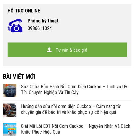
HỖ TRỢ ONLINE
Phòng kỹ thuật
0986611024
Tư vấn & báo giá
BÀI VIẾT MỚI
Sửa Chữa Bảo Hành Nồi Cơm Điện Cuckoo – Dịch vụ Uy
Tín, Chuyên Nghiệp Và Tin Cậy
Hướng dẫn sửa nồi cơm điện Cuckoo – Cẩm nang từ
chuyên gia để bảo trì và khắc phục sự cố hiệu quả
Giải Mã Lỗi E01 Nồi Cơm Cuckoo – Nguyên Nhân Và Cách
Khắc Phục Hiệu Quả