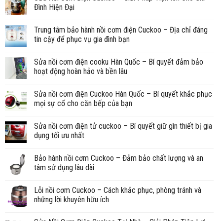
Đình Hiện Đại
Trung tâm bảo hành nồi cơm điện Cuckoo – Địa chỉ đáng
tin cậy để phục vụ gia đình bạn
Sửa nồi cơm điện cooku Hàn Quốc – Bí quyết đảm bảo
hoạt động hoàn hảo và bền lâu
Sửa nồi cơm điện Cuckoo Hàn Quốc – Bí quyết khắc phục
mọi sự cố cho căn bếp của bạn
Sửa nồi cơm điện tử cuckoo – Bí quyết giữ gìn thiết bị gia
dụng tối ưu nhất
Bảo hành nồi cơm Cuckoo – Đảm bảo chất lượng và an
tâm sử dụng lâu dài
Lỗi nồi cơm Cuckoo – Cách khắc phục, phòng tránh và
những lời khuyên hữu ích