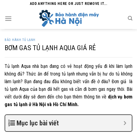
Skip
ADD ANYTHING HERE OR JUST REMOVE IT...
to
content
BẢO HÀNH TỦ LẠNH
BƠM GAS TỦ LẠNH AQUA GIÁ RẺ
Tủ lạnh Aqua nhà bạn đang có vẻ hoạt động yếu đi khi làm lạnh
không đủ? Thức ăn để trong tủ lạnh nhưng vẫn bị hư do tủ không
làm lạnh? Bạn đang đau đầu không biết vấn đề ở đâu? Đơn giả là
tủ lạnh Aqua của bạn đã hết gas và cần đi bơm gas ngay thôi. Bài
viết dưới đây sẽ đem đến cho bạn thêm thông tin về
dịch vụ bơm
gas tủ lạnh ở Hà Nội và Hồ Chí Minh.
Mục lục bài viết