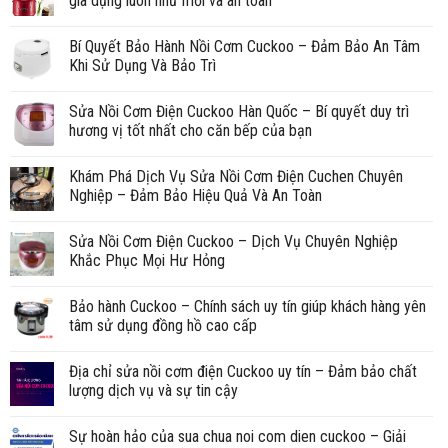
gia dụng luôn như mới và an toàn
Bí Quyết Bảo Hành Nồi Cơm Cuckoo – Đảm Bảo An Tâm
Khi Sử Dụng Và Bảo Trì
Sửa Nồi Cơm Điện Cuckoo Hàn Quốc – Bí quyết duy trì
hương vị tốt nhất cho căn bếp của bạn
Khám Phá Dịch Vụ Sửa Nồi Cơm Điện Cuchen Chuyên
Nghiệp – Đảm Bảo Hiệu Quả Và An Toàn
Sửa Nồi Cơm Điện Cuckoo – Dịch Vụ Chuyên Nghiệp
Khắc Phục Mọi Hư Hỏng
Bảo hành Cuckoo – Chính sách uy tín giúp khách hàng yên
tâm sử dụng đồng hồ cao cấp
Địa chỉ sửa nồi cơm điện Cuckoo uy tín – Đảm bảo chất
lượng dịch vụ và sự tin cậy
Sự hoàn hảo của sua chua noi com dien cuckoo – Giải