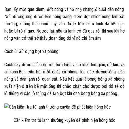
Bạn lấy một que diêm, đốt nóng và hơ nhẹ nhàng ở cuối dàn nóng.
Nếu đường ống được làm nóng bằng diêm đột nhiên nóng lên bất
thường, không thể chạm tay vào được tức là tủ lạnh đã hết gas
hoặc bị rò rỉ gas. Ngược lại, nếu tủ lạnh có đủ gas rồi thì sau khi hơ
nóng vẫn có thể sờ thấy đoạn ống đó vì nó chỉ âm ấm.
Cách 3
: Sử dụng bọt xà phòng
Cách này được nhiều người thực hiện vì nó khá đơn giản, dễ làm và
an toàn.Bạn cần bôi một chút xà phòng lên các đường ống, dàn
nóng và dàn lạnh rồi quan sát. Nếu kết quả là bong bóng xà phòng
xuất hiện ở trên bề mặt ống thì chắc chắn chỗ được bôi đó sẽ có
lỗ thủng vì các lỗ thủng đã tạo bọt khí cho bong bóng xà phòng.
Cần kiểm tra tủ lạnh thường xuyên để phát hiện hỏng hóc