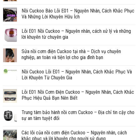
Nồi Cuckoo Báo Lỗi E01 – Nguyên Nhân, Cách Khắc Phục
Và Những Lời Khuyên Hữu Ích
Lỗi E01 Nồi Cuckoo – Nguyên nhân, cách xử lý và những
lời khuyên từ chuyên gia
Sửa nồi cơm điện Cuckoo tại nhà – Dịch vụ chuyên
nghiệp, an toàn và tiện lợi cho gia đình bạn
Nồi Cuckoo Lỗi E01 – Nguyên Nhân, Cách Khắc Phục Và
Lời Khuyên Từ Chuyên Gia
Lỗi E01 Nồi Cơm Điện Cuckoo – Nguyên Nhân, Cách Khắc
Phục Hiệu Quả Bạn Nên Biết
Trung tâm bảo hành nồi cơm Cuckoo – Địa chỉ tin cậy cho
sự an tâm tuyệt đối
Các lỗi của nồi cơm điện Cuckoo – Nguyên nhân, cách
khắc phục và lời khuyên cho người sử dụng