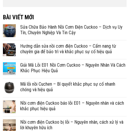
BÀI VIẾT MỚI
Sửa Chữa Bảo Hành Nồi Cơm Điện Cuckoo – Dịch vụ Uy
Tín, Chuyên Nghiệp Và Tin Cậy
Hướng dẫn sửa nồi cơm điện Cuckoo – Cẩm nang từ
chuyên gia để bảo trì và khắc phục sự cố hiệu quả
Giải Mã Lỗi E01 Nồi Cơm Cuckoo – Nguyên Nhân Và Cách
Khắc Phục Hiệu Quả
Mã lỗi nồi Cuchen – Bí quyết khắc phục sự cố nhanh
chóng và hiệu quả
Nồi cơm điện Cuckoo báo lỗi E01 – Nguyên nhân và cách
khắc phục hiệu quả
Nồi cơm điện Cuckoo bị lỗi – Nguyên nhân, cách xử lý và
lời khuyên hữu ích