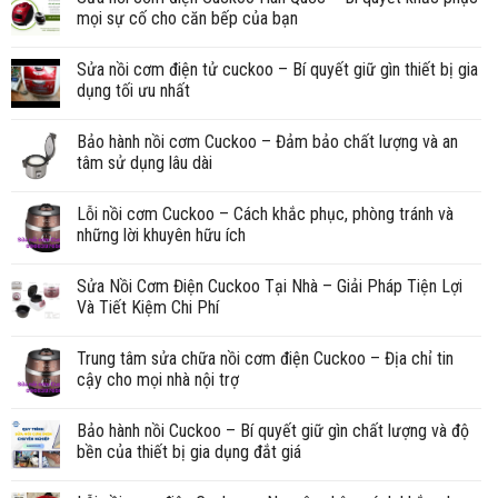
mọi sự cố cho căn bếp của bạn
Sửa nồi cơm điện tử cuckoo – Bí quyết giữ gìn thiết bị gia
dụng tối ưu nhất
Bảo hành nồi cơm Cuckoo – Đảm bảo chất lượng và an
tâm sử dụng lâu dài
Lỗi nồi cơm Cuckoo – Cách khắc phục, phòng tránh và
những lời khuyên hữu ích
Sửa Nồi Cơm Điện Cuckoo Tại Nhà – Giải Pháp Tiện Lợi
Và Tiết Kiệm Chi Phí
Trung tâm sửa chữa nồi cơm điện Cuckoo – Địa chỉ tin
cậy cho mọi nhà nội trợ
Bảo hành nồi Cuckoo – Bí quyết giữ gìn chất lượng và độ
bền của thiết bị gia dụng đắt giá