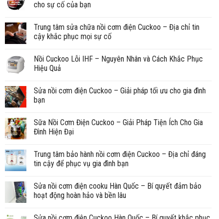
cho sự cố của bạn
Trung tâm sửa chữa nồi cơm điện Cuckoo – Địa chỉ tin
cậy khắc phục mọi sự cố
Nồi Cuckoo Lỗi IHF – Nguyên Nhân và Cách Khắc Phục
Hiệu Quả
Sửa nồi cơm điện Cuckoo – Giải pháp tối ưu cho gia đình
bạn
Sữa Nồi Cơm Điện Cuckoo – Giải Pháp Tiện Ích Cho Gia
Đình Hiện Đại
Trung tâm bảo hành nồi cơm điện Cuckoo – Địa chỉ đáng
tin cậy để phục vụ gia đình bạn
Sửa nồi cơm điện cooku Hàn Quốc – Bí quyết đảm bảo
hoạt động hoàn hảo và bền lâu
Sửa nồi cơm điện Cuckoo Hàn Quốc – Bí quyết khắc phục