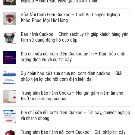
Nghiệp – Đảm Bảo Hiệu Quả Và An Toàn
Sửa Nồi Cơm Điện Cuckoo – Dịch Vụ Chuyên Nghiệp
Khắc Phục Mọi Hư Hỏng
Bảo hành Cuckoo – Chính sách uy tín giúp khách hàng yên
tâm sử dụng đồng hồ cao cấp
Địa chỉ sửa nồi cơm điện Cuckoo uy tín – Đảm bảo chất
lượng dịch vụ và sự tin cậy
Sự hoàn hảo của sua chua noi com dien cuckoo – Giải
pháp tiện lợi cho nồi cơm điện hiện đại
Trung tâm bảo hành Cooku – Nơi gửi gắm niềm tin cho
thiết bị gia dụng của bạn
Địa chỉ sửa nồi cơm điện Cuckoo – Tin cậy, chuyên nghiệp
và nhanh chóng
Trung tâm bảo hành nồi cơm Cuckoo – Giải pháp tin cậy