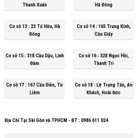
Thanh Xuân
Hà Đông
Cơ sở 13 : 23 Tố Hữu, Hà
Cơ sở 14 : 165 Trung Kính,
Đông
Cầu Giấy
Cơ sở 15 : 318 Cầu Dậu, Linh
Cơ sở 16 : 328 Ngọc Hồi,
Đàm
Thanh Trì
Cơ sở 17 : 167 Cầu Diễn, Từ
Cơ sở 18 : Lê Trọng Tấn, An
Liêm
Khách, Hoài Đức
Địa Chỉ Tại Sài Gòn và TPHCM - ĐT : 0986 611 024