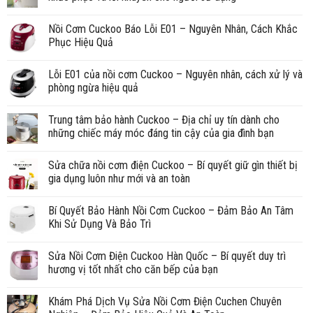
Nồi Cơm Cuckoo Báo Lỗi E01 – Nguyên Nhân, Cách Khắc
Phục Hiệu Quả
Lỗi E01 của nồi cơm Cuckoo – Nguyên nhân, cách xử lý và
phòng ngừa hiệu quả
Trung tâm bảo hành Cuckoo – Địa chỉ uy tín dành cho
những chiếc máy móc đáng tin cậy của gia đình bạn
Sửa chữa nồi cơm điện Cuckoo – Bí quyết giữ gìn thiết bị
gia dụng luôn như mới và an toàn
Bí Quyết Bảo Hành Nồi Cơm Cuckoo – Đảm Bảo An Tâm
Khi Sử Dụng Và Bảo Trì
Sửa Nồi Cơm Điện Cuckoo Hàn Quốc – Bí quyết duy trì
hương vị tốt nhất cho căn bếp của bạn
Khám Phá Dịch Vụ Sửa Nồi Cơm Điện Cuchen Chuyên