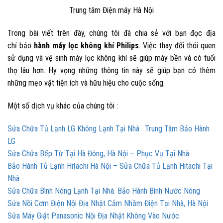
Trung tâm Điện máy Hà Nội
Trong bài viết trên đây, chúng tôi đã chia sẻ với bạn đọc địa
chỉ
bảo
hành máy lọc không khí Philips
. Việc thay đổi thói quen
sử dụng và vệ sinh máy lọc không khí sẽ giúp máy bền và có tuổi
thọ lâu hơn. Hy vọng những thông tin này sẽ giúp bạn có thêm
những mẹo vặt tiện ích và hữu hiệu cho cuộc sống.
Một số dịch vụ khác của chúng tôi :
Sửa Chữa Tủ Lạnh LG Không Lạnh Tại Nhà . Trung Tâm Bảo Hành
LG
Sửa Chữa Bếp Từ Tại Hà Đông, Hà Nội – Phục Vụ Tại Nhà
Bảo Hành Tủ Lạnh Hitachi Hà Nội – Sửa Chữa Tủ Lạnh Hitachi Tại
Nhà
Sửa Chữa Bình Nóng Lạnh Tại Nhà. Bảo Hành Bình Nước Nóng
Sửa Nồi Cơm Điện Nội Địa Nhật Cắm Nhầm Điện Tại Nhà, Hà Nội
Sửa Máy Giặt Panasonic Nội Địa Nhật Không Vào Nước