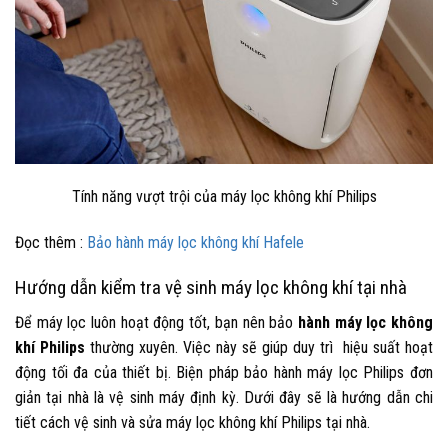
Tính năng vượt trội của máy lọc không khí Philips
Đọc thêm :
Bảo hành máy lọc không khí Hafele
Hướng dẫn kiểm tra vệ sinh máy lọc không khí tại nhà
Để máy lọc luôn hoạt động tốt, bạn nên
bảo
hành máy lọc không
khí Philips
thường xuyên. Việc này sẽ giúp duy trì hiệu suất hoạt
động tối đa của thiết bị. Biện pháp bảo hành máy lọc Philips đơn
giản tại nhà là vệ sinh máy định kỳ. Dưới đây sẽ là hướng dẫn chi
tiết cách vệ sinh và
sửa máy lọc không khí Philips
tại nhà.