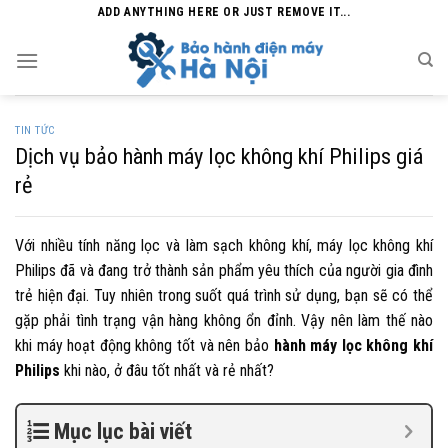
Skip
ADD ANYTHING HERE OR JUST REMOVE IT...
to
content
TIN TỨC
Dịch vụ bảo hành máy lọc không khí Philips giá
rẻ
Với nhiều tính năng lọc và làm sạch không khí, máy lọc không khí
Philips đã và đang trở thành sản phẩm yêu thích của người gia đình
trẻ hiện đại. Tuy nhiên trong suốt quá trình sử dụng, bạn sẽ có thể
gặp phải tình trạng vận hàng không ổn đỉnh. Vậy nên làm thế nào
khi máy hoạt động không tốt và nên
bảo
hành máy lọc không khí
Philips
khi nào, ở đâu tốt nhất và rẻ nhất?
Mục lục bài viết