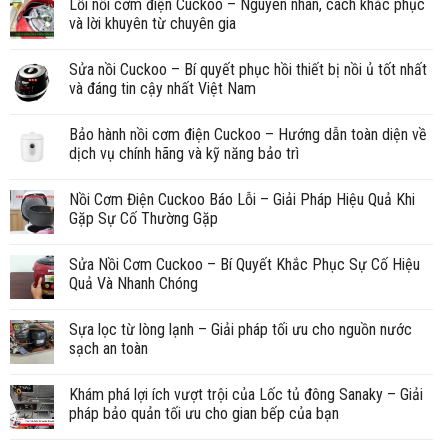
Lỗi nồi cơm điện Cuckoo – Nguyên nhân, cách khắc phục
và lời khuyên từ chuyên gia
Sửa nồi Cuckoo – Bí quyết phục hồi thiết bị nồi ủ tốt nhất
và đáng tin cậy nhất Việt Nam
Bảo hành nồi cơm điện Cuckoo – Hướng dẫn toàn diện về
dịch vụ chính hãng và kỹ năng bảo trì
Nồi Cơm Điện Cuckoo Báo Lỗi – Giải Pháp Hiệu Quả Khi
Gặp Sự Cố Thường Gặp
Sửa Nồi Cơm Cuckoo – Bí Quyết Khắc Phục Sự Cố Hiệu
Quả Và Nhanh Chóng
Sựa lọc từ lòng lạnh – Giải pháp tối ưu cho nguồn nước
sạch an toàn
Khám phá lợi ích vượt trội của Lốc tủ đông Sanaky – Giải
pháp bảo quản tối ưu cho gian bếp của bạn