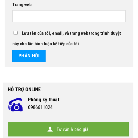
Trang web
Lưu tên của tôi, email, và trang web trong trình duyệt
này cho lần bình luận kế tiếp của tôi.
HỖ TRỢ ONLINE
Phòng kỹ thuật
0986611024
Tư vấn & báo giá