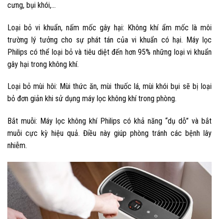
cưng, bụi khói,…
Loại bỏ vi khuẩn, nấm mốc gây hại: Không khí ẩm mốc là môi
trường lý tưởng cho sự phát tán của vi khuẩn có hại. Máy lọc
Philips có thể loại bỏ và tiêu diệt đến hơn 95% những loại vi khuẩn
gây hại trong không khí.
Loại bỏ mùi hôi: Mùi thức ăn, mùi thuốc lá, mùi khói bụi sẽ bị loại
bỏ đơn giản khi sử dụng máy lọc không khí trong phòng.
Bắt muỗi: Máy lọc không khí Philips có khả năng “dụ dỗ” và bắt
muỗi cực kỳ hiệu quả. Điều này giúp phòng tránh các bệnh lây
nhiễm.