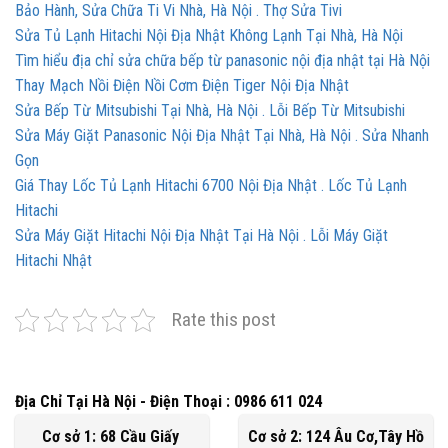
Bảo Hành, Sửa Chữa Ti Vi Nhà, Hà Nội . Thợ Sửa Tivi
Sửa Tủ Lạnh Hitachi Nội Địa Nhật Không Lạnh Tại Nhà, Hà Nội
Tìm hiểu địa chỉ sửa chữa bếp từ panasonic nội địa nhật tại Hà Nội
Thay Mạch Nồi Điện Nồi Cơm Điện Tiger Nội Địa Nhật
Sửa Bếp Từ Mitsubishi Tại Nhà, Hà Nội . Lỗi Bếp Từ Mitsubishi
Sửa Máy Giặt Panasonic Nội Địa Nhật Tại Nhà, Hà Nội . Sửa Nhanh
Gọn
Giá Thay Lốc Tủ Lạnh Hitachi 6700 Nội Địa Nhật . Lốc Tủ Lạnh
Hitachi
Sửa Máy Giặt Hitachi Nội Địa Nhật Tại Hà Nội . Lỗi Máy Giặt
Hitachi Nhật
Rate this post
Địa Chỉ Tại Hà Nội - Điện Thoại : 0986 611 024
Cơ sở 1: 68 Cầu Giấy
Cơ sở 2: 124 Âu Cơ,Tây Hồ