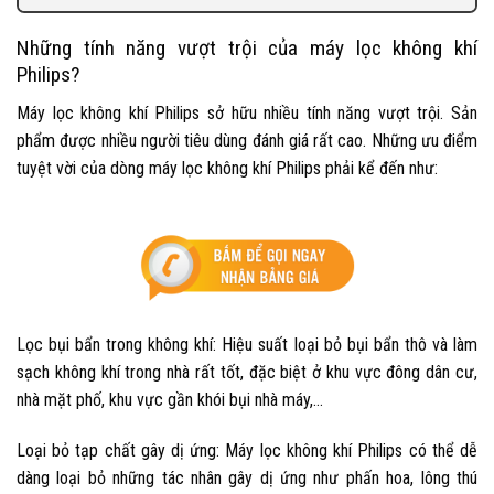
Những tính năng vượt trội của máy lọc không khí
Philips?
Máy lọc không khí Philips sở hữu nhiều tính năng vượt trội. Sản
phẩm được nhiều người tiêu dùng đánh giá rất cao. Những ưu điểm
tuyệt vời của dòng máy lọc không khí Philips phải kể đến như:
Lọc bụi bẩn trong không khí: Hiệu suất loại bỏ bụi bẩn thô và làm
sạch không khí trong nhà rất tốt, đặc biệt ở khu vực đông dân cư,
nhà mặt phố, khu vực gần khói bụi nhà máy,…
Loại bỏ tạp chất gây dị ứng: Máy lọc không khí Philips có thể dễ
dàng loại bỏ những tác nhân gây dị ứng như phấn hoa, lông thú