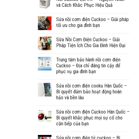
và Cách Khắc Phục Hiệu Quả
Sửa nồi cơm điện Cuckoo – Giải pháp
tối ưu cho gia đình bạn
Sữa Nồi Cơm Điện Cuckoo – Giải
Pháp Tiện Ích Cho Gia Đình Hiện Đại
Trung tâm bảo hành nồi cơm điện
Cuckoo – Địa chỉ đáng tin cậy để
phục vụ gia đình bạn
Sửa nồi cơm điện cooku Hàn Quốc –
Bí quyết đảm bảo hoạt động hoàn
hảo và bền lâu
Sửa nồi cơm điện Cuckoo Hàn Quốc –
Bí quyết khắc phục mọi sự cố cho
căn bếp của bạn
Sửa nồi cơm điện tử cuckoo – Bí