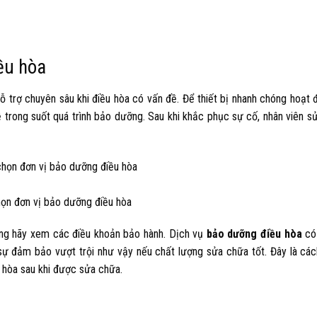
ều hòa
ỗ trợ chuyên sâu khi điều hòa có vấn đề. Để thiết bị nhanh chóng hoạt 
ề trong suốt quá trình bảo dưỡng. Sau khi khắc phục sự cố, nhân viên s
họn đơn vị bảo dưỡng điều hòa
ông hãy xem các điều khoản bảo hành. Dịch vụ
bảo dưỡng điều hòa
có 
 sự đảm bảo vượt trội như vậy nếu chất lượng sửa chữa tốt. Đây là các
 hòa sau khi được sửa chữa.