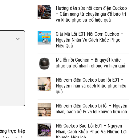
Hướng dẫn sửa nồi cơm điện Cuckoo
– Cẩm nang từ chuyên gia để bảo trì
và khắc phục sự cố hiệu quả
Giải Mã Lỗi E01 Nồi Cơm Cuckoo –
Nguyên Nhân Và Cách Khắc Phục
Hiệu Quả
Mã lỗi nồi Cuchen – Bí quyết khắc
phục sự cố nhanh chóng và hiệu quả
Nồi cơm điện Cuckoo báo lỗi E01 –
Nguyên nhân và cách khắc phục hiệu
quả
Nồi cơm điện Cuckoo bị lỗi – Nguyên
nhân, cách xử lý và lời khuyên hữu ích
Nồi Cuckoo Báo Lỗi E01 – Nguyên
ởng trực tiếp
Nhân, Cách Khắc Phục Và Những Lời
Khuyên Hữu Ích