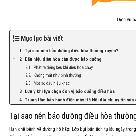
Dịch vụ b
Mục lục bài viết
Tại sao nên bảo dưỡng điều hòa thường xuyên?
Dấu hiệu điều hòa cần được bảo dưỡng
Phát ra tiếng kêu khi điều hòa chạy
Không mát như bình thường
Một số dấu hiệu khác
Lưu ý khi lựa chọn đơn vị bảo dưỡng điều hòa
Trung tâm bảo hành điện máy Hà Nội địa chỉ uy tín sửa c
Tại sao nên bảo dưỡng điều hòa thườn
Hạn chế bệnh về đường hô hấp: Lớp bụi bẩn tích tụ lâu ngày tron