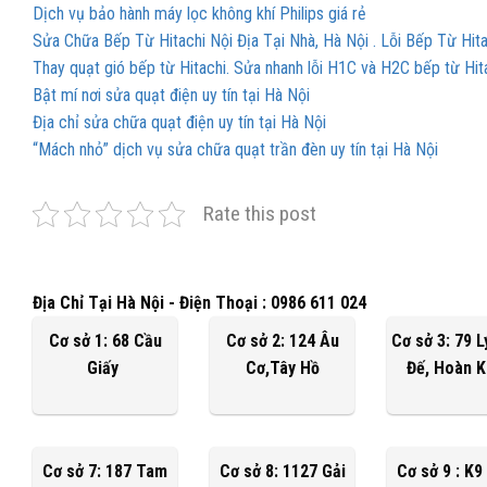
Dịch vụ bảo hành máy lọc không khí Philips giá rẻ
Sửa Chữa Bếp Từ Hitachi Nội Địa Tại Nhà, Hà Nội . Lỗi Bếp Từ Hita
Thay quạt gió bếp từ Hitachi. Sửa nhanh lỗi H1C và H2C bếp từ Hit
Bật mí nơi sửa quạt điện uy tín tại Hà Nội
Địa chỉ sửa chữa quạt điện uy tín tại Hà Nội
“Mách nhỏ” dịch vụ sửa chữa quạt trần đèn uy tín tại Hà Nội
Rate this post
Địa Chỉ Tại Hà Nội - Điện Thoại : 0986 611 024
Cơ sở 1: 68 Cầu
Cơ sở 2: 124 Âu
Cơ sở 3: 79 
Giấy
Cơ,Tây Hồ
Đế, Hoàn 
Cơ sở 7: 187 Tam
Cơ sở 8: 1127 Gải
Cơ sở 9 : K9