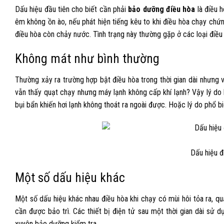
Dấu hiệu đầu tiên cho biết cần phải
bảo dưỡng điều hòa
là điều h
êm không ồn ào, nếu phát hiện tiếng kêu to khi điều hòa chạy chứn
điều hòa còn chảy nước. Tình trạng này thường gặp ở các loại điề
Không mát như bình thường
Thường xảy ra trường hợp bật điều hòa trong thời gian dài nhưng v
vẫn thấy quạt chạy nhưng máy lạnh không cấp khí lạnh? Vậy lý do
bụi bẩn khiến hơi lạnh không thoát ra ngoài được. Hoặc lý do phổ bi
Dấu hiệu 
Một số dấu hiệu khác
Một số dấu hiệu khác nhau điều hòa khi chạy có mùi hôi tỏa ra, q
cần được bảo trì. Các thiết bị điện tử sau một thời gian dài sử 
xuyên bảo dưỡng kiểm tra.