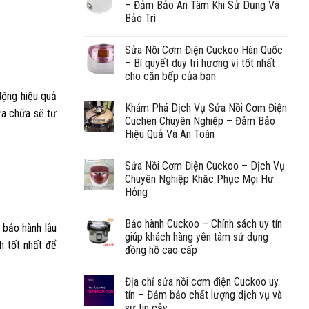
– Đảm Bảo An Tâm Khi Sử Dụng Và
Bảo Trì
Sửa Nồi Cơm Điện Cuckoo Hàn Quốc
– Bí quyết duy trì hương vị tốt nhất
cho căn bếp của bạn
động hiệu quả
Khám Phá Dịch Vụ Sửa Nồi Cơm Điện
ửa chữa sẽ tư
Cuchen Chuyên Nghiệp – Đảm Bảo
Hiệu Quả Và An Toàn
Sửa Nồi Cơm Điện Cuckoo – Dịch Vụ
Chuyên Nghiệp Khắc Phục Mọi Hư
Hỏng
Bảo hành Cuckoo – Chính sách uy tín
bảo hành lâu
giúp khách hàng yên tâm sử dụng
h tốt nhất để
đồng hồ cao cấp
Địa chỉ sửa nồi cơm điện Cuckoo uy
tín – Đảm bảo chất lượng dịch vụ và
sự tin cậy