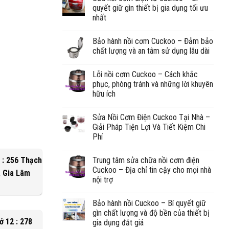
quyết giữ gìn thiết bị gia dụng tối ưu
nhất
Bảo hành nồi cơm Cuckoo – Đảm bảo
chất lượng và an tâm sử dụng lâu dài
Lỗi nồi cơm Cuckoo – Cách khắc
phục, phòng tránh và những lời khuyên
hữu ích
Sửa Nồi Cơm Điện Cuckoo Tại Nhà –
Giải Pháp Tiện Lợi Và Tiết Kiệm Chi
Phí
Trung tâm sửa chữa nồi cơm điện
 : 256 Thạch
Cuckoo – Địa chỉ tin cậy cho mọi nhà
, Gia Lâm
nội trợ
Bảo hành nồi Cuckoo – Bí quyết giữ
gìn chất lượng và độ bền của thiết bị
ở 12 : 278
gia dụng đắt giá