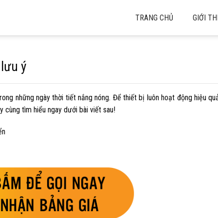
TRANG CHỦ
GIỚI TH
lưu ý
rong những ngày thời tiết nắng nóng. Để thiết bị luôn hoạt động hiệu qu
y cùng tìm hiểu ngay dưới bài viết sau!