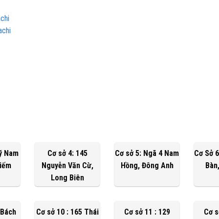
chi
achi
Lý Nam
Cơ sở 4: 145
Cơ sở 5: Ngã 4 Nam
Cơ Sở 6
Kiếm
Nguyễn Văn Cừ,
Hồng, Đông Anh
Bàn
Long Biên
 Bách
Cơ sở 10 : 165 Thái
Cơ sở 11 : 129
Cơ s