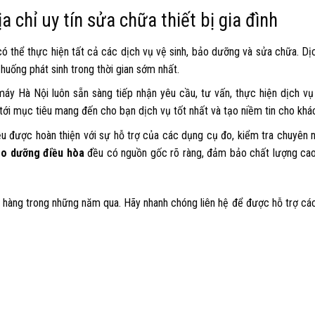
chỉ uy tín sửa chữa thiết bị gia đình
 có thể thực hiện tất cả các dịch vụ vệ sinh, bảo dưỡng và sửa chữa. Dị
huống phát sinh trong thời gian sớm nhất.
áy Hà Nội luôn sẵn sàng tiếp nhận yêu cầu, tư vấn, thực hiện dịch vụ
ới mục tiêu mang đến cho bạn dịch vụ tốt nhất và tạo niềm tin cho khá
 được hoàn thiện với sự hỗ trợ của các dụng cụ đo, kiểm tra chuyên 
ảo dưỡng điều hòa
đều có nguồn gốc rõ ràng, đảm bảo chất lượng cao
h hàng trong những năm qua. Hãy nhanh chóng liên hệ để được hỗ trợ cá