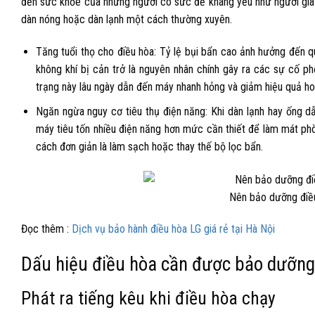
đến sức khỏe của những người có sức đề kháng yếu như người già v
dàn nóng hoặc dàn lạnh một cách thường xuyên.
Tăng tuổi thọ cho điều hòa: Tỷ lệ bụi bẩn cao ảnh hưởng đến qu
không khí bị cản trở là nguyên nhân chính gây ra các sự cố ph
trạng này lâu ngày dẫn đến máy nhanh hỏng và giảm hiệu quả ho
Ngăn ngừa nguy cơ tiêu thụ điện năng: Khi dàn lạnh hay ống d
máy tiêu tốn nhiều điện năng hơn mức cần thiết để làm mát ph
cách đơn giản là làm sạch hoặc thay thế bộ lọc bẩn.
Nên bảo dưỡng điều
Đọc thêm :
Dịch vụ bảo hành điều hòa LG giá rẻ tại Hà Nội
Dấu hiệu điều hòa cần được bảo dưỡng
Phát ra tiếng kêu khi điều hòa chạy