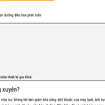
ảo dưỡng điều hòa phát triển
hữa thiết bị gia đình
g xuyên?
g máy lọc không khí làm giảm khả năng diệt khuẩn của máy lạnh, ảnh hư