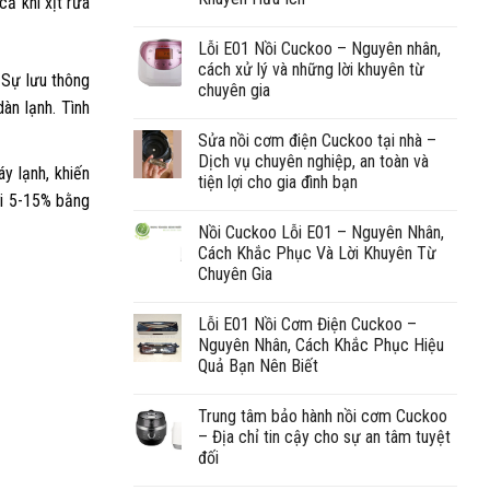
cả khi xịt rửa
Lỗi E01 Nồi Cuckoo – Nguyên nhân,
cách xử lý và những lời khuyên từ
 Sự lưu thông
chuyên gia
àn lạnh. Tình
Sửa nồi cơm điện Cuckoo tại nhà –
Dịch vụ chuyên nghiệp, an toàn và
y lạnh, khiến
tiện lợi cho gia đình bạn
ới 5-15% bằng
Nồi Cuckoo Lỗi E01 – Nguyên Nhân,
Cách Khắc Phục Và Lời Khuyên Từ
Chuyên Gia
Lỗi E01 Nồi Cơm Điện Cuckoo –
Nguyên Nhân, Cách Khắc Phục Hiệu
Quả Bạn Nên Biết
Trung tâm bảo hành nồi cơm Cuckoo
– Địa chỉ tin cậy cho sự an tâm tuyệt
đối