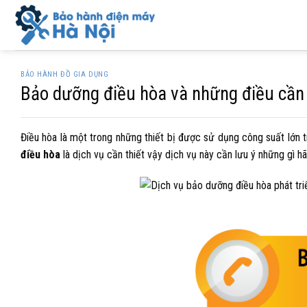
Skip
to
content
BẢO HÀNH ĐỒ GIA DỤNG
Bảo dưỡng điều hòa và những điều cần 
Điều hòa là một trong những thiết bị được sử dụng công suất lớn t
điều hòa
là dịch vụ cần thiết vậy dịch vụ này cần lưu ý những gì hã