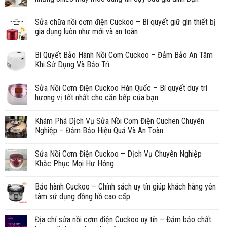
Sửa chữa nồi cơm điện Cuckoo – Bí quyết giữ gìn thiết bị
gia dụng luôn như mới và an toàn
Bí Quyết Bảo Hành Nồi Cơm Cuckoo – Đảm Bảo An Tâm
Khi Sử Dụng Và Bảo Trì
Sửa Nồi Cơm Điện Cuckoo Hàn Quốc – Bí quyết duy trì
hương vị tốt nhất cho căn bếp của bạn
Khám Phá Dịch Vụ Sửa Nồi Cơm Điện Cuchen Chuyên
Nghiệp – Đảm Bảo Hiệu Quả Và An Toàn
Sửa Nồi Cơm Điện Cuckoo – Dịch Vụ Chuyên Nghiệp
Khắc Phục Mọi Hư Hỏng
Bảo hành Cuckoo – Chính sách uy tín giúp khách hàng yên
tâm sử dụng đồng hồ cao cấp
Địa chỉ sửa nồi cơm điện Cuckoo uy tín – Đảm bảo chất