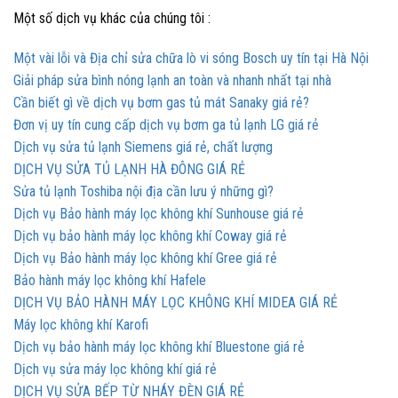
Một số dịch vụ khác của chúng tôi :
Một vài lỗi và Địa chỉ sửa chữa lò vi sóng Bosch uy tín tại Hà Nội
Giải pháp sửa bình nóng lạnh an toàn và nhanh nhất tại nhà
Cần biết gì về dịch vụ bơm gas tủ mát Sanaky giá rẻ?
Đơn vị uy tín cung cấp dịch vụ bơm ga tủ lạnh LG giá rẻ
Dịch vụ sửa tủ lạnh Siemens giá rẻ, chất lượng
DỊCH VỤ SỬA TỦ LẠNH HÀ ĐÔNG GIÁ RẺ
Sửa tủ lạnh Toshiba nội địa cần lưu ý những gì?
Dịch vụ Bảo hành máy lọc không khí Sunhouse giá rẻ
Dịch vụ bảo hành máy lọc không khí Coway giá rẻ
Dịch vụ Bảo hành máy lọc không khí Gree giá rẻ
Bảo hành máy lọc không khí Hafele
DỊCH VỤ BẢO HÀNH MÁY LỌC KHÔNG KHÍ MIDEA GIÁ RẺ
Máy lọc không khí Karofi
Dịch vụ bảo hành máy lọc không khí Bluestone giá rẻ
Dịch vụ sửa máy lọc không khí giá rẻ
DỊCH VỤ SỬA BẾP TỪ NHÁY ĐÈN GIÁ RẺ