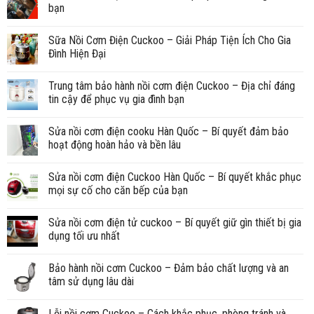
bạn
Sữa Nồi Cơm Điện Cuckoo – Giải Pháp Tiện Ích Cho Gia
Đình Hiện Đại
Trung tâm bảo hành nồi cơm điện Cuckoo – Địa chỉ đáng
tin cậy để phục vụ gia đình bạn
Sửa nồi cơm điện cooku Hàn Quốc – Bí quyết đảm bảo
hoạt động hoàn hảo và bền lâu
Sửa nồi cơm điện Cuckoo Hàn Quốc – Bí quyết khắc phục
mọi sự cố cho căn bếp của bạn
Sửa nồi cơm điện tử cuckoo – Bí quyết giữ gìn thiết bị gia
dụng tối ưu nhất
Bảo hành nồi cơm Cuckoo – Đảm bảo chất lượng và an
tâm sử dụng lâu dài
Lỗi nồi cơm Cuckoo – Cách khắc phục, phòng tránh và