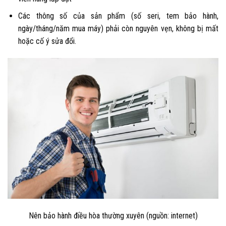
Các thông số của sản phẩm (số seri, tem bảo hành,
ngày/tháng/năm mua máy) phải còn nguyên vẹn, không bị mất
hoặc cố ý sửa đổi.
Nên bảo hành điều hòa thường xuyên (nguồn: internet)