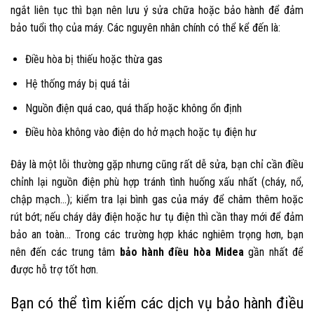
ngắt liên tục thì bạn nên lưu ý sửa chữa hoặc bảo hành để đảm
bảo tuổi thọ của máy. Các nguyên nhân chính có thể kể đến là:
Điều hòa bị thiếu hoặc thừa gas
Hệ thống máy bị quá tải
Nguồn điện quá cao, quá thấp hoặc không ổn định
Điều hòa không vào điện do hở mạch hoặc tụ điện hư
Đây là một lỗi thường gặp nhưng cũng rất dễ sửa, bạn chỉ cần điều
chỉnh lại nguồn điện phù hợp tránh tình huống xấu nhất (cháy, nổ,
chập mạch…); kiểm tra lại bình gas của máy để châm thêm hoặc
rút bớt; nếu cháy dây điện hoặc hư tụ điện thì cần thay mới để đảm
bảo an toàn… Trong các trường hợp khác nghiêm trọng hơn, bạn
nên đến các trung tâm
bảo hành điều hòa Midea
gần nhất để
được hỗ trợ tốt hơn.
Bạn có thể tìm kiếm các dịch vụ
bảo hành điều