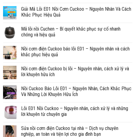
Giải Mã Lỗi E01 Nồi Cơm Cuckoo – Nguyên Nhân Và Cách
Khắc Phục Hiệu Quả
Mã lỗi nồi Cuchen – Bí quyết khắc phục sự cố nhanh
chóng và hiệu quả
Nồi cơm điện Cuckoo báo lỗi E01 – Nguyên nhân và cách
khắc phục hiệu quả
Nồi cơm điện Cuckoo bị lỗi – Nguyên nhân, cách xử lý và
lời khuyên hữu ích
Nồi Cuckoo Báo Lỗi E01 – Nguyên Nhân, Cách Khắc Phục
Và Những Lời Khuyên Hữu Ích
Lỗi E01 Nồi Cuckoo – Nguyên nhân, cách xử lý và những
lời khuyên từ chuyên gia
Sửa nồi cơm điện Cuckoo tại nhà – Dịch vụ chuyên
nghiệp, an toàn và tiện lợi cho gia đình bạn