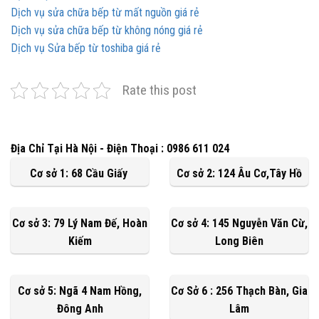
Dịch vụ sửa chữa bếp từ mất nguồn giá rẻ
Dịch vụ sửa chữa bếp từ không nóng giá rẻ
Dịch vụ Sửa bếp từ toshiba giá rẻ
Rate this post
Địa Chỉ Tại Hà Nội - Điện Thoại : 0986 611 024
Cơ sở 1: 68 Cầu Giấy
Cơ sở 2: 124 Âu Cơ,Tây Hồ
Cơ sở 3: 79 Lý Nam Đế, Hoàn
Cơ sở 4: 145 Nguyễn Văn Cừ,
Kiếm
Long Biên
Cơ sở 5: Ngã 4 Nam Hồng,
Cơ Sở 6 : 256 Thạch Bàn, Gia
Đông Anh
Lâm