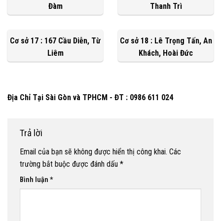
Đàm
Thanh Trì
Cơ sở 17 : 167 Cầu Diễn, Từ
Cơ sở 18 : Lê Trọng Tấn, An
Liêm
Khách, Hoài Đức
Địa Chỉ Tại Sài Gòn và TPHCM - ĐT : 0986 611 024
Trả lời
Email của bạn sẽ không được hiển thị công khai.
Các
trường bắt buộc được đánh dấu
*
Bình luận
*