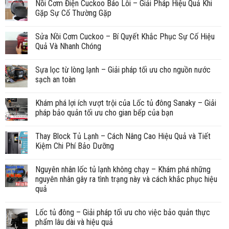
Nồi Cơm Điện Cuckoo Báo Lỗi – Giải Pháp Hiệu Quả Khi
Gặp Sự Cố Thường Gặp
Sửa Nồi Cơm Cuckoo – Bí Quyết Khắc Phục Sự Cố Hiệu
Quả Và Nhanh Chóng
Sựa lọc từ lòng lạnh – Giải pháp tối ưu cho nguồn nước
sạch an toàn
Khám phá lợi ích vượt trội của Lốc tủ đông Sanaky – Giải
pháp bảo quản tối ưu cho gian bếp của bạn
Thay Block Tủ Lạnh – Cách Nâng Cao Hiệu Quả và Tiết
Kiệm Chi Phí Bảo Dưỡng
Nguyên nhân lốc tủ lạnh không chạy – Khám phá những
nguyên nhân gây ra tình trạng này và cách khắc phục hiệu
quả
Lốc tủ đông – Giải pháp tối ưu cho việc bảo quản thực
phẩm lâu dài và hiệu quả