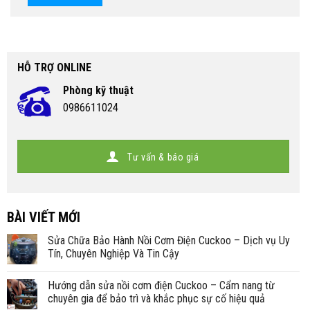
HỖ TRỢ ONLINE
Phòng kỹ thuật
0986611024
Tư vấn & báo giá
BÀI VIẾT MỚI
Sửa Chữa Bảo Hành Nồi Cơm Điện Cuckoo – Dịch vụ Uy
Tín, Chuyên Nghiệp Và Tin Cậy
Hướng dẫn sửa nồi cơm điện Cuckoo – Cẩm nang từ
chuyên gia để bảo trì và khắc phục sự cố hiệu quả