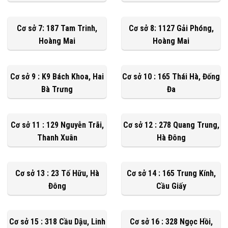
Cơ sở 7: 187 Tam Trinh,
Cơ sở 8: 1127 Gải Phóng,
Hoàng Mai
Hoàng Mai
Cơ sở 9 : K9 Bách Khoa, Hai
Cơ sở 10 : 165 Thái Hà, Đống
Bà Trưng
Đa
Cơ sở 11 : 129 Nguyễn Trãi,
Cơ sở 12 : 278 Quang Trung,
Thanh Xuân
Hà Đông
Cơ sở 13 : 23 Tố Hữu, Hà
Cơ sở 14 : 165 Trung Kính,
Đông
Cầu Giấy
Cơ sở 15 : 318 Cầu Dậu, Linh
Cơ sở 16 : 328 Ngọc Hồi,