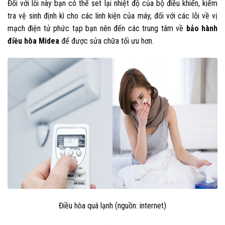
Đối với lỗi này bạn có thể set lại nhiệt độ của bộ điều khiển, kiểm
tra vệ sinh định
kì
cho các linh kiện của máy, đối với các lỗi về vị
mạch điện tử phức tạp bạn nên đến các trung tâm về
bảo hành
điều hòa Midea
để được sửa chữa tối ưu hơn.
Điều hòa quá lạnh (nguồn: internet)