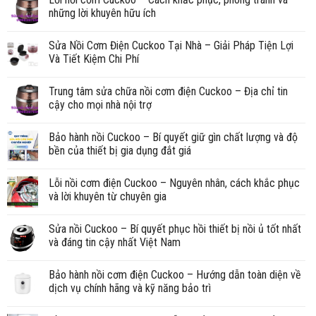
những lời khuyên hữu ích
Sửa Nồi Cơm Điện Cuckoo Tại Nhà – Giải Pháp Tiện Lợi
Và Tiết Kiệm Chi Phí
Trung tâm sửa chữa nồi cơm điện Cuckoo – Địa chỉ tin
cậy cho mọi nhà nội trợ
Bảo hành nồi Cuckoo – Bí quyết giữ gìn chất lượng và độ
bền của thiết bị gia dụng đắt giá
Lỗi nồi cơm điện Cuckoo – Nguyên nhân, cách khắc phục
và lời khuyên từ chuyên gia
Sửa nồi Cuckoo – Bí quyết phục hồi thiết bị nồi ủ tốt nhất
và đáng tin cậy nhất Việt Nam
Bảo hành nồi cơm điện Cuckoo – Hướng dẫn toàn diện về
dịch vụ chính hãng và kỹ năng bảo trì