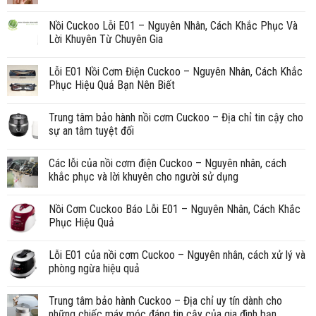
Nồi Cuckoo Lỗi E01 – Nguyên Nhân, Cách Khắc Phục Và
Lời Khuyên Từ Chuyên Gia
Lỗi E01 Nồi Cơm Điện Cuckoo – Nguyên Nhân, Cách Khắc
Phục Hiệu Quả Bạn Nên Biết
Trung tâm bảo hành nồi cơm Cuckoo – Địa chỉ tin cậy cho
sự an tâm tuyệt đối
Các lỗi của nồi cơm điện Cuckoo – Nguyên nhân, cách
khắc phục và lời khuyên cho người sử dụng
Nồi Cơm Cuckoo Báo Lỗi E01 – Nguyên Nhân, Cách Khắc
Phục Hiệu Quả
Lỗi E01 của nồi cơm Cuckoo – Nguyên nhân, cách xử lý và
phòng ngừa hiệu quả
Trung tâm bảo hành Cuckoo – Địa chỉ uy tín dành cho
những chiếc máy móc đáng tin cậy của gia đình bạn