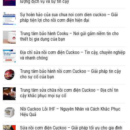
lượng dịch vụ và sự tin cậy
Sự hoàn hảo của sua chua noi com dien cuckoo – Giải
pháp tiện lợi cho nồi cơm điện hiện đại
Trung tâm bảo hành Cooku – Nơi gửi gắm niềm tin cho
thiết bị gia dụng của bạn
Địa chỉ sửa nồi cơm điện Cuckoo – Tin cậy, chuyên nghiệp
và nhanh chóng
Trung tâm bảo hành nồi cơm Cuckoo – Giải pháp tin cậy
cho sự cố của bạn
Trung tâm sửa chữa nồi cơm điện Cuckoo – Địa chỉ tin
cậy khắc phục mọi sự cố
Nồi Cuckoo Lỗi IHF – Nguyên Nhân và Cách Khắc Phục
Hiệu Quả
Sửa nồi cơm điện Cuckoo – Giải pháp tối ưu cho gia đình