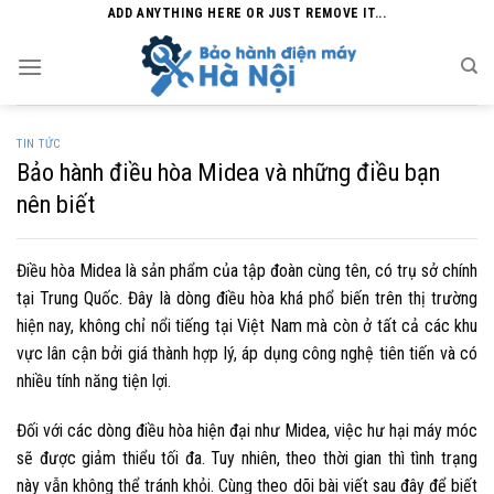
Skip
ADD ANYTHING HERE OR JUST REMOVE IT...
to
content
TIN TỨC
Bảo hành điều hòa Midea và những điều bạn
nên biết
Điều hòa Midea là sản phẩm của tập đoàn cùng tên, có trụ sở chính
tại Trung Quốc. Đây là dòng điều hòa khá phổ biến trên thị trường
hiện nay, không chỉ nổi tiếng tại Việt Nam mà còn ở tất cả các khu
vực lân cận bởi giá thành hợp lý, áp dụng công nghệ tiên tiến và có
nhiều tính năng tiện lợi.
Đối với các dòng điều hòa hiện đại như Midea, việc hư hại máy móc
sẽ được giảm thiểu tối đa. Tuy nhiên, theo thời gian thì tình trạng
này vẫn không thể tránh khỏi. Cùng theo dõi bài viết sau đây để biết