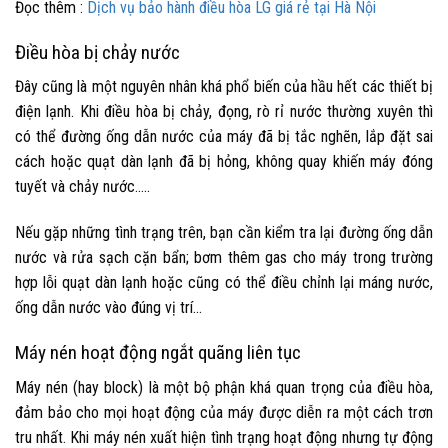
Đọc thêm :
Dịch vụ bảo hành điều hòa LG giá rẻ tại Hà Nội
Điều hòa bị chảy nước
Đây cũng là một nguyên nhân khá phổ biến của hầu hết các thiết bị
điện lạnh. Khi điều hòa bị chảy,
đọng
, rò rỉ nước thường xuyên thì
có thể đường ống dẫn nước của máy đã bị tắc nghẽn, lắp đặt sai
cách hoặc quạt dàn lạnh đã bị hỏng, không quay khiến máy đóng
tuyết và chảy nước…..
Nếu gặp những tình trạng trên, bạn cần kiểm tra lại đường ống dẫn
nước và rửa sạch cặn bẩn; bơm thêm gas cho máy trong trường
hợp lỗi quạt dàn lạnh hoặc cũng có thể điều chỉnh lại máng nước,
ống dẫn nước vào đúng vị trí…
Máy nén hoạt động ngắt quãng liên tục
Máy nén (hay block) là một bộ phận khá quan trọng của điều hòa,
đảm bảo cho mọi hoạt động của máy được diễn ra một cách trơn
tru nhất. Khi máy nén xuất hiện tình trạng hoạt động nhưng tự động