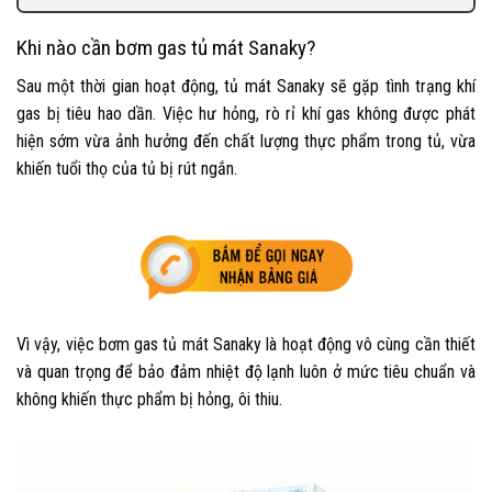
Khi nào cần bơm gas tủ mát Sanaky?
Sau một thời gian hoạt động, tủ mát Sanaky sẽ gặp tình trạng khí
gas bị tiêu hao dần. Việc hư hỏng, rò rỉ khí gas không được phát
hiện sớm vừa ảnh hưởng đến chất lượng thực phẩm trong tủ, vừa
khiến tuổi thọ của tủ bị rút ngắn.
Vì vậy, việc
bơm gas tủ mát Sanaky
là hoạt động vô cùng cần thiết
và quan trọng để bảo đảm nhiệt độ lạnh luôn ở mức tiêu chuẩn và
không khiến thực phẩm bị hỏng, ôi thiu.