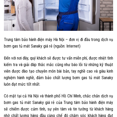
Trung tâm bảo hành điện máy Hà Nội – đơn vị đi đầu trong dịch vụ
bơm gas tủ mát Sanaky giá rẻ (nguồn: Internet)
Đến với nơi đây, quý khách sẽ được tư vấn miễn phí, được nhiệt tình
kiểm tra và giải đáp thắc mắc cũng như báo lỗi từ những kỹ thuật
viên được đào tạo chuyên môn bài bản, tay nghề cao và giàu kinh
nghiệm hành nghề, đảm bảo chất lượng bơm gas tủ mát Sanaky
luôn đạt mức tốt nhất.
Có mặt tại cả Hà Nội và thành phố Hồ Chí Minh, chắc chắn dịch vụ
bơm gas tủ mát Sanaky giá rẻ của Trung tâm bảo hành điện máy
sẽ chiếm được cảm tình, sự yên tâm và tin tưởng từ khách hàng
nhờ chất lượng hàng đầu cùng chế độ chăm sóc khách hàng đạt