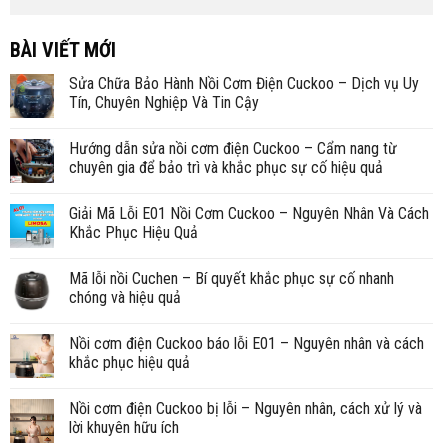
BÀI VIẾT MỚI
Sửa Chữa Bảo Hành Nồi Cơm Điện Cuckoo – Dịch vụ Uy
Tín, Chuyên Nghiệp Và Tin Cậy
Hướng dẫn sửa nồi cơm điện Cuckoo – Cẩm nang từ
chuyên gia để bảo trì và khắc phục sự cố hiệu quả
Giải Mã Lỗi E01 Nồi Cơm Cuckoo – Nguyên Nhân Và Cách
Khắc Phục Hiệu Quả
Mã lỗi nồi Cuchen – Bí quyết khắc phục sự cố nhanh
chóng và hiệu quả
Nồi cơm điện Cuckoo báo lỗi E01 – Nguyên nhân và cách
khắc phục hiệu quả
Nồi cơm điện Cuckoo bị lỗi – Nguyên nhân, cách xử lý và
lời khuyên hữu ích