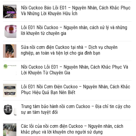
Nồi Cuckoo Báo Lỗi E01 – Nguyên Nhân, Cách Khắc Phục
Và Những Lời Khuyên Hữu Ích
Lỗi E01 Nồi Cuckoo – Nguyên nhân, cách xử lý và những
lời khuyên từ chuyên gia
Sửa nồi cơm điện Cuckoo tại nhà – Dịch vụ chuyên
nghiệp, an toàn và tiện lợi cho gia đình bạn
Nồi Cuckoo Lỗi E01 – Nguyên Nhân, Cách Khắc Phục Và
Lời Khuyên Từ Chuyên Gia
Lỗi E01 Nồi Cơm Điện Cuckoo – Nguyên Nhân, Cách Khắc
Phục Hiệu Quả Bạn Nên Biết
Trung tâm bảo hành nồi cơm Cuckoo – Địa chỉ tin cậy cho
sự an tâm tuyệt đối
Các lỗi của nồi cơm điện Cuckoo – Nguyên nhân, cách
khắc phục và lời khuyên cho người sử dụng