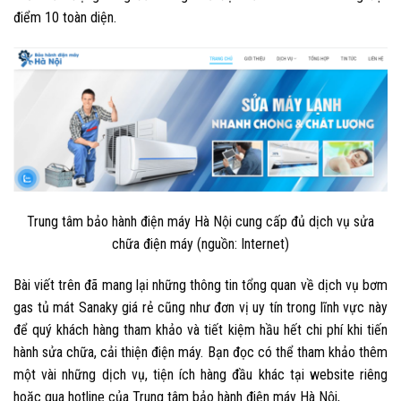
điểm 10 toàn diện.
Trung tâm bảo hành điện máy Hà Nội cung cấp đủ dịch vụ sửa
chữa điện máy (nguồn: Internet)
Bài viết trên đã mang lại những thông tin tổng quan về dịch vụ bơm
gas tủ mát Sanaky giá rẻ cũng như đơn vị uy tín trong lĩnh vực này
để quý khách hàng tham khảo và tiết kiệm hầu hết chi phí khi tiến
hành sửa chữa, cải thiện điện máy. Bạn đọc có thể tham khảo thêm
một vài những dịch vụ, tiện ích hàng đầu khác tại website riêng
hoặc qua hotline của Trung tâm bảo hành điện máy Hà Nội,