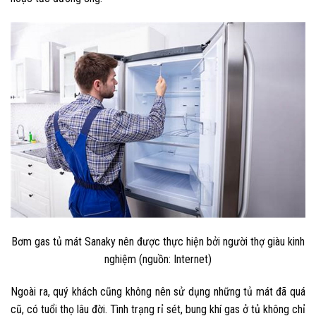
Bơm gas tủ mát Sanaky nên được thực hiện bởi người thợ giàu kinh
nghiệm (nguồn: Internet)
Ngoài ra, quý khách cũng không nên sử dụng những tủ mát đã quá
cũ, có tuổi thọ lâu đời. Tình trạng rỉ sét, bung khí gas ở tủ không chỉ