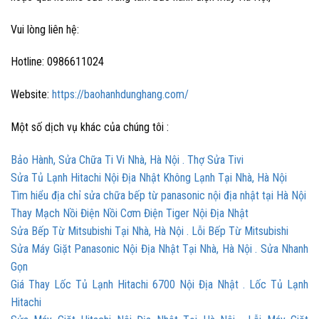
V
ui lòng liên hệ:
Hotline: 0986611024
Website:
https://baohanhdunghang.com/
Một số dịch vụ khác của chúng tôi :
Bảo Hành, Sửa Chữa Ti Vi Nhà, Hà Nội . Thợ Sửa Tivi
Sửa Tủ Lạnh Hitachi Nội Địa Nhật Không Lạnh Tại Nhà, Hà Nội
Tìm hiểu địa chỉ sửa chữa bếp từ panasonic nội địa nhật tại Hà Nội
Thay Mạch Nồi Điện Nồi Cơm Điện Tiger Nội Địa Nhật
Sửa Bếp Từ Mitsubishi Tại Nhà, Hà Nội . Lỗi Bếp Từ Mitsubishi
Sửa Máy Giặt Panasonic Nội Địa Nhật Tại Nhà, Hà Nội . Sửa Nhanh
Gọn
Giá Thay Lốc Tủ Lạnh Hitachi 6700 Nội Địa Nhật . Lốc Tủ Lạnh
Hitachi