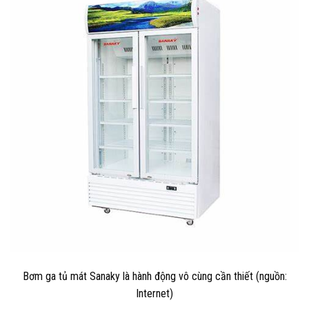
Bơm ga tủ mát Sanaky là hành động vô cùng cần thiết (nguồn:
Internet)