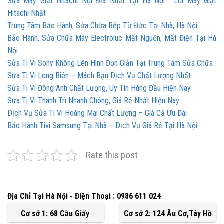
Sửa Máy Giặt Hitachi Nội Địa Nhật Tại Hà Nội . Lỗi Máy Giặt
Hitachi Nhật
Trung Tâm Bảo Hành, Sửa Chữa Bếp Từ Đức Tại Nhà, Hà Nội
Bảo Hành, Sửa Chữa Máy Electroluc Mất Nguồn, Mất Điện Tại Hà
Nội
Sửa Ti Vi Sony Không Lên Hình Đơn Giản Tại Trung Tâm Sửa Chữa
Sửa Ti Vi Long Biên – Mách Bạn Dịch Vụ Chất Lượng Nhất
Sửa Ti Vi Đông Anh Chất Lượng, Uy Tín Hàng Đầu Hiện Nay
Sửa Ti Vi Thanh Trì Nhanh Chóng, Giá Rẻ Nhất Hiện Nay
Dịch Vụ Sửa Ti Vi Hoàng Mai Chất Lượng – Giá Cả Ưu Đãi
Bảo Hành Tivi Samsung Tại Nhà – Dịch Vụ Giá Rẻ Tại Hà Nội
Rate this post
Địa Chỉ Tại Hà Nội - Điện Thoại : 0986 611 024
Cơ sở 1: 68 Cầu Giấy
Cơ sở 2: 124 Âu Cơ,Tây Hồ