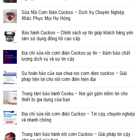
Sửa Nồi Cơm Điện Cuckoo – Dịch Vụ Chuyên Nghiệp
Khắc Phục Mọi Hư Hỏng
Bảo hành Cuckoo – Chính sách uy tín giúp khách hàng yên
tâm sử dụng đồng hồ cao cấp
Địa chỉ sửa nồi cơm điện Cuckoo uy tín – Đảm bảo chất
lượng dịch vụ và sự tin cậy
Sự hoàn hảo của sua chua noi com dien cuckoo – Giải
pháp tiện lợi cho nồi cơm điện hiện đại
Trung tâm bảo hành Cooku – Nơi gửi gắm niềm tin cho
thiết bị gia dụng của bạn
Địa chỉ sửa nồi cơm điện Cuckoo – Tin cậy, chuyên nghiệp
và nhanh chóng
Trung tâm bảo hành nồi cơm Cuckoo – Giải pháp tin cậy