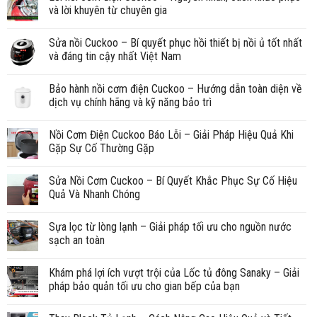
và lời khuyên từ chuyên gia
Sửa nồi Cuckoo – Bí quyết phục hồi thiết bị nồi ủ tốt nhất
và đáng tin cậy nhất Việt Nam
Bảo hành nồi cơm điện Cuckoo – Hướng dẫn toàn diện về
dịch vụ chính hãng và kỹ năng bảo trì
Nồi Cơm Điện Cuckoo Báo Lỗi – Giải Pháp Hiệu Quả Khi
Gặp Sự Cố Thường Gặp
Sửa Nồi Cơm Cuckoo – Bí Quyết Khắc Phục Sự Cố Hiệu
Quả Và Nhanh Chóng
Sựa lọc từ lòng lạnh – Giải pháp tối ưu cho nguồn nước
sạch an toàn
Khám phá lợi ích vượt trội của Lốc tủ đông Sanaky – Giải
pháp bảo quản tối ưu cho gian bếp của bạn