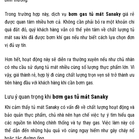
Trong trường hợp này, dịch vụ
bơm gas tủ mát Sanaky
giá rẻ
được quan tâm nhiều hơn cả. Không cần phải bỏ ra một khoản chi
quá đắt đỏ, quý khách hàng vẫn có thể yên tâm về chất lượng tủ
mát sau khi đã được bơm khí gas nếu như biết cách lựa chọn đơn
vị đủ uy tín.
Hơn hết, hoạt động này sẽ diễn ra thường xuyên nếu như chủ nhân
có nhu cầu sử dụng tủ mát nhiều cùng số lượng thực phẩm lớn. Vì
vậy, giá thành rẻ, hợp lý đi cùng chất lượng trọn vẹn sẽ trở thành ưu
tiên hàng đầu với khách hàng khi cần bơm gas.
Lưu ý quan trọng khi
bơm gas tủ mát Sanaky
Khi cảm thấy tủ mát Sanaky có vấn đề về chất lượng hoạt động và
bảo quản thực phẩm, chủ nhà nên hạn chế việc tự ý tìm hiểu qua
các nguồn tin không chính thống và tự thay gas. Việc làm này có
thể dẫn đến những hậu quả vô cùng nguy hiểm như gây cháy nổ
hoặc tắc đường ống.