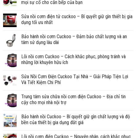
mọi sự cố cho căn bếp của bạn
Sửa nồi cơm điện tử cuckoo – Bí quyết giữ gìn thiết bị gia
dụng tối ưu nhất
Bảo hành nồi cơm Cuckoo – Đảm bảo chất lượng và an
tâm sử dụng lâu dài
Lỗi nồi cơm Cuckoo – Cách khắc phục, phòng tránh và
những lời khuyên hữu ích
Sửa Nồi Cơm Điện Cuckoo Tại Nhà – Giải Pháp Tiện Lợi
Và Tiết Kiệm Chi Phí
Trung tâm sửa chữa nồi cơm điện Cuckoo – Địa chỉ tin
cậy cho mọi nhà nội trợ
Bảo hành nồi Cuckoo – Bí quyết giữ gìn chất lượng và độ
bền của thiết bị gia dụng đắt giá
Lỗi nồi cơm điện Cuckoo – Nguyên nhân, cách khắc phục