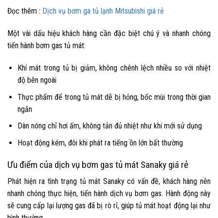
Đọc thêm :
Dịch vụ bơm ga tủ lạnh Mitsubishi giá rẻ
Một vài dấu hiệu khách hàng cần đặc biệt chú ý và nhanh chóng
tiến hành bơm gas tủ mát:
Khí mát trong tủ bị giảm, không chênh lệch nhiều so với nhiệt
độ bên ngoài
Thực phẩm để trong tủ mát dễ bị hỏng, bốc mùi trong thời gian
ngắn
Dàn nóng chỉ hơi ấm, không tản đủ nhiệt như khi mới sử dụng
Hoạt động kém, đôi khi phát ra tiếng ồn lớn bất thường
Ưu điểm của dịch vụ bơm gas tủ mát Sanaky giá rẻ
Phát hiện ra tình trạng tủ mát Sanaky có vấn đề, khách hàng nên
nhanh chóng thực hiện, tiến hành dịch vụ bơm gas. Hành động này
sẽ cung cấp lại lượng gas đã bị rò rỉ, giúp tủ mát hoạt động lại như
bình thường.