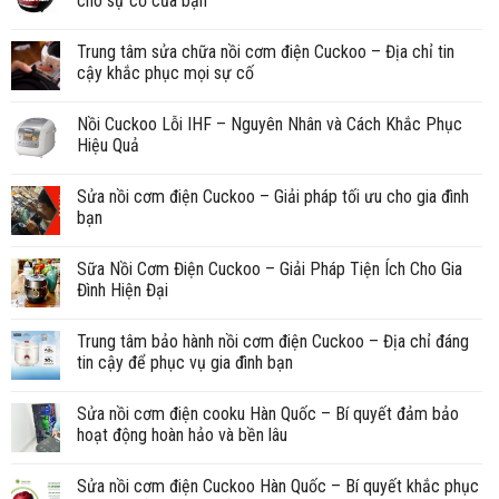
cho sự cố của bạn
Trung tâm sửa chữa nồi cơm điện Cuckoo – Địa chỉ tin
cậy khắc phục mọi sự cố
Nồi Cuckoo Lỗi IHF – Nguyên Nhân và Cách Khắc Phục
Hiệu Quả
Sửa nồi cơm điện Cuckoo – Giải pháp tối ưu cho gia đình
bạn
Sữa Nồi Cơm Điện Cuckoo – Giải Pháp Tiện Ích Cho Gia
Đình Hiện Đại
Trung tâm bảo hành nồi cơm điện Cuckoo – Địa chỉ đáng
tin cậy để phục vụ gia đình bạn
Sửa nồi cơm điện cooku Hàn Quốc – Bí quyết đảm bảo
hoạt động hoàn hảo và bền lâu
Sửa nồi cơm điện Cuckoo Hàn Quốc – Bí quyết khắc phục