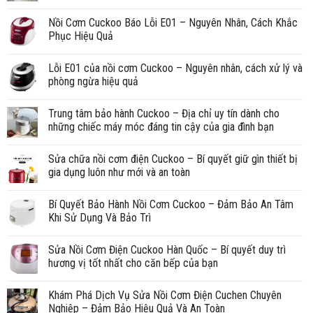
Nồi Cơm Cuckoo Báo Lỗi E01 – Nguyên Nhân, Cách Khắc
Phục Hiệu Quả
Lỗi E01 của nồi cơm Cuckoo – Nguyên nhân, cách xử lý và
phòng ngừa hiệu quả
Trung tâm bảo hành Cuckoo – Địa chỉ uy tín dành cho
những chiếc máy móc đáng tin cậy của gia đình bạn
Sửa chữa nồi cơm điện Cuckoo – Bí quyết giữ gìn thiết bị
gia dụng luôn như mới và an toàn
Bí Quyết Bảo Hành Nồi Cơm Cuckoo – Đảm Bảo An Tâm
Khi Sử Dụng Và Bảo Trì
Sửa Nồi Cơm Điện Cuckoo Hàn Quốc – Bí quyết duy trì
hương vị tốt nhất cho căn bếp của bạn
Khám Phá Dịch Vụ Sửa Nồi Cơm Điện Cuchen Chuyên
Nghiệp – Đảm Bảo Hiệu Quả Và An Toàn