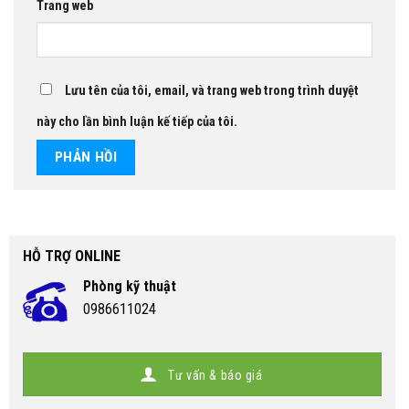
Trang web
Lưu tên của tôi, email, và trang web trong trình duyệt
này cho lần bình luận kế tiếp của tôi.
HỖ TRỢ ONLINE
Phòng kỹ thuật
0986611024
Tư vấn & báo giá