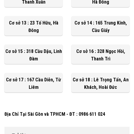
Thanh Xuân
Hà Đông
Cơ sở 13 : 23 Tố Hữu, Hà
Cơ sở 14 : 165 Trung Kính,
Đông
Cầu Giấy
Cơ sở 15 : 318 Cầu Dậu, Linh
Cơ sở 16 : 328 Ngọc Hồi,
Đàm
Thanh Trì
Cơ sở 17 : 167 Cầu Diễn, Từ
Cơ sở 18 : Lê Trọng Tấn, An
Liêm
Khách, Hoài Đức
Địa Chỉ Tại Sài Gòn và TPHCM - ĐT : 0986 611 024