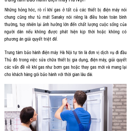
Những hỏng hóc, rò rỉ khí gas ở tất cả các thiết bị điện máy nói
chung cũng như tủ mát Sanaky nói riêng là điều hoàn toàn bình
thường, tuy nhiên lại ảnh hưởng lớn đến chất lượng cuộc sống của
người dân nếu không được phát hiện kịp thời hoặc không có
phương án giải quyết triệt để.
Trung tâm bảo hành điện máy Hà Nội
tự tin là đơn vị dịch vụ đi đầu
Thủ đô trong việc sửa chữa thiết bị gia dụng, điện máy, giải quyết
các vấn đề về khí gas như bơm gas hoặc thay gas mới và mang lại
cho khách hàng gói bảo hành với thời gian lâu dài.