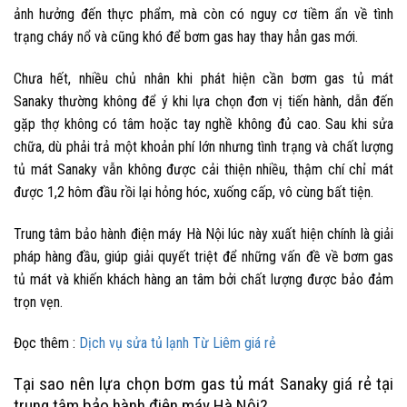
ảnh hưởng đến thực phẩm, mà còn có nguy cơ tiềm ẩn về tình
trạng cháy nổ và cũng khó để bơm gas hay thay hẳn gas mới.
Chưa hết, nhiều chủ nhân khi phát hiện cần
bơm gas tủ mát
Sanaky
thường không để ý khi lựa chọn đơn vị tiến hành, dẫn đến
gặp thợ không có tâm hoặc tay nghề không đủ cao. Sau khi sửa
chữa, dù phải trả một khoản phí lớn nhưng tình trạng và chất lượng
tủ mát Sanaky vẫn không được cải thiện nhiều, thậm chí chỉ mát
được 1,2 hôm đầu rồi lại hỏng hóc, xuống cấp, vô cùng bất tiện.
Trung tâm bảo hành điện máy Hà Nội lúc này xuất hiện chính là giải
pháp hàng đầu, giúp giải quyết triệt để những vấn đề về bơm gas
tủ mát và khiến khách hàng an tâm bởi chất lượng được bảo đảm
trọn vẹn.
Đọc thêm :
Dịch vụ sửa tủ lạnh Từ Liêm giá rẻ
Tại sao nên lựa chọn bơm gas tủ mát Sanaky giá rẻ tại
trung tâm bảo hành điện máy Hà Nội?