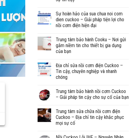
Sự hoàn hảo của sua chua noi com
dien cuckoo – Giải pháp tiện lợi cho
nồi cơm điện hiện đại
Trung tâm bảo hành Cooku – Nơi gửi
gắm niềm tin cho thiết bị gia dụng
của bạn
Địa chỉ sửa nồi cơm điện Cuckoo –
Tin cậy, chuyên nghiệp và nhanh
chóng
Trung tâm bảo hành nồi cơm Cuckoo
– Giải pháp tin cậy cho sự cố của bạn
Trung tâm sửa chữa nồi cơm điện
Cuckoo – Địa chỉ tin cậy khắc phục
mọi sự cố
Nồi Cuckoo Lỗi IHF – Nguyên Nhân