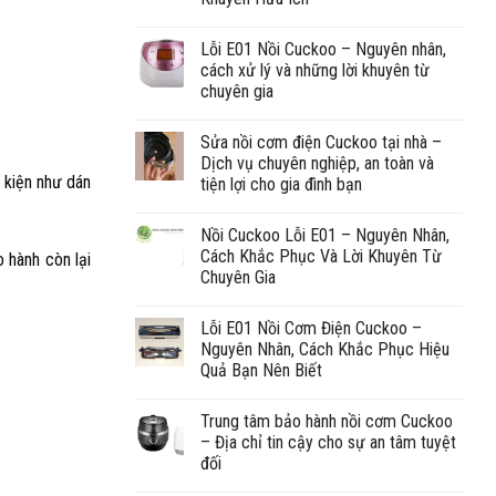
Lỗi E01 Nồi Cuckoo – Nguyên nhân,
cách xử lý và những lời khuyên từ
chuyên gia
Sửa nồi cơm điện Cuckoo tại nhà –
Dịch vụ chuyên nghiệp, an toàn và
 kiện như dán
tiện lợi cho gia đình bạn
Nồi Cuckoo Lỗi E01 – Nguyên Nhân,
Cách Khắc Phục Và Lời Khuyên Từ
 hành còn lại
Chuyên Gia
Lỗi E01 Nồi Cơm Điện Cuckoo –
Nguyên Nhân, Cách Khắc Phục Hiệu
Quả Bạn Nên Biết
Trung tâm bảo hành nồi cơm Cuckoo
– Địa chỉ tin cậy cho sự an tâm tuyệt
đối