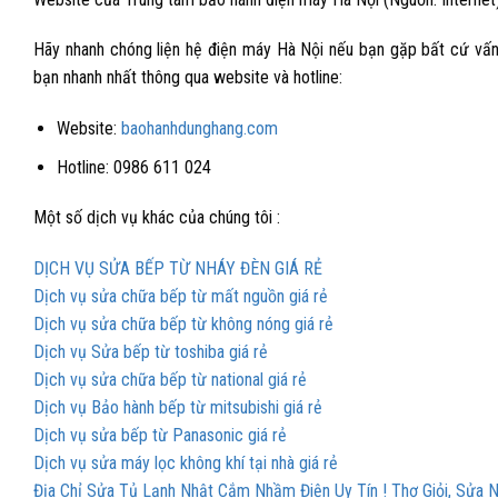
Hãy nhanh chóng liện hệ điện máy Hà Nội nếu bạn gặp bất cứ vấn 
bạn nhanh nhất thông qua website và hotline:
Website:
baohanhdunghang.com
Hotline: 0986 611 024
Một số dịch vụ khác của chúng tôi :
DỊCH VỤ SỬA BẾP TỪ NHÁY ĐÈN GIÁ RẺ
Dịch vụ sửa chữa bếp từ mất nguồn giá rẻ
Dịch vụ sửa chữa bếp từ không nóng giá rẻ
Dịch vụ Sửa bếp từ toshiba giá rẻ
Dịch vụ sửa chữa bếp từ national giá rẻ
Dịch vụ Bảo hành bếp từ mitsubishi giá rẻ
Dịch vụ sửa bếp từ Panasonic giá rẻ
Dịch vụ sửa máy lọc không khí tại nhà giá rẻ
Địa Chỉ Sửa Tủ Lạnh Nhật Cắm Nhầm Điện Uy Tín ! Thợ Giỏi, Sửa 