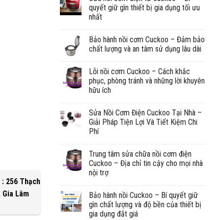
quyết giữ gìn thiết bị gia dụng tối ưu
nhất
Bảo hành nồi cơm Cuckoo – Đảm bảo
chất lượng và an tâm sử dụng lâu dài
Lỗi nồi cơm Cuckoo – Cách khắc
phục, phòng tránh và những lời khuyên
hữu ích
Sửa Nồi Cơm Điện Cuckoo Tại Nhà –
Giải Pháp Tiện Lợi Và Tiết Kiệm Chi
Phí
Trung tâm sửa chữa nồi cơm điện
Cuckoo – Địa chỉ tin cậy cho mọi nhà
nội trợ
 : 256 Thạch
, Gia Lâm
Bảo hành nồi Cuckoo – Bí quyết giữ
gìn chất lượng và độ bền của thiết bị
gia dụng đắt giá