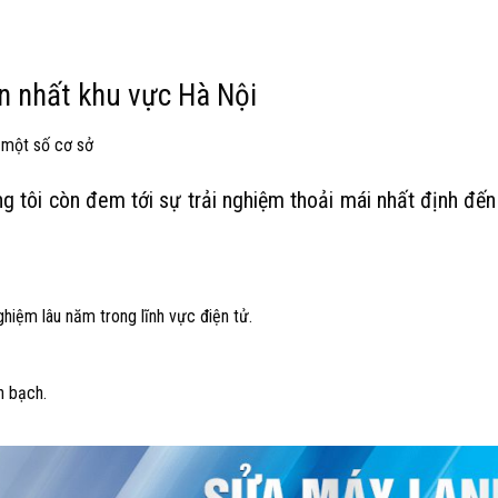
n nhất khu vực Hà Nội
 một số cơ sở
ng tôi còn đem tới sự trải nghiệm thoải mái nhất định đế
hiệm lâu năm trong lĩnh vực điện tử.
h bạch.