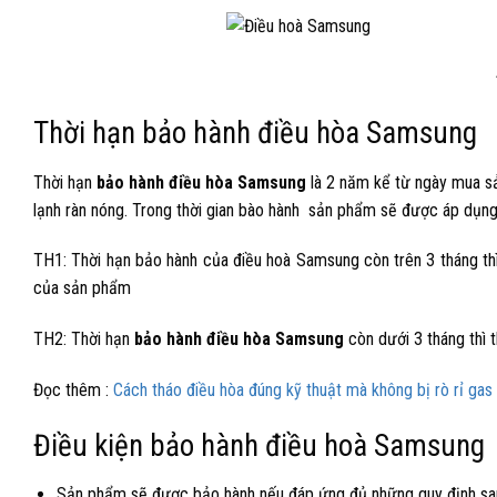
Thời hạn bảo hành điều hòa Samsung
Thời hạn
bảo hành điều hòa Samsung
là 2 năm kể từ ngày mua sả
lạnh ràn nóng. Trong thời gian bào hành sản phẩm sẽ được áp dụn
TH1: Thời hạn bảo hành của điều hoà Samsung còn trên 3 tháng thì t
của sản phẩm
TH2: Thời hạn
bảo hành điều hòa Samsung
còn dưới 3 tháng thì t
Đọc thêm :
Cách tháo điều hòa đúng kỹ thuật mà không bị rò rỉ gas
Điều kiện bảo hành điều hoà Samsung
Sản phẩm sẽ được bảo hành nếu đáp ứng đủ những quy định sau