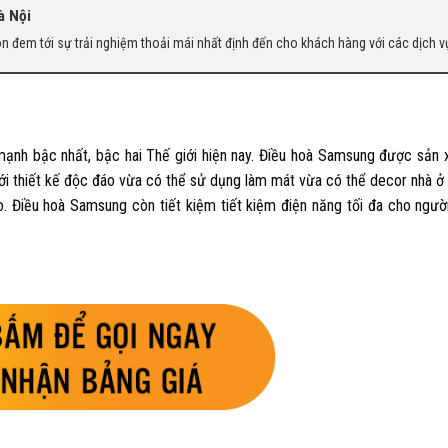
à Nội
còn đem tới sự trải nghiệm thoải mái nhất định đến cho khách hàng với các dịch v
ạnh bậc nhất, bậc hai Thế giới hiện nay. Điều hoà Samsung được sản 
ới thiết kế độc đáo vừa có thể sử dụng làm mát vừa có thể decor nhà ở n
o. Điều hoà Samsung còn tiết kiệm tiết kiệm điện năng tối đa cho ngườ