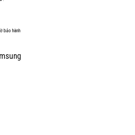
tờ bảo hành
Samsung