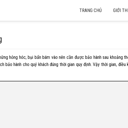
TRANG CHỦ
GIỚI TH
g
những hỏng hóc, bụi bẩn bám vào nên cần được bảo hành sau khoảng thờ
h bảo hành cho quý khách đúng thời gian quy định. Vậy thời gian, điều 