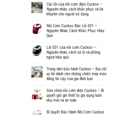
Các lỗi của nồi cơm điện Cuckoo –
Nguyên nhân, cách khắc phục và lời
khuyên cho người sử dụng
Nồi Cơm Cuckoo Báo Lỗi E01 –
Nguyên Nhân, Cách Khắc Phục Hiệu
Quả
Lỗi E01 của nồi cơm Cuckoo –
Nguyên nhân, cách xử lý và phòng
ngừa hiệu quả
Trung tâm bảo hành Cuckoo – Địa chỉ
uy tín dành cho những chiếc máy móc
đáng tin cậy của gia đình bạn
Sửa chữa nồi cơm điện Cuckoo – Bí
quyết giữ gìn thiết bị gia dụng luôn
như mới và an toàn
Bí Quyết Bảo Hành Nồi Cơm Cuckoo