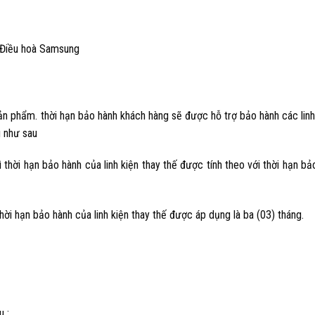
Điều hoà Samsung
n phẩm. thời hạn bảo hành khách hàng sẽ được hỗ trợ bảo hành các linh
g như sau
hời hạn bảo hành của linh kiện thay thế được tính theo với thời hạn bảo
hời hạn bảo hành của linh kiện thay thế được áp dụng là ba (03) tháng.
 :