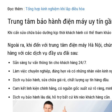
Đọc thêm :
Tổng hợp kinh nghiệm khi lắp điều hòa
Trung tâm bảo hành điện máy uy tín gầ
Khi cấn sửa chữa bảo dưỡng kịp thời khách hành có thể tham khảo
Ngoài ra, khi đến với trung tâm điện máy Hà Nội, chú
hàng với các dịch vụ đầy ưu đãi sau:
Sẵn sàng tư vấn thông tin cho khách hàng 24/7.
Làm việc chuyên nghiệp, đúng hẹn và có những nhân viên kinh ng
Dịch vụ bảo hành, sửa chữa giá rẻ, chất lượng uy tín hàng đầu.
Cam kết linh kiện chính hãng, có nguồn gốc xuất xứ rõ ràng, min
Dịch vụ bảo hành lâu dài, hỗ trợ bất cứ khi nào khách hàng cần.