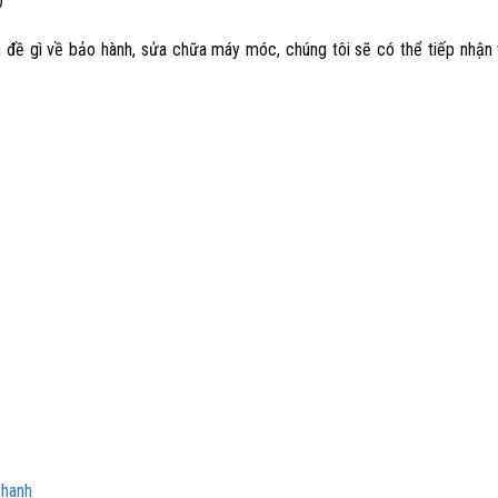
đề gì về bảo hành, sửa chữa máy móc, chúng tôi sẽ có thể tiếp nhận 
Nhanh