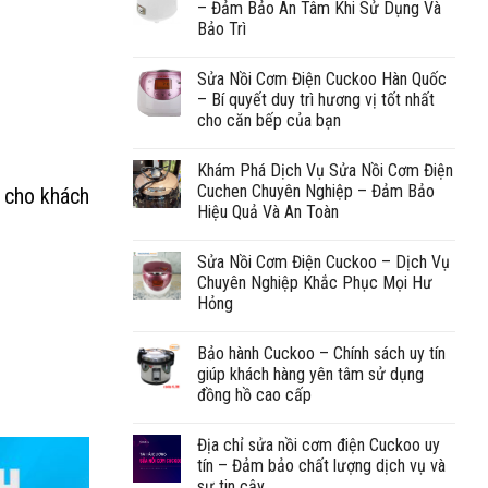
– Đảm Bảo An Tâm Khi Sử Dụng Và
Bảo Trì
Sửa Nồi Cơm Điện Cuckoo Hàn Quốc
– Bí quyết duy trì hương vị tốt nhất
cho căn bếp của bạn
Khám Phá Dịch Vụ Sửa Nồi Cơm Điện
Cuchen Chuyên Nghiệp – Đảm Bảo
n cho khách
Hiệu Quả Và An Toàn
Sửa Nồi Cơm Điện Cuckoo – Dịch Vụ
Chuyên Nghiệp Khắc Phục Mọi Hư
Hỏng
Bảo hành Cuckoo – Chính sách uy tín
giúp khách hàng yên tâm sử dụng
đồng hồ cao cấp
Địa chỉ sửa nồi cơm điện Cuckoo uy
tín – Đảm bảo chất lượng dịch vụ và
sự tin cậy