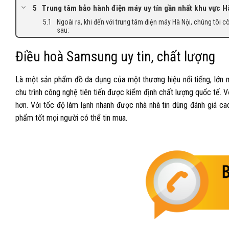
Trung tâm bảo hành điện máy uy tín gần nhất khu vực H
Ngoài ra, khi đến với trung tâm điện máy Hà Nội, chúng tôi 
sau:
Điều hoà Samsung uy tin, chất lượng
Là một sản phẩm đồ da dụng của một thương hiệu nổi tiếng, lớn m
chu trình công nghệ tiên tiến được kiểm định chất lượng quốc tế. V
hơn. Với tốc độ làm lạnh nhanh được nhà nhà tin dùng đánh giá ca
phẩm tốt mọi người có thể tin mua.