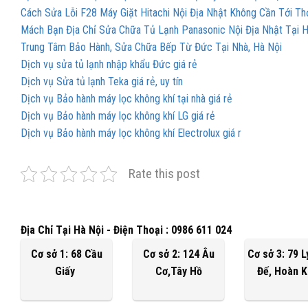
Cách Sửa Lỗi F28 Máy Giặt Hitachi Nội Địa Nhật Không Cần Tới Th
Mách Bạn Địa Chỉ Sửa Chữa Tủ Lạnh Panasonic Nội Địa Nhật Tại H
Trung Tâm Bảo Hành, Sửa Chữa Bếp Từ Đức Tại Nhà, Hà Nội
Dịch vụ sửa tủ lạnh nhập khẩu Đức giá rẻ
Dịch vụ Sửa tủ lạnh Teka giá rẻ, uy tín
Dịch vụ Bảo hành máy lọc không khí tại nhà giá rẻ
Dịch vụ Bảo hành máy lọc không khí LG giá rẻ
Dịch vụ Bảo hành máy lọc không khí Electrolux giá r
Rate this post
Địa Chỉ Tại Hà Nội - Điện Thoại : 0986 611 024
Cơ sở 1: 68 Cầu
Cơ sở 2: 124 Âu
Cơ sở 3: 79 
Giấy
Cơ,Tây Hồ
Đế, Hoàn 