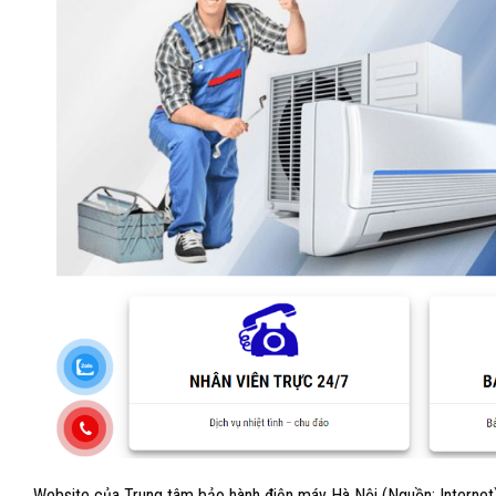
Website của Trung tâm bảo hành điện máy Hà Nội (Nguồn: Internet