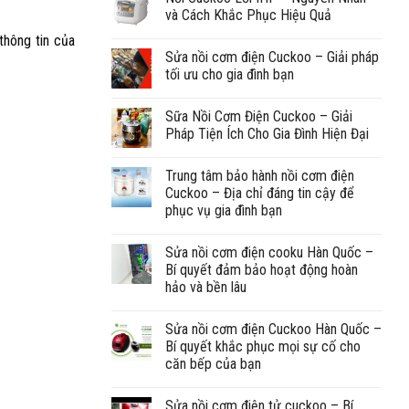
và Cách Khắc Phục Hiệu Quả
thông tin của
Sửa nồi cơm điện Cuckoo – Giải pháp
tối ưu cho gia đình bạn
Sữa Nồi Cơm Điện Cuckoo – Giải
Pháp Tiện Ích Cho Gia Đình Hiện Đại
Trung tâm bảo hành nồi cơm điện
Cuckoo – Địa chỉ đáng tin cậy để
phục vụ gia đình bạn
Sửa nồi cơm điện cooku Hàn Quốc –
Bí quyết đảm bảo hoạt động hoàn
hảo và bền lâu
Sửa nồi cơm điện Cuckoo Hàn Quốc –
Bí quyết khắc phục mọi sự cố cho
căn bếp của bạn
Sửa nồi cơm điện tử cuckoo – Bí