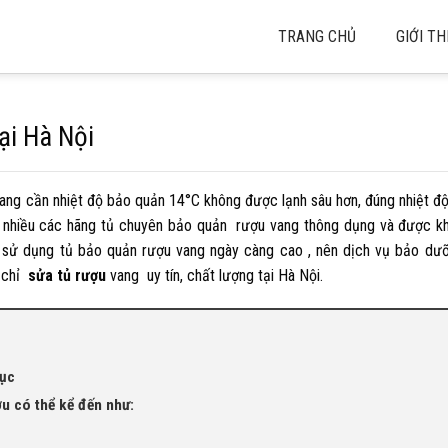
TRANG CHỦ
GIỚI TH
ại Hà Nội
 vang cần nhiệt độ bảo quản 14°C không được lạnh sâu hơn, đúng nhiệt độ
ất nhiều các hãng tủ chuyên bảo quản rượu vang thông dụng và được k
ầu sử dụng tủ bảo quản rượu vang ngày càng cao , nên dịch vụ bảo d
 chỉ
sửa tủ rượu
vang uy tín, chất lượng tại Hà Nội.
hục
ợu có thể kể đến như: