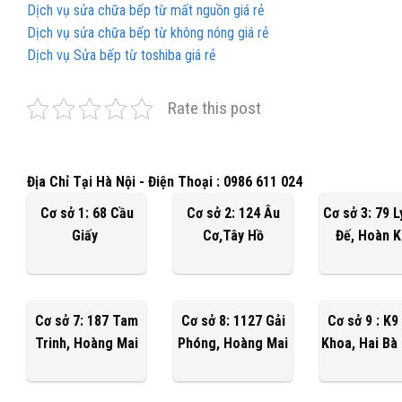
Dịch vụ sửa chữa bếp từ mất nguồn giá rẻ
Dịch vụ sửa chữa bếp từ không nóng giá rẻ
Dịch vụ Sửa bếp từ toshiba giá rẻ
Rate this post
Địa Chỉ Tại Hà Nội - Điện Thoại : 0986 611 024
Cơ sở 1: 68 Cầu
Cơ sở 2: 124 Âu
Cơ sở 3: 79 
Giấy
Cơ,Tây Hồ
Đế, Hoàn 
Cơ sở 7: 187 Tam
Cơ sở 8: 1127 Gải
Cơ sở 9 : K9
Trinh, Hoàng Mai
Phóng, Hoàng Mai
Khoa, Hai Bà