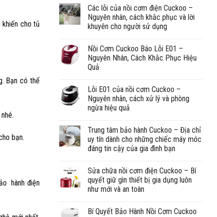
Các lỗi của nồi cơm điện Cuckoo –
Nguyên nhân, cách khắc phục và lời
 khiến cho tủ
khuyên cho người sử dụng
Nồi Cơm Cuckoo Báo Lỗi E01 –
Nguyên Nhân, Cách Khắc Phục Hiệu
Quả
g. Bạn có thể
Lỗi E01 của nồi cơm Cuckoo –
Nguyên nhân, cách xử lý và phòng
ngừa hiệu quả
 nhé.
Trung tâm bảo hành Cuckoo – Địa chỉ
cho bạn.
uy tín dành cho những chiếc máy móc
đáng tin cậy của gia đình bạn
Sửa chữa nồi cơm điện Cuckoo – Bí
quyết giữ gìn thiết bị gia dụng luôn
bảo hành điện
như mới và an toàn
Bí Quyết Bảo Hành Nồi Cơm Cuckoo