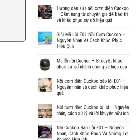
Hướng dẫn sửa nồi cơm điện Cuckoo
– Cẩm nang từ chuyên gia để bảo trì
và khắc phục sự cố hiệu quả
Giải Mã Lỗi E01 Nồi Cơm Cuckoo –
Nguyên Nhân Và Cách Khắc Phục
Hiệu Quả
Mã lỗi nồi Cuchen – Bí quyết khắc
phục sự cố nhanh chóng và hiệu quả
Nồi cơm điện Cuckoo báo lỗi E01 –
Nguyên nhân và cách khắc phục hiệu
quả
Nồi cơm điện Cuckoo bị lỗi – Nguyên
nhân, cách xử lý và lời khuyên hữu ích
Nồi Cuckoo Báo Lỗi E01 – Nguyên
Nhân, Cách Khắc Phục Và Những Lời
Khuyên Hữu Ích