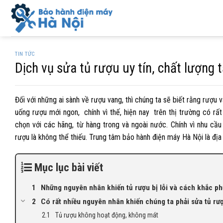
Skip
to
content
TIN TỨC
Dịch vụ sửa tủ rượu uy tín, chất lượng t
Đối với những ai sành về rượu vang, thì chúng ta sẽ biết rằng rượu
uống rượu mới ngon, chính vì thế, hiện nay trên thị trường có r
chọn với các hãng, từ hàng trong và ngoài nước. Chính vì nhu c
rượu
là không thể thiếu. Trung tâm bảo hành điện máy Hà Nội là địa
Mục lục bài viết
Những nguyên nhân khiến tủ rượu bị lỗi và cách khắc p
Có rất nhiều nguyên nhân khiến chúng ta phải sửa tủ rư
Tủ rượu không hoạt động, không mát