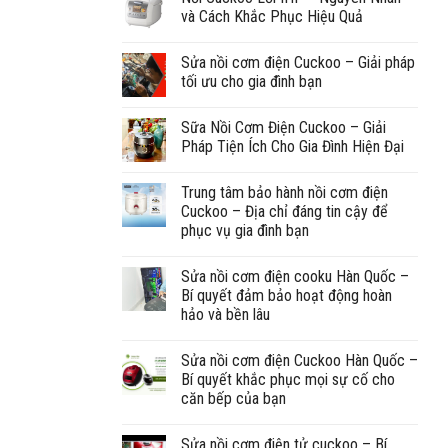
và Cách Khắc Phục Hiệu Quả
Sửa nồi cơm điện Cuckoo – Giải pháp
tối ưu cho gia đình bạn
Sữa Nồi Cơm Điện Cuckoo – Giải
Pháp Tiện Ích Cho Gia Đình Hiện Đại
Trung tâm bảo hành nồi cơm điện
Cuckoo – Địa chỉ đáng tin cậy để
phục vụ gia đình bạn
Sửa nồi cơm điện cooku Hàn Quốc –
Bí quyết đảm bảo hoạt động hoàn
hảo và bền lâu
Sửa nồi cơm điện Cuckoo Hàn Quốc –
Bí quyết khắc phục mọi sự cố cho
căn bếp của bạn
Sửa nồi cơm điện tử cuckoo – Bí