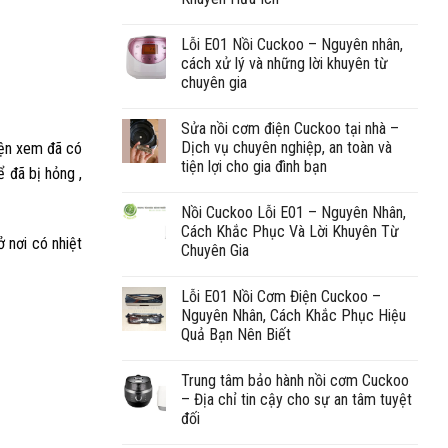
Lỗi E01 Nồi Cuckoo – Nguyên nhân,
cách xử lý và những lời khuyên từ
chuyên gia
Sửa nồi cơm điện Cuckoo tại nhà –
Dịch vụ chuyên nghiệp, an toàn và
điện xem đã có
tiện lợi cho gia đình bạn
 đã bị hỏng ,
Nồi Cuckoo Lỗi E01 – Nguyên Nhân,
Cách Khắc Phục Và Lời Khuyên Từ
 nơi có nhiệt
Chuyên Gia
Lỗi E01 Nồi Cơm Điện Cuckoo –
Nguyên Nhân, Cách Khắc Phục Hiệu
Quả Bạn Nên Biết
Trung tâm bảo hành nồi cơm Cuckoo
– Địa chỉ tin cậy cho sự an tâm tuyệt
đối