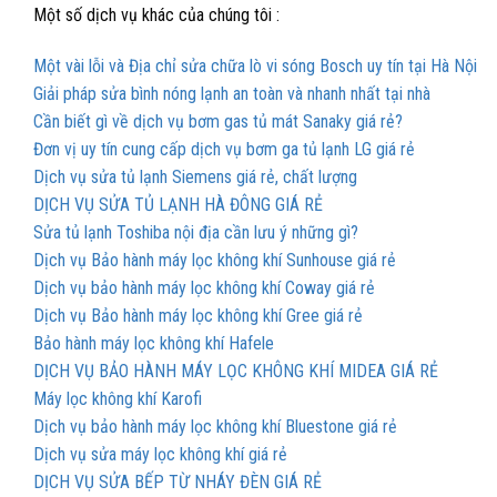
Một số dịch vụ khác của chúng tôi :
Một vài lỗi và Địa chỉ sửa chữa lò vi sóng Bosch uy tín tại Hà Nội
Giải pháp sửa bình nóng lạnh an toàn và nhanh nhất tại nhà
Cần biết gì về dịch vụ bơm gas tủ mát Sanaky giá rẻ?
Đơn vị uy tín cung cấp dịch vụ bơm ga tủ lạnh LG giá rẻ
Dịch vụ sửa tủ lạnh Siemens giá rẻ, chất lượng
DỊCH VỤ SỬA TỦ LẠNH HÀ ĐÔNG GIÁ RẺ
Sửa tủ lạnh Toshiba nội địa cần lưu ý những gì?
Dịch vụ Bảo hành máy lọc không khí Sunhouse giá rẻ
Dịch vụ bảo hành máy lọc không khí Coway giá rẻ
Dịch vụ Bảo hành máy lọc không khí Gree giá rẻ
Bảo hành máy lọc không khí Hafele
DỊCH VỤ BẢO HÀNH MÁY LỌC KHÔNG KHÍ MIDEA GIÁ RẺ
Máy lọc không khí Karofi
Dịch vụ bảo hành máy lọc không khí Bluestone giá rẻ
Dịch vụ sửa máy lọc không khí giá rẻ
DỊCH VỤ SỬA BẾP TỪ NHÁY ĐÈN GIÁ RẺ