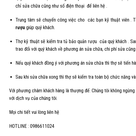
chỉ sửa chữa cũng như số điện thoại để liên hệ .
Trung tâm sẽ chuyển công việc cho các bạn kỹ thuật viên . Th
rượu
giúp quý khách.
Thợ kỹ thuật sẽ kiểm tra tủ bảo quản rượu của quý khách . Sau 
trao đổi với quý khách về phương án sửa chữa, chi phí sửa cũng 
Nếu quý khách đồng ý với phương án sửa chữa thì thợ sẽ tiến hà
Sau khi sửa chữa xong thì thợ sẽ kiểm tra toàn bộ chức năng và
Với phương châm khách hàng là thượng đế. Chúng tôi không ngừng cả
với dịch vụ của chúng tôi.
Mọi chi tiết vui lòng liên hệ
HOTLINE : 0986611024