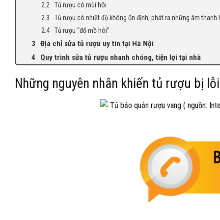
Tủ rượu có mùi hôi
Tủ rượu có nhiệt độ không ổn định, phát ra những âm thanh 
Tủ rượu “đổ mồ hôi”
Địa chỉ sửa tủ rượu uy tín tại Hà Nội
Quy trình sửa tủ rượu nhanh chóng, tiện lợi tại nhà
Những nguyên nhân khiến tủ rượu bị lỗ