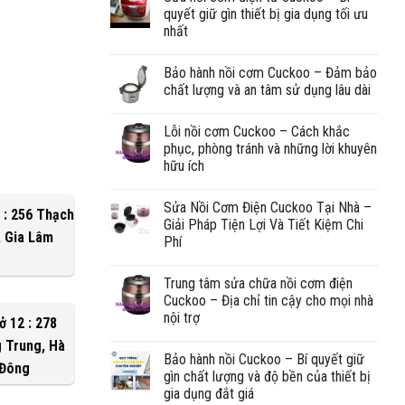
quyết giữ gìn thiết bị gia dụng tối ưu
nhất
Bảo hành nồi cơm Cuckoo – Đảm bảo
chất lượng và an tâm sử dụng lâu dài
Lỗi nồi cơm Cuckoo – Cách khắc
phục, phòng tránh và những lời khuyên
hữu ích
Sửa Nồi Cơm Điện Cuckoo Tại Nhà –
 : 256 Thạch
Giải Pháp Tiện Lợi Và Tiết Kiệm Chi
, Gia Lâm
Phí
Trung tâm sửa chữa nồi cơm điện
Cuckoo – Địa chỉ tin cậy cho mọi nhà
nội trợ
ở 12 : 278
 Trung, Hà
Bảo hành nồi Cuckoo – Bí quyết giữ
Đông
gìn chất lượng và độ bền của thiết bị
gia dụng đắt giá