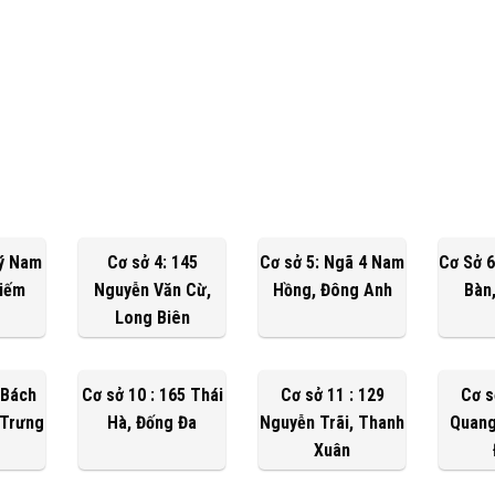
Lý Nam
Cơ sở 4: 145
Cơ sở 5: Ngã 4 Nam
Cơ Sở 6
Kiếm
Nguyễn Văn Cừ,
Hồng, Đông Anh
Bàn
Long Biên
 Bách
Cơ sở 10 : 165 Thái
Cơ sở 11 : 129
Cơ s
 Trưng
Hà, Đống Đa
Nguyễn Trãi, Thanh
Quang
Xuân