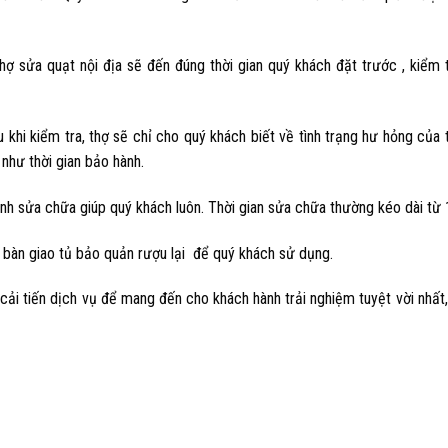
ợ sửa quạt nội địa sẽ đến đúng thời gian quý khách đặt trước , kiểm 
khi kiểm tra, thợ sẽ chỉ cho quý khách biết về tình trạng hư hỏng của t
như thời gian bảo hành.
nh sửa chữa giúp quý khách luôn. Thời gian sửa chữa thường kéo dài từ 1 
 bàn giao tủ bảo quản rượu lại để quý khách sử dụng.
i tiến dịch vụ để mang đến cho khách hành trải nghiệm tuyệt vời nhất, 