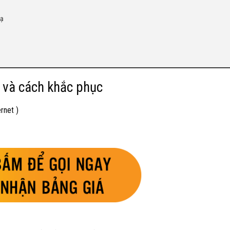
lạ
i và cách khắc phục