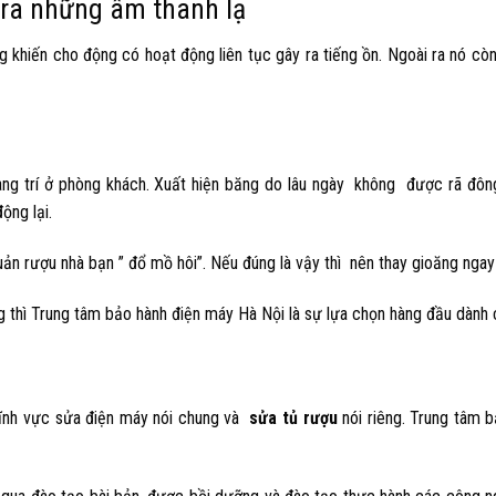
 ra những âm thanh lạ
 khiến cho động có hoạt động liên tục gây ra tiếng ồn. Ngoài ra nó còn
g trí ở phòng khách. Xuất hiện băng do lâu ngày không được rã đôn
ộng lại.
uản rượu nhà bạn ” đổ mồ hôi”. Nếu đúng là vậy thì nên thay gioăng ngay
ng thì Trung tâm bảo hành điện máy Hà Nội là sự lựa chọn hàng đầu dành 
g lĩnh vực sửa điện máy nói chung và
sửa tủ rượu
nói riêng. Trung tâm 