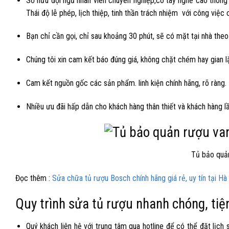
Sở hữu đội ngũ nhân viên chuyên nghiệp,có tay nghề cao thông
Thái độ lễ phép, lịch thiệp, tinh thần trách nhiệm với công việc 
Bạn chỉ cần gọi, chỉ sau khoảng 30 phút, sẽ có mặt tại nhà the
Chúng tôi xin cam kết báo đúng giá, không chặt chém hay gian lặ
Cam kết nguồn gốc các sản phẩm. linh kiện chính hãng, rõ ràng. 
Nhiều ưu đãi hấp dẫn cho khách hàng thân thiết và khách hàng l
Tủ bảo quản
Đọc thêm :
Sửa chữa tủ rượu Bosch chính hãng giá rẻ, uy tín tại Hà
Quy trình sửa tủ rượu nhanh chóng, tiện
Quý khách liên hệ với trung tâm qua hotline để có thể đặt lịch