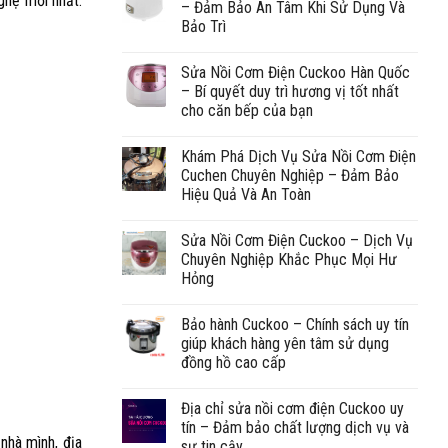
ghệ mới nhất.
– Đảm Bảo An Tâm Khi Sử Dụng Và
Bảo Trì
Sửa Nồi Cơm Điện Cuckoo Hàn Quốc
– Bí quyết duy trì hương vị tốt nhất
cho căn bếp của bạn
Khám Phá Dịch Vụ Sửa Nồi Cơm Điện
Cuchen Chuyên Nghiệp – Đảm Bảo
Hiệu Quả Và An Toàn
Sửa Nồi Cơm Điện Cuckoo – Dịch Vụ
Chuyên Nghiệp Khắc Phục Mọi Hư
Hỏng
Bảo hành Cuckoo – Chính sách uy tín
giúp khách hàng yên tâm sử dụng
đồng hồ cao cấp
Địa chỉ sửa nồi cơm điện Cuckoo uy
tín – Đảm bảo chất lượng dịch vụ và
nhà mình, địa
sự tin cậy