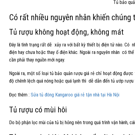
Tủ bảo quản
Có rất nhiều nguyên nhân khiến chúng 
Tủ rượu không hoạt động, không mát
Đây là tình trạng rất dễ xảy ra với bất kỳ thiết bị điện tử nào. Có
điện hay chưa hoặc thay ổ điện khác. Ngoài ra nguyên nhân có thể 
cần phải thay nguồn mới ngay.
Ngoài ra, một số loại tủ bảo quản rượu giá rẻ chỉ hoạt động được t
độ chênh lệch quá nóng hoặc quá lạnh thì dễ dẫn đến tủ ướp rượu
Đọc thêm :
Sửa tủ đông Kangaroo giá rẻ tận nhà tại Hà Nội
Tủ rượu có mùi hôi
Do bộ phận lọc mùi của tủ bị hỏng nên trong quá trình vận hành, cái