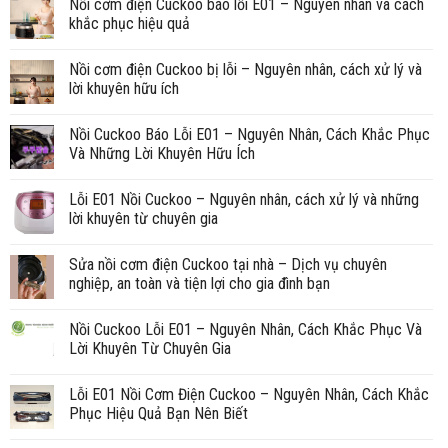
Nồi cơm điện Cuckoo báo lỗi E01 – Nguyên nhân và cách
khắc phục hiệu quả
Nồi cơm điện Cuckoo bị lỗi – Nguyên nhân, cách xử lý và
lời khuyên hữu ích
Nồi Cuckoo Báo Lỗi E01 – Nguyên Nhân, Cách Khắc Phục
Và Những Lời Khuyên Hữu Ích
Lỗi E01 Nồi Cuckoo – Nguyên nhân, cách xử lý và những
lời khuyên từ chuyên gia
Sửa nồi cơm điện Cuckoo tại nhà – Dịch vụ chuyên
nghiệp, an toàn và tiện lợi cho gia đình bạn
Nồi Cuckoo Lỗi E01 – Nguyên Nhân, Cách Khắc Phục Và
Lời Khuyên Từ Chuyên Gia
Lỗi E01 Nồi Cơm Điện Cuckoo – Nguyên Nhân, Cách Khắc
Phục Hiệu Quả Bạn Nên Biết