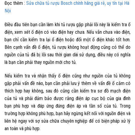
Đọc thêm :
Sửa chữa tủ rượu Bosch chính hãng giá rẻ, uy tín tại Hà
Nội
Điều đầu tiên bạn cần làm khi tủ rượu gặp phải lỗi này là kiểm tra ổ
điện, xem xét ổ điện có vào điện hay chưa. Nếu vẫn chưa vào điện,
bạn chỉ cần kiểm tra lại ổ điện hoặc đổi một ổ điện khác tốt hơn.
Bên cạnh vấn đề ổ điện,
tủ rượu không hoạt động
cũng có thể do
nguồn của tủ đã bị lỗi sau thời gian dài sử dụng, điều này có nghĩa
là bạn cần phải thay nguồn mới cho tủ.
Nếu kiểm tra và nhận thấy ổ điện cũng như nguồn của tủ không
gặp phải vấn đề nào, bạn cần phải lưu ý thêm về vấn đề ổ cắm có
thích hợp hay không, sau đó cũng cần kiểm tra sơ đồ mạch điện
của tủ và phải đảm bảo được rằng điện áp cục bộ của gia đình
bạn phù hợp và đáp ứng đúng điện áp và tần số của tủ. Trong
trường hợp không phù hợp, bạn hãy ngừng kết nối với nguồn điện và
liên hệ ngay với sợ sửa chữa chuyên nghiệp để có biện pháp xử lý
an toàn và phù hợp.