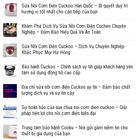
Sửa Nồi Cơm Điện Cuckoo Hàn Quốc – Bí quyết duy trì
hương vị tốt nhất cho căn bếp của bạn
Khám Phá Dịch Vụ Sửa Nồi Cơm Điện Cuchen Chuyên
Nghiệp – Đảm Bảo Hiệu Quả Và An Toàn
Sửa Nồi Cơm Điện Cuckoo – Dịch Vụ Chuyên Nghiệp
Khắc Phục Mọi Hư Hỏng
Bảo hành Cuckoo – Chính sách uy tín giúp khách hàng yên
tâm sử dụng đồng hồ cao cấp
Địa chỉ sửa nồi cơm điện Cuckoo uy tín – Đảm bảo chất
lượng dịch vụ và sự tin cậy
Sự hoàn hảo của sua chua noi com dien cuckoo – Giải
pháp tiện lợi cho nồi cơm điện hiện đại
Trung tâm bảo hành Cooku – Nơi gửi gắm niềm tin cho
thiết bị gia dụng của bạn