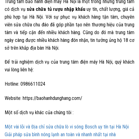
Trung tâm bảo hành điện máy Hà Nội là một trong những trung tâm
có dịch vụ
sửa chữa tủ rượu nhập khẩu
uy tín, chất lượng, giá cả
phù hợp tại Hà Nội. Với sự phục vụ khách hàng tận tâm, chuyên
viên sửa chữa chu đáo đã góp phần tạo nên thương hiệu của trung
tâm và tiếp cận đến nhiều khách hàng. Cũng do đó mà trung tâm
ngày càng được nhiều khách hàng đón nhận, tin tưởng ủng hộ 18 cơ
sở trên khắp địa bàn Hà Nội.
Để trải nghiệm dịch vụ của trung tâm điện máy Hà Nội, quý khách
vui lòng liên hệ:
Hotline: 0986611024
Website: https://baohanhdunghang.com/
Một số dịch vụ khác của chúng tôi :
Một vài lỗi và Địa chỉ sửa chữa lò vi sóng Bosch uy tín tại Hà Nội
Giải pháp sửa bình nóng lạnh an toàn và nhanh nhất tại nhà