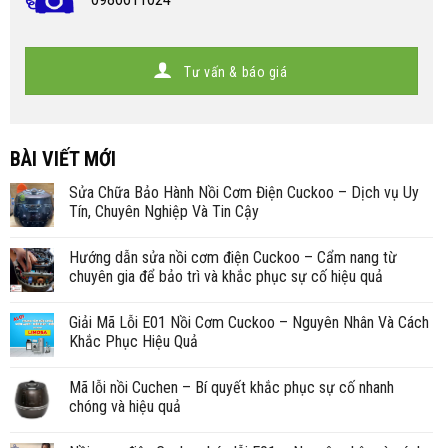
Tư vấn & báo giá
BÀI VIẾT MỚI
Sửa Chữa Bảo Hành Nồi Cơm Điện Cuckoo – Dịch vụ Uy
Tín, Chuyên Nghiệp Và Tin Cậy
Hướng dẫn sửa nồi cơm điện Cuckoo – Cẩm nang từ
chuyên gia để bảo trì và khắc phục sự cố hiệu quả
Giải Mã Lỗi E01 Nồi Cơm Cuckoo – Nguyên Nhân Và Cách
Khắc Phục Hiệu Quả
Mã lỗi nồi Cuchen – Bí quyết khắc phục sự cố nhanh
chóng và hiệu quả