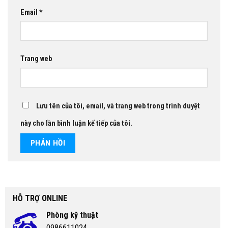
Email
*
Trang web
Lưu tên của tôi, email, và trang web trong trình duyệt
này cho lần bình luận kế tiếp của tôi.
HỖ TRỢ ONLINE
Phòng kỹ thuật
0986611024