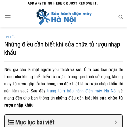
Skip
ADD ANYTHING HERE OR JUST REMOVE IT...
to
content
TIN TỨC
Những điều cần biết khi sửa chữa tủ rượu nhập
khẩu
Nếu gia chủ là một người yêu thích và sưu tầm các loại rượu thì
trong nhà không thể thiếu tủ rượu. Trong quá trình sử dụng, không
may tủ rượu gặp lỗi hư hỏng, mà đặc biệt là tủ rượu nhập khẩu thì
nên làm sao? Sau đây
trung tâm bảo hành điện máy Hà Nội
sẽ
mang đến cho bạn thông tin những điều cần biết khi
sửa chữa tủ
rượu nhập khẩu.
Mục lục bài viết