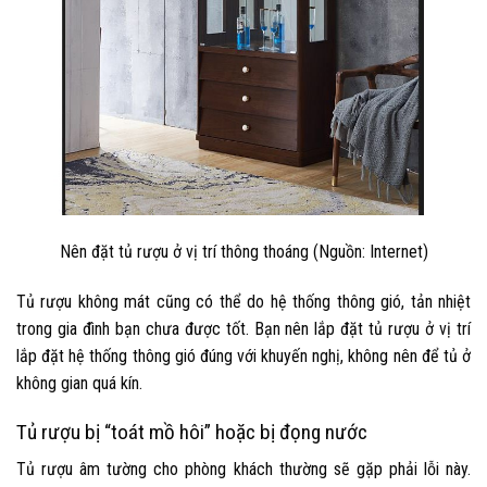
Nên đặt tủ rượu ở vị trí thông thoáng (Nguồn: Internet)
Tủ rượu không mát cũng có thể do hệ thống thông gió, tản nhiệt
trong gia đình bạn chưa được tốt. Bạn nên lắp đặt tủ rượu ở vị trí
lắp đặt hệ thống thông gió đúng với khuyến nghị, không nên để tủ ở
không gian quá kín.
Tủ rượu bị “toát mồ hôi” hoặc bị đọng nước
Tủ rượu âm tường cho phòng khách thường sẽ gặp phải lỗi này.