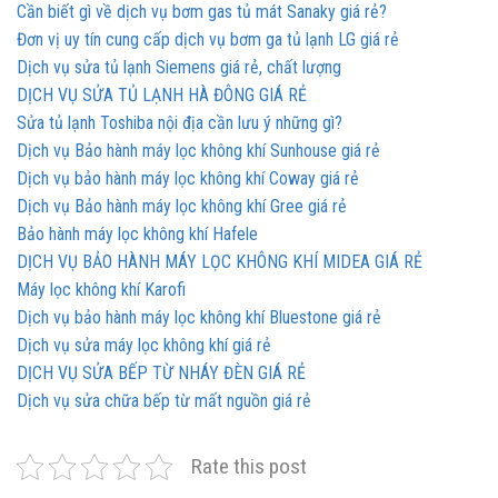
Cần biết gì về dịch vụ bơm gas tủ mát Sanaky giá rẻ?
Đơn vị uy tín cung cấp dịch vụ bơm ga tủ lạnh LG giá rẻ
Dịch vụ sửa tủ lạnh Siemens giá rẻ, chất lượng
DỊCH VỤ SỬA TỦ LẠNH HÀ ĐÔNG GIÁ RẺ
Sửa tủ lạnh Toshiba nội địa cần lưu ý những gì?
Dịch vụ Bảo hành máy lọc không khí Sunhouse giá rẻ
Dịch vụ bảo hành máy lọc không khí Coway giá rẻ
Dịch vụ Bảo hành máy lọc không khí Gree giá rẻ
Bảo hành máy lọc không khí Hafele
DỊCH VỤ BẢO HÀNH MÁY LỌC KHÔNG KHÍ MIDEA GIÁ RẺ
Máy lọc không khí Karofi
Dịch vụ bảo hành máy lọc không khí Bluestone giá rẻ
Dịch vụ sửa máy lọc không khí giá rẻ
DỊCH VỤ SỬA BẾP TỪ NHÁY ĐÈN GIÁ RẺ
Dịch vụ sửa chữa bếp từ mất nguồn giá rẻ
Rate this post