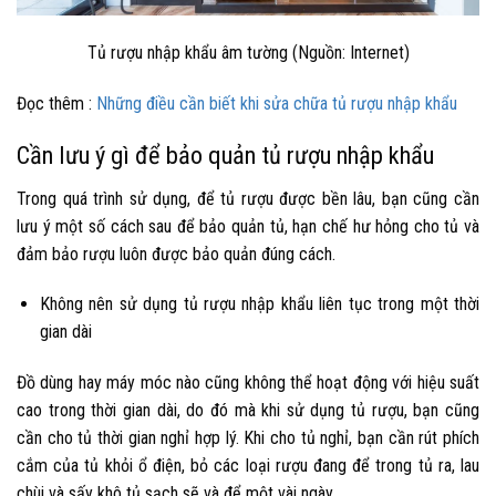
Tủ rượu nhập khẩu âm tường (Nguồn: Internet)
Đọc thêm :
Những điều cần biết khi sửa chữa tủ rượu nhập khẩu
Cần lưu ý gì để bảo quản tủ rượu nhập khẩu
Trong quá trình sử dụng, để tủ rượu được bền lâu, bạn cũng cần
lưu ý một số cách sau để bảo quản tủ, hạn chế hư hỏng cho tủ và
đảm bảo rượu luôn được bảo quản đúng cách.
Không nên sử dụng tủ rượu nhập khẩu liên tục trong một thời
gian dài
Đồ dùng hay máy móc nào cũng không thể hoạt động với hiệu suất
cao trong thời gian dài, do đó mà khi sử dụng tủ rượu, bạn cũng
cần cho tủ thời gian nghỉ hợp lý. Khi cho tủ nghỉ, bạn cần rút phích
cắm của tủ khỏi ổ điện, bỏ các loại rượu đang để trong tủ ra, lau
chùi và sấy khô tủ sạch sẽ và để một vài ngày.