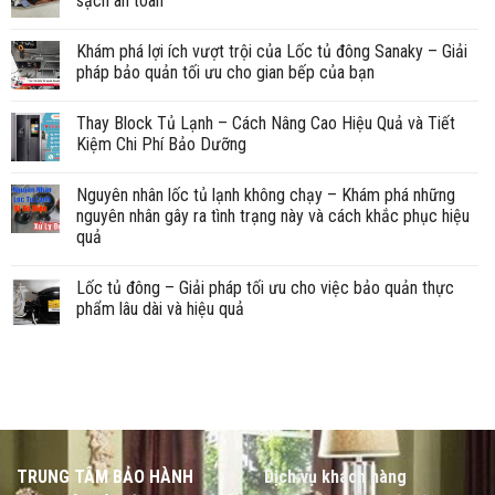
sạch an toàn
Khám phá lợi ích vượt trội của Lốc tủ đông Sanaky – Giải
pháp bảo quản tối ưu cho gian bếp của bạn
Thay Block Tủ Lạnh – Cách Nâng Cao Hiệu Quả và Tiết
Kiệm Chi Phí Bảo Dưỡng
Nguyên nhân lốc tủ lạnh không chạy – Khám phá những
nguyên nhân gây ra tình trạng này và cách khắc phục hiệu
quả
Lốc tủ đông – Giải pháp tối ưu cho việc bảo quản thực
phẩm lâu dài và hiệu quả
TRUNG TÂM BẢO HÀNH
Dịch vụ khách hàng