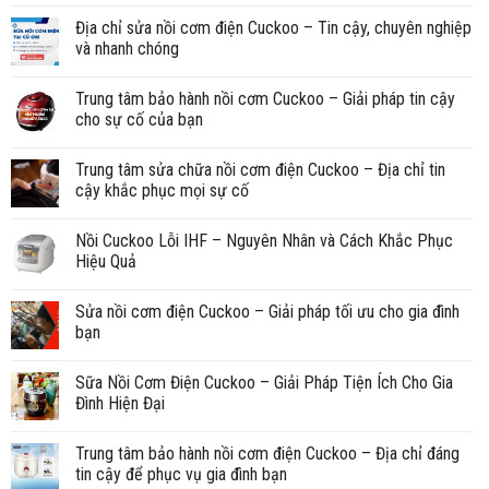
Địa chỉ sửa nồi cơm điện Cuckoo – Tin cậy, chuyên nghiệp
và nhanh chóng
Trung tâm bảo hành nồi cơm Cuckoo – Giải pháp tin cậy
cho sự cố của bạn
Trung tâm sửa chữa nồi cơm điện Cuckoo – Địa chỉ tin
cậy khắc phục mọi sự cố
Nồi Cuckoo Lỗi IHF – Nguyên Nhân và Cách Khắc Phục
Hiệu Quả
Sửa nồi cơm điện Cuckoo – Giải pháp tối ưu cho gia đình
bạn
Sữa Nồi Cơm Điện Cuckoo – Giải Pháp Tiện Ích Cho Gia
Đình Hiện Đại
Trung tâm bảo hành nồi cơm điện Cuckoo – Địa chỉ đáng
tin cậy để phục vụ gia đình bạn