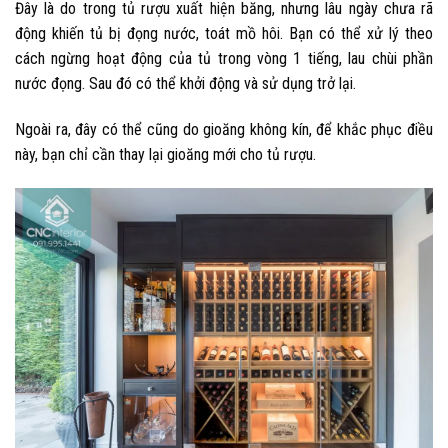
Đây là do trong tủ rượu xuất hiện băng, nhưng lâu ngày chưa rã
động khiến tủ bị đọng nước, toát mồ hôi. Bạn có thể xử lý theo
cách ngừng hoạt động của tủ trong vòng 1 tiếng, lau chùi phần
nước đọng. Sau đó có thể khởi động và sử dụng trở lại.
Ngoài ra, đây có thể cũng do gioăng không kín, để khắc phục điều
này, bạn chỉ cần thay lại gioăng mới cho tủ rượu.