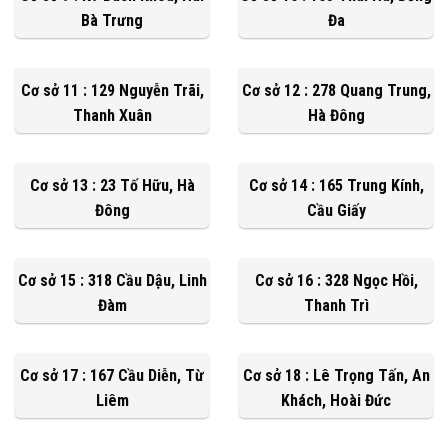
Bà Trưng
Đa
Cơ sở 11 : 129 Nguyễn Trãi,
Cơ sở 12 : 278 Quang Trung,
Thanh Xuân
Hà Đông
Cơ sở 13 : 23 Tố Hữu, Hà
Cơ sở 14 : 165 Trung Kính,
Đông
Cầu Giấy
Cơ sở 15 : 318 Cầu Dậu, Linh
Cơ sở 16 : 328 Ngọc Hồi,
Đàm
Thanh Trì
Cơ sở 17 : 167 Cầu Diễn, Từ
Cơ sở 18 : Lê Trọng Tấn, An
Liêm
Khách, Hoài Đức