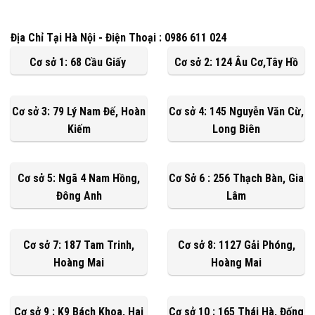
Địa Chỉ Tại Hà Nội - Điện Thoại : 0986 611 024
Cơ sở 1: 68 Cầu Giấy
Cơ sở 2: 124 Âu Cơ,Tây Hồ
Cơ sở 3: 79 Lý Nam Đế, Hoàn
Cơ sở 4: 145 Nguyễn Văn Cừ,
Kiếm
Long Biên
Cơ sở 5: Ngã 4 Nam Hồng,
Cơ Sở 6 : 256 Thạch Bàn, Gia
Đông Anh
Lâm
Cơ sở 7: 187 Tam Trinh,
Cơ sở 8: 1127 Gải Phóng,
Hoàng Mai
Hoàng Mai
Cơ sở 9 : K9 Bách Khoa, Hai
Cơ sở 10 : 165 Thái Hà, Đống