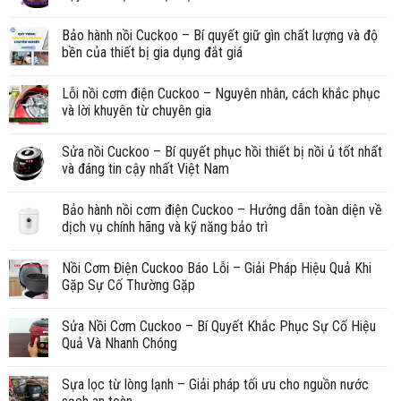
Bảo hành nồi Cuckoo – Bí quyết giữ gìn chất lượng và độ
bền của thiết bị gia dụng đắt giá
Lỗi nồi cơm điện Cuckoo – Nguyên nhân, cách khắc phục
và lời khuyên từ chuyên gia
Sửa nồi Cuckoo – Bí quyết phục hồi thiết bị nồi ủ tốt nhất
và đáng tin cậy nhất Việt Nam
Bảo hành nồi cơm điện Cuckoo – Hướng dẫn toàn diện về
dịch vụ chính hãng và kỹ năng bảo trì
Nồi Cơm Điện Cuckoo Báo Lỗi – Giải Pháp Hiệu Quả Khi
Gặp Sự Cố Thường Gặp
Sửa Nồi Cơm Cuckoo – Bí Quyết Khắc Phục Sự Cố Hiệu
Quả Và Nhanh Chóng
Sựa lọc từ lòng lạnh – Giải pháp tối ưu cho nguồn nước