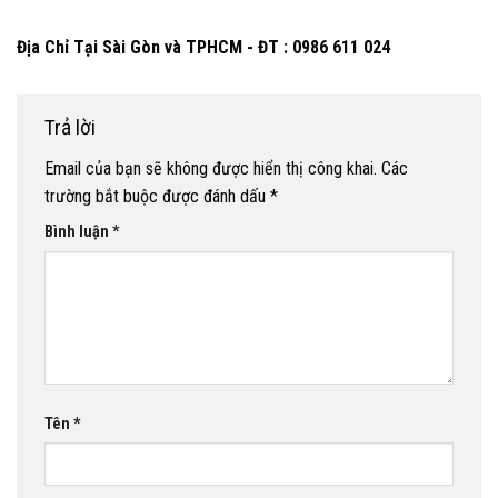
Địa Chỉ Tại Sài Gòn và TPHCM - ĐT : 0986 611 024
Trả lời
Email của bạn sẽ không được hiển thị công khai.
Các
trường bắt buộc được đánh dấu
*
Bình luận
*
Tên
*