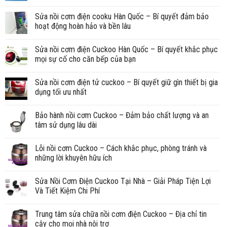
Sửa nồi cơm điện cooku Hàn Quốc – Bí quyết đảm bảo
hoạt động hoàn hảo và bền lâu
Sửa nồi cơm điện Cuckoo Hàn Quốc – Bí quyết khắc phục
mọi sự cố cho căn bếp của bạn
Sửa nồi cơm điện tử cuckoo – Bí quyết giữ gìn thiết bị gia
dụng tối ưu nhất
Bảo hành nồi cơm Cuckoo – Đảm bảo chất lượng và an
tâm sử dụng lâu dài
Lỗi nồi cơm Cuckoo – Cách khắc phục, phòng tránh và
những lời khuyên hữu ích
Sửa Nồi Cơm Điện Cuckoo Tại Nhà – Giải Pháp Tiện Lợi
Và Tiết Kiệm Chi Phí
Trung tâm sửa chữa nồi cơm điện Cuckoo – Địa chỉ tin
cậy cho mọi nhà nội trợ