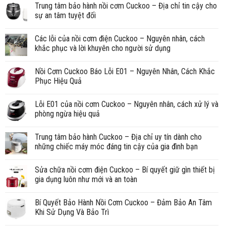
Trung tâm bảo hành nồi cơm Cuckoo – Địa chỉ tin cậy cho
sự an tâm tuyệt đối
Các lỗi của nồi cơm điện Cuckoo – Nguyên nhân, cách
khắc phục và lời khuyên cho người sử dụng
Nồi Cơm Cuckoo Báo Lỗi E01 – Nguyên Nhân, Cách Khắc
Phục Hiệu Quả
Lỗi E01 của nồi cơm Cuckoo – Nguyên nhân, cách xử lý và
phòng ngừa hiệu quả
Trung tâm bảo hành Cuckoo – Địa chỉ uy tín dành cho
những chiếc máy móc đáng tin cậy của gia đình bạn
Sửa chữa nồi cơm điện Cuckoo – Bí quyết giữ gìn thiết bị
gia dụng luôn như mới và an toàn
Bí Quyết Bảo Hành Nồi Cơm Cuckoo – Đảm Bảo An Tâm
Khi Sử Dụng Và Bảo Trì