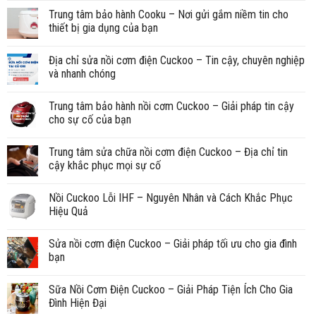
Trung tâm bảo hành Cooku – Nơi gửi gắm niềm tin cho
thiết bị gia dụng của bạn
Địa chỉ sửa nồi cơm điện Cuckoo – Tin cậy, chuyên nghiệp
và nhanh chóng
Trung tâm bảo hành nồi cơm Cuckoo – Giải pháp tin cậy
cho sự cố của bạn
Trung tâm sửa chữa nồi cơm điện Cuckoo – Địa chỉ tin
cậy khắc phục mọi sự cố
Nồi Cuckoo Lỗi IHF – Nguyên Nhân và Cách Khắc Phục
Hiệu Quả
Sửa nồi cơm điện Cuckoo – Giải pháp tối ưu cho gia đình
bạn
Sữa Nồi Cơm Điện Cuckoo – Giải Pháp Tiện Ích Cho Gia
Đình Hiện Đại