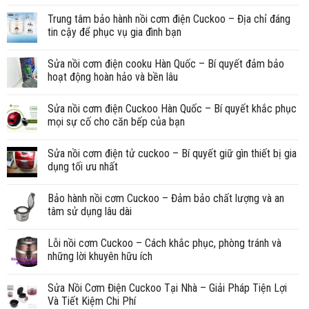
Trung tâm bảo hành nồi cơm điện Cuckoo – Địa chỉ đáng
tin cậy để phục vụ gia đình bạn
Sửa nồi cơm điện cooku Hàn Quốc – Bí quyết đảm bảo
hoạt động hoàn hảo và bền lâu
Sửa nồi cơm điện Cuckoo Hàn Quốc – Bí quyết khắc phục
mọi sự cố cho căn bếp của bạn
Sửa nồi cơm điện tử cuckoo – Bí quyết giữ gìn thiết bị gia
dụng tối ưu nhất
Bảo hành nồi cơm Cuckoo – Đảm bảo chất lượng và an
tâm sử dụng lâu dài
Lỗi nồi cơm Cuckoo – Cách khắc phục, phòng tránh và
những lời khuyên hữu ích
Sửa Nồi Cơm Điện Cuckoo Tại Nhà – Giải Pháp Tiện Lợi
Và Tiết Kiệm Chi Phí