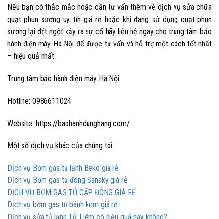
Nếu bạn có thắc mắc hoặc cần tư vấn thêm về dịch vụ sửa chữa
quạt phun sương uy tín giá rẻ hoặc khi đang sử dụng quạt phun
sương lại đột ngột xảy ra sự cố hãy liên hệ ngay cho
trung tâm bảo
hành điện máy Hà Nội
để được tư vấn và hỗ trợ một cách tốt nhất
– hiệu quả nhất.
Trung tâm bảo hành điện máy Hà Nội
Hotline: 0986611024
Website: https://baohanhdunghang.com/
Một số dịch vụ khác của chúng tôi :
Dịch vụ Bơm gas tủ lạnh Beko giá rẻ
Dịch vụ Bơm gas tủ đông Sanaky giá rẻ
DỊCH VỤ BƠM GAS TỦ CẤP ĐÔNG GIÁ RẺ
Dịch vụ bơm gas tủ bánh kem giá rẻ
Dịch vụ sửa tủ lạnh Từ Liêm có hiệu quả hay không?