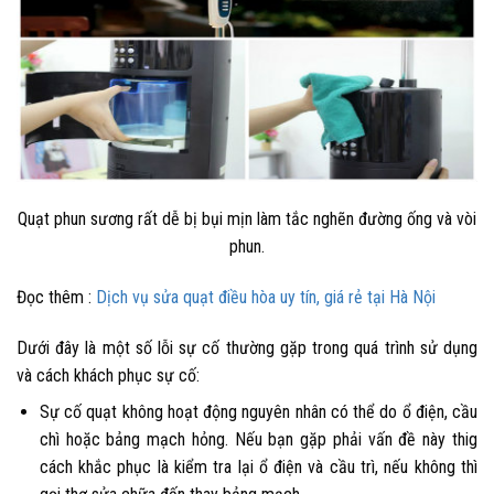
Quạt phun sương rất dễ bị bụi mịn làm tắc nghẽn đường ống và vòi
phun.
Đọc thêm :
Dịch vụ sửa quạt điều hòa uy tín, giá rẻ tại Hà Nội
Dưới đây là một số lỗi sự cố thường gặp trong quá trình sử dụng
và cách khách phục sự cố:
Sự cố quạt không hoạt động nguyên nhân có thể do ổ điện, cầu
chì hoặc bảng mạch hỏng. Nếu bạn gặp phải vấn đề này thig
cách khắc phục là kiểm tra lại ổ điện và cầu trì, nếu không thì