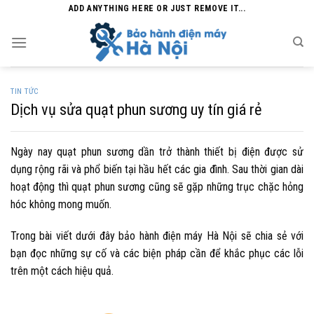
Skip
ADD ANYTHING HERE OR JUST REMOVE IT...
to
content
TIN TỨC
Dịch vụ sửa quạt phun sương uy tín giá rẻ
Ngày nay quạt phun sương dần trở thành thiết bị điện được sử
dụng rộng rãi và phổ biến tại hầu hết các gia đình. Sau thời gian dài
hoạt động thì quạt phun sương cũng sẽ gặp những trục chặc hỏng
hóc không mong muốn.
Trong bài viết dưới đây bảo hành điện máy Hà Nội sẽ chia sẻ với
bạn đọc những sự cố và các biện pháp cần để khắc phục các lỗi
trên một cách hiệu quả.