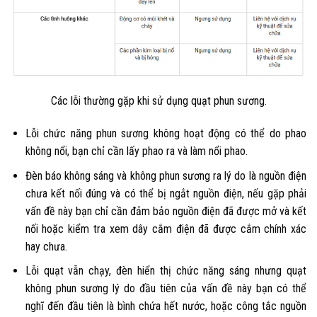
Các lỗi thường gặp khi sử dụng quạt phun sương.
Lỗi chức năng phun sương không hoạt động có thể do phao
không nổi, bạn chỉ cần lấy phao ra và làm nổi phao.
Đèn báo không sáng và không phun sương ra lý do là nguồn điện
chưa kết nối đúng và có thể bị ngắt nguồn điện, nếu gặp phải
vấn đề này bạn chỉ cần đảm bảo nguồn điện đã được mở và kết
nối hoặc kiểm tra xem dây cắm điện đã được cắm chính xác
hay chưa.
Lỗi quạt vẫn chạy, đèn hiển thị chức năng sáng nhưng quạt
không phun sương lý do đầu tiên của vấn đề này bạn có thể
nghĩ đến đầu tiên là bình chứa hết nước, hoặc công tắc nguồn