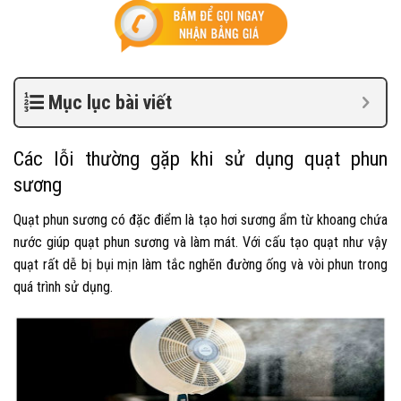
Mục lục bài viết
Các lỗi thường gặp khi sử dụng quạt phun
sương
Quạt phun sương có đặc điểm là tạo hơi sương ẩm từ khoang chứa
nước giúp quạt phun sương và làm mát. Với cấu tạo quạt như vậy
quạt rất dễ bị bụi mịn làm tắc nghẽn đường ống và vòi phun trong
quá trình sử dụng.