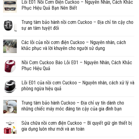
Lỗi E01 Nồi Cơm Điện Cuckoo – Nguyên Nhân, Cách Khắc
Phục Hiệu Quả Bạn Nên Biết
Trung tâm bảo hành nồi cơm Cuckoo – Địa chỉ tin cậy cho
sự an tâm tuyệt đối
Các lỗi của nồi cơm điện Cuckoo – Nguyên nhân, cách
khắc phục và lời khuyên cho người sử dụng
Nồi Cơm Cuckoo Báo Lỗi E01 – Nguyên Nhân, Cách Khắc
Phục Hiệu Quả
Lỗi E01 của nồi cơm Cuckoo – Nguyên nhân, cách xử lý và
phòng ngừa hiệu quả
Trung tâm bảo hành Cuckoo – Địa chỉ uy tín dành cho
những chiếc máy móc đáng tin cậy của gia đình bạn
Sửa chữa nồi cơm điện Cuckoo – Bí quyết giữ gìn thiết bị
gia dụng luôn như mới và an toàn