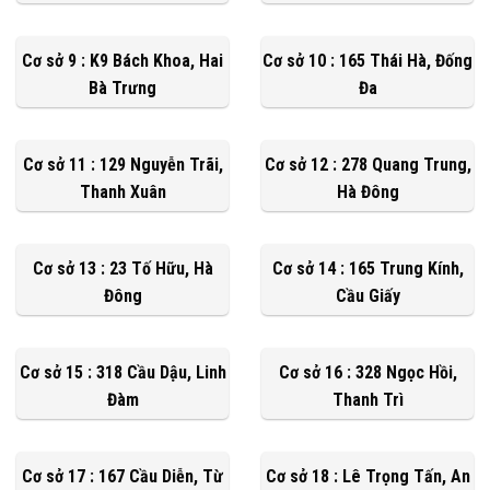
Cơ sở 9 : K9 Bách Khoa, Hai
Cơ sở 10 : 165 Thái Hà, Đống
Bà Trưng
Đa
Cơ sở 11 : 129 Nguyễn Trãi,
Cơ sở 12 : 278 Quang Trung,
Thanh Xuân
Hà Đông
Cơ sở 13 : 23 Tố Hữu, Hà
Cơ sở 14 : 165 Trung Kính,
Đông
Cầu Giấy
Cơ sở 15 : 318 Cầu Dậu, Linh
Cơ sở 16 : 328 Ngọc Hồi,
Đàm
Thanh Trì
Cơ sở 17 : 167 Cầu Diễn, Từ
Cơ sở 18 : Lê Trọng Tấn, An