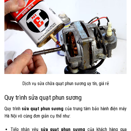
Dịch vụ sửa chữa quạt phun sương uy tín, giá rẻ
Quy trình sửa quạt phun sương
Quy trình
sửa quạt phun sương
của trung tâm bảo hành điện máy
Hà Nội vô cùng đơn giản cụ thể như:
Tiếp nhận yêu
sửa quạt phun sương
của khách hàng qua