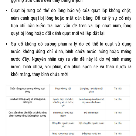
gọi thợ sửa chữa đến thay bảng mạch.
Quạt bị rung có thể do lồng bảo vệ của quạt lắp không chặt,
núm cánh quạt bị lỏng hoặc mất cân bằng. Để xử lý sự cố này
bạn chỉ cần kiểm tra các vấn đề trên và lắp chặt núm, lồng
quạt bị lỏng hoặc đổi cánh quạt mới và lắp đặt lại.
Sự cố không có sương phun ra lý do có thể là quạt sử dụng
nước không đúng chỉ định, bình chứa nước hỏng hoặc máng
nước đầy. Nguyên nhân xảy ra vấn đề này là do vệ sinh máng
nước, bình chứa, vòi phun, đĩa phun sạch sẽ và tháo nước ra
khỏi máng, thay bình chứa mới.