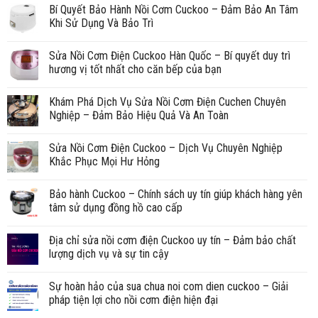
Bí Quyết Bảo Hành Nồi Cơm Cuckoo – Đảm Bảo An Tâm
Khi Sử Dụng Và Bảo Trì
Sửa Nồi Cơm Điện Cuckoo Hàn Quốc – Bí quyết duy trì
hương vị tốt nhất cho căn bếp của bạn
Khám Phá Dịch Vụ Sửa Nồi Cơm Điện Cuchen Chuyên
Nghiệp – Đảm Bảo Hiệu Quả Và An Toàn
Sửa Nồi Cơm Điện Cuckoo – Dịch Vụ Chuyên Nghiệp
Khắc Phục Mọi Hư Hỏng
Bảo hành Cuckoo – Chính sách uy tín giúp khách hàng yên
tâm sử dụng đồng hồ cao cấp
Địa chỉ sửa nồi cơm điện Cuckoo uy tín – Đảm bảo chất
lượng dịch vụ và sự tin cậy
Sự hoàn hảo của sua chua noi com dien cuckoo – Giải
pháp tiện lợi cho nồi cơm điện hiện đại