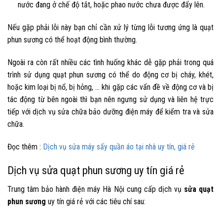
nước đang ở chế độ tắt, hoặc phao nước chưa được đẩy lên.
Nếu gặp phải lỗi này bạn chỉ cần xử lý từng lỗi tương ứng là quạt
phun sương có thể hoạt động bình thường.
Ngoài ra còn rất nhiều các tình huống khác dễ gặp phải trong quá
trình sử dụng quạt phun sương có thể do động cơ bị cháy, khét,
hoặc kim loại bị nổ, bị hỏng, … khi gặp các vấn đề về động cơ và bị
tác động từ bên ngoài thì bạn nên ngưng sử dụng và liên hệ trực
tiếp với dịch vụ sửa chữa bảo dưỡng điện máy để kiểm tra và sửa
chữa.
Đọc thêm :
Dịch vụ sửa máy sấy quần áo tại nhà uy tín, giá rẻ
Dịch vụ sửa quạt phun sương uy tín giá rẻ
Trung tâm bảo hành điện máy Hà Nội cung cấp dịch vụ
sửa quạt
phun sương
uy tín giá rẻ với các tiêu chí sau: