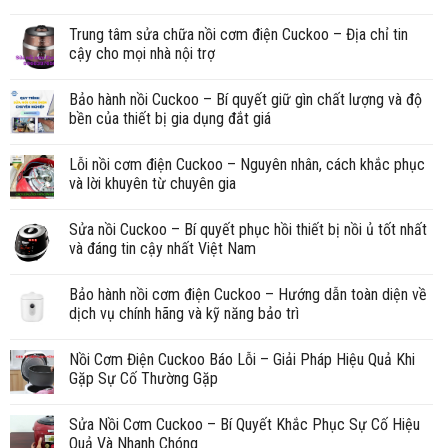
Trung tâm sửa chữa nồi cơm điện Cuckoo – Địa chỉ tin
cậy cho mọi nhà nội trợ
Bảo hành nồi Cuckoo – Bí quyết giữ gìn chất lượng và độ
bền của thiết bị gia dụng đắt giá
Lỗi nồi cơm điện Cuckoo – Nguyên nhân, cách khắc phục
và lời khuyên từ chuyên gia
Sửa nồi Cuckoo – Bí quyết phục hồi thiết bị nồi ủ tốt nhất
và đáng tin cậy nhất Việt Nam
Bảo hành nồi cơm điện Cuckoo – Hướng dẫn toàn diện về
dịch vụ chính hãng và kỹ năng bảo trì
Nồi Cơm Điện Cuckoo Báo Lỗi – Giải Pháp Hiệu Quả Khi
Gặp Sự Cố Thường Gặp
Sửa Nồi Cơm Cuckoo – Bí Quyết Khắc Phục Sự Cố Hiệu
Quả Và Nhanh Chóng