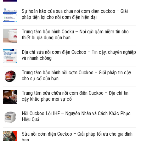
Sự hoàn hảo của sua chua noi com dien cuckoo – Giải
pháp tiện lợi cho nồi cơm điện hiện đại
Trung tâm bảo hành Cooku – Nơi gửi gắm niềm tin cho
thiết bị gia dụng của bạn
Địa chỉ sửa nồi cơm điện Cuckoo – Tin cậy, chuyên nghiệp
và nhanh chóng
Trung tâm bảo hành nồi cơm Cuckoo – Giải pháp tin cậy
cho sự cố của bạn
Trung tâm sửa chữa nồi cơm điện Cuckoo – Địa chỉ tin
cậy khắc phục mọi sự cố
Nồi Cuckoo Lỗi IHF – Nguyên Nhân và Cách Khắc Phục
Hiệu Quả
Sửa nồi cơm điện Cuckoo – Giải pháp tối ưu cho gia đình
bạn