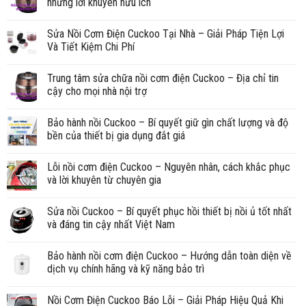
những lời khuyên hữu ích
Sửa Nồi Cơm Điện Cuckoo Tại Nhà – Giải Pháp Tiện Lợi
Và Tiết Kiệm Chi Phí
Trung tâm sửa chữa nồi cơm điện Cuckoo – Địa chỉ tin
cậy cho mọi nhà nội trợ
Bảo hành nồi Cuckoo – Bí quyết giữ gìn chất lượng và độ
bền của thiết bị gia dụng đắt giá
Lỗi nồi cơm điện Cuckoo – Nguyên nhân, cách khắc phục
và lời khuyên từ chuyên gia
Sửa nồi Cuckoo – Bí quyết phục hồi thiết bị nồi ủ tốt nhất
và đáng tin cậy nhất Việt Nam
Bảo hành nồi cơm điện Cuckoo – Hướng dẫn toàn diện về
dịch vụ chính hãng và kỹ năng bảo trì
Nồi Cơm Điện Cuckoo Báo Lỗi – Giải Pháp Hiệu Quả Khi