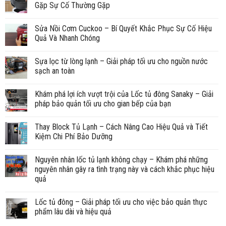
Gặp Sự Cố Thường Gặp
Sửa Nồi Cơm Cuckoo – Bí Quyết Khắc Phục Sự Cố Hiệu
Quả Và Nhanh Chóng
Sựa lọc từ lòng lạnh – Giải pháp tối ưu cho nguồn nước
sạch an toàn
Khám phá lợi ích vượt trội của Lốc tủ đông Sanaky – Giải
pháp bảo quản tối ưu cho gian bếp của bạn
Thay Block Tủ Lạnh – Cách Nâng Cao Hiệu Quả và Tiết
Kiệm Chi Phí Bảo Dưỡng
Nguyên nhân lốc tủ lạnh không chạy – Khám phá những
nguyên nhân gây ra tình trạng này và cách khắc phục hiệu
quả
Lốc tủ đông – Giải pháp tối ưu cho việc bảo quản thực
phẩm lâu dài và hiệu quả