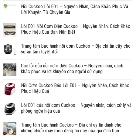
Nồi Cuckoo Lỗi E01 – Nguyên Nhân, Cách Khắc Phục Và
Lời Khuyên Từ Chuyên Gia
Lỗi E01 Nồi Cơm Điện Cuckoo – Nguyên Nhân, Cách Khắc
Phục Hiệu Quả Bạn Nên Biết
Trung tâm bảo hành nồi cơm Cuckoo – Địa chỉ tin cậy cho
sự an tâm tuyệt đối
Các lỗi của nồi cơm điện Cuckoo – Nguyên nhân, cách
khắc phục và lời khuyên cho người sử dụng
Nồi Cơm Cuckoo Báo Lỗi E01 – Nguyên Nhân, Cách Khắc
Phục Hiệu Quả
Lỗi E01 của nồi cơm Cuckoo – Nguyên nhân, cách xử lý và
phòng ngừa hiệu quả
Trung tâm bảo hành Cuckoo – Địa chỉ uy tín dành cho
những chiếc máy móc đáng tin cậy của gia đình bạn