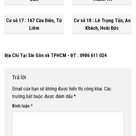
Cơ sở 17 : 167 Cầu Diễn, Từ
Cơ sở 18 : Lê Trọng Tấn, An
Liêm
Khách, Hoài Đức
Địa Chỉ Tại Sài Gòn và TPHCM - ĐT : 0986 611 024
Trả lời
Email của bạn sẽ không được hiển thị công khai.
Các
trường bắt buộc được đánh dấu
*
Bình luận
*