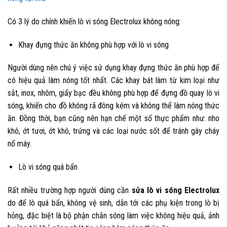
Có 3 lý do chính khiến lò vi sóng Electrolux không nóng:
Khay đựng thức ăn không phù hợp với lò vi sóng
Người dùng nên chú ý việc sử dụng khay đựng thức ăn phù hợp để
có hiệu quả làm nóng tốt nhất. Các khay bát làm từ kim loại như
sắt, inox, nhôm, giấy bạc đều không phù hợp để đựng đồ quay lò vi
sóng, khiến cho đồ không rã đông kém và không thể làm nóng thức
ăn. Đồng thời, bạn cũng nên hạn chế một số thực phẩm như: nho
khô, ớt tươi, ớt khô, trứng và các loại nước sốt để tránh gây cháy
nổ máy.
Lò vi sóng quá bẩn
Rất nhiều trường hợp người dùng cần
sửa lò vi sóng Electrolux
do để lò quá bẩn, không vệ sinh, dẫn tới các phụ kiện trong lò bị
hỏng, đặc biệt là bộ phận chắn sóng làm việc không hiệu quả, ảnh