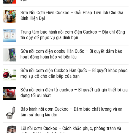
Sữa Nồi Cơm Điện Cuckoo – Giải Pháp Tiện Ích Cho Gia
Đình Hiện Đại
Trung tâm bảo hành nồi cơm điện Cuckoo – Địa chỉ đáng
tin cậy để phục vụ gia đình bạn
Sửa nồi cơm điện cooku Hàn Quốc – Bí quyết đảm bảo
hoạt động hoàn hảo và bền lâu
Sửa nồi cơm điện Cuckoo Hàn Quốc – Bí quyết khắc phục
mọi sự cố cho căn bếp của bạn
Sửa nồi cơm điện tử cuckoo – Bí quyết giữ gìn thiết bị gia
dụng tối ưu nhất
Bảo hành nồi cơm Cuckoo – Đảm bảo chất lượng và an
tâm sử dụng lâu dài
Lỗi nồi cơm Cuckoo – Cách khắc phục, phòng tránh và