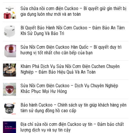
Sửa chữa nồi cơm điện Cuckoo – Bí quyết giữ gìn thiết bị
gia dụng luôn như mới và an toàn
Bí Quyết Bảo Hành Nồi Cơm Cuckoo – Đảm Bảo An Tâm
Khi Sử Dụng Và Bảo Trì
Sửa Nồi Cơm Điện Cuckoo Hàn Quốc – Bí quyết duy trì
hương vị tốt nhất cho căn bếp của bạn
Khám Phá Dịch Vụ Sửa Nồi Cơm Điện Cuchen Chuyên
Nghiệp – Đảm Bảo Hiệu Quả Và An Toàn
Sửa Nồi Cơm Điện Cuckoo – Dịch Vụ Chuyên Nghiệp
Khắc Phục Mọi Hư Hỏng
Bảo hành Cuckoo – Chính sách uy tín giúp khách hàng yên
tâm sử dụng đồng hồ cao cấp
Địa chỉ sửa nồi cơm điện Cuckoo uy tín – Đảm bảo chất
lượng dịch vụ và sự tin cậy