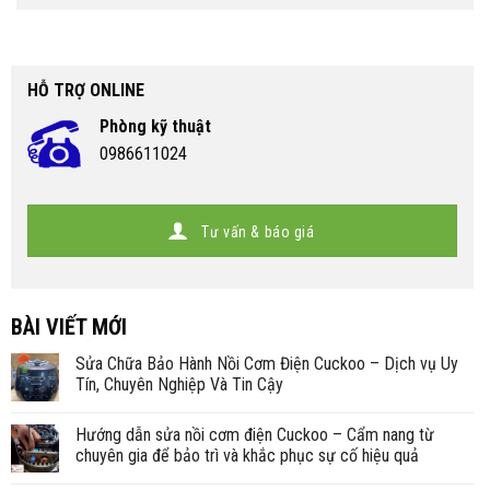
HỖ TRỢ ONLINE
Phòng kỹ thuật
0986611024
Tư vấn & báo giá
BÀI VIẾT MỚI
Sửa Chữa Bảo Hành Nồi Cơm Điện Cuckoo – Dịch vụ Uy
Tín, Chuyên Nghiệp Và Tin Cậy
Hướng dẫn sửa nồi cơm điện Cuckoo – Cẩm nang từ
chuyên gia để bảo trì và khắc phục sự cố hiệu quả