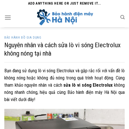
Skip
ADD ANYTHING HERE OR JUST REMOVE IT...
to
content
BẢO HÀNH ĐỒ GIA DỤNG
Nguyên nhân và cách sửa lò vi sóng Electrolux
không nóng tại nhà
Bạn đang sử dụng lò vi sóng Electrolux và gặp rắc rối với vấn đề lò
không nóng hoặc không đủ nóng trong quá trình hoạt động. Cùng
tham khảo nguyên nhân và cách
sửa lò vi sóng Electrolux
không
nóng nhanh chóng, hiệu quả cùng Bảo hành điện máy Hà Nội qua
bài viết dưới đây!