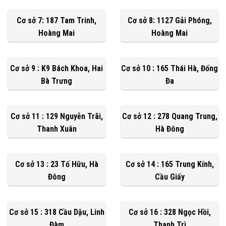
Cơ sở 7: 187 Tam Trinh,
Cơ sở 8: 1127 Gải Phóng,
Hoàng Mai
Hoàng Mai
Cơ sở 9 : K9 Bách Khoa, Hai
Cơ sở 10 : 165 Thái Hà, Đống
Bà Trưng
Đa
Cơ sở 11 : 129 Nguyễn Trãi,
Cơ sở 12 : 278 Quang Trung,
Thanh Xuân
Hà Đông
Cơ sở 13 : 23 Tố Hữu, Hà
Cơ sở 14 : 165 Trung Kính,
Đông
Cầu Giấy
Cơ sở 15 : 318 Cầu Dậu, Linh
Cơ sở 16 : 328 Ngọc Hồi,
Đàm
Thanh Trì