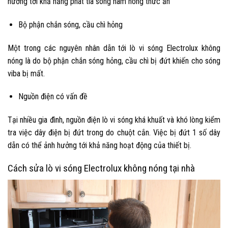
hưởng tới khả năng phát tia sóng hâm nóng thức ăn
Bộ phận chắn sóng, cầu chì hỏng
Một trong các nguyên nhân dẫn tới lò vi sóng Electrolux không
nóng là do bộ phận chắn sóng hỏng, cầu chì bị đứt khiến cho sóng
viba bị mất.
Nguồn điện có vấn đề
Tại nhiều gia đình, nguồn điện lò vi sóng khá khuất và khó lòng kiểm
tra việc dây điện bị đứt trong do chuột cắn. Việc bị đứt 1 số dây
dẫn có thể ảnh hưởng tới khả năng hoạt động của thiết bị.
Cách sửa lò vi sóng
Electrolux không nóng tại nhà