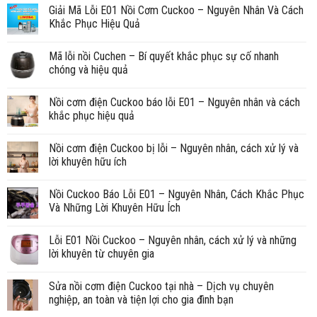
Giải Mã Lỗi E01 Nồi Cơm Cuckoo – Nguyên Nhân Và Cách
Khắc Phục Hiệu Quả
Mã lỗi nồi Cuchen – Bí quyết khắc phục sự cố nhanh
chóng và hiệu quả
Nồi cơm điện Cuckoo báo lỗi E01 – Nguyên nhân và cách
khắc phục hiệu quả
Nồi cơm điện Cuckoo bị lỗi – Nguyên nhân, cách xử lý và
lời khuyên hữu ích
Nồi Cuckoo Báo Lỗi E01 – Nguyên Nhân, Cách Khắc Phục
Và Những Lời Khuyên Hữu Ích
Lỗi E01 Nồi Cuckoo – Nguyên nhân, cách xử lý và những
lời khuyên từ chuyên gia
Sửa nồi cơm điện Cuckoo tại nhà – Dịch vụ chuyên
nghiệp, an toàn và tiện lợi cho gia đình bạn