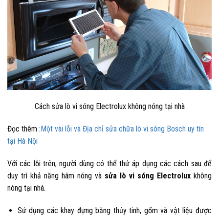
Cách sửa lò vi sóng Electrolux không nóng tại nhà
Đọc thêm :
Một vài lỗi và Địa chỉ sửa chữa lò vi sóng Bosch uy tín
tại Hà Nội
Với các lỗi trên, người dùng có thể thử áp dụng các cách sau để
duy trì khả năng hâm nóng và
sửa lò vi sóng Electrolux
không
nóng tại nhà.
Sử dụng các khay đựng bằng thủy tinh, gốm và vật liệu được