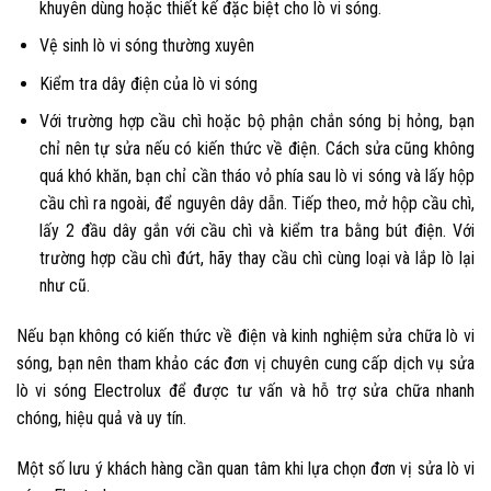
khuyên dùng hoặc thiết kế đặc biệt cho lò vi sóng.
Vệ sinh lò vi sóng thường xuyên
Kiểm tra dây điện của lò vi sóng
Với trường hợp cầu chì hoặc bộ phận chắn sóng bị hỏng, bạn
chỉ nên tự sửa nếu có kiến thức về điện. Cách sửa cũng không
quá khó khăn, bạn chỉ cần tháo vỏ phía sau lò vi sóng và lấy hộp
cầu chì ra ngoài, để nguyên dây dẫn. Tiếp theo, mở hộp cầu chì,
lấy 2 đầu dây gắn với cầu chì và kiểm tra bằng bút điện. Với
trường hợp cầu chì đứt, hãy thay cầu chì cùng loại và lắp lò lại
như cũ.
Nếu bạn không có kiến thức về điện và kinh nghiệm sửa chữa lò vi
sóng, bạn nên tham khảo các đơn vị chuyên cung cấp dịch vụ sửa
lò vi sóng Electrolux để được tư vấn và hỗ trợ sửa chữa nhanh
chóng, hiệu quả và uy tín.
Một số lưu ý khách hàng cần quan tâm khi lựa chọn đơn vị sửa lò vi