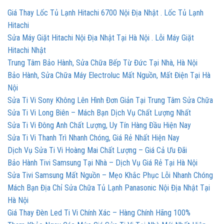
Giá Thay Lốc Tủ Lạnh Hitachi 6700 Nội Địa Nhật . Lốc Tủ Lạnh
Hitachi
Sửa Máy Giặt Hitachi Nội Địa Nhật Tại Hà Nội . Lỗi Máy Giặt
Hitachi Nhật
Trung Tâm Bảo Hành, Sửa Chữa Bếp Từ Đức Tại Nhà, Hà Nội
Bảo Hành, Sửa Chữa Máy Electroluc Mất Nguồn, Mất Điện Tại Hà
Nội
Sửa Ti Vi Sony Không Lên Hình Đơn Giản Tại Trung Tâm Sửa Chữa
Sửa Ti Vi Long Biên – Mách Bạn Dịch Vụ Chất Lượng Nhất
Sửa Ti Vi Đông Anh Chất Lượng, Uy Tín Hàng Đầu Hiện Nay
Sửa Ti Vi Thanh Trì Nhanh Chóng, Giá Rẻ Nhất Hiện Nay
Dịch Vụ Sửa Ti Vi Hoàng Mai Chất Lượng – Giá Cả Ưu Đãi
Bảo Hành Tivi Samsung Tại Nhà – Dịch Vụ Giá Rẻ Tại Hà Nội
Sửa Tivi Samsung Mất Nguồn – Mẹo Khắc Phục Lỗi Nhanh Chóng
Mách Bạn Địa Chỉ Sửa Chữa Tủ Lạnh Panasonic Nội Địa Nhật Tại
Hà Nội
Giá Thay Đèn Led Ti Vi Chính Xác – Hàng Chính Hãng 100%