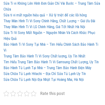
Sửa Ti vi Không Lên Hình Đơn Giản Chỉ Vài Bước – Trung Tâm Sửa
Chữa
Sửa ti vi mất nguồn hiệu quả – Xử lý triệt để các lỗi hỏng
Thay Màn Hình Ti Vi Sony Chính Hãng, Chất Lượng – Giá Ưu Đãi
Thay Màn Hình Ti Vi LG Chính Hãng, Giá Tốt Nhất Hà Nội
Sửa Ti Vi Sony Mất Nguồn – Nguyên Nhân Và Cách Khắc Phục
Hiệu Quả
Bảo Hành Ti Vi Sony Tại Nhà – Tìm Hiểu Chính Sách Bảo Hành Ti
Vi
Trung Tâm Bảo Hành Ti Vi Sony Chất lượng, Uy Tín Nhất
Tìm Hiểu Trung Tâm Bảo Hành Ti Vi Samsung Chất Lượng, Uy Tín
Bảo Hành Tủ Lạnh Tại Nhà – Trung Tâm Bảo Hành Điện Máy
Sửa Chữa Tủ Lạnh Hitachi – Địa Chỉ Sửa Tủ Lạnh Uy Tín
Sửa Chữa Tủ Lạnh Nội Địa Nhật Tại Hoàng Mai, Hà Nội
Rate this post