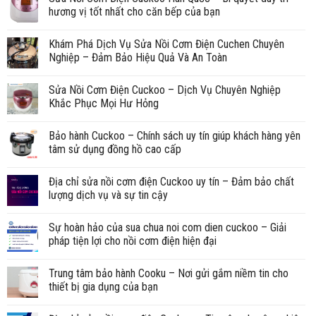
hương vị tốt nhất cho căn bếp của bạn
Khám Phá Dịch Vụ Sửa Nồi Cơm Điện Cuchen Chuyên
Nghiệp – Đảm Bảo Hiệu Quả Và An Toàn
Sửa Nồi Cơm Điện Cuckoo – Dịch Vụ Chuyên Nghiệp
Khắc Phục Mọi Hư Hỏng
Bảo hành Cuckoo – Chính sách uy tín giúp khách hàng yên
tâm sử dụng đồng hồ cao cấp
Địa chỉ sửa nồi cơm điện Cuckoo uy tín – Đảm bảo chất
lượng dịch vụ và sự tin cậy
Sự hoàn hảo của sua chua noi com dien cuckoo – Giải
pháp tiện lợi cho nồi cơm điện hiện đại
Trung tâm bảo hành Cooku – Nơi gửi gắm niềm tin cho
thiết bị gia dụng của bạn