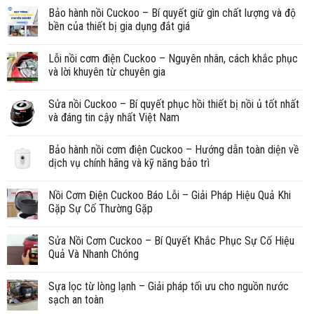
Bảo hành nồi Cuckoo – Bí quyết giữ gìn chất lượng và độ
bền của thiết bị gia dụng đắt giá
Lỗi nồi cơm điện Cuckoo – Nguyên nhân, cách khắc phục
và lời khuyên từ chuyên gia
Sửa nồi Cuckoo – Bí quyết phục hồi thiết bị nồi ủ tốt nhất
và đáng tin cậy nhất Việt Nam
Bảo hành nồi cơm điện Cuckoo – Hướng dẫn toàn diện về
dịch vụ chính hãng và kỹ năng bảo trì
Nồi Cơm Điện Cuckoo Báo Lỗi – Giải Pháp Hiệu Quả Khi
Gặp Sự Cố Thường Gặp
Sửa Nồi Cơm Cuckoo – Bí Quyết Khắc Phục Sự Cố Hiệu
Quả Và Nhanh Chóng
Sựa lọc từ lòng lạnh – Giải pháp tối ưu cho nguồn nước
sạch an toàn