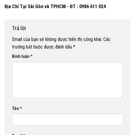
Địa Chỉ Tại Sài Gòn và TPHCM - ĐT : 0986 611 024
Trả lời
Email của bạn sẽ không được hiển thị công khai.
Các
trường bắt buộc được đánh dấu
*
Bình luận
*
Tên
*