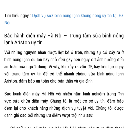
Tìm hiểu ngay :
Dịch vụ sửa bình nóng lạnh không nóng uy tín tại Hà
Nội
Bảo hành điện máy Hà Nội – Trung tâm sửa bình nóng
lạnh Ariston uy tín
Với những nguyên nhân được liệt kê ở trên, những sự cố xảy ra ở
bình nóng lạnh dù lớn hay nhỏ đều gây nên nguy cơ ảnh hưởng đến
an toàn của người dùng. Vì vậy, khi xảy ra vấn đề, hãy liên lạc ngay
với trung tâm uy tín để có thể nhanh chóng
sửa bình nóng lạnh
Ariston
, đảm bảo an toàn cho bản thân và gia đình.
Bảo hành điện máy Hà Nội với nhiều năm kinh nghiệm trong lĩnh
vực sửa chữa điện máy. Chúng tôi là một cơ sở uy tín, đảm bảo
đem lại cho khách hàng những dịch vụ tuyệt vời. Chúng tôi được
đánh giá cao bởi những ưu điểm vượt trội như sau: