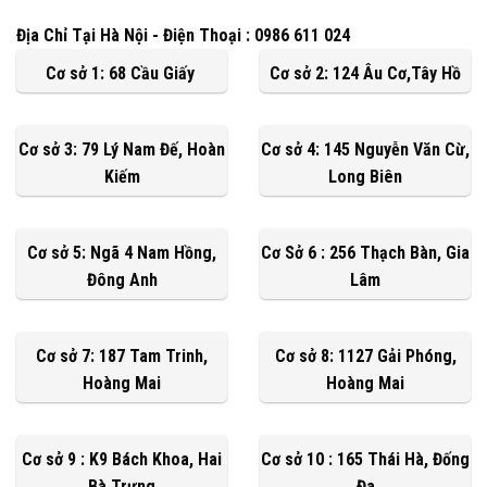
Địa Chỉ Tại Hà Nội - Điện Thoại : 0986 611 024
Cơ sở 1: 68 Cầu Giấy
Cơ sở 2: 124 Âu Cơ,Tây Hồ
Cơ sở 3: 79 Lý Nam Đế, Hoàn
Cơ sở 4: 145 Nguyễn Văn Cừ,
Kiếm
Long Biên
Cơ sở 5: Ngã 4 Nam Hồng,
Cơ Sở 6 : 256 Thạch Bàn, Gia
Đông Anh
Lâm
Cơ sở 7: 187 Tam Trinh,
Cơ sở 8: 1127 Gải Phóng,
Hoàng Mai
Hoàng Mai
Cơ sở 9 : K9 Bách Khoa, Hai
Cơ sở 10 : 165 Thái Hà, Đống
Bà Trưng
Đa