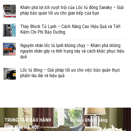
Khám phá lợi ích vượt trội của Lốc tủ đông Sanaky – Giải
pháp bảo quản tối ưu cho gian bếp của bạn
Thay Block Tủ Lạnh – Cách Nâng Cao Hiệu Quả và Tiết
Kiệm Chi Phí Bảo Dưỡng
Nguyên nhân lốc tủ lạnh không chạy – Khám phá những
nguyên nhân gây ra tình trạng này và cách khắc phục hiệu
quả
Lốc tủ đông – Giải pháp tối ưu cho việc bảo quản thực
phẩm lâu dài và hiệu quả
TRUNG TÂM BẢO HÀNH
Dịch vụ khách hàng
ĐIỆN MÁY HÀ NỘI