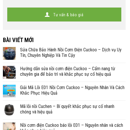
Tư vấn & báo giá
BÀI VIẾT MỚI
Sửa Chữa Bảo Hành Nồi Cơm Điện Cuckoo – Dịch vụ Uy
Tín, Chuyên Nghiệp Và Tin Cậy
Hướng dẫn sửa nồi cơm điện Cuckoo – Cẩm nang từ
chuyên gia để bảo trì và khắc phục sự cố hiệu quả
Giải Mã Lỗi E01 Nồi Cơm Cuckoo – Nguyên Nhân Và Cách
Khắc Phục Hiệu Quả
Mã lỗi nồi Cuchen – Bí quyết khắc phục sự cố nhanh
chóng và hiệu quả
Nồi cơm điện Cuckoo báo lỗi E01 – Nguyên nhân và cách