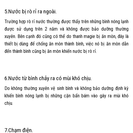
5.
Nước bị rò rỉ ra ngoài.
Trường hợp rò rỉ nước thường được thấy trên những bình nóng lạnh
được sử dụng trên 2 năm và không được bảo dưỡng thường
xuyên. Bên cạnh đó cũng có thể do thanh magie bị ăn mòn, đây là
thiết bị dùng để chống ăn mòn thành bình, việc nó bị ăn mòn dẫn
đến thành bình cũng bị ăn mòn khiến nước bị rò rỉ.
6.
Nước từ bình chảy ra có mùi khó chịu.
Do không thường xuyên vệ sinh bình và không bảo dưỡng định kỳ
khiến bình nóng lạnh bị những cặn bẩn bám vào gây ra mùi khó
chịu.
7.
Chạm điện.