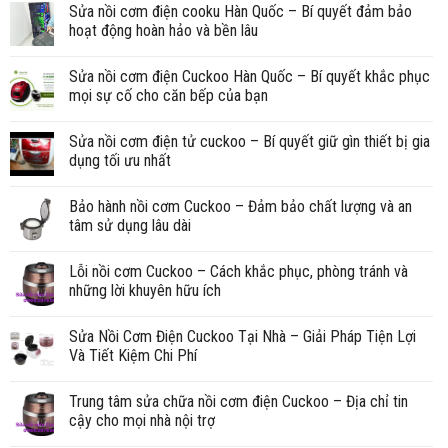
Sửa nồi cơm điện cooku Hàn Quốc – Bí quyết đảm bảo
hoạt động hoàn hảo và bền lâu
Sửa nồi cơm điện Cuckoo Hàn Quốc – Bí quyết khắc phục
mọi sự cố cho căn bếp của bạn
Sửa nồi cơm điện tử cuckoo – Bí quyết giữ gìn thiết bị gia
dụng tối ưu nhất
Bảo hành nồi cơm Cuckoo – Đảm bảo chất lượng và an
tâm sử dụng lâu dài
Lỗi nồi cơm Cuckoo – Cách khắc phục, phòng tránh và
những lời khuyên hữu ích
Sửa Nồi Cơm Điện Cuckoo Tại Nhà – Giải Pháp Tiện Lợi
Và Tiết Kiệm Chi Phí
Trung tâm sửa chữa nồi cơm điện Cuckoo – Địa chỉ tin
cậy cho mọi nhà nội trợ