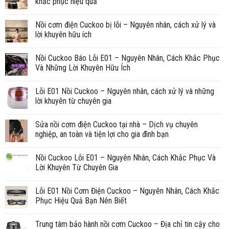
khắc phục hiệu quả
Nồi cơm điện Cuckoo bị lỗi – Nguyên nhân, cách xử lý và
lời khuyên hữu ích
Nồi Cuckoo Báo Lỗi E01 – Nguyên Nhân, Cách Khắc Phục
Và Những Lời Khuyên Hữu Ích
Lỗi E01 Nồi Cuckoo – Nguyên nhân, cách xử lý và những
lời khuyên từ chuyên gia
Sửa nồi cơm điện Cuckoo tại nhà – Dịch vụ chuyên
nghiệp, an toàn và tiện lợi cho gia đình bạn
Nồi Cuckoo Lỗi E01 – Nguyên Nhân, Cách Khắc Phục Và
Lời Khuyên Từ Chuyên Gia
Lỗi E01 Nồi Cơm Điện Cuckoo – Nguyên Nhân, Cách Khắc
Phục Hiệu Quả Bạn Nên Biết
Trung tâm bảo hành nồi cơm Cuckoo – Địa chỉ tin cậy cho