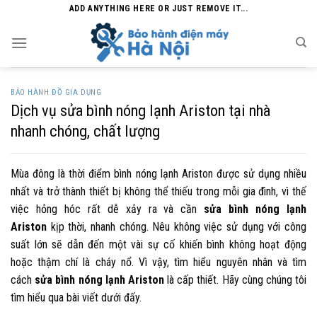
Skip
ADD ANYTHING HERE OR JUST REMOVE IT...
to
content
BẢO HÀNH ĐỒ GIA DỤNG
Dịch vụ sửa bình nóng lạnh Ariston tại nhà
nhanh chóng, chất lượng
Mùa đông là thời điểm bình nóng lạnh Ariston được sử dụng nhiều
nhất và trở thành thiết bị không thể thiếu trong mỗi gia đình, vì thế
việc hỏng hóc rất dễ xảy ra và cần
sửa bình nóng lạnh
Ariston
kịp thời, nhanh chóng. Nêu không việc sử dụng với công
suất lớn sẽ dẫn đến một vài sự cố khiến bình không hoạt động
hoặc thậm chí là cháy nổ. Vì vậy, tìm hiểu nguyên nhân và tìm
cách
sửa bình nóng lạnh Ariston
là cấp thiết. Hãy cùng chúng tôi
tìm hiểu qua bài viết dưới đấy.