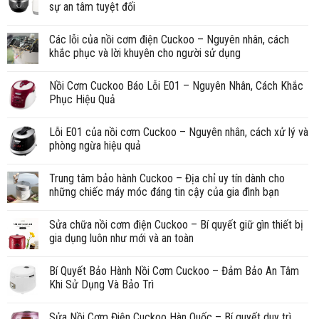
sự an tâm tuyệt đối
Các lỗi của nồi cơm điện Cuckoo – Nguyên nhân, cách
khắc phục và lời khuyên cho người sử dụng
Nồi Cơm Cuckoo Báo Lỗi E01 – Nguyên Nhân, Cách Khắc
Phục Hiệu Quả
Lỗi E01 của nồi cơm Cuckoo – Nguyên nhân, cách xử lý và
phòng ngừa hiệu quả
Trung tâm bảo hành Cuckoo – Địa chỉ uy tín dành cho
những chiếc máy móc đáng tin cậy của gia đình bạn
Sửa chữa nồi cơm điện Cuckoo – Bí quyết giữ gìn thiết bị
gia dụng luôn như mới và an toàn
Bí Quyết Bảo Hành Nồi Cơm Cuckoo – Đảm Bảo An Tâm
Khi Sử Dụng Và Bảo Trì
Sửa Nồi Cơm Điện Cuckoo Hàn Quốc – Bí quyết duy trì