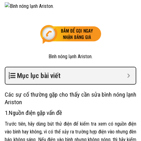
Bình nóng lạnh Ariston.
Mục lục bài viết
Các sự cố thường gặp cho thấy cần sửa bình nóng lạnh
Ariston
1.
Nguồn điện gặp vấn đề
Trước tiên, hãy dùng bút thử điện để kiểm tra xem có nguồn điện
vào bình hay không, vì có thể xảy ra trường hợp điện vào nhưng đèn
báo không sáng. Nếu điện vào bình nhưng không nóng, thì hãy kiểm