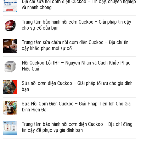
Địa chỉ sửa nồi cơm điện Cuckoo – Tin cậy, chuyên nghiệp
và nhanh chóng
Trung tâm bảo hành nồi cơm Cuckoo – Giải pháp tin cậy
cho sự cố của bạn
Trung tâm sửa chữa nồi cơm điện Cuckoo – Địa chỉ tin
cậy khắc phục mọi sự cố
Nồi Cuckoo Lỗi IHF – Nguyên Nhân và Cách Khắc Phục
Hiệu Quả
Sửa nồi cơm điện Cuckoo – Giải pháp tối ưu cho gia đình
bạn
Sữa Nồi Cơm Điện Cuckoo – Giải Pháp Tiện Ích Cho Gia
Đình Hiện Đại
Trung tâm bảo hành nồi cơm điện Cuckoo – Địa chỉ đáng
tin cậy để phục vụ gia đình bạn