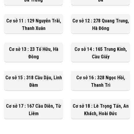
Cơ sở 11 : 129 Nguyễn Trãi,
Cơ sở 12 : 278 Quang Trung,
Thanh Xuân
Hà Đông
Cơ sở 13 : 23 Tố Hữu, Hà
Cơ sở 14 : 165 Trung Kính,
Đông
Cầu Giấy
Cơ sở 15 : 318 Cầu Dậu, Linh
Cơ sở 16 : 328 Ngọc Hồi,
Đàm
Thanh Trì
Cơ sở 17 : 167 Cầu Diễn, Từ
Cơ sở 18 : Lê Trọng Tấn, An
Liêm
Khách, Hoài Đức