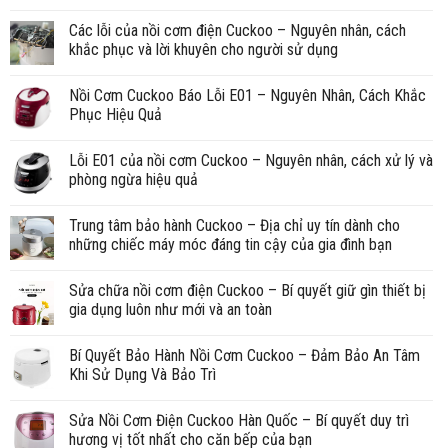
Các lỗi của nồi cơm điện Cuckoo – Nguyên nhân, cách
khắc phục và lời khuyên cho người sử dụng
Nồi Cơm Cuckoo Báo Lỗi E01 – Nguyên Nhân, Cách Khắc
Phục Hiệu Quả
Lỗi E01 của nồi cơm Cuckoo – Nguyên nhân, cách xử lý và
phòng ngừa hiệu quả
Trung tâm bảo hành Cuckoo – Địa chỉ uy tín dành cho
những chiếc máy móc đáng tin cậy của gia đình bạn
Sửa chữa nồi cơm điện Cuckoo – Bí quyết giữ gìn thiết bị
gia dụng luôn như mới và an toàn
Bí Quyết Bảo Hành Nồi Cơm Cuckoo – Đảm Bảo An Tâm
Khi Sử Dụng Và Bảo Trì
Sửa Nồi Cơm Điện Cuckoo Hàn Quốc – Bí quyết duy trì
hương vị tốt nhất cho căn bếp của bạn