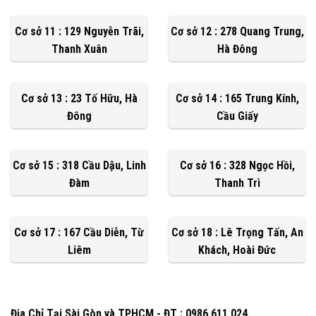
Cơ sở 11 : 129 Nguyễn Trãi,
Cơ sở 12 : 278 Quang Trung,
Thanh Xuân
Hà Đông
Cơ sở 13 : 23 Tố Hữu, Hà
Cơ sở 14 : 165 Trung Kính,
Đông
Cầu Giấy
Cơ sở 15 : 318 Cầu Dậu, Linh
Cơ sở 16 : 328 Ngọc Hồi,
Đàm
Thanh Trì
Cơ sở 17 : 167 Cầu Diễn, Từ
Cơ sở 18 : Lê Trọng Tấn, An
Liêm
Khách, Hoài Đức
Địa Chỉ Tại Sài Gòn và TPHCM - ĐT : 0986 611 024