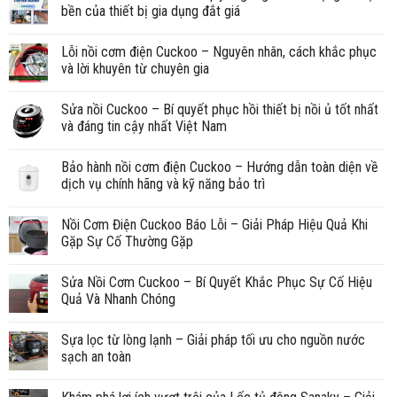
bền của thiết bị gia dụng đắt giá
Lỗi nồi cơm điện Cuckoo – Nguyên nhân, cách khắc phục
và lời khuyên từ chuyên gia
Sửa nồi Cuckoo – Bí quyết phục hồi thiết bị nồi ủ tốt nhất
và đáng tin cậy nhất Việt Nam
Bảo hành nồi cơm điện Cuckoo – Hướng dẫn toàn diện về
dịch vụ chính hãng và kỹ năng bảo trì
Nồi Cơm Điện Cuckoo Báo Lỗi – Giải Pháp Hiệu Quả Khi
Gặp Sự Cố Thường Gặp
Sửa Nồi Cơm Cuckoo – Bí Quyết Khắc Phục Sự Cố Hiệu
Quả Và Nhanh Chóng
Sựa lọc từ lòng lạnh – Giải pháp tối ưu cho nguồn nước
sạch an toàn