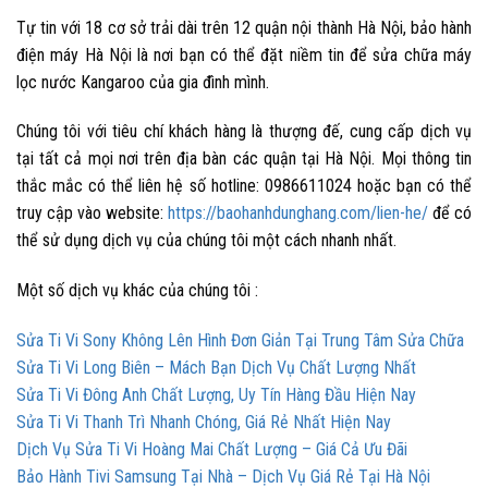
Tự tin với 18 cơ sở trải dài trên 12 quận nội thành Hà Nội, bảo hành
điện máy Hà Nội là nơi bạn có thể đặt niềm tin để
sửa chữa máy
lọc nước Kangaroo
của gia đình mình.
Chúng tôi với tiêu chí khách hàng là thượng đế, cung cấp dịch vụ
tại tất cả mọi nơi trên địa bàn các quận tại Hà Nội. Mọi thông tin
thắc mắc có thể liên hệ số hotline: 0986611024 hoặc bạn có thể
truy cập vào website:
https://baohanhdunghang.com/lien-he/
để có
thể sử dụng dịch vụ của chúng tôi một cách nhanh nhất.
Một số dịch vụ khác của chúng tôi :
Sửa Ti Vi Sony Không Lên Hình Đơn Giản Tại Trung Tâm Sửa Chữa
Sửa Ti Vi Long Biên – Mách Bạn Dịch Vụ Chất Lượng Nhất
Sửa Ti Vi Đông Anh Chất Lượng, Uy Tín Hàng Đầu Hiện Nay
Sửa Ti Vi Thanh Trì Nhanh Chóng, Giá Rẻ Nhất Hiện Nay
Dịch Vụ Sửa Ti Vi Hoàng Mai Chất Lượng – Giá Cả Ưu Đãi
Bảo Hành Tivi Samsung Tại Nhà – Dịch Vụ Giá Rẻ Tại Hà Nội