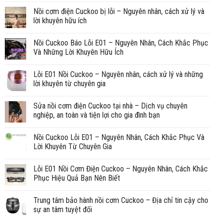
Nồi cơm điện Cuckoo bị lỗi – Nguyên nhân, cách xử lý và
lời khuyên hữu ích
Nồi Cuckoo Báo Lỗi E01 – Nguyên Nhân, Cách Khắc Phục
Và Những Lời Khuyên Hữu Ích
Lỗi E01 Nồi Cuckoo – Nguyên nhân, cách xử lý và những
lời khuyên từ chuyên gia
Sửa nồi cơm điện Cuckoo tại nhà – Dịch vụ chuyên
nghiệp, an toàn và tiện lợi cho gia đình bạn
Nồi Cuckoo Lỗi E01 – Nguyên Nhân, Cách Khắc Phục Và
Lời Khuyên Từ Chuyên Gia
Lỗi E01 Nồi Cơm Điện Cuckoo – Nguyên Nhân, Cách Khắc
Phục Hiệu Quả Bạn Nên Biết
Trung tâm bảo hành nồi cơm Cuckoo – Địa chỉ tin cậy cho
sự an tâm tuyệt đối