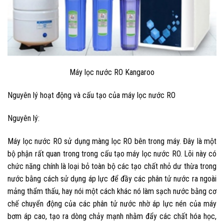
Máy lọc nước RO Kangaroo
Nguyên lý hoạt động và cấu tạo của máy lọc nước RO
Nguyên lý:
Máy lọc nước RO sử dụng màng lọc RO bên trong máy. Đây là một
bộ phận rất quan trong trong cấu tạo máy lọc nước RO. Lõi này có
chức năng chính là loại bỏ toàn bộ các tạo chất nhỏ dư thừa trong
nước bằng cách sử dụng áp lực để đầy các phân tử nước ra ngoài
mảng thẩm thấu, hay nói một cách khác nó làm sạch nước bằng cơ
chế chuyển động của các phân tử nước nhờ áp lực nén của máy
bơm áp cao, tạo ra dòng chảy mạnh nhằm đẩy các chất hóa học,