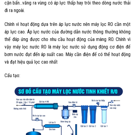
cặn bẩn…văng ra vùng có áp lực thấp hay trôi theo dòng nước thải
đi ra ngoài.
Chính vì hoạt động dựa trên áp lực nước nên máy lọc RO cần một
áp lực cao. Áp lực nước của đường dẫn nước thông thường không
thể đáp ứng được cho nhu cầu hoạt động của màng RO. Chính vì
vậy máy lọc nước RO là máy lọc nước sử dụng động cơ điện để
bơm nước đạt đến áp suất cao. Máy cần điện để có thể hoạt động
và đạt hiệu quả lọc cao nhất
Cấu tạo: