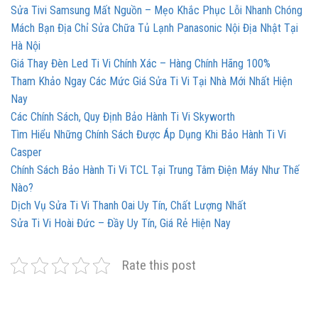
Sửa Tivi Samsung Mất Nguồn – Mẹo Khắc Phục Lỗi Nhanh Chóng
Mách Bạn Địa Chỉ Sửa Chữa Tủ Lạnh Panasonic Nội Địa Nhật Tại
Hà Nội
Giá Thay Đèn Led Ti Vi Chính Xác – Hàng Chính Hãng 100%
Tham Khảo Ngay Các Mức Giá Sửa Ti Vi Tại Nhà Mới Nhất Hiện
Nay
Các Chính Sách, Quy Định Bảo Hành Ti Vi Skyworth
Tìm Hiểu Những Chính Sách Được Áp Dụng Khi Bảo Hành Ti Vi
Casper
Chính Sách Bảo Hành Ti Vi TCL Tại Trung Tâm Điện Máy Như Thế
Nào?
Dịch Vụ Sửa Ti Vi Thanh Oai Uy Tín, Chất Lượng Nhất
Sửa Ti Vi Hoài Đức – Đầy Uy Tín, Giá Rẻ Hiện Nay
Rate this post