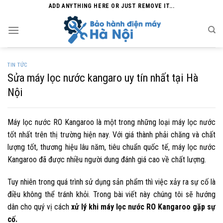
Skip
ADD ANYTHING HERE OR JUST REMOVE IT...
to
content
TIN TỨC
Sửa máy lọc nước kangaro uy tín nhất tại Hà
Nội
Máy lọc nước RO Kangaroo là một trong những loại máy lọc nước
tốt nhất trên thị trường hiện nay. Với giá thành phải chăng và chất
lượng tốt, thương hiệu lâu năm, tiêu chuẩn quốc tế, máy lọc nước
Kangaroo đã được nhiều người dung đánh giá cao về chất lượng.
Tuy nhiên trong quá trình sử dụng sản phẩm thì việc xảy ra sự cố là
điều không thể tránh khỏi. Trong bài viết này chúng tôi sẽ hướng
dân cho quý vị cách
xử lý khi máy lọc nước RO Kangaroo gặp sự
cố.