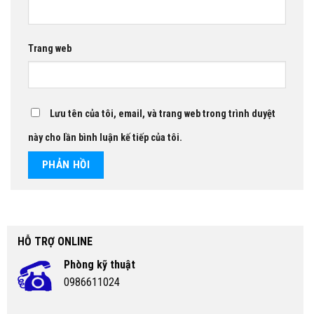
Trang web
Lưu tên của tôi, email, và trang web trong trình duyệt
này cho lần bình luận kế tiếp của tôi.
HỖ TRỢ ONLINE
Phòng kỹ thuật
0986611024