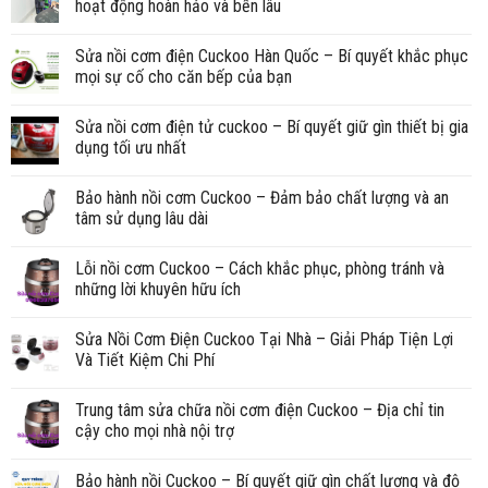
hoạt động hoàn hảo và bền lâu
Sửa nồi cơm điện Cuckoo Hàn Quốc – Bí quyết khắc phục
mọi sự cố cho căn bếp của bạn
Sửa nồi cơm điện tử cuckoo – Bí quyết giữ gìn thiết bị gia
dụng tối ưu nhất
Bảo hành nồi cơm Cuckoo – Đảm bảo chất lượng và an
tâm sử dụng lâu dài
Lỗi nồi cơm Cuckoo – Cách khắc phục, phòng tránh và
những lời khuyên hữu ích
Sửa Nồi Cơm Điện Cuckoo Tại Nhà – Giải Pháp Tiện Lợi
Và Tiết Kiệm Chi Phí
Trung tâm sửa chữa nồi cơm điện Cuckoo – Địa chỉ tin
cậy cho mọi nhà nội trợ
Bảo hành nồi Cuckoo – Bí quyết giữ gìn chất lượng và độ