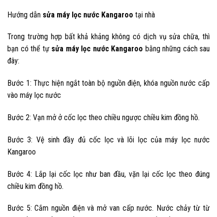
Hướng dẫn
sửa máy lọc nước Kangaroo
tại nhà
Trong trường hợp bất khả khảng không có dịch vụ sửa chữa, thì
bạn có thể tự
sửa máy lọc nước Kangaroo
bằng những cách sau
đây:
Bước 1:
Thực hiện ngắt toàn bộ nguồn điện, khóa nguồn nước cấp
vào máy lọc nước
Bước 2:
Vạn mở ở cốc lọc theo chiều ngược chiều kim đồng hồ.
Bước 3:
Vệ sinh đầy đủ cốc lọc và lõi lọc của máy lọc nước
Kangaroo
Bước 4:
Lắp lại cốc lọc như ban đầu, vặn lại cốc lọc theo đúng
chiều kim đồng hồ.
Bước 5:
Cắm nguồn điện và mở van cấp nước. Nước chảy từ từ