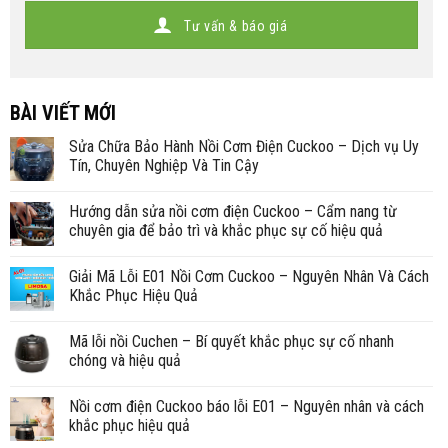
Tư vấn & báo giá
BÀI VIẾT MỚI
Sửa Chữa Bảo Hành Nồi Cơm Điện Cuckoo – Dịch vụ Uy
Tín, Chuyên Nghiệp Và Tin Cậy
Hướng dẫn sửa nồi cơm điện Cuckoo – Cẩm nang từ
chuyên gia để bảo trì và khắc phục sự cố hiệu quả
Giải Mã Lỗi E01 Nồi Cơm Cuckoo – Nguyên Nhân Và Cách
Khắc Phục Hiệu Quả
Mã lỗi nồi Cuchen – Bí quyết khắc phục sự cố nhanh
chóng và hiệu quả
Nồi cơm điện Cuckoo báo lỗi E01 – Nguyên nhân và cách
khắc phục hiệu quả