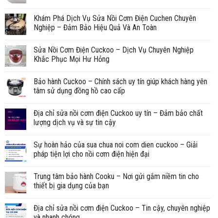
Khám Phá Dịch Vụ Sửa Nồi Cơm Điện Cuchen Chuyên
Nghiệp – Đảm Bảo Hiệu Quả Và An Toàn
Sửa Nồi Cơm Điện Cuckoo – Dịch Vụ Chuyên Nghiệp
Khắc Phục Mọi Hư Hỏng
Bảo hành Cuckoo – Chính sách uy tín giúp khách hàng yên
tâm sử dụng đồng hồ cao cấp
Địa chỉ sửa nồi cơm điện Cuckoo uy tín – Đảm bảo chất
lượng dịch vụ và sự tin cậy
Sự hoàn hảo của sua chua noi com dien cuckoo – Giải
pháp tiện lợi cho nồi cơm điện hiện đại
Trung tâm bảo hành Cooku – Nơi gửi gắm niềm tin cho
thiết bị gia dụng của bạn
Địa chỉ sửa nồi cơm điện Cuckoo – Tin cậy, chuyên nghiệp
và nhanh chóng