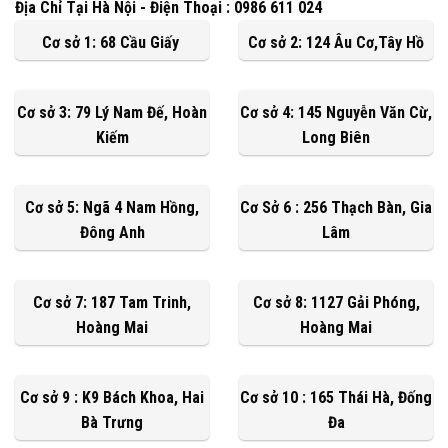
Địa Chỉ Tại Hà Nội - Điện Thoại : 0986 611 024
Cơ sở 1: 68 Cầu Giấy
Cơ sở 2: 124 Âu Cơ,Tây Hồ
Cơ sở 3: 79 Lý Nam Đế, Hoàn
Cơ sở 4: 145 Nguyễn Văn Cừ,
Kiếm
Long Biên
Cơ sở 5: Ngã 4 Nam Hồng,
Cơ Sở 6 : 256 Thạch Bàn, Gia
Đông Anh
Lâm
Cơ sở 7: 187 Tam Trinh,
Cơ sở 8: 1127 Gải Phóng,
Hoàng Mai
Hoàng Mai
Cơ sở 9 : K9 Bách Khoa, Hai
Cơ sở 10 : 165 Thái Hà, Đống
Bà Trưng
Đa