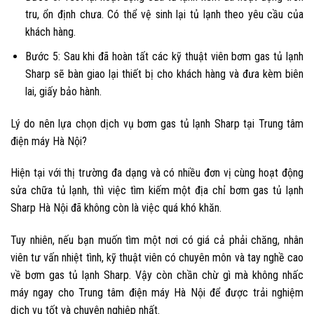
tru, ổn định chưa. Có thể vệ sinh lại tủ lạnh theo yêu cầu của
khách hàng.
Bước 5: Sau khi đã hoàn tất các kỹ thuật viên
bơm gas tủ lạnh
Sharp
sẽ bàn giao lại thiết bị cho khách hàng và đưa kèm biên
lai, giấy bảo hành.
Lý do nên lựa chọn dịch vụ bơm gas tủ lạnh Sharp tại Trung tâm
điện máy Hà Nội?
Hiện tại với thị trường đa dạng và có nhiều đơn vị cùng hoạt động
sửa chữa tủ lạnh, thì việc tìm kiếm một địa chỉ
bơm gas tủ lạnh
Sharp Hà Nội
đã không còn là việc quá khó khăn.
Tuy nhiên, nếu bạn muốn tìm một nơi có giá cả phải chăng, nhân
viên tư vấn nhiệt tình, kỹ thuật viên có chuyên môn và tay nghề cao
về
bơm gas tủ lạnh Sharp
. Vậy còn chần chừ gì mà không nhấc
máy ngay cho Trung tâm điện máy Hà Nội để được trải nghiệm
dịch vụ tốt và chuyên nghiệp nhất.