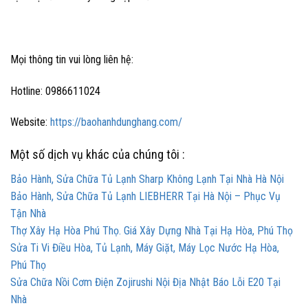
Mọi thông tin vui lòng liên hệ:
Hotline: 0986611024
Website:
https://baohanhdunghang.com/
Một số dịch vụ khác của chúng tôi :
Bảo Hành, Sửa Chữa Tủ Lạnh Sharp Không Lạnh Tại Nhà Hà Nội
Bảo Hành, Sửa Chữa Tủ Lạnh LIEBHERR Tại Hà Nội – Phục Vụ
Tận Nhà
Thợ Xây Hạ Hòa Phú Thọ. Giá Xây Dựng Nhà Tại Hạ Hòa, Phú Thọ
Sửa Ti Vi Điều Hòa, Tủ Lạnh, Máy Giặt, Máy Lọc Nước Hạ Hòa,
Phú Thọ
Sửa Chữa Nồi Cơm Điện Zojirushi Nội Địa Nhật Báo Lỗi E20 Tại
Nhà