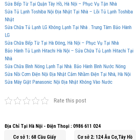
Sửa Bếp Từ Tại Quận Tây Hồ, Hà Nội – Phục Vụ Tận Nhà
Sửa Tủ Lạnh Toshiba Nội Địa Nhật Tại Nhà – Lỗi Tủ Lạnh Toshiba
Nhật
Sửa Chữa Tủ Lạnh LG Không Lạnh Tại Nhà . Trung Tâm Bảo Hành
LG
Sửa Chữa Bếp Từ Tại Hà Đông, Hà Nội – Phục Vụ Tại Nhà
Bảo Hành Tủ Lạnh Hitachi Hà Nội – Sửa Chữa Tủ Lạnh Hitachi Tại
Nhà
Sửa Chữa Bình Nóng Lạnh Tại Nhà. Bảo Hành Bình Nước Nóng
Sửa Nồi Cơm Điện Nội Địa Nhật Cắm Nhầm Điện Tại Nhà, Hà Nội
Sửa Máy Giặt Panasonic Nội Địa Nhật Không Vào Nước
Rate this post
Địa Chỉ Tại Hà Nội - Điện Thoại : 0986 611 024
Cơ sở 1: 68 Cầu Giấy
Cơ sở 2: 124 Âu Cơ,Tây Hồ