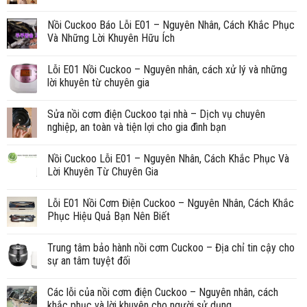
Nồi Cuckoo Báo Lỗi E01 – Nguyên Nhân, Cách Khắc Phục
Và Những Lời Khuyên Hữu Ích
Lỗi E01 Nồi Cuckoo – Nguyên nhân, cách xử lý và những
lời khuyên từ chuyên gia
Sửa nồi cơm điện Cuckoo tại nhà – Dịch vụ chuyên
nghiệp, an toàn và tiện lợi cho gia đình bạn
Nồi Cuckoo Lỗi E01 – Nguyên Nhân, Cách Khắc Phục Và
Lời Khuyên Từ Chuyên Gia
Lỗi E01 Nồi Cơm Điện Cuckoo – Nguyên Nhân, Cách Khắc
Phục Hiệu Quả Bạn Nên Biết
Trung tâm bảo hành nồi cơm Cuckoo – Địa chỉ tin cậy cho
sự an tâm tuyệt đối
Các lỗi của nồi cơm điện Cuckoo – Nguyên nhân, cách
khắc phục và lời khuyên cho người sử dụng