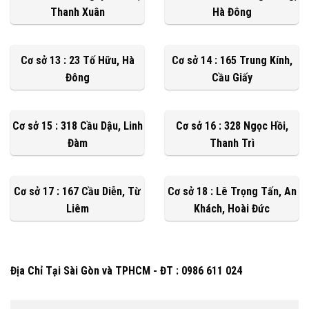
Thanh Xuân
Hà Đông
Cơ sở 13 : 23 Tố Hữu, Hà
Cơ sở 14 : 165 Trung Kính,
Đông
Cầu Giấy
Cơ sở 15 : 318 Cầu Dậu, Linh
Cơ sở 16 : 328 Ngọc Hồi,
Đàm
Thanh Trì
Cơ sở 17 : 167 Cầu Diễn, Từ
Cơ sở 18 : Lê Trọng Tấn, An
Liêm
Khách, Hoài Đức
Địa Chỉ Tại Sài Gòn và TPHCM - ĐT : 0986 611 024