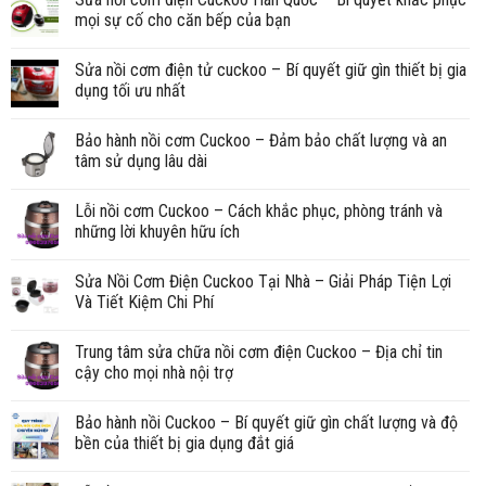
mọi sự cố cho căn bếp của bạn
Sửa nồi cơm điện tử cuckoo – Bí quyết giữ gìn thiết bị gia
dụng tối ưu nhất
Bảo hành nồi cơm Cuckoo – Đảm bảo chất lượng và an
tâm sử dụng lâu dài
Lỗi nồi cơm Cuckoo – Cách khắc phục, phòng tránh và
những lời khuyên hữu ích
Sửa Nồi Cơm Điện Cuckoo Tại Nhà – Giải Pháp Tiện Lợi
Và Tiết Kiệm Chi Phí
Trung tâm sửa chữa nồi cơm điện Cuckoo – Địa chỉ tin
cậy cho mọi nhà nội trợ
Bảo hành nồi Cuckoo – Bí quyết giữ gìn chất lượng và độ
bền của thiết bị gia dụng đắt giá