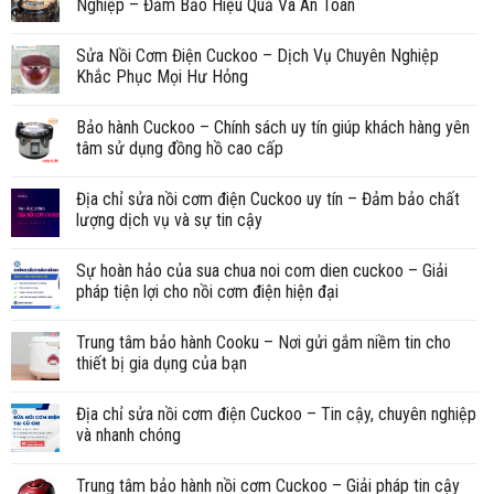
Nghiệp – Đảm Bảo Hiệu Quả Và An Toàn
Sửa Nồi Cơm Điện Cuckoo – Dịch Vụ Chuyên Nghiệp
Khắc Phục Mọi Hư Hỏng
Bảo hành Cuckoo – Chính sách uy tín giúp khách hàng yên
tâm sử dụng đồng hồ cao cấp
Địa chỉ sửa nồi cơm điện Cuckoo uy tín – Đảm bảo chất
lượng dịch vụ và sự tin cậy
Sự hoàn hảo của sua chua noi com dien cuckoo – Giải
pháp tiện lợi cho nồi cơm điện hiện đại
Trung tâm bảo hành Cooku – Nơi gửi gắm niềm tin cho
thiết bị gia dụng của bạn
Địa chỉ sửa nồi cơm điện Cuckoo – Tin cậy, chuyên nghiệp
và nhanh chóng
Trung tâm bảo hành nồi cơm Cuckoo – Giải pháp tin cậy