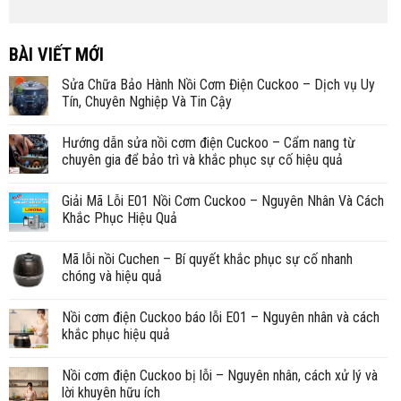
BÀI VIẾT MỚI
Sửa Chữa Bảo Hành Nồi Cơm Điện Cuckoo – Dịch vụ Uy
Tín, Chuyên Nghiệp Và Tin Cậy
Hướng dẫn sửa nồi cơm điện Cuckoo – Cẩm nang từ
chuyên gia để bảo trì và khắc phục sự cố hiệu quả
Giải Mã Lỗi E01 Nồi Cơm Cuckoo – Nguyên Nhân Và Cách
Khắc Phục Hiệu Quả
Mã lỗi nồi Cuchen – Bí quyết khắc phục sự cố nhanh
chóng và hiệu quả
Nồi cơm điện Cuckoo báo lỗi E01 – Nguyên nhân và cách
khắc phục hiệu quả
Nồi cơm điện Cuckoo bị lỗi – Nguyên nhân, cách xử lý và
lời khuyên hữu ích