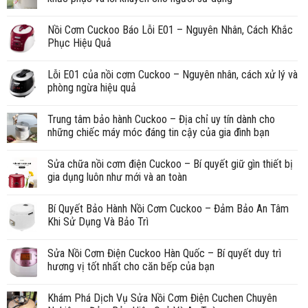
Nồi Cơm Cuckoo Báo Lỗi E01 – Nguyên Nhân, Cách Khắc
Phục Hiệu Quả
Lỗi E01 của nồi cơm Cuckoo – Nguyên nhân, cách xử lý và
phòng ngừa hiệu quả
Trung tâm bảo hành Cuckoo – Địa chỉ uy tín dành cho
những chiếc máy móc đáng tin cậy của gia đình bạn
Sửa chữa nồi cơm điện Cuckoo – Bí quyết giữ gìn thiết bị
gia dụng luôn như mới và an toàn
Bí Quyết Bảo Hành Nồi Cơm Cuckoo – Đảm Bảo An Tâm
Khi Sử Dụng Và Bảo Trì
Sửa Nồi Cơm Điện Cuckoo Hàn Quốc – Bí quyết duy trì
hương vị tốt nhất cho căn bếp của bạn
Khám Phá Dịch Vụ Sửa Nồi Cơm Điện Cuchen Chuyên