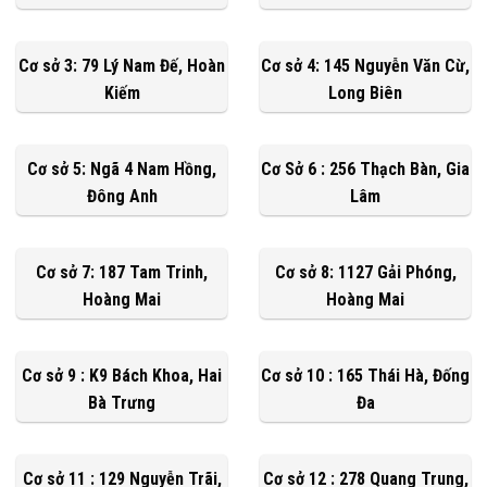
Cơ sở 3: 79 Lý Nam Đế, Hoàn
Cơ sở 4: 145 Nguyễn Văn Cừ,
Kiếm
Long Biên
Cơ sở 5: Ngã 4 Nam Hồng,
Cơ Sở 6 : 256 Thạch Bàn, Gia
Đông Anh
Lâm
Cơ sở 7: 187 Tam Trinh,
Cơ sở 8: 1127 Gải Phóng,
Hoàng Mai
Hoàng Mai
Cơ sở 9 : K9 Bách Khoa, Hai
Cơ sở 10 : 165 Thái Hà, Đống
Bà Trưng
Đa
Cơ sở 11 : 129 Nguyễn Trãi,
Cơ sở 12 : 278 Quang Trung,