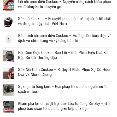
Lỗi nồi cơm điện Cuckoo – Nguyên nhân, cách khắc phục
và lời khuyên từ chuyên gia
Sửa nồi Cuckoo – Bí quyết phục hồi thiết bị nồi ủ tốt nhất
và đáng tin cậy nhất Việt Nam
Bảo hành nồi cơm điện Cuckoo – Hướng dẫn toàn diện về
dịch vụ chính hãng và kỹ năng bảo trì
Nồi Cơm Điện Cuckoo Báo Lỗi – Giải Pháp Hiệu Quả Khi
Gặp Sự Cố Thường Gặp
Sửa Nồi Cơm Cuckoo – Bí Quyết Khắc Phục Sự Cố Hiệu
Quả Và Nhanh Chóng
Sựa lọc từ lòng lạnh – Giải pháp tối ưu cho nguồn nước
sạch an toàn
Khám phá lợi ích vượt trội của Lốc tủ đông Sanaky – Giải
pháp bảo quản tối ưu cho gian bếp của bạn