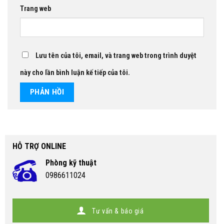
Trang web
Lưu tên của tôi, email, và trang web trong trình duyệt
này cho lần bình luận kế tiếp của tôi.
HỖ TRỢ ONLINE
Phòng kỹ thuật
0986611024
Tư vấn & báo giá