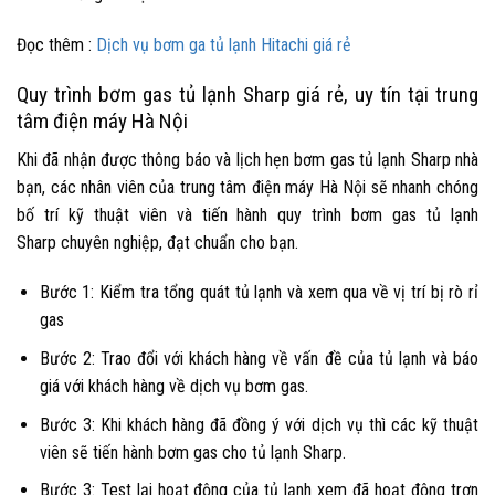
Đọc thêm :
Dịch vụ bơm ga tủ lạnh Hitachi giá rẻ
Quy trình bơm gas tủ lạnh Sharp giá rẻ, uy tín tại trung
tâm điện máy Hà Nội
Khi đã nhận được thông báo và lịch hẹn
bơm gas tủ lạnh Sharp
nhà
bạn, các nhân viên của trung tâm điện máy Hà Nội sẽ nhanh chóng
bố trí kỹ thuật viên và tiến hành quy trình
bơm gas tủ lạnh
Sharp
chuyên nghiệp, đạt chuẩn cho bạn.
Bước 1: Kiểm tra tổng quát tủ lạnh và xem qua về vị trí bị rò rỉ
gas
Bước 2: Trao đổi với khách hàng về vấn đề của tủ lạnh và báo
giá với khách hàng về dịch vụ bơm gas.
Bước 3: Khi khách hàng đã đồng ý với dịch vụ thì các kỹ thuật
viên sẽ tiến hành bơm gas cho tủ lạnh Sharp.
Bước 3: Test lại hoạt động của tủ lạnh xem đã hoạt động trơn