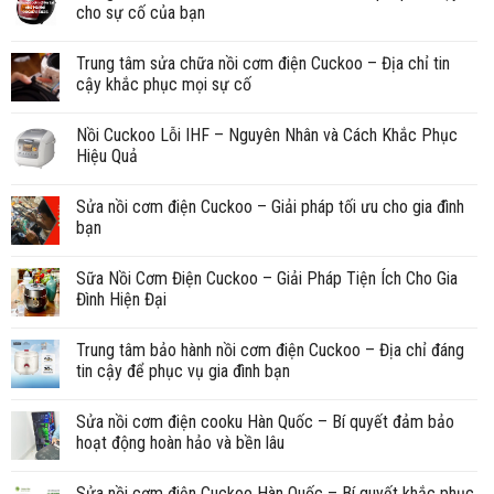
cho sự cố của bạn
Trung tâm sửa chữa nồi cơm điện Cuckoo – Địa chỉ tin
cậy khắc phục mọi sự cố
Nồi Cuckoo Lỗi IHF – Nguyên Nhân và Cách Khắc Phục
Hiệu Quả
Sửa nồi cơm điện Cuckoo – Giải pháp tối ưu cho gia đình
bạn
Sữa Nồi Cơm Điện Cuckoo – Giải Pháp Tiện Ích Cho Gia
Đình Hiện Đại
Trung tâm bảo hành nồi cơm điện Cuckoo – Địa chỉ đáng
tin cậy để phục vụ gia đình bạn
Sửa nồi cơm điện cooku Hàn Quốc – Bí quyết đảm bảo
hoạt động hoàn hảo và bền lâu
Sửa nồi cơm điện Cuckoo Hàn Quốc – Bí quyết khắc phục