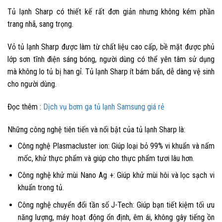
Tủ lạnh Sharp có thiết kế rất đơn giản nhưng không kém phần
trang nhã, sang trọng.
Vỏ tủ lạnh Sharp được làm từ chất liệu cao cấp, bề mặt được phủ
lớp sơn tĩnh điện sáng bóng, người dùng có thể yên tâm sử dụng
mà không lo tủ bị han gỉ. Tủ lạnh Sharp ít bám bẩn, dễ dàng vệ sinh
cho người dùng.
Đọc thêm :
Dịch vụ bơm ga tủ lạnh Samsung giá rẻ
Những công nghệ tiên tiến và nổi bật của tủ lạnh Sharp là:
Công nghệ Plasmacluster ion
:
Giúp loại bỏ 99% vi khuẩn và nấm
mốc, khử thực phẩm và giúp cho thực phẩm tươi lâu hơn.
Công nghệ khử mùi Nano Ag +: Giúp khử mùi hôi và lọc sạch vi
khuẩn trong tủ.
Công nghệ chuyển đổi tần số J-Tech: Giúp bạn tiết kiệm tối ưu
năng lượng, máy hoạt động ổn định, êm ái, không gây tiếng ồn