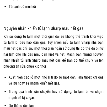
Tủ lạnh có mùi hôi
Nguyên nhân khiến tủ lạnh Sharp mau hết gas
Khi sử dụng tủ lạnh một thời gian dài sẽ không thể tránh khỏi việc
tủ lạnh bị tiêu hao dần gas. Tuy nhiên nếu tủ lạnh Sharp nhà bạn
mau hết gas chỉ sau một thời gian ngắn sử dụng thì có thể đã bị hư
hại làm cho khí gas mau cạn kiệt và hết. Mách bạn những nguyên
nhân khiến tủ lạnh Sharp mau hết gas để bạn có thể chú ý và lên
phương án sửa chữa kịp thời.
Xuất hiện các lỗ mọt nhỏ li ti do bị mọt dàn, làm thoát khí gas
và lâu ngày sẽ nhanh khiến hết gas.
Trong quá trình vận chuyển hay sử dụng, tủ lạnh bị va chạm
mạnh sẽ bị xì gas.
Do thủng dàn lạnh.