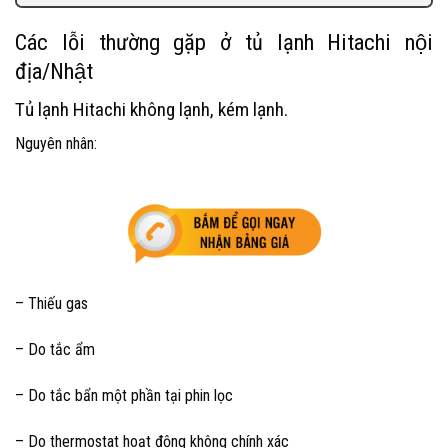
Các lỗi thường gặp ở tủ lạnh Hitachi nội
địa/Nhật
Tủ lạnh Hitachi không lạnh, kém lạnh.
Nguyên nhân:
– Thiếu gas
– Do tắc ẩm
– Do tắc bẩn một phần tại phin lọc
– Do thermostat hoạt động không chính xác