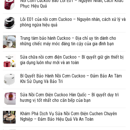
Nồi Cơm Cuckoo Báo Lỗi E01 – Nguyên Nhân, Cách Khắc
Phục Hiệu Quả
Lỗi E01 của nồi cơm Cuckoo – Nguyên nhân, cách xử lý và
phòng ngừa hiệu quả
Trung tâm bảo hành Cuckoo – Địa chỉ uy tín dành cho
những chiếc máy móc đáng tin cậy của gia đình bạn
Sửa chữa nồi cơm điện Cuckoo – Bí quyết giữ gìn thiết bị
gia dụng luôn như mới và an toàn
Bí Quyết Bảo Hành Nồi Cơm Cuckoo – Đảm Bảo An Tâm
Khi Sử Dụng Và Bảo Trì
Sửa Nồi Cơm Điện Cuckoo Hàn Quốc – Bí quyết duy trì
hương vị tốt nhất cho căn bếp của bạn
Khám Phá Dịch Vụ Sửa Nồi Cơm Điện Cuchen Chuyên
Nghiệp – Đảm Bảo Hiệu Quả Và An Toàn