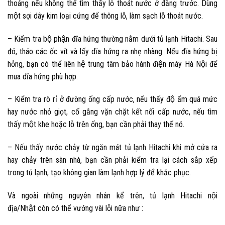
thoáng nếu không thể tìm thấy lỗ thoát nước ở đằng trước. Dùng
một sợi dây kim loại cứng để thông lỗ, làm sạch lỗ thoát nước.
– Kiểm tra bộ phận đĩa hứng thường nằm dưới tủ lạnh Hitachi. Sau
đó, tháo các ốc vít và lấy dĩa hứng ra nhẹ nhàng. Nếu đĩa hứng bị
hỏng, bạn có thể liên hệ
trung tâm bảo hành điện máy Hà Nội
để
mua dĩa hứng phù hợp.
– Kiểm tra rò rỉ ở đường ống cấp nước, nếu thấy độ ẩm quá mức
hay nước nhỏ giọt, cố gắng vặn chặt kết nối cấp nước, nếu tìm
thấy một khe hoặc lỗ trên ống, bạn cần phải thay thế nó.
– Nếu thấy nước chảy từ ngăn mát tủ lạnh Hitachi khi mở cửa ra
hay chảy trên sàn nhà, bạn cần phải kiểm tra lại cách sắp xếp
trong tủ lạnh, tạo không gian làm lạnh hợp lý để khắc phục.
Và ngoài những nguyên nhân kể trên,
tủ lạnh Hitachi nội
địa/Nhật
còn có thể vướng vài lỗi nữa như :