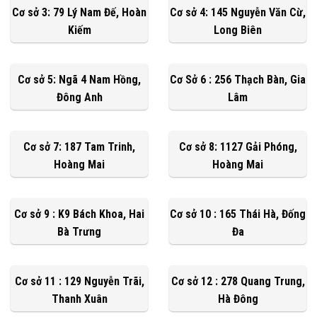
Cơ sở 3: 79 Lý Nam Đế, Hoàn
Cơ sở 4: 145 Nguyễn Văn Cừ,
Kiếm
Long Biên
Cơ sở 5: Ngã 4 Nam Hồng,
Cơ Sở 6 : 256 Thạch Bàn, Gia
Đông Anh
Lâm
Cơ sở 7: 187 Tam Trinh,
Cơ sở 8: 1127 Gải Phóng,
Hoàng Mai
Hoàng Mai
Cơ sở 9 : K9 Bách Khoa, Hai
Cơ sở 10 : 165 Thái Hà, Đống
Bà Trưng
Đa
Cơ sở 11 : 129 Nguyễn Trãi,
Cơ sở 12 : 278 Quang Trung,
Thanh Xuân
Hà Đông