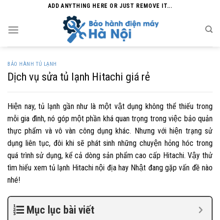
Skip
ADD ANYTHING HERE OR JUST REMOVE IT...
to
content
BẢO HÀNH TỦ LẠNH
Dịch vụ sửa tủ lạnh Hitachi giá rẻ
Hiện nay, tủ lạnh gần như là một vật dụng không thể thiếu trong
mỗi gia đình, nó góp một phần khá quan trọng trong việc bảo quản
thực phẩm và vô vàn công dụng khác. Nhưng với hiện trạng sử
dụng liên tục, đôi khi sẽ phát sinh những chuyện hỏng hóc trong
quá trình sử dụng, kể cả dòng sản phẩm cao cấp Hitachi. Vậy thử
tìm hiểu xem
tủ lạnh Hitachi nội địa hay Nhật
đang gặp vấn đề nào
nhé!
Mục lục bài viết