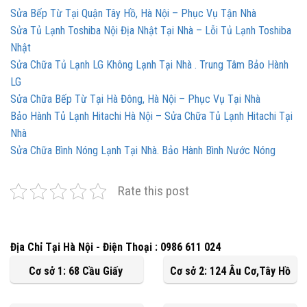
Sửa Bếp Từ Tại Quận Tây Hồ, Hà Nội – Phục Vụ Tận Nhà
Sửa Tủ Lạnh Toshiba Nội Địa Nhật Tại Nhà – Lỗi Tủ Lạnh Toshiba
Nhật
Sửa Chữa Tủ Lạnh LG Không Lạnh Tại Nhà . Trung Tâm Bảo Hành
LG
Sửa Chữa Bếp Từ Tại Hà Đông, Hà Nội – Phục Vụ Tại Nhà
Bảo Hành Tủ Lạnh Hitachi Hà Nội – Sửa Chữa Tủ Lạnh Hitachi Tại
Nhà
Sửa Chữa Bình Nóng Lạnh Tại Nhà. Bảo Hành Bình Nước Nóng
Rate this post
Địa Chỉ Tại Hà Nội - Điện Thoại : 0986 611 024
Cơ sở 1: 68 Cầu Giấy
Cơ sở 2: 124 Âu Cơ,Tây Hồ