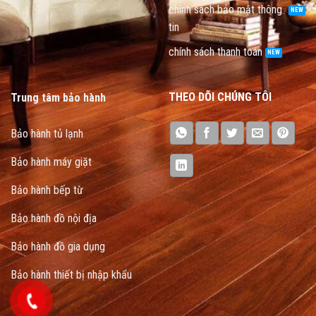
chính sách bảo mật thông
tin
chính sách thanh toán
THEO DÕI CHÚNG TÔI
Trung tâm bảo hành
Bảo hành tủ lạnh
Bảo hành máy giặt
Bảo hành bếp từ
Bảo hành đồ nội địa
Bảo hành đồ gia dụng
Bảo hành thiết bị nhập khẩu