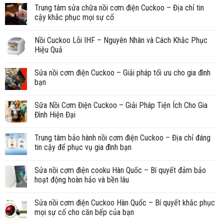
Trung tâm sửa chữa nồi cơm điện Cuckoo – Địa chỉ tin
cậy khắc phục mọi sự cố
Nồi Cuckoo Lỗi IHF – Nguyên Nhân và Cách Khắc Phục
Hiệu Quả
Sửa nồi cơm điện Cuckoo – Giải pháp tối ưu cho gia đình
bạn
Sữa Nồi Cơm Điện Cuckoo – Giải Pháp Tiện Ích Cho Gia
Đình Hiện Đại
Trung tâm bảo hành nồi cơm điện Cuckoo – Địa chỉ đáng
tin cậy để phục vụ gia đình bạn
Sửa nồi cơm điện cooku Hàn Quốc – Bí quyết đảm bảo
hoạt động hoàn hảo và bền lâu
Sửa nồi cơm điện Cuckoo Hàn Quốc – Bí quyết khắc phục
mọi sự cố cho căn bếp của bạn