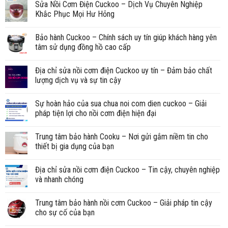
Sửa Nồi Cơm Điện Cuckoo – Dịch Vụ Chuyên Nghiệp
Khắc Phục Mọi Hư Hỏng
Bảo hành Cuckoo – Chính sách uy tín giúp khách hàng yên
tâm sử dụng đồng hồ cao cấp
Địa chỉ sửa nồi cơm điện Cuckoo uy tín – Đảm bảo chất
lượng dịch vụ và sự tin cậy
Sự hoàn hảo của sua chua noi com dien cuckoo – Giải
pháp tiện lợi cho nồi cơm điện hiện đại
Trung tâm bảo hành Cooku – Nơi gửi gắm niềm tin cho
thiết bị gia dụng của bạn
Địa chỉ sửa nồi cơm điện Cuckoo – Tin cậy, chuyên nghiệp
và nhanh chóng
Trung tâm bảo hành nồi cơm Cuckoo – Giải pháp tin cậy
cho sự cố của bạn