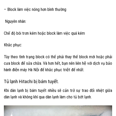
– Block làm việc nóng hơn bình thường
Nguyên nhân:
Chế độ bôi trơn kém hoặc block làm việc quá kém
Khắc phục:
Tùy theo tình trạng block có thể phải thay thế block mới hoặc phải
cưa block để sửa chữa. Và hơn hết, bạn nên liên hệ với dịch vụ
bảo
hành điện máy Hà Nội
để khắc phục triệt để nhất.
Tủ lạnh Hitachi bị bám tuyết.
Khi dàn lạnh bị bám tuyết nhiều sẽ cản trở sự trao đổi nhiệt giữa
dàn lạnh và không khí qua dàn lạnh làm cho tủ bớt lạnh.