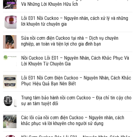
Và Những Lời Khuyên Hữu Ích
Lỗi E01 Nồi Cuckoo – Nguyên nhân, cách xử lý và những
lời khuyên từ chuyên gia
Sửa nồi cơm điện Cuckoo tại nhà – Dịch vụ chuyên
nghiệp, an toàn và tiện lợi cho gia đình bạn
Nồi Cuckoo Lỗi E01 – Nguyên Nhân, Cách Khắc Phục Và
Lời Khuyên Từ Chuyên Gia
Lỗi E01 Nồi Cơm Điện Cuckoo – Nguyên Nhân, Cách Khắc
Phục Hiệu Quả Bạn Nên Biết
Trung tâm bảo hành nồi cơm Cuckoo – Địa chỉ tin cậy cho
sự an tâm tuyệt đối
Các lỗi của nồi cơm điện Cuckoo – Nguyên nhân, cách
khắc phục và lời khuyên cho người sử dụng