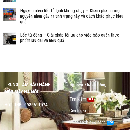
Nguyên nhân lốc tủ lạnh không chạy – Khám phá những
nguyên nhân gây ra tình trạng này và cách khắc phục hiệu
quả
Lốc tủ đông – Giải pháp tối ưu cho việc bảo quản thực
phẩm lâu dài và hiệu quả
TRUNG TÂM BẢO HÀNH
Dịch vụ khách hàng
ĐIỆN MÁY HÀ NỘI
Tìm kiếm
HOTLINE : 0986611024
Giới thiệu
chính sách bảo hành