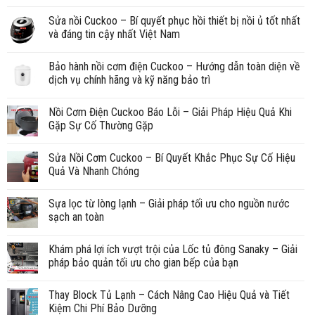
Sửa nồi Cuckoo – Bí quyết phục hồi thiết bị nồi ủ tốt nhất
và đáng tin cậy nhất Việt Nam
Bảo hành nồi cơm điện Cuckoo – Hướng dẫn toàn diện về
dịch vụ chính hãng và kỹ năng bảo trì
Nồi Cơm Điện Cuckoo Báo Lỗi – Giải Pháp Hiệu Quả Khi
Gặp Sự Cố Thường Gặp
Sửa Nồi Cơm Cuckoo – Bí Quyết Khắc Phục Sự Cố Hiệu
Quả Và Nhanh Chóng
Sựa lọc từ lòng lạnh – Giải pháp tối ưu cho nguồn nước
sạch an toàn
Khám phá lợi ích vượt trội của Lốc tủ đông Sanaky – Giải
pháp bảo quản tối ưu cho gian bếp của bạn
Thay Block Tủ Lạnh – Cách Nâng Cao Hiệu Quả và Tiết
Kiệm Chi Phí Bảo Dưỡng