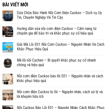
BÀI VIẾT MỚI
Sửa Chữa Bảo Hành Nồi Cơm Điện Cuckoo – Dịch vụ Uy
Tín, Chuyên Nghiệp Và Tin Cậy
Hướng dẫn sửa nồi cơm điện Cuckoo – Cẩm nang từ
chuyên gia để bảo trì và khắc phục sự cố hiệu quả
Giải Mã Lỗi E01 Nồi Cơm Cuckoo – Nguyên Nhân Và Cách
Khắc Phục Hiệu Quả
Mã lỗi nồi Cuchen – Bí quyết khắc phục sự cố nhanh
chóng và hiệu quả
Nồi cơm điện Cuckoo báo lỗi E01 – Nguyên nhân và cách
khắc phục hiệu quả
Nồi cơm điện Cuckoo bị lỗi – Nguyên nhân, cách xử lý và
lời khuyên hữu ích
Nồi Cuckoo Báo Lỗi E01 – Nguyên Nhân, Cách Khắc Phục