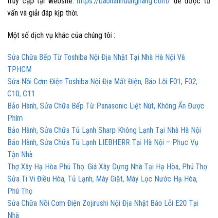
truy cập tại website:
https://baohanhdunghang.com/
để được tư
vấn và giải đáp kịp thời.
Một số dịch vụ khác của chúng tôi :
Sửa Chữa Bếp Từ Toshiba Nội Địa Nhật Tại Nhà Hà Nội Và
TPHCM
Sửa Nồi Cơm Điện Toshiba Nội Địa Mất Điện, Báo Lỗi F01, F02,
C10, C11
Bảo Hành, Sửa Chữa Bếp Từ Panasonic Liệt Nút, Không Ấn Được
Phím
Bảo Hành, Sửa Chữa Tủ Lạnh Sharp Không Lạnh Tại Nhà Hà Nội
Bảo Hành, Sửa Chữa Tủ Lạnh LIEBHERR Tại Hà Nội – Phục Vụ
Tận Nhà
Thợ Xây Hạ Hòa Phú Thọ. Giá Xây Dựng Nhà Tại Hạ Hòa, Phú Thọ
Sửa Ti Vi Điều Hòa, Tủ Lạnh, Máy Giặt, Máy Lọc Nước Hạ Hòa,
Phú Thọ
Sửa Chữa Nồi Cơm Điện Zojirushi Nội Địa Nhật Báo Lỗi E20 Tại
Nhà