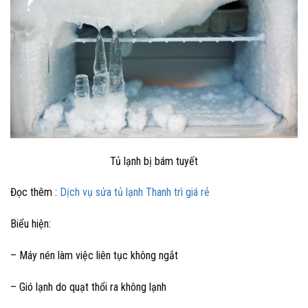
Tủ lạnh bị bám tuyết
Đọc thêm :
Dịch vụ sửa tủ lạnh Thanh trì giá rẻ
Biểu hiện:
– Máy nén làm việc liên tục không ngắt
– Gió lạnh do quạt thổi ra không lạnh