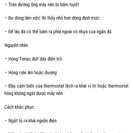
– Trên đường ống máy nén bị bám tuyết
– Đo dòng làm việc thì thấy nhỏ hơn dòng định mức
– Để lâu đá có thể bám ra phía ngoài vỏ nhựa của ngăn đá.
Nguyên nhân
– Hỏng Timer, đứt dây điện trở
– Hỏng rơle âm hoặc dương
– Đầu cảm biến của thermostat lệch ra khái vị trí hoặc thermostat
hỏng không ngắt được máy nén.
Cách khắc phục
– Ngắt tủ ra khái nguồn điện