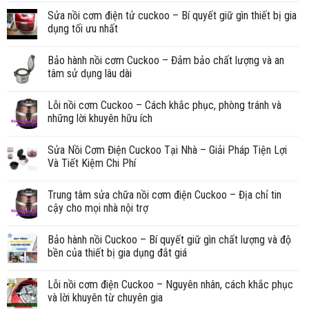
Sửa nồi cơm điện tử cuckoo – Bí quyết giữ gìn thiết bị gia
dụng tối ưu nhất
Bảo hành nồi cơm Cuckoo – Đảm bảo chất lượng và an
tâm sử dụng lâu dài
Lỗi nồi cơm Cuckoo – Cách khắc phục, phòng tránh và
những lời khuyên hữu ích
Sửa Nồi Cơm Điện Cuckoo Tại Nhà – Giải Pháp Tiện Lợi
Và Tiết Kiệm Chi Phí
Trung tâm sửa chữa nồi cơm điện Cuckoo – Địa chỉ tin
cậy cho mọi nhà nội trợ
Bảo hành nồi Cuckoo – Bí quyết giữ gìn chất lượng và độ
bền của thiết bị gia dụng đắt giá
Lỗi nồi cơm điện Cuckoo – Nguyên nhân, cách khắc phục
và lời khuyên từ chuyên gia