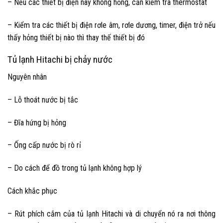
– Nếu các thiết bị điện này không hỏng, cần kiểm tra thermostat
– Kiểm tra các thiết bị điện rơle âm, rơle dương, timer, điện trở nếu
thấy hỏng thiết bị nào thì thay thế thiết bị đó
Tủ lạnh Hitachi bị chảy nước
Nguyên nhân
– Lỗ thoát nước bị tắc
– Đĩa hứng bị hỏng
– Ống cấp nước bị rò rỉ
– Do cách để đồ trong tủ lạnh không hợp lý
Cách khắc phục
– Rút phích cắm của
tủ lạnh Hitachi
và di chuyển nó ra nơi thông