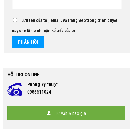
Lưu tên của tôi, email, và trang web trong trình duyệt
này cho lần bình luận kế tiếp của tôi.
HỖ TRỢ ONLINE
Phòng kỹ thuật
0986611024
Tư vấn & báo giá