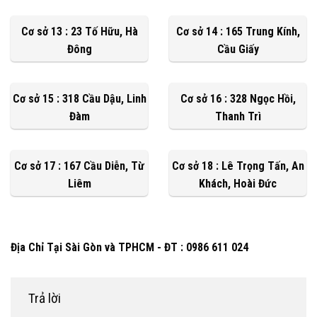
Cơ sở 13 : 23 Tố Hữu, Hà
Cơ sở 14 : 165 Trung Kính,
Đông
Cầu Giấy
Cơ sở 15 : 318 Cầu Dậu, Linh
Cơ sở 16 : 328 Ngọc Hồi,
Đàm
Thanh Trì
Cơ sở 17 : 167 Cầu Diễn, Từ
Cơ sở 18 : Lê Trọng Tấn, An
Liêm
Khách, Hoài Đức
Địa Chỉ Tại Sài Gòn và TPHCM - ĐT : 0986 611 024
Trả lời