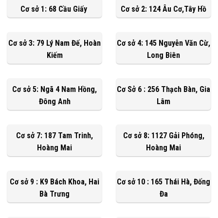
Cơ sở 1: 68 Cầu Giấy
Cơ sở 2: 124 Âu Cơ,Tây Hồ
Cơ sở 3: 79 Lý Nam Đế, Hoàn
Cơ sở 4: 145 Nguyễn Văn Cừ,
Kiếm
Long Biên
Cơ sở 5: Ngã 4 Nam Hồng,
Cơ Sở 6 : 256 Thạch Bàn, Gia
Đông Anh
Lâm
Cơ sở 7: 187 Tam Trinh,
Cơ sở 8: 1127 Gải Phóng,
Hoàng Mai
Hoàng Mai
Cơ sở 9 : K9 Bách Khoa, Hai
Cơ sở 10 : 165 Thái Hà, Đống
Bà Trưng
Đa