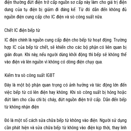
điện thường đứt điện trở cấp nguồn sơ cấp này làm cho giá trị điện
dung của tụ điện bị giảm đi đáng kể. Từ đó dẫn đến không đủ
nguồn điện cung cấp cho IC điện và sò công suất nữa.
Chết IC điện bếp từ
IC điện chính là nguồn cung cấp điện cho bếp từ hoạt động. Trường
hợp IC của bếp từ chết, sẽ khiến cho các bộ phận có liên quan bị
gián đoạn. Khi này, nếu người dùng khởi động thì bếp sẽ không thể
vào điện và lên nguồn vì không có dòng điện chạy qua.
Kiểm tra sò công suất IGBT
Đây là một bộ phận quan trọng có ảnh hưởng và tác động lớn đến
việc bếp từ có lên điện hay không. Khi sò công suất bị hỏng hoặc
đứt làm cho cầu chì bị cháy, đứt nguồn điện trở cấp. Dẫn đến bếp
từ không nhận điện
Đó là một số cách
sửa chữa bếp từ không vào điện
. Người sử dụng
cần phát hiện và
sửa chữa bếp từ không vào điện
kịp thời, thay linh