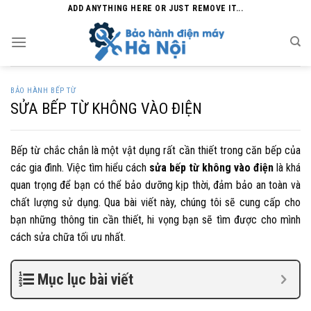
Skip
ADD ANYTHING HERE OR JUST REMOVE IT...
to
content
BẢO HÀNH BẾP TỪ
SỬA BẾP TỪ KHÔNG VÀO ĐIỆN
Bếp từ chắc chắn là một vật dụng rất cần thiết trong căn bếp của
các gia đình. Việc tìm hiểu cách
sửa bếp từ không vào điện
là khá
quan trọng để bạn có thể bảo dưỡng kịp thời, đảm bảo an toàn và
chất lượng sử dụng. Qua bài viết này, chúng tôi sẽ cung cấp cho
bạn những thông tin cần thiết, hi vọng bạn sẽ tìm được cho mình
cách sửa chữa tối ưu nhất.
Mục lục bài viết