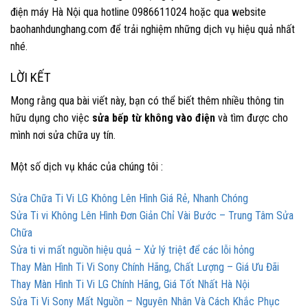
điện máy Hà Nội qua hotline 0986611024 hoặc qua website
baohanhdunghang.com để trải nghiệm những dịch vụ hiệu quả nhất
nhé.
LỜI KẾT
Mong rằng qua bài viết này, bạn có thể biết thêm nhiều thông tin
hữu dụng cho việc
sửa bếp từ không vào điện
và tìm được cho
mình nơi sửa chữa uy tín.
Một số dịch vụ khác của chúng tôi :
Sửa Chữa Ti Vi LG Không Lên Hình Giá Rẻ, Nhanh Chóng
Sửa Ti vi Không Lên Hình Đơn Giản Chỉ Vài Bước – Trung Tâm Sửa
Chữa
Sửa ti vi mất nguồn hiệu quả – Xử lý triệt để các lỗi hỏng
Thay Màn Hình Ti Vi Sony Chính Hãng, Chất Lượng – Giá Ưu Đãi
Thay Màn Hình Ti Vi LG Chính Hãng, Giá Tốt Nhất Hà Nội
Sửa Ti Vi Sony Mất Nguồn – Nguyên Nhân Và Cách Khắc Phục