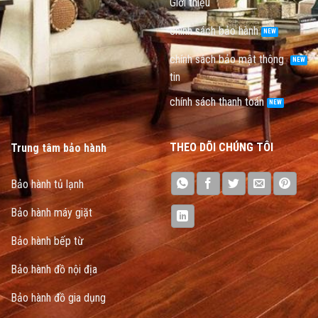
Giới thiệu
chính sách bảo hành
chính sách bảo mật thông
tin
chính sách thanh toán
THEO DÕI CHÚNG TÔI
Trung tâm bảo hành
Bảo hành tủ lạnh
Bảo hành máy giặt
Bảo hành bếp từ
Bảo hành đồ nội địa
Bảo hành đồ gia dụng