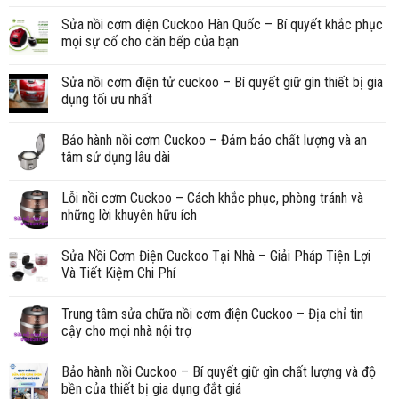
Sửa nồi cơm điện Cuckoo Hàn Quốc – Bí quyết khắc phục
mọi sự cố cho căn bếp của bạn
Sửa nồi cơm điện tử cuckoo – Bí quyết giữ gìn thiết bị gia
dụng tối ưu nhất
Bảo hành nồi cơm Cuckoo – Đảm bảo chất lượng và an
tâm sử dụng lâu dài
Lỗi nồi cơm Cuckoo – Cách khắc phục, phòng tránh và
những lời khuyên hữu ích
Sửa Nồi Cơm Điện Cuckoo Tại Nhà – Giải Pháp Tiện Lợi
Và Tiết Kiệm Chi Phí
Trung tâm sửa chữa nồi cơm điện Cuckoo – Địa chỉ tin
cậy cho mọi nhà nội trợ
Bảo hành nồi Cuckoo – Bí quyết giữ gìn chất lượng và độ
bền của thiết bị gia dụng đắt giá