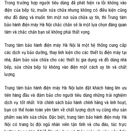
Trong trường hợp người tiêu dùng đã phát hiện ra lỗi
không vào
điện của bếp từ
, muốn sửa chữa nhưng không có điều kiện cũng
như đồ dùng và muốn tìm một nơi sửa chữa uy tín, thì Trung tâm
bảo hành điện máy Hà Nội chắc chắn sẽ là một lựa chọn đáng quan
tâm và chắc chắn bạn sẽ không phải thất vọng.
Trung tâm bảo hành điện máy Hà Nội là một hệ thống cung cấp
các dịch vụ bảo dưỡng, thay linh kiện cho các thiết bị điện máy tại
nhà, đảm bảo sửa chữa cho các thiết bị gia dụng và đồ dùng nhà
bếp,
sửa chữa bếp từ không vào điện
một cách uy tín và chất
lượng.
Trung tâm bảo hành điện máy Hà Nội luôn đặt khách hàng lên ưu
tiên hàng đầu và đảm bảo cho người tiêu dùng những trải nghiệm
dịch vụ tốt nhất. Với chính sách bảo hành chính hãng và linh hoạt,
bạn có thể hoàn toàn yên tâm về chất lượng dịch vụ cũng như sản
phẩm sau khi sửa chữa. Đặc biệt, trung tâm bảo hành điện máy Hà
Nội có trang bị đội ngũ nhân viên tận tình và chu đáo, túc trực