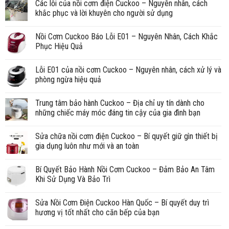
Các lỗi của nồi cơm điện Cuckoo – Nguyên nhân, cách
khắc phục và lời khuyên cho người sử dụng
Nồi Cơm Cuckoo Báo Lỗi E01 – Nguyên Nhân, Cách Khắc
Phục Hiệu Quả
Lỗi E01 của nồi cơm Cuckoo – Nguyên nhân, cách xử lý và
phòng ngừa hiệu quả
Trung tâm bảo hành Cuckoo – Địa chỉ uy tín dành cho
những chiếc máy móc đáng tin cậy của gia đình bạn
Sửa chữa nồi cơm điện Cuckoo – Bí quyết giữ gìn thiết bị
gia dụng luôn như mới và an toàn
Bí Quyết Bảo Hành Nồi Cơm Cuckoo – Đảm Bảo An Tâm
Khi Sử Dụng Và Bảo Trì
Sửa Nồi Cơm Điện Cuckoo Hàn Quốc – Bí quyết duy trì
hương vị tốt nhất cho căn bếp của bạn