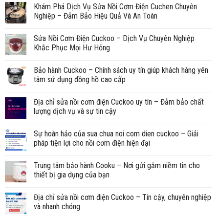
Khám Phá Dịch Vụ Sửa Nồi Cơm Điện Cuchen Chuyên
Nghiệp – Đảm Bảo Hiệu Quả Và An Toàn
Sửa Nồi Cơm Điện Cuckoo – Dịch Vụ Chuyên Nghiệp
Khắc Phục Mọi Hư Hỏng
Bảo hành Cuckoo – Chính sách uy tín giúp khách hàng yên
tâm sử dụng đồng hồ cao cấp
Địa chỉ sửa nồi cơm điện Cuckoo uy tín – Đảm bảo chất
lượng dịch vụ và sự tin cậy
Sự hoàn hảo của sua chua noi com dien cuckoo – Giải
pháp tiện lợi cho nồi cơm điện hiện đại
Trung tâm bảo hành Cooku – Nơi gửi gắm niềm tin cho
thiết bị gia dụng của bạn
Địa chỉ sửa nồi cơm điện Cuckoo – Tin cậy, chuyên nghiệp
và nhanh chóng