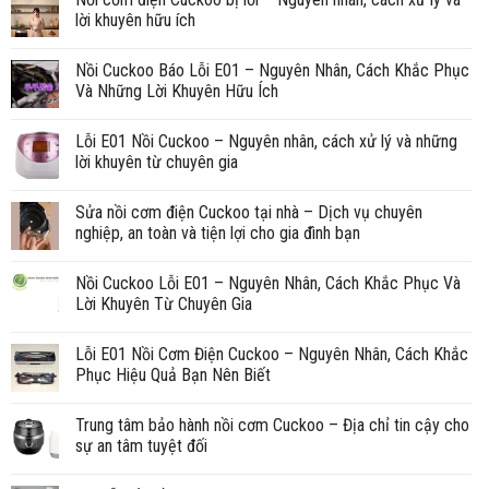
lời khuyên hữu ích
Nồi Cuckoo Báo Lỗi E01 – Nguyên Nhân, Cách Khắc Phục
Và Những Lời Khuyên Hữu Ích
Lỗi E01 Nồi Cuckoo – Nguyên nhân, cách xử lý và những
lời khuyên từ chuyên gia
Sửa nồi cơm điện Cuckoo tại nhà – Dịch vụ chuyên
nghiệp, an toàn và tiện lợi cho gia đình bạn
Nồi Cuckoo Lỗi E01 – Nguyên Nhân, Cách Khắc Phục Và
Lời Khuyên Từ Chuyên Gia
Lỗi E01 Nồi Cơm Điện Cuckoo – Nguyên Nhân, Cách Khắc
Phục Hiệu Quả Bạn Nên Biết
Trung tâm bảo hành nồi cơm Cuckoo – Địa chỉ tin cậy cho
sự an tâm tuyệt đối