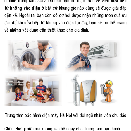
hotline trung tâm 24/7. Dù cho bạn có thắc mắc về việc
sửa bếp
từ không vào điện
ở bất cứ khung giờ nào cũng sẽ được giải đáp
cặn kẽ. Ngoài ra, bạn còn có cơ hội được nhận những món quà ưu
đãi, để khi
sửa bếp từ không vào điện
tại đây, bạn sẽ có thể mang
về những vật dụng cần thiết khác cho gia đình.
Trung tâm bảo hành điện máy Hà Nội với đội ngũ nhân viên chu đáo
Chần chờ gì nữa mà không liên hệ ngay cho Trung tâm bảo hành