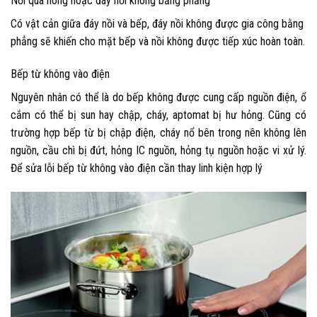
Nồi quá nóng hoặc đáy nồi không bằng phẳng
Có vật cản giữa đáy nồi và bếp, đáy nồi không được gia công bằng
phẳng sẽ khiến cho mặt bếp và nồi không được tiếp xúc hoàn toàn.
Bếp từ không vào điện
Nguyên nhân có thể là do bếp không được cung cấp nguồn điện, ổ
cắm có thể bị sun hay chập, cháy, aptomat bị hư hỏng. Cũng có
trường hợp bếp từ bị chập điện, cháy nổ bên trong nên không lên
nguồn, cầu chì bị đứt, hỏng IC nguồn, hỏng tụ nguồn hoặc vi xử lý.
Để
sửa lỗi bếp từ không vào điện
cần thay linh kiện hợp lý