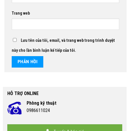
Trang web
Lưu tên của tôi, email, và trang web trong trình duyệt
này cho lần bình luận kế tiếp của tôi.
HỖ TRỢ ONLINE
Phòng kỹ thuật
0986611024