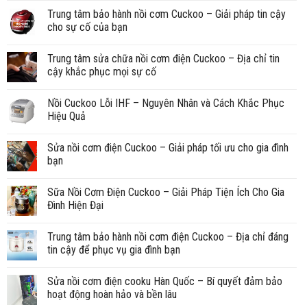
Trung tâm bảo hành nồi cơm Cuckoo – Giải pháp tin cậy
cho sự cố của bạn
Trung tâm sửa chữa nồi cơm điện Cuckoo – Địa chỉ tin
cậy khắc phục mọi sự cố
Nồi Cuckoo Lỗi IHF – Nguyên Nhân và Cách Khắc Phục
Hiệu Quả
Sửa nồi cơm điện Cuckoo – Giải pháp tối ưu cho gia đình
bạn
Sữa Nồi Cơm Điện Cuckoo – Giải Pháp Tiện Ích Cho Gia
Đình Hiện Đại
Trung tâm bảo hành nồi cơm điện Cuckoo – Địa chỉ đáng
tin cậy để phục vụ gia đình bạn
Sửa nồi cơm điện cooku Hàn Quốc – Bí quyết đảm bảo
hoạt động hoàn hảo và bền lâu