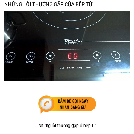
NHỮNG LỖI THƯỜNG GẶP CỦA BẾP TỪ
Những lỗi thường gặp ở bếp từ