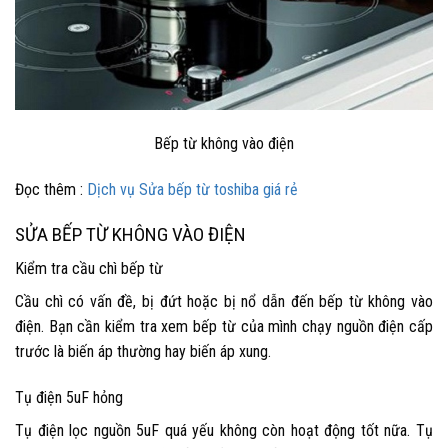
Bếp từ không vào điện
Đọc thêm :
Dịch vụ Sửa bếp từ toshiba giá rẻ
SỬA BẾP TỪ KHÔNG VÀO ĐIỆN
Kiểm tra cầu chì bếp từ
Cầu chì có vấn đề, bị đứt hoặc bị nổ dẫn đến bếp từ không vào
điện. Bạn cần kiểm tra xem bếp từ của mình chạy nguồn điện cấp
trước là biến áp thường hay biến áp xung.
Tụ điện 5uF hỏng
Tụ điện lọc nguồn 5uF quá yếu không còn hoạt động tốt nữa. Tụ