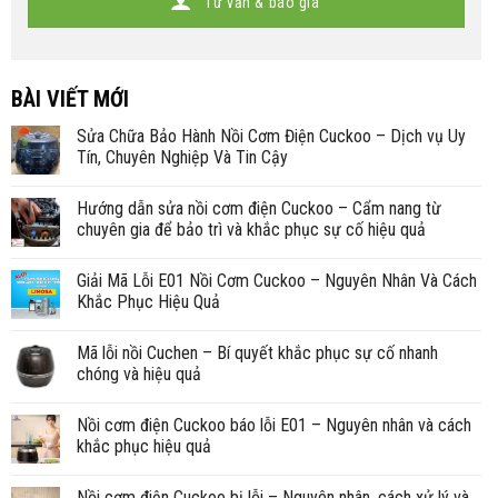
Tư vấn & báo giá
BÀI VIẾT MỚI
Sửa Chữa Bảo Hành Nồi Cơm Điện Cuckoo – Dịch vụ Uy
Tín, Chuyên Nghiệp Và Tin Cậy
Hướng dẫn sửa nồi cơm điện Cuckoo – Cẩm nang từ
chuyên gia để bảo trì và khắc phục sự cố hiệu quả
Giải Mã Lỗi E01 Nồi Cơm Cuckoo – Nguyên Nhân Và Cách
Khắc Phục Hiệu Quả
Mã lỗi nồi Cuchen – Bí quyết khắc phục sự cố nhanh
chóng và hiệu quả
Nồi cơm điện Cuckoo báo lỗi E01 – Nguyên nhân và cách
khắc phục hiệu quả
Nồi cơm điện Cuckoo bị lỗi – Nguyên nhân, cách xử lý và