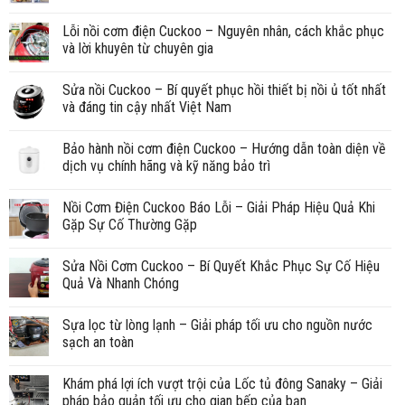
Lỗi nồi cơm điện Cuckoo – Nguyên nhân, cách khắc phục
và lời khuyên từ chuyên gia
Sửa nồi Cuckoo – Bí quyết phục hồi thiết bị nồi ủ tốt nhất
và đáng tin cậy nhất Việt Nam
Bảo hành nồi cơm điện Cuckoo – Hướng dẫn toàn diện về
dịch vụ chính hãng và kỹ năng bảo trì
Nồi Cơm Điện Cuckoo Báo Lỗi – Giải Pháp Hiệu Quả Khi
Gặp Sự Cố Thường Gặp
Sửa Nồi Cơm Cuckoo – Bí Quyết Khắc Phục Sự Cố Hiệu
Quả Và Nhanh Chóng
Sựa lọc từ lòng lạnh – Giải pháp tối ưu cho nguồn nước
sạch an toàn
Khám phá lợi ích vượt trội của Lốc tủ đông Sanaky – Giải
pháp bảo quản tối ưu cho gian bếp của bạn