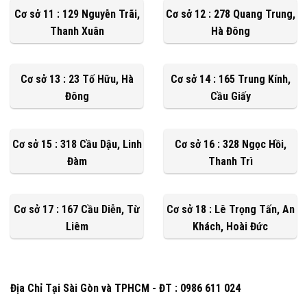
Cơ sở 11 : 129 Nguyễn Trãi,
Cơ sở 12 : 278 Quang Trung,
Thanh Xuân
Hà Đông
Cơ sở 13 : 23 Tố Hữu, Hà
Cơ sở 14 : 165 Trung Kính,
Đông
Cầu Giấy
Cơ sở 15 : 318 Cầu Dậu, Linh
Cơ sở 16 : 328 Ngọc Hồi,
Đàm
Thanh Trì
Cơ sở 17 : 167 Cầu Diễn, Từ
Cơ sở 18 : Lê Trọng Tấn, An
Liêm
Khách, Hoài Đức
Địa Chỉ Tại Sài Gòn và TPHCM - ĐT : 0986 611 024