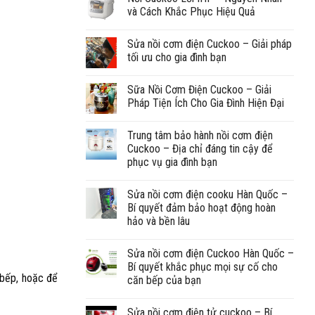
và Cách Khắc Phục Hiệu Quả
Sửa nồi cơm điện Cuckoo – Giải pháp
tối ưu cho gia đình bạn
Sữa Nồi Cơm Điện Cuckoo – Giải
Pháp Tiện Ích Cho Gia Đình Hiện Đại
Trung tâm bảo hành nồi cơm điện
Cuckoo – Địa chỉ đáng tin cậy để
phục vụ gia đình bạn
Sửa nồi cơm điện cooku Hàn Quốc –
Bí quyết đảm bảo hoạt động hoàn
hảo và bền lâu
Sửa nồi cơm điện Cuckoo Hàn Quốc –
Bí quyết khắc phục mọi sự cố cho
 bếp, hoặc để
căn bếp của bạn
Sửa nồi cơm điện tử cuckoo – Bí