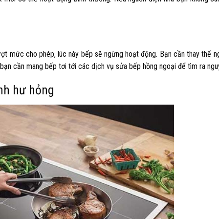
n vượt mức cho phép, lúc này bếp sẽ ngừng hoạt động. Bạn cần thay thế n
 bạn cần mang bếp tơi tới các
dịch vụ sửa bếp hồng ngoại
để tìm ra ngu
ánh hư hỏng