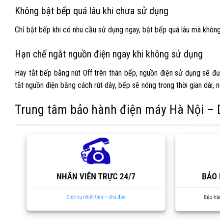
Không bật bếp quá lâu khi chưa sử dụng
Chỉ bật bếp khi có nhu cầu sử dụng ngay, bật bếp quá lâu mà không
Hạn chế ngắt nguồn điện ngay khi không sử dụng
Hãy tắt bếp bằng nút Off trên thân bếp, nguồn điện sử dụng sẽ đ
tắt nguồn điện bằng cách rút dây, bếp sẽ nóng trong thời gian dài,
Trung tâm bảo hành điện máy Hà Nội – D