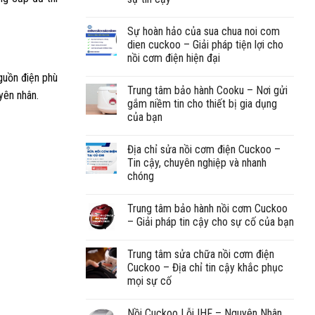
Sự hoàn hảo của sua chua noi com
dien cuckoo – Giải pháp tiện lợi cho
nồi cơm điện hiện đại
guồn điện phù
Trung tâm bảo hành Cooku – Nơi gửi
yên nhân.
gắm niềm tin cho thiết bị gia dụng
của bạn
Địa chỉ sửa nồi cơm điện Cuckoo –
Tin cậy, chuyên nghiệp và nhanh
chóng
Trung tâm bảo hành nồi cơm Cuckoo
– Giải pháp tin cậy cho sự cố của bạn
Trung tâm sửa chữa nồi cơm điện
Cuckoo – Địa chỉ tin cậy khắc phục
mọi sự cố
Nồi Cuckoo Lỗi IHF – Nguyên Nhân