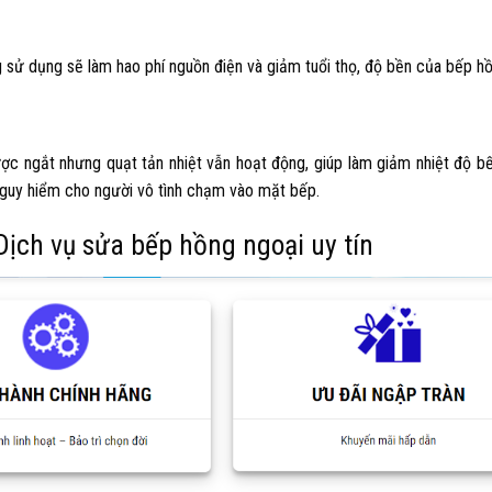
 sử dụng sẽ làm hao phí nguồn điện và giảm tuổi thọ, độ bền của bếp hồ
ược ngắt nhưng quạt tản nhiệt vẫn hoạt động, giúp làm giảm nhiệt độ b
 nguy hiểm cho người vô tình chạm vào mặt bếp.
ịch vụ sửa bếp hồng ngoại uy tín