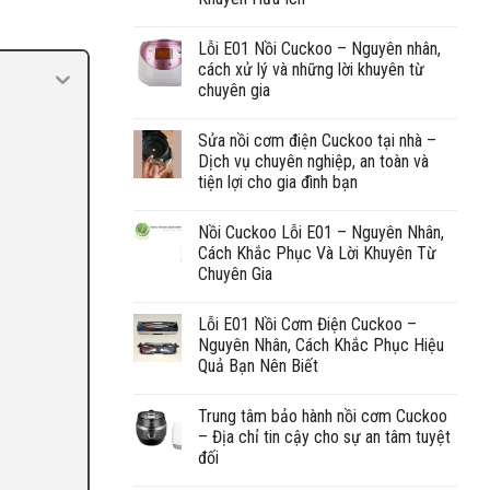
Lỗi E01 Nồi Cuckoo – Nguyên nhân,
cách xử lý và những lời khuyên từ
chuyên gia
Sửa nồi cơm điện Cuckoo tại nhà –
Dịch vụ chuyên nghiệp, an toàn và
tiện lợi cho gia đình bạn
Nồi Cuckoo Lỗi E01 – Nguyên Nhân,
Cách Khắc Phục Và Lời Khuyên Từ
Chuyên Gia
Lỗi E01 Nồi Cơm Điện Cuckoo –
Nguyên Nhân, Cách Khắc Phục Hiệu
Quả Bạn Nên Biết
Trung tâm bảo hành nồi cơm Cuckoo
– Địa chỉ tin cậy cho sự an tâm tuyệt
đối