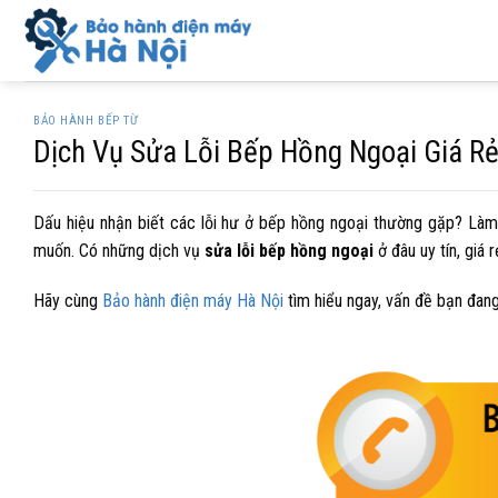
Skip
to
content
BẢO HÀNH BẾP TỪ
Dịch Vụ Sửa Lỗi Bếp Hồng Ngoại Giá Rẻ
Dấu hiệu nhận biết các lỗi hư ở bếp hồng ngoại thường gặp? Làm 
muốn. Có những
dịch vụ
sửa lỗi bếp hồng ngoại
ở đâu uy tín, giá 
Hãy cùng
Bảo hành điện máy Hà Nội
tìm hiểu ngay, vấn đề bạn đang