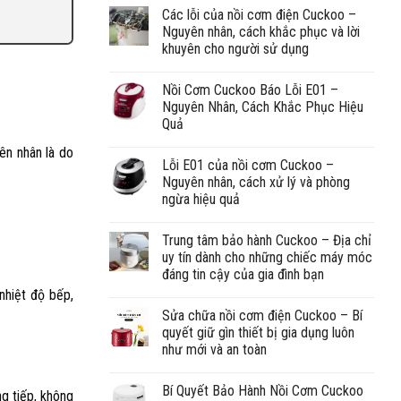
Các lỗi của nồi cơm điện Cuckoo –
Nguyên nhân, cách khắc phục và lời
khuyên cho người sử dụng
Nồi Cơm Cuckoo Báo Lỗi E01 –
Nguyên Nhân, Cách Khắc Phục Hiệu
Quả
ên nhân là do
Lỗi E01 của nồi cơm Cuckoo –
Nguyên nhân, cách xử lý và phòng
ngừa hiệu quả
Trung tâm bảo hành Cuckoo – Địa chỉ
uy tín dành cho những chiếc máy móc
đáng tin cậy của gia đình bạn
nhiệt độ bếp,
Sửa chữa nồi cơm điện Cuckoo – Bí
quyết giữ gìn thiết bị gia dụng luôn
như mới và an toàn
Bí Quyết Bảo Hành Nồi Cơm Cuckoo
g tiếp, không