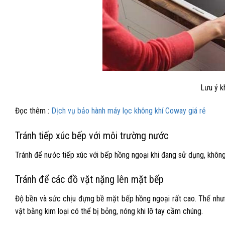
Lưu ý k
Đọc thêm :
Dịch vụ bảo hành máy lọc không khí Coway giá rẻ
Tránh tiếp xúc bếp với môi trường nước
Tránh để nước tiếp xúc với bếp hồng ngoại khi đang sử dụng, không l
Tránh để các đồ vặt nặng lên mặt bếp
Độ bền và sức chịu đựng bề mặt bếp hồng ngoại rất cao. Thế nh
vật bằng kim loại có thể bị bỏng, nóng khi lỡ tay cầm chúng.