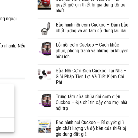
quyết giữ gìn thiết bị gia dụng tối ưu
nhất
ng ngoại.
Bảo hành nồi cơm Cuckoo – Đảm bảo
chất lượng và an tâm sử dụng lâu dài
Lỗi nồi cơm Cuckoo – Cách khắc
ếp nhanh. Nếu
phục, phòng tránh và những lời khuyên
hữu ích
Sửa Nồi Cơm Điện Cuckoo Tại Nhà –
Giải Pháp Tiện Lợi Và Tiết Kiệm Chi
Phí
Trung tâm sửa chữa nồi cơm điện
Cuckoo – Địa chỉ tin cậy cho mọi nhà
nội trợ
Bảo hành nồi Cuckoo – Bí quyết giữ
gìn chất lượng và độ bền của thiết bị
gia dụng đắt giá