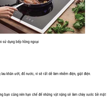
hi sử dụng bếp hồng ngoại
au khăn ướt, đổ nước, vì sẽ rất dễ làm nhiễm điện, giật điện.
ưng bạn cũng nên hạn chế để những vật nặng sẽ làm chày xước bề mặt