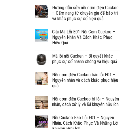
Hướng dẫn sửa nồi cơm điện Cuckoo
– Cẩm nang từ chuyên gia để bảo trì
và khắc phục sự cố hiệu quả
Giải Mã Lỗi E01 Nồi Cơm Cuckoo –
Nguyên Nhân Và Cách Khắc Phục
Hiệu Quả
Mã lỗi nồi Cuchen – Bí quyết khắc
phục sự cố nhanh chóng và hiệu quả
Nồi cơm điện Cuckoo báo lỗi E01 –
Nguyên nhân và cách khắc phục hiệu
quả
Nồi cơm điện Cuckoo bị lỗi – Nguyên
nhân, cách xử lý và lời khuyên hữu ích
Nồi Cuckoo Báo Lỗi E01 – Nguyên
Nhân, Cách Khắc Phục Và Những Lời
Khuyên Hữu Ích