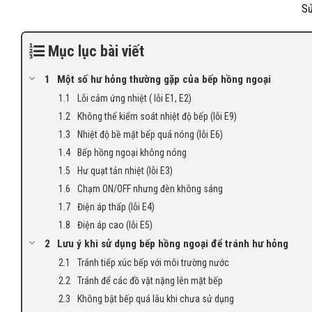
Sử
Mục lục bài viết
Một số hư hỏng thường gặp của bếp hồng ngoại
Lỗi cảm ứng nhiệt ( lỗi E1, E2)
Không thể kiểm soát nhiệt độ bếp (lỗi E9)
Nhiệt độ bề mặt bếp quá nóng (lỗi E6)
Bếp hồng ngoại không nóng
Hư quạt tản nhiệt (lỗi E3)
Chạm ON/OFF nhưng đèn không sáng
Điện áp thấp (lỗi E4)
Điện áp cao (lỗi E5)
Lưu ý khi sử dụng bếp hồng ngoại để tránh hư hỏng
Tránh tiếp xúc bếp với môi trường nước
Tránh để các đồ vặt nặng lên mặt bếp
Không bật bếp quá lâu khi chưa sử dụng