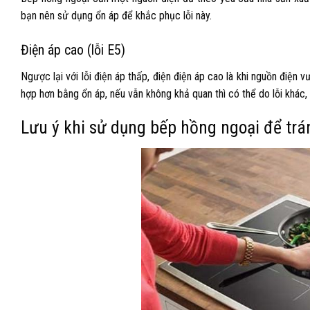
bạn nên sử dụng ổn áp để khắc phục lỗi này.
Điện áp cao (lỗi E5)
Ngược lại với lỗi điện áp thấp, điện điện áp cao là khi nguồn điệ
hợp hơn bằng ổn áp, nếu vẫn không khả quan thì có thể do lỗi khác,
Lưu ý khi sử dụng bếp hồng ngoại để tr