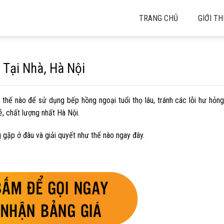
TRANG CHỦ
GIỚI TH
 Tại Nhà, Hà Nội
thế nào để sử dụng bếp hồng ngoại tuổi thọ lâu, tránh các lỗi hư hỏ
rẻ, chất lượng nhất Hà Nội.
 gặp ở đâu và giải quyết như thế nào ngay đây.