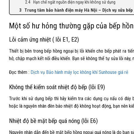
Hạn chế ngắt nguồn điện ngay khi không sử dụng
Trung tâm bảo hành điện máy Hà Nội – Dịch vụ sửa bếp 
Một số hư hỏng thường gặp của bếp hồn
Lỗi cảm ứng nhiệt ( lỗi E1, E2)
Thiết bị bên trong bếp hồng ngoại bị lỗi khiến cho bếp phát ra ti
hở, chập mạch kết nối điều khiển. Bạn sẽ không thể tự sửa lỗi này,
Đọc thêm :
Dịch vụ Bảo hành máy lọc không khí Sunhouse giá rẻ
Không thể kiểm soát nhiệt độ bếp (lỗi E9)
Trước khi sử dụng bếp thì hãy kiểm tra các dụng cụ nấu có đáy b
hoặc là nguyên nhân đèn báo nhiệt độ không hoạt động, bạn nên kiểm
Nhiệt độ bề mặt bếp quá nóng (lỗi E6)
Nguyên nhân dẫn đến bề mặt bếp hồng ngoại quá nóng là do bạn sử