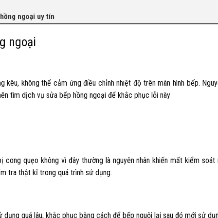
hồng ngoại uy tín
g ngoại
ếng kêu, không thể cảm ứng điều chỉnh nhiệt độ trên màn hình bếp. Nguy
 nên tìm
dịch vụ sửa bếp hồng ngoại
để khắc phục lỗi này
ị cong quẹo không vì đây thường là nguyên nhân khiến mất kiểm soát 
 tra thật kĩ trong quá trình sử dụng.
 dụng quá lâu, khắc phục bằng cách để bếp nguội lại sau đó mới sử dụn