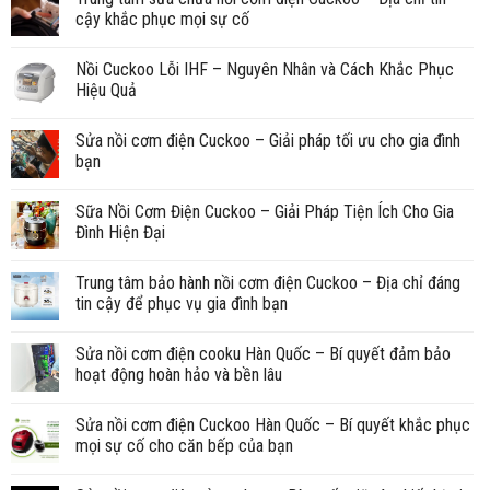
cậy khắc phục mọi sự cố
Nồi Cuckoo Lỗi IHF – Nguyên Nhân và Cách Khắc Phục
Hiệu Quả
Sửa nồi cơm điện Cuckoo – Giải pháp tối ưu cho gia đình
bạn
Sữa Nồi Cơm Điện Cuckoo – Giải Pháp Tiện Ích Cho Gia
Đình Hiện Đại
Trung tâm bảo hành nồi cơm điện Cuckoo – Địa chỉ đáng
tin cậy để phục vụ gia đình bạn
Sửa nồi cơm điện cooku Hàn Quốc – Bí quyết đảm bảo
hoạt động hoàn hảo và bền lâu
Sửa nồi cơm điện Cuckoo Hàn Quốc – Bí quyết khắc phục
mọi sự cố cho căn bếp của bạn