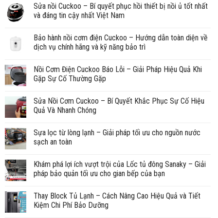
Sửa nồi Cuckoo – Bí quyết phục hồi thiết bị nồi ủ tốt nhất
và đáng tin cậy nhất Việt Nam
Bảo hành nồi cơm điện Cuckoo – Hướng dẫn toàn diện về
dịch vụ chính hãng và kỹ năng bảo trì
Nồi Cơm Điện Cuckoo Báo Lỗi – Giải Pháp Hiệu Quả Khi
Gặp Sự Cố Thường Gặp
Sửa Nồi Cơm Cuckoo – Bí Quyết Khắc Phục Sự Cố Hiệu
Quả Và Nhanh Chóng
Sựa lọc từ lòng lạnh – Giải pháp tối ưu cho nguồn nước
sạch an toàn
Khám phá lợi ích vượt trội của Lốc tủ đông Sanaky – Giải
pháp bảo quản tối ưu cho gian bếp của bạn
Thay Block Tủ Lạnh – Cách Nâng Cao Hiệu Quả và Tiết
Kiệm Chi Phí Bảo Dưỡng