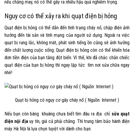
nếu chẳng may, nó có thể gây ra nhiều hậu quả nghiêm trọng.
Nguy cơ có thể xảy ra khi quạt điện bị hỏng
Quạt điện bị hỏng có thể dẫn đến tình trạng cháy nổ, chập điện ảnh
hưởng đến tài sản và tính mạng của người sử dụng. Ngoài ra việc
quạt bị rung lắc, không mát, phát sinh tiếng ồn cũng sẽ ảnh hưởng
đến chất lượng cuộc sống. Quạt điện bị hỏng còn có thể khiến hóa
đơn tiền điện của bạn tăng đột biến. Vì thế, khi đã chắc chắn chiếc
quạt điện của bạn bị hỏng thì ngay lập tức tìm nơi sửa chữa ngay
nhé!
Quạt bị hỏng có nguy cơ gây cháy nổ ( Nguồn: Internet )
Nếu bạn còn bâng khuâng chưa biết tìm đâu ra địa chỉ
sửa quạt
điện nội địa
uy tín, giá cả phải chăng. Thì trung tâm bảo hành điện
máy Hà Nội là lựa chọn tuyệt vời dành cho bạn.