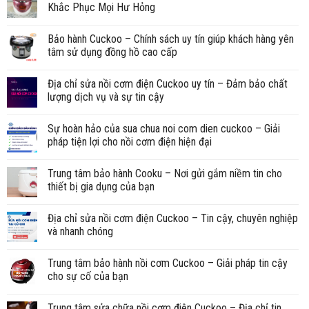
Khắc Phục Mọi Hư Hỏng
Bảo hành Cuckoo – Chính sách uy tín giúp khách hàng yên
tâm sử dụng đồng hồ cao cấp
Địa chỉ sửa nồi cơm điện Cuckoo uy tín – Đảm bảo chất
lượng dịch vụ và sự tin cậy
Sự hoàn hảo của sua chua noi com dien cuckoo – Giải
pháp tiện lợi cho nồi cơm điện hiện đại
Trung tâm bảo hành Cooku – Nơi gửi gắm niềm tin cho
thiết bị gia dụng của bạn
Địa chỉ sửa nồi cơm điện Cuckoo – Tin cậy, chuyên nghiệp
và nhanh chóng
Trung tâm bảo hành nồi cơm Cuckoo – Giải pháp tin cậy
cho sự cố của bạn
Trung tâm sửa chữa nồi cơm điện Cuckoo – Địa chỉ tin