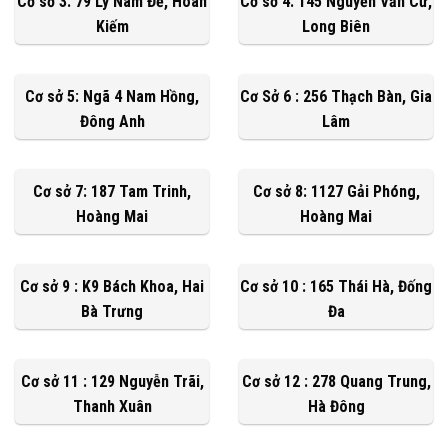
Cơ sở 3: 79 Lý Nam Đế, Hoàn
Cơ sở 4: 145 Nguyễn Văn Cừ,
Kiếm
Long Biên
Cơ sở 5: Ngã 4 Nam Hồng,
Cơ Sở 6 : 256 Thạch Bàn, Gia
Đông Anh
Lâm
Cơ sở 7: 187 Tam Trinh,
Cơ sở 8: 1127 Gải Phóng,
Hoàng Mai
Hoàng Mai
Cơ sở 9 : K9 Bách Khoa, Hai
Cơ sở 10 : 165 Thái Hà, Đống
Bà Trưng
Đa
Cơ sở 11 : 129 Nguyễn Trãi,
Cơ sở 12 : 278 Quang Trung,
Thanh Xuân
Hà Đông