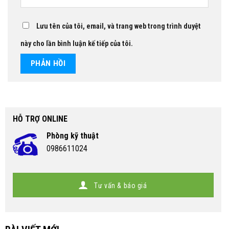
Lưu tên của tôi, email, và trang web trong trình duyệt
này cho lần bình luận kế tiếp của tôi.
HỖ TRỢ ONLINE
Phòng kỹ thuật
0986611024
Tư vấn & báo giá