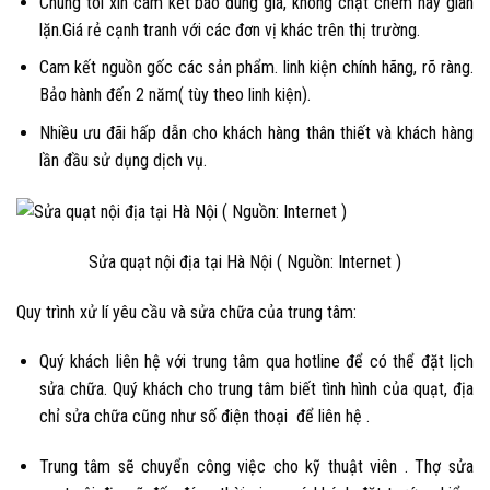
Chúng tôi xin cam kết báo đúng giá, không chặt chém hay gian
lặn.Giá rẻ cạnh tranh với các đơn vị khác trên thị trường.
Cam kết nguồn gốc các sản phẩm. linh kiện chính hãng, rõ ràng.
Bảo hành đến 2 năm( tùy theo linh kiện).
Nhiều ưu đãi hấp dẫn cho khách hàng thân thiết và khách hàng
lần đầu sử dụng dịch vụ.
Sửa quạt nội địa tại Hà Nội ( Nguồn: Internet )
Quy trình xử lí yêu cầu và sửa chữa của trung tâm:
Quý khách liên hệ với trung tâm qua hotline để có thể đặt lịch
sửa chữa. Quý khách cho trung tâm biết tình hình của quạt, địa
chỉ sửa chữa cũng như số điện thoại để liên hệ .
Trung tâm sẽ chuyển công việc cho kỹ thuật viên . Thợ sửa