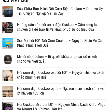
BÀI VIẾT MỚI
Sửa Chữa Bảo Hành Nồi Cơm Điện Cuckoo – Dịch vụ Uy
Tín, Chuyên Nghiệp Và Tin Cậy
Hướng dẫn sửa nồi cơm điện Cuckoo – Cẩm nang từ
chuyên gia để bảo trì và khắc phục sự cố hiệu quả
Giải Mã Lỗi E01 Nồi Cơm Cuckoo – Nguyên Nhân Và Cách
Khắc Phục Hiệu Quả
Mã lỗi nồi Cuchen – Bí quyết khắc phục sự cố nhanh
chóng và hiệu quả
Nồi cơm điện Cuckoo báo lỗi E01 – Nguyên nhân và cách
khắc phục hiệu quả
Nồi cơm điện Cuckoo bị lỗi – Nguyên nhân, cách xử lý và
lời khuyên hữu ích
Nồi Cuckoo Báo Lỗi E01 – Nguyên Nhân, Cách Khắc Phục
Và Những Lời Khuyên Hữu Ích