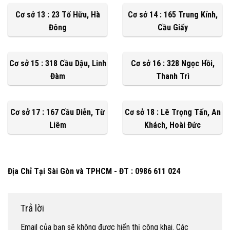
Cơ sở 13 : 23 Tố Hữu, Hà
Cơ sở 14 : 165 Trung Kính,
Đông
Cầu Giấy
Cơ sở 15 : 318 Cầu Dậu, Linh
Cơ sở 16 : 328 Ngọc Hồi,
Đàm
Thanh Trì
Cơ sở 17 : 167 Cầu Diễn, Từ
Cơ sở 18 : Lê Trọng Tấn, An
Liêm
Khách, Hoài Đức
Địa Chỉ Tại Sài Gòn và TPHCM - ĐT : 0986 611 024
Trả lời
Email của bạn sẽ không được hiển thị công khai.
Các