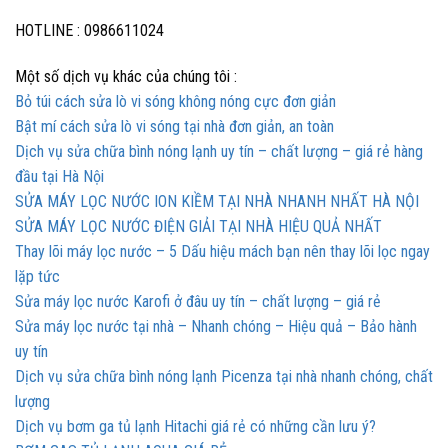
HOTLINE : 0986611024
Một số dịch vụ khác của chúng tôi :
Bỏ túi cách sửa lò vi sóng không nóng cực đơn giản
Bật mí cách sửa lò vi sóng tại nhà đơn giản, an toàn
Dịch vụ sửa chữa bình nóng lạnh uy tín – chất lượng – giá rẻ hàng
đầu tại Hà Nội
SỬA MÁY LỌC NƯỚC ION KIỀM TẠI NHÀ NHANH NHẤT HÀ NỘI
SỬA MÁY LỌC NƯỚC ĐIỆN GIẢI TẠI NHÀ HIỆU QUẢ NHẤT
Thay lõi máy lọc nước – 5 Dấu hiệu mách bạn nên thay lõi lọc ngay
lặp tức
Sửa máy lọc nước Karofi ở đâu uy tín – chất lượng – giá rẻ
Sửa máy lọc nước tại nhà – Nhanh chóng – Hiệu quả – Bảo hành
uy tín
Dịch vụ sửa chữa bình nóng lạnh Picenza tại nhà nhanh chóng, chất
lượng
Dịch vụ bơm ga tủ lạnh Hitachi giá rẻ có những cần lưu ý?