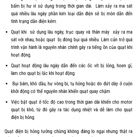
bấm bị hư vì sử dụng trong thời gian dài. Làm xảy ra ma sát
quá nhiều lâu ngày phần kim loại dẫn điện sẽ bị mòn dẫn đến
tình trạng dẫn điện kém.
Quạt khi sử dụng lâu ngày, trục quay và thân máy xảy ra ma
sát với nhau, hoặc quạt bị đóng bụi quá nhiều. Làm cản trở quá
trình vận hành là nguyên nhân chính gây ra tiếng ồn của quạt khi
hoạt động.
Quạt hoạt động lâu ngày dẫn đến các ốc vít bị lỏng, hoen gỉ,
làm cho quạt bị lắc khi hoạt động.
Bụi bám, khô dầu, hư vòng bi, tụ hỏng hoặc do đứt dây ở cuộn
khởi động có thể nguyên nhân khiến quạt quay chậm
Việc bật quạt ở tốc độ cao trong thời gian dài khiến cho motor
quạt bị khô, từ đó gây ra tác dụng nhiệt và dễ làm cho quạt
điện bị hỏng.
Quạt điện bị hỏng tưởng chừng không đáng lo ngại nhưng thật ra