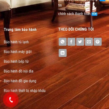
tin
chính sách thanh toán
THEO DÕI CHÚNG TÔI
Trung tâm bảo hành
Bảo hành tủ lạnh
Bảo hành máy giặt
Bảo hành bếp từ
Bảo hành đồ nội địa
Bảo hành đồ gia dụng
Bảo hành thiết bị nhập khẩu