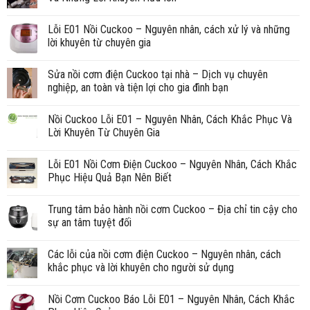
Lỗi E01 Nồi Cuckoo – Nguyên nhân, cách xử lý và những
lời khuyên từ chuyên gia
Sửa nồi cơm điện Cuckoo tại nhà – Dịch vụ chuyên
nghiệp, an toàn và tiện lợi cho gia đình bạn
Nồi Cuckoo Lỗi E01 – Nguyên Nhân, Cách Khắc Phục Và
Lời Khuyên Từ Chuyên Gia
Lỗi E01 Nồi Cơm Điện Cuckoo – Nguyên Nhân, Cách Khắc
Phục Hiệu Quả Bạn Nên Biết
Trung tâm bảo hành nồi cơm Cuckoo – Địa chỉ tin cậy cho
sự an tâm tuyệt đối
Các lỗi của nồi cơm điện Cuckoo – Nguyên nhân, cách
khắc phục và lời khuyên cho người sử dụng
Nồi Cơm Cuckoo Báo Lỗi E01 – Nguyên Nhân, Cách Khắc