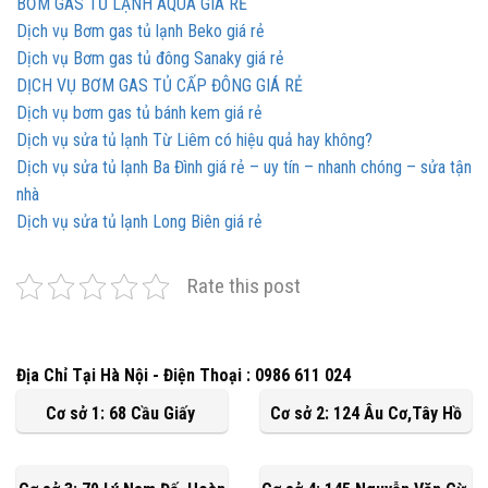
BƠM GAS TỦ LẠNH AQUA GIÁ RẺ
Dịch vụ Bơm gas tủ lạnh Beko giá rẻ
Dịch vụ Bơm gas tủ đông Sanaky giá rẻ
DỊCH VỤ BƠM GAS TỦ CẤP ĐÔNG GIÁ RẺ
Dịch vụ bơm gas tủ bánh kem giá rẻ
Dịch vụ sửa tủ lạnh Từ Liêm có hiệu quả hay không?
Dịch vụ sửa tủ lạnh Ba Đình giá rẻ – uy tín – nhanh chóng – sửa tận
nhà
Dịch vụ sửa tủ lạnh Long Biên giá rẻ
Rate this post
Địa Chỉ Tại Hà Nội - Điện Thoại : 0986 611 024
Cơ sở 1: 68 Cầu Giấy
Cơ sở 2: 124 Âu Cơ,Tây Hồ