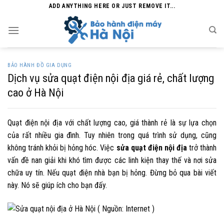
Skip
ADD ANYTHING HERE OR JUST REMOVE IT...
to
content
BẢO HÀNH ĐỒ GIA DỤNG
Dịch vụ sửa quạt điện nội địa giá rẻ, chất lượng
cao ở Hà Nội
Quạt điện nội địa với chất lượng cao, giá thành rẻ là sự lựa chọn
của rất nhiều gia đình. Tuy nhiên trong quá trình sử dụng, cũng
không tránh khỏi bị hỏng hóc. Việc
sửa quạt điện nội địa
trở thành
vấn đề nan giải khi khó tìm được các linh kiện thay thế và nơi sửa
chữa uy tín. Nếu quạt điện nhà bạn bị hỏng. Đừng bỏ qua bài viết
này. Nó sẽ giúp ích cho bạn đấy.