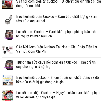
Sửa nồi cơm điện tử cuckoo – Bí quyết giữ gìn thiết bị gia
dụng tối ưu nhất
Bảo hành nồi cơm Cuckoo – Đảm bảo chất lượng và an
tâm sử dụng lâu dài
Lỗi nồi cơm Cuckoo – Cách khắc phục, phòng tránh và
những lời khuyên hữu ích
Sửa Nồi Cơm Điện Cuckoo Tại Nhà – Giải Pháp Tiện Lợi
Và Tiết Kiệm Chi Phí
Trung tâm sửa chữa nồi cơm điện Cuckoo – Địa chỉ tin
cậy cho mọi nhà nội trợ
Bảo hành nồi Cuckoo – Bí quyết giữ gìn chất lượng và độ
bền của thiết bị gia dụng đắt giá
Lỗi nồi cơm điện Cuckoo – Nguyên nhân, cách khắc phục
và lời khuyên từ chuyên gia