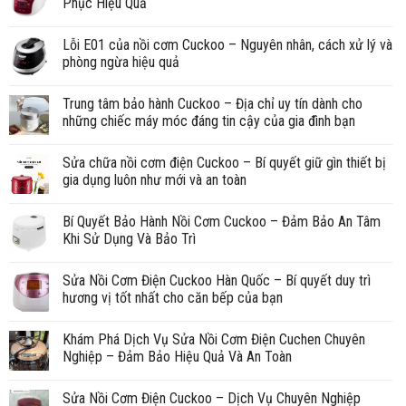
Phục Hiệu Quả
Lỗi E01 của nồi cơm Cuckoo – Nguyên nhân, cách xử lý và
phòng ngừa hiệu quả
Trung tâm bảo hành Cuckoo – Địa chỉ uy tín dành cho
những chiếc máy móc đáng tin cậy của gia đình bạn
Sửa chữa nồi cơm điện Cuckoo – Bí quyết giữ gìn thiết bị
gia dụng luôn như mới và an toàn
Bí Quyết Bảo Hành Nồi Cơm Cuckoo – Đảm Bảo An Tâm
Khi Sử Dụng Và Bảo Trì
Sửa Nồi Cơm Điện Cuckoo Hàn Quốc – Bí quyết duy trì
hương vị tốt nhất cho căn bếp của bạn
Khám Phá Dịch Vụ Sửa Nồi Cơm Điện Cuchen Chuyên
Nghiệp – Đảm Bảo Hiệu Quả Và An Toàn
Sửa Nồi Cơm Điện Cuckoo – Dịch Vụ Chuyên Nghiệp