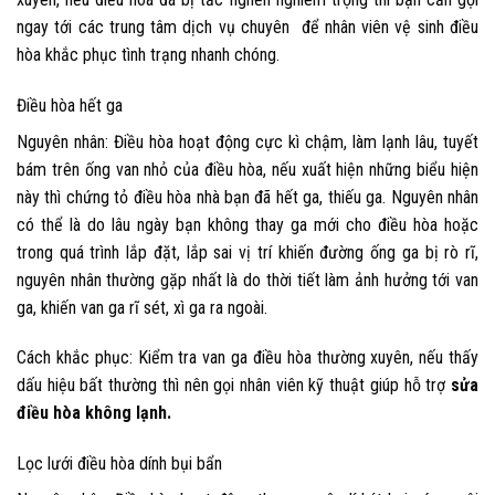
ngay tới các trung tâm dịch vụ chuyên
để nhân viên vệ sinh điều
hòa khắc phục tình trạng nhanh chóng.
Điều hòa hết ga
Nguyên nhân:
Điều hòa hoạt động cực kì chậm, làm lạnh lâu, tuyết
bám trên ống van nhỏ của điều hòa, nếu xuất hiện những biểu hiện
này thì chứng tỏ điều hòa nhà bạn đã hết ga, thiếu ga. Nguyên nhân
có thể là do lâu ngày bạn không thay ga mới cho điều hòa hoặc
trong quá trình lắp đặt, lắp sai vị trí khiến đường ống ga bị rò rĩ,
nguyên nhân thường gặp nhất là do thời tiết làm ảnh hưởng tới van
ga, khiến van ga rĩ sét, xì ga ra ngoài.
Cách khắc phục
: Kiểm tra van ga điều hòa thường xuyên, nếu thấy
dấu hiệu bất thường thì nên gọi nhân viên kỹ thuật giúp hỗ trợ
sửa
điều hòa không lạnh.
Lọc lưới điều hòa dính bụi bẩn