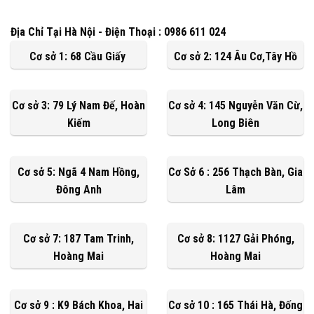
Địa Chỉ Tại Hà Nội - Điện Thoại : 0986 611 024
Cơ sở 1: 68 Cầu Giấy
Cơ sở 2: 124 Âu Cơ,Tây Hồ
Cơ sở 3: 79 Lý Nam Đế, Hoàn
Cơ sở 4: 145 Nguyễn Văn Cừ,
Kiếm
Long Biên
Cơ sở 5: Ngã 4 Nam Hồng,
Cơ Sở 6 : 256 Thạch Bàn, Gia
Đông Anh
Lâm
Cơ sở 7: 187 Tam Trinh,
Cơ sở 8: 1127 Gải Phóng,
Hoàng Mai
Hoàng Mai
Cơ sở 9 : K9 Bách Khoa, Hai
Cơ sở 10 : 165 Thái Hà, Đống