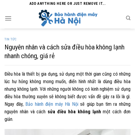
Skip
ADD ANYTHING HERE OR JUST REMOVE IT...
to
content
TIN TỨC
Nguyên nhân và cách sửa điều hòa không lạnh
nhanh chóng, giá rẻ
Điều hòa là thiết bị gia dụng, sử dụng một thời gian cũng có những
lúc hư hỏng không mong muốn, điển hình nhất là dùng điều hòa
nhưng không lạnh. Với những người không có kinh nghiệm sử dụng
điều hòa thường xuyên sẽ không biết được vấn đề gây ra lỗi là gì.
Ngay đây,
Bảo hành điện máy Hà Nội
sẽ giúp bạn tìm ra những
nguyên nhân và cách
sửa
điều hòa không lạnh
một cách đơn
giản.