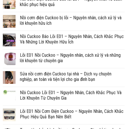
khắc phục hiệu quả
Nồi cơm điện Cuckoo bị lỗi – Nguyên nhân, cách xử lý và
lời khuyên hữu ích
Nồi Cuckoo Báo Lỗi E01 – Nguyên Nhân, Cách Khắc Phục
Và Những Lời Khuyên Hữu Ích
Lỗi E01 Nồi Cuckoo – Nguyên nhân, cách xử lý và những
lời khuyên từ chuyên gia
Sửa nồi cơm điện Cuckoo tại nhà – Dịch vụ chuyên
nghiệp, an toàn và tiện lợi cho gia đình bạn
Nồi Cuckoo Lỗi E01 – Nguyên Nhân, Cách Khắc Phục Và
Lời Khuyên Từ Chuyên Gia
Lỗi E01 Nồi Cơm Điện Cuckoo – Nguyên Nhân, Cách Khắc
Phục Hiệu Quả Bạn Nên Biết