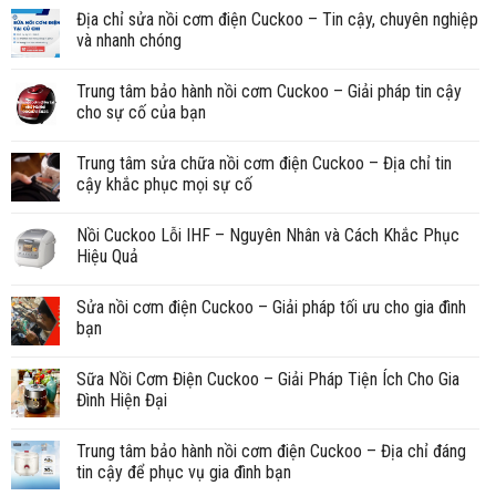
Địa chỉ sửa nồi cơm điện Cuckoo – Tin cậy, chuyên nghiệp
và nhanh chóng
Trung tâm bảo hành nồi cơm Cuckoo – Giải pháp tin cậy
cho sự cố của bạn
Trung tâm sửa chữa nồi cơm điện Cuckoo – Địa chỉ tin
cậy khắc phục mọi sự cố
Nồi Cuckoo Lỗi IHF – Nguyên Nhân và Cách Khắc Phục
Hiệu Quả
Sửa nồi cơm điện Cuckoo – Giải pháp tối ưu cho gia đình
bạn
Sữa Nồi Cơm Điện Cuckoo – Giải Pháp Tiện Ích Cho Gia
Đình Hiện Đại
Trung tâm bảo hành nồi cơm điện Cuckoo – Địa chỉ đáng
tin cậy để phục vụ gia đình bạn