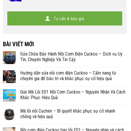
Tư vấn & báo giá
BÀI VIẾT MỚI
Sửa Chữa Bảo Hành Nồi Cơm Điện Cuckoo – Dịch vụ Uy
Tín, Chuyên Nghiệp Và Tin Cậy
Hướng dẫn sửa nồi cơm điện Cuckoo – Cẩm nang từ
chuyên gia để bảo trì và khắc phục sự cố hiệu quả
Giải Mã Lỗi E01 Nồi Cơm Cuckoo – Nguyên Nhân Và Cách
Khắc Phục Hiệu Quả
Mã lỗi nồi Cuchen – Bí quyết khắc phục sự cố nhanh
chóng và hiệu quả
Nồi cơm điện Cuckoo báo lỗi E01 – Nguyên nhân và cách