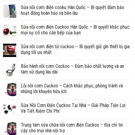
Sửa nồi cơm điện cooku Hàn Quốc – Bí quyết đảm bảo
hoạt động hoàn hảo và bền lâu
Sửa nồi cơm điện Cuckoo Hàn Quốc – Bí quyết khắc phục
mọi sự cố cho căn bếp của bạn
Sửa nồi cơm điện tử cuckoo – Bí quyết giữ gìn thiết bị gia
dụng tối ưu nhất
Bảo hành nồi cơm Cuckoo – Đảm bảo chất lượng và an
tâm sử dụng lâu dài
Lỗi nồi cơm Cuckoo – Cách khắc phục, phòng tránh và
những lời khuyên hữu ích
Sửa Nồi Cơm Điện Cuckoo Tại Nhà – Giải Pháp Tiện Lợi
Và Tiết Kiệm Chi Phí
Trung tâm sửa chữa nồi cơm điện Cuckoo – Địa chỉ tin
cậy cho mọi nhà nội trợ