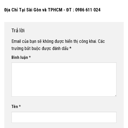
Địa Chỉ Tại Sài Gòn và TPHCM - ĐT : 0986 611 024
Trả lời
Email của bạn sẽ không được hiển thị công khai.
Các
trường bắt buộc được đánh dấu
*
Bình luận
*
Tên
*