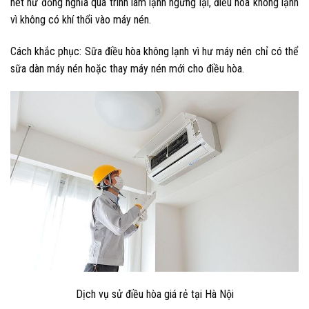
nét hư đồng nghĩa quá trình làm lạnh ngưng lại, điều hòa không lạnh
vì không có khí thổi vào máy nén.
Cách khắc phục: Sữa điều hòa không lạnh
vì hư máy nén chỉ có thể
sữa dàn máy nén hoặc thay máy nén mới cho điều hòa.
Dịch vụ sử điều hòa giá rẻ tại Hà Nội