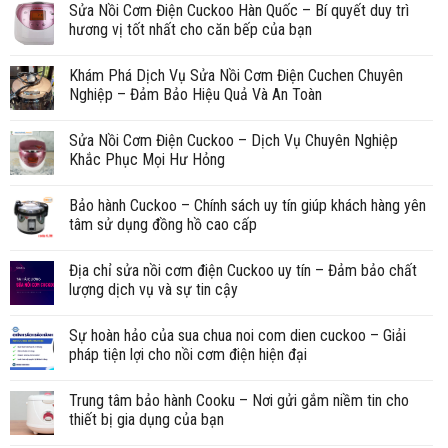
Sửa Nồi Cơm Điện Cuckoo Hàn Quốc – Bí quyết duy trì
hương vị tốt nhất cho căn bếp của bạn
Khám Phá Dịch Vụ Sửa Nồi Cơm Điện Cuchen Chuyên
Nghiệp – Đảm Bảo Hiệu Quả Và An Toàn
Sửa Nồi Cơm Điện Cuckoo – Dịch Vụ Chuyên Nghiệp
Khắc Phục Mọi Hư Hỏng
Bảo hành Cuckoo – Chính sách uy tín giúp khách hàng yên
tâm sử dụng đồng hồ cao cấp
Địa chỉ sửa nồi cơm điện Cuckoo uy tín – Đảm bảo chất
lượng dịch vụ và sự tin cậy
Sự hoàn hảo của sua chua noi com dien cuckoo – Giải
pháp tiện lợi cho nồi cơm điện hiện đại
Trung tâm bảo hành Cooku – Nơi gửi gắm niềm tin cho
thiết bị gia dụng của bạn