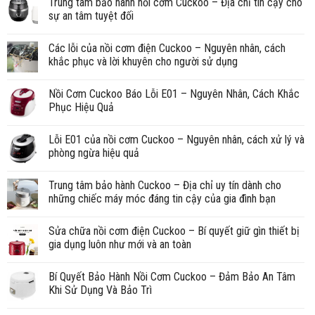
Trung tâm bảo hành nồi cơm Cuckoo – Địa chỉ tin cậy cho
sự an tâm tuyệt đối
Các lỗi của nồi cơm điện Cuckoo – Nguyên nhân, cách
khắc phục và lời khuyên cho người sử dụng
Nồi Cơm Cuckoo Báo Lỗi E01 – Nguyên Nhân, Cách Khắc
Phục Hiệu Quả
Lỗi E01 của nồi cơm Cuckoo – Nguyên nhân, cách xử lý và
phòng ngừa hiệu quả
Trung tâm bảo hành Cuckoo – Địa chỉ uy tín dành cho
những chiếc máy móc đáng tin cậy của gia đình bạn
Sửa chữa nồi cơm điện Cuckoo – Bí quyết giữ gìn thiết bị
gia dụng luôn như mới và an toàn
Bí Quyết Bảo Hành Nồi Cơm Cuckoo – Đảm Bảo An Tâm
Khi Sử Dụng Và Bảo Trì