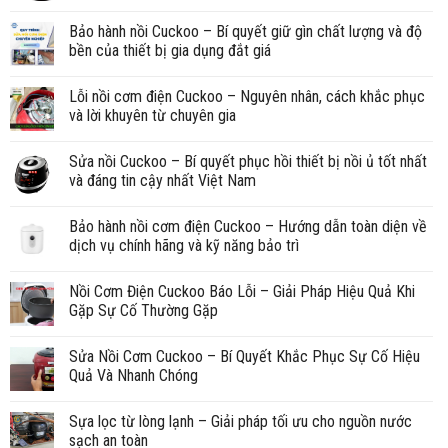
Bảo hành nồi Cuckoo – Bí quyết giữ gìn chất lượng và độ
bền của thiết bị gia dụng đắt giá
Lỗi nồi cơm điện Cuckoo – Nguyên nhân, cách khắc phục
và lời khuyên từ chuyên gia
Sửa nồi Cuckoo – Bí quyết phục hồi thiết bị nồi ủ tốt nhất
và đáng tin cậy nhất Việt Nam
Bảo hành nồi cơm điện Cuckoo – Hướng dẫn toàn diện về
dịch vụ chính hãng và kỹ năng bảo trì
Nồi Cơm Điện Cuckoo Báo Lỗi – Giải Pháp Hiệu Quả Khi
Gặp Sự Cố Thường Gặp
Sửa Nồi Cơm Cuckoo – Bí Quyết Khắc Phục Sự Cố Hiệu
Quả Và Nhanh Chóng
Sựa lọc từ lòng lạnh – Giải pháp tối ưu cho nguồn nước
sạch an toàn