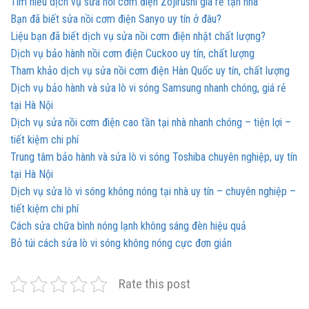
Tìm hiểu dịch vụ sửa nồi cơm điện Zojirushi giá rẻ tận nhà
Bạn đã biết sửa nồi cơm điện Sanyo uy tín ở đâu?
Liệu bạn đã biết dịch vụ sửa nồi cơm điện nhật chất lượng?
Dịch vụ bảo hành nồi cơm điện Cuckoo uy tín, chất lượng
Tham khảo dịch vụ sửa nồi cơm điện Hàn Quốc uy tín, chất lượng
Dịch vụ bảo hành và sửa lò vi sóng Samsung nhanh chóng, giá rẻ
tại Hà Nội
Dịch vụ sửa nồi cơm điện cao tần tại nhà nhanh chóng – tiện lợi –
tiết kiệm chi phí
Trung tâm bảo hành và sửa lò vi sóng Toshiba chuyên nghiệp, uy tín
tại Hà Nội
Dịch vụ sửa lò vi sóng không nóng tại nhà uy tín – chuyên nghiệp –
tiết kiệm chi phí
Cách sửa chữa bình nóng lạnh không sáng đèn hiệu quả
Bỏ túi cách sửa lò vi sóng không nóng cực đơn giản
Rate this post