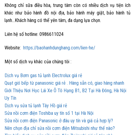
Không chỉ sữa điều hòa, trung tâm còn có nhiều dịch vụ tiện ích
khác như bảo hành đồ nội địa, bảo hành máy giặt, bảo hành tủ
lạnh…Khách hàng có thể yên tâm, đa dạng lựa chọn.
Liên hệ số hotline: 0986611024
Website:
https://baohanhdunghang.com/lien-he/
Một số dịch vụ khác của chúng tôi :
Dịch vụ Bơm gas tủ lạnh Electrolux giá rẻ
Quạt gió bếp từ panasonic giá rẻ . Hàng sẵn có, giao hàng nhanh
Giới Thiệu Nơi Học Lái Xe Ô Tô Hạng B1, B2 Tại Hà Đông, Hà Nội
Uy Tín
Dịch vụ sửa tủ lạnh Tây Hồ giá rẻ
Sửa nồi cơm điện Toshiba uy tín số 1 tại Hà Nội
Sửa nồi cơm điện Panasonic ở đâu uy tín và giá cả hợp lý?
Nên chọn địa chỉ sửa nồi cơm điện Mitsubishi như thế nào?