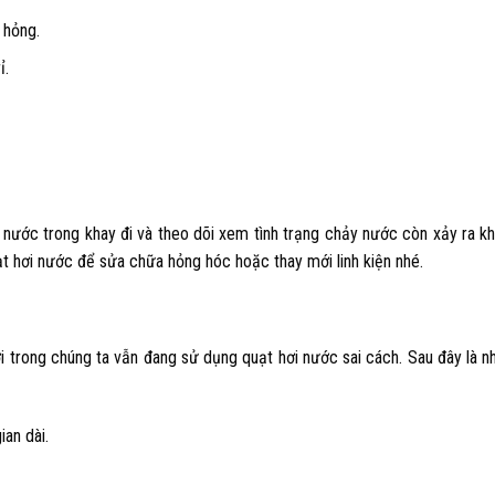
 hỏng.
ỉ.
 nước trong khay đi và theo dõi xem tình trạng chảy nước còn xảy ra k
t hơi nước
để sửa chữa hỏng hóc hoặc thay mới linh kiện nhé.
ời trong chúng ta vẫn đang sử dụng quạt hơi nước sai cách. Sau đây là n
ian dài.