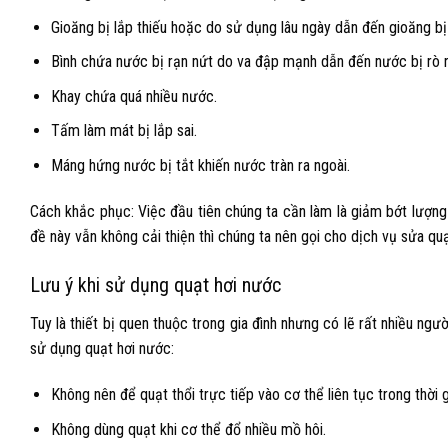
Gioăng bị lắp thiếu hoặc do sử dụng lâu ngày dẫn đến gioăng bị
Bình chứa nước bị rạn nứt do va đập mạnh dẫn đến nước bị rò r
Khay chứa quá nhiều nước.
Tấm làm mát bị lắp sai.
Máng hứng nước bị tắt khiến nước tràn ra ngoài.
Cách khắc phục: Việc đầu tiên chúng ta cần làm là giảm bớt lượng
đề này vẫn không cải thiện thì chúng ta nên gọi cho dịch vụ
sửa quạ
Lưu ý khi sử dụng quạt hơi nước
Tuy là thiết bị quen thuộc trong gia đình nhưng có lẽ rất nhiều ngư
sử dụng quạt hơi nước:
Không nên để quạt thổi trực tiếp vào cơ thể liên tục trong thời g
Không dùng quạt khi cơ thể đổ nhiều mồ hôi.