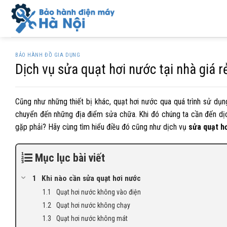
Skip
to
content
BẢO HÀNH ĐỒ GIA DỤNG
Dịch vụ sửa quạt hơi nước tại nhà giá r
Cũng như những thiết bị khác, quạt hơi nước qua quá trình sử dụng 
chuyển đến những địa điểm sửa chữa. Khi đó chúng ta cần đến d
gặp phải? Hãy cùng tìm hiểu điều đó cũng như dịch vụ
sửa quạt h
Mục lục bài viết
Khi nào cần sửa quạt hơi nước
Quạt hơi nước không vào điện
Quạt hơi nước không chạy
Quạt hơi nước không mát