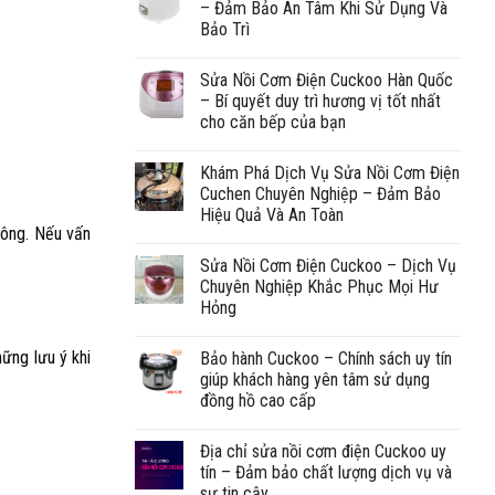
– Đảm Bảo An Tâm Khi Sử Dụng Và
Bảo Trì
Sửa Nồi Cơm Điện Cuckoo Hàn Quốc
– Bí quyết duy trì hương vị tốt nhất
cho căn bếp của bạn
Khám Phá Dịch Vụ Sửa Nồi Cơm Điện
Cuchen Chuyên Nghiệp – Đảm Bảo
Hiệu Quả Và An Toàn
hông. Nếu vấn
Sửa Nồi Cơm Điện Cuckoo – Dịch Vụ
Chuyên Nghiệp Khắc Phục Mọi Hư
Hỏng
hững lưu ý khi
Bảo hành Cuckoo – Chính sách uy tín
giúp khách hàng yên tâm sử dụng
đồng hồ cao cấp
Địa chỉ sửa nồi cơm điện Cuckoo uy
tín – Đảm bảo chất lượng dịch vụ và
sự tin cậy