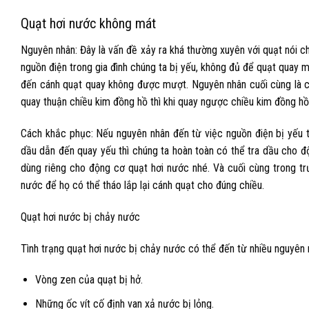
Quạt hơi nước không mát
Nguyên nhân: Đây là vấn đề xảy ra khá thường xuyên với quạt nói ch
nguồn điện trong gia đình chúng ta bị yếu, không đủ để quạt quay 
đến cánh quạt quay không được mượt. Nguyên nhân cuối cùng là cá
quay thuận chiều kim đồng hồ thì khi quay ngược chiều kim đồng h
Cách khắc phục: Nếu nguyên nhân đến từ việc nguồn điện bị yếu t
dầu dẫn đến quay yếu thì chúng ta hoàn toàn có thể tra dầu cho độ
dùng riêng cho động cơ quạt hơi nước nhé. Và cuối cùng trong tr
nước
để họ có thể tháo lắp lại cánh quạt cho đúng chiều.
Quạt hơi nước bị chảy nước
Tình trạng quạt hơi nước bị chảy nước có thể đến từ nhiều nguyên 
Vòng zen của quạt bị hở.
Những ốc vít cố định van xả nước bị lỏng.