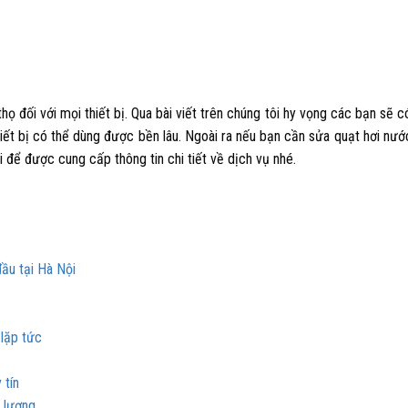
họ đối với mọi thiết bị. Qua bài viết trên chúng tôi hy vọng các bạn sẽ
hiết bị có thể dùng được bền lâu. Ngoài ra nếu bạn cần
sửa quạt hơi nướ
i để được cung cấp thông tin chi tiết về dịch vụ nhé.
đầu tại Hà Nội
 lặp tức
 tín
t lượng