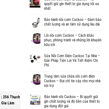
quyết giữ gìn thiết bị gia dụng tối ưu
nhất
Bảo hành nồi cơm Cuckoo – Đảm bảo
chất lượng và an tâm sử dụng lâu dài
Lỗi nồi cơm Cuckoo – Cách khắc
phục, phòng tránh và những lời khuyên
hữu ích
Sửa Nồi Cơm Điện Cuckoo Tại Nhà –
Giải Pháp Tiện Lợi Và Tiết Kiệm Chi
Phí
Trung tâm sửa chữa nồi cơm điện
Cuckoo – Địa chỉ tin cậy cho mọi nhà
nội trợ
Bảo hành nồi Cuckoo – Bí quyết giữ
 : 256 Thạch
gìn chất lượng và độ bền của thiết bị
, Gia Lâm
gia dụng đắt giá