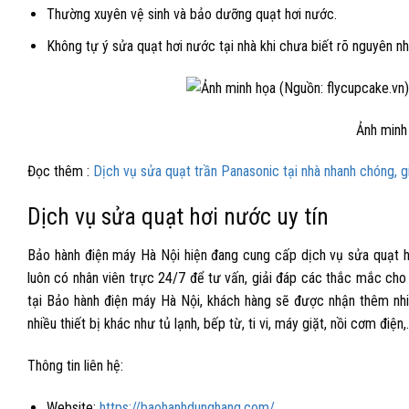
Thường xuyên vệ sinh và bảo dưỡng quạt hơi nước.
Không tự ý
sửa quạt hơi nước
tại nhà khi chưa biết rõ nguyên n
Ảnh minh
Đọc thêm :
Dịch vụ sửa quạt trần Panasonic tại nhà nhanh chóng, g
Dịch vụ sửa quạt hơi nước uy tín
Bảo hành điện máy Hà Nội hiện đang cung cấp dịch vụ
sửa quạt 
luôn có nhân viên trực 24/7 để tư vấn, giải đáp các thắc mắc cho k
tại Bảo hành điện máy Hà Nội, khách hàng sẽ được nhận thêm nh
nhiều thiết bị khác như tủ lạnh, bếp từ, ti vi, máy giặt, nồi cơm điện
Thông tin liên hệ:
Website:
https://baohanhdunghang.com/