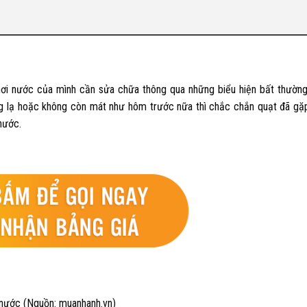
hơi nước của mình cần sửa chữa thông qua những biểu hiện bất thườn
g lạ hoặc không còn mát như hôm trước nữa thì chắc chắn quạt đã gặ
 nước
.
 nước (Nguồn: muanhanh.vn)