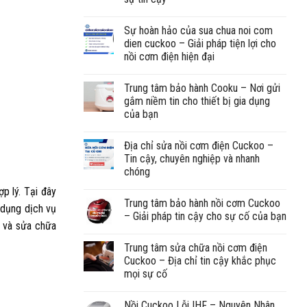
Sự hoàn hảo của sua chua noi com
dien cuckoo – Giải pháp tiện lợi cho
nồi cơm điện hiện đại
Trung tâm bảo hành Cooku – Nơi gửi
gắm niềm tin cho thiết bị gia dụng
của bạn
Địa chỉ sửa nồi cơm điện Cuckoo –
Tin cậy, chuyên nghiệp và nhanh
chóng
ợp lý. Tại đây
Trung tâm bảo hành nồi cơm Cuckoo
 dụng dịch vụ
– Giải pháp tin cậy cho sự cố của bạn
g và sửa chữa
Trung tâm sửa chữa nồi cơm điện
Cuckoo – Địa chỉ tin cậy khắc phục
mọi sự cố
Nồi Cuckoo Lỗi IHF – Nguyên Nhân