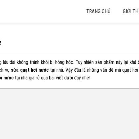
TRANG CHỦ
GIỚI TH
ẻ
lâu dài không tránh khỏi bị hỏng hóc. Tuy nhiên sản phẩm này lại khá bấ
ịch vụ
sửa quạt hơi nước
tại nhà. Vậy đâu là những vấn đề mà quạt hơ
ơi nước
tại nhà giá rẻ qua bài viết dưới đây nhé!