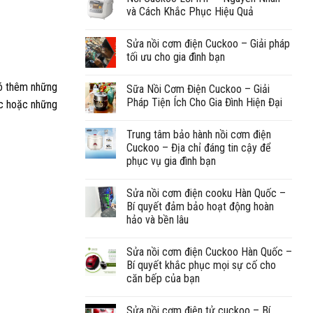
và Cách Khắc Phục Hiệu Quả
Sửa nồi cơm điện Cuckoo – Giải pháp
tối ưu cho gia đình bạn
 có thêm những
Sữa Nồi Cơm Điện Cuckoo – Giải
Pháp Tiện Ích Cho Gia Đình Hiện Đại
c
hoặc những
Trung tâm bảo hành nồi cơm điện
Cuckoo – Địa chỉ đáng tin cậy để
phục vụ gia đình bạn
Sửa nồi cơm điện cooku Hàn Quốc –
Bí quyết đảm bảo hoạt động hoàn
hảo và bền lâu
Sửa nồi cơm điện Cuckoo Hàn Quốc –
Bí quyết khắc phục mọi sự cố cho
căn bếp của bạn
Sửa nồi cơm điện tử cuckoo – Bí