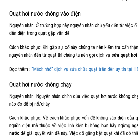
Quạt hơi nước không vào điện
Nguyên nhân: Ở trường hợp này nguyên nhân chủ yếu đến từ việc ổ đi
dẫn điện trong quạt gặp vấn đề.
Cách khắc phục: Khi gặp sự cố này chúng ta nên kiểm tra cẩn thận
nguyên nhân đến từ quạt thì chúng ta nên gọi dịch vụ
sửa quạt hơi
Đọc thêm :
“Mách nhỏ” dịch vụ sửa chữa quạt trần đèn uy tín tại H
Quạt hơi nước không chạy
Nguyên nhân: Nguyên nhân chính của việc quạt hơi nước không chạ
nào đó để bị nổ/cháy.
Cách khắc phục: Về cách khắc phục vấn đề không vào điện của quạ
nguồn điện mà thuộc về việc linh kiện bị hỏng bạn hãy ngừng ng
nước
để giải quyết vấn đề này. Việc cố gắng bật quạt khi đã có thi