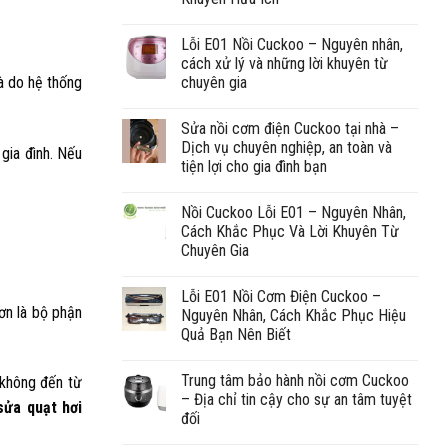
Lỗi E01 Nồi Cuckoo – Nguyên nhân,
cách xử lý và những lời khuyên từ
chuyên gia
à do hệ thống
Sửa nồi cơm điện Cuckoo tại nhà –
Dịch vụ chuyên nghiệp, an toàn và
gia đình. Nếu
tiện lợi cho gia đình bạn
Nồi Cuckoo Lỗi E01 – Nguyên Nhân,
Cách Khắc Phục Và Lời Khuyên Từ
Chuyên Gia
Lỗi E01 Nồi Cơm Điện Cuckoo –
ơn là bộ phận
Nguyên Nhân, Cách Khắc Phục Hiệu
Quả Bạn Nên Biết
Trung tâm bảo hành nồi cơm Cuckoo
 không đến từ
– Địa chỉ tin cậy cho sự an tâm tuyệt
sửa quạt hơi
đối