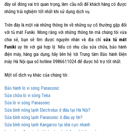
đây sẽ đóng vai trò quan trọng, làm cầu nối để khách hàng có được
những trải nghiệm tốt nhất khi sử dụng dịch vụ.
Trên đây là một vài những thông tin về những sự cố
thường gặp đối
với tủ mát Funiki. Mong rằng với những thông tin mà chúng tôi vừa
chia sẻ, bạn sẽ tìm được nguyên nhân và địa chỉ
sửa tủ mát
Funiki
uy tín với giá hợp lý. Nếu có nhu cầu sửa chữa, bảo hành
điện máy, hàng gia dụng, hãy liên hệ tới Trung tâm Bảo hành Điện
máy Hà Nội qua số hotline
0986611024
để được hỗ trợ tốt nhất.
Một số dịch vụ khác của chúng tôi :
Bảo hành lò vi sóng Panasonic
Sửa chữa lò vi sóng Teka
Sửa lò vi sóng Panasonic
Sửa bình nóng lạnh Electrolux ở đâu tại Hà Nội?
Sửa bình nóng lạnh Panasonic ở đâu uy tín?
Sửa bình nóng lạnh Kangaroo tại nhà cực nhanh