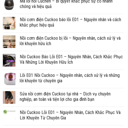
Mã lỗi nồi Cuchen – Bí quyết khắc phục sự cố nhanh
chóng và hiệu quả
Nồi cơm điện Cuckoo báo lỗi E01 – Nguyên nhân và cách
khắc phục hiệu quả
Nồi cơm điện Cuckoo bị lỗi – Nguyên nhân, cách xử lý và
lời khuyên hữu ích
Nồi Cuckoo Báo Lỗi E01 – Nguyên Nhân, Cách Khắc Phục
Và Những Lời Khuyên Hữu Ích
Lỗi E01 Nồi Cuckoo – Nguyên nhân, cách xử lý và những
lời khuyên từ chuyên gia
Sửa nồi cơm điện Cuckoo tại nhà – Dịch vụ chuyên
nghiệp, an toàn và tiện lợi cho gia đình bạn
Nồi Cuckoo Lỗi E01 – Nguyên Nhân, Cách Khắc Phục Và
Lời Khuyên Từ Chuyên Gia