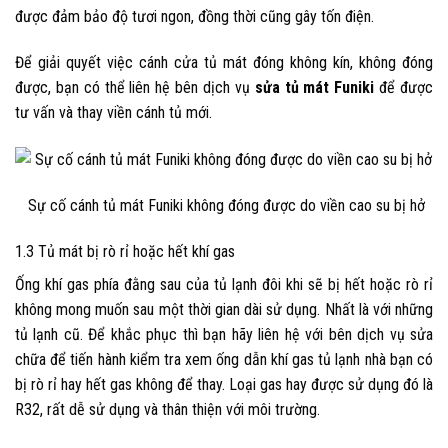
được đảm bảo độ tươi ngon, đồng thời cũng gây tốn điện.
Để giải quyết việc cánh cửa tủ mát đóng không kín, không đóng
được, bạn có thể liên hệ bên dịch vụ
sửa tủ mát Funiki
để được
tư vấn và thay viền cánh tủ mới.
Sự cố cánh
tủ mát Funiki
không đóng được do viền cao su bị h
ở
1.3 Tủ mát bị rò rỉ hoặc hết khí gas
Ống khí gas phía đằng sau của tủ lạnh đôi khi sẽ bị hết hoặc rò rỉ
không mong muốn sau một thời gian dài sử dụng. Nhất là với những
tủ lạnh cũ. Để khắc phục thì bạn hãy liên hệ với bên dịch vụ sửa
chữa để tiến hành kiểm tra xem ống dẫn khí gas tủ lạnh nhà bạn có
bị rò rỉ hay hết gas không để thay. Loại gas hay được sử dụng đó là
R32, rất dễ sử dụng và thân thiện với môi trường.