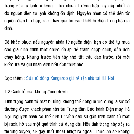
trọng của tủ lạnh bị hỏng,… Tuy nhiên, trường hợp hay gặp nhất là
do nguồn điện tủ lạnh không ổn định. Nguyên nhân có thể đến từ
nguồn điện bị chập, rò rỉ, hay quá tải các thiết bị điện trong hộ gia
đình.
Để khắc phục, nếu nguyên nhân từ nguồn điện, bạn có thể tự mua
cho gia đình mình một chiếc ổn áp để tránh chập chờn, dẫn đến
cháy hỏng. Nhưng trước tiên hãy nhớ tắt cầu dao trước, rồi mới
kiểm tra và gọi nhân viên nếu cần thiết nhé.
Đọc thêm :
Sửa tủ đông Kangaroo giá rẻ tận nhà tại Hà Nội
1.2 Cánh tủ mát không đóng được
Tình trạng cánh tủ mát bị lỏng, không thể đóng được cũng là sự cố
thường được khách phàn nàn tại
Trung tâm Bảo hành Điện máy Hà
Nội
. Nguyên nhân có thể đến từ viền cao su gắn trên cánh tủ mát
bị rách, hở sau một quá trình sử dụng dài. Nếu tình trạng này xảy ra
thường xuyên, sẽ gây thất thoát nhiệt ra ngoài. Thức ăn sẽ không