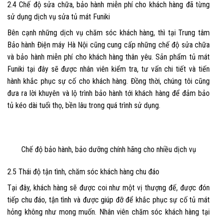
2.4 Chế độ sửa chữa, bảo hành miễn phí cho khách hàng đã từng
sử dụng dịch vụ
sửa tủ mát Funiki
Bên cạnh những dịch vụ chăm sóc khách hàng, thì tại
Trung tâm
Bảo hành Điện máy Hà Nội
cũng cung cấp những chế độ sửa chữa
và bảo hành miễn phí cho khách hàng thân yêu. Sản phẩm
tủ mát
Funiki
tại đây sẽ được nhân viên kiểm tra, tư vấn chi tiết và tiến
hành khắc phục sự cố cho khách hàng. Đồng thời, chúng tôi cũng
đưa ra lời khuyên và lộ trình bảo hành tới khách hàng để đảm bảo
tủ kéo dài tuổi thọ, bền lâu trong quá trình sử dụng.
Chế độ bảo hành, bảo dưỡng chính hãng cho nhiều dịch vụ
2.5 Thái độ tận tình, chăm sóc khách hàng chu đáo
Tại đây, khách hàng sẽ được coi như một vị thượng đế, được đón
tiếp chu đáo, tận tình và được giúp đỡ để khắc phục sự cố tủ mát
hỏng không như mong muốn. Nhân viên chăm sóc khách hàng tại