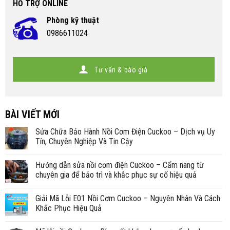
HỖ TRỢ ONLINE
Phòng kỹ thuật
0986611024
Tư vấn & báo giá
BÀI VIẾT MỚI
Sửa Chữa Bảo Hành Nồi Cơm Điện Cuckoo – Dịch vụ Uy
Tín, Chuyên Nghiệp Và Tin Cậy
Hướng dẫn sửa nồi cơm điện Cuckoo – Cẩm nang từ
chuyên gia để bảo trì và khắc phục sự cố hiệu quả
Giải Mã Lỗi E01 Nồi Cơm Cuckoo – Nguyên Nhân Và Cách
Khắc Phục Hiệu Quả