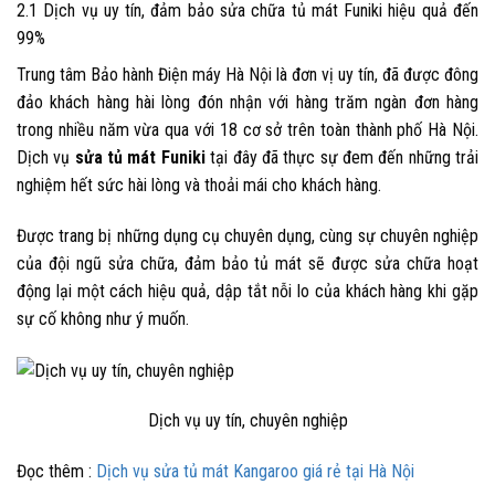
2.1 Dịch vụ uy tín, đảm bảo
sửa chữa tủ mát Funiki
hiệu quả đến
99%
Trung tâm Bảo hành Điện máy Hà Nội
là đơn vị uy tín, đã được đông
đảo khách hàng hài lòng đón nhận với hàng trăm ngàn đơn hàng
trong nhiều năm vừa qua với 18 cơ sở trên toàn thành phố Hà Nội.
Dịch vụ
sửa tủ mát Funiki
tại đây đã thực sự đem đến những trải
nghiệm hết sức hài lòng và thoải mái cho khách hàng.
Được trang bị những dụng cụ chuyên dụng, cùng sự chuyên nghiệp
của đội ngũ sửa chữa, đảm bảo tủ mát sẽ được sửa chữa hoạt
động lại một cách hiệu quả, dập tắt nỗi lo của khách hàng khi gặp
sự cố không như ý muốn.
Dịch vụ uy tín, chuyên nghiệp
Đọc thêm :
Dịch vụ sửa tủ mát Kangaroo giá rẻ tại Hà Nội