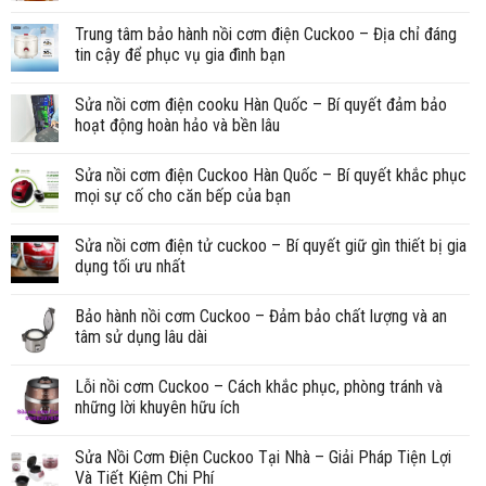
Trung tâm bảo hành nồi cơm điện Cuckoo – Địa chỉ đáng
tin cậy để phục vụ gia đình bạn
Sửa nồi cơm điện cooku Hàn Quốc – Bí quyết đảm bảo
hoạt động hoàn hảo và bền lâu
Sửa nồi cơm điện Cuckoo Hàn Quốc – Bí quyết khắc phục
mọi sự cố cho căn bếp của bạn
Sửa nồi cơm điện tử cuckoo – Bí quyết giữ gìn thiết bị gia
dụng tối ưu nhất
Bảo hành nồi cơm Cuckoo – Đảm bảo chất lượng và an
tâm sử dụng lâu dài
Lỗi nồi cơm Cuckoo – Cách khắc phục, phòng tránh và
những lời khuyên hữu ích
Sửa Nồi Cơm Điện Cuckoo Tại Nhà – Giải Pháp Tiện Lợi
Và Tiết Kiệm Chi Phí