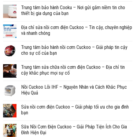
Trung tâm bảo hành Cooku – Nơi gửi gắm niềm tin cho
thiết bị gia dụng của bạn
Địa chỉ sửa nồi cơm điện Cuckoo – Tin cậy, chuyên nghiệp
và nhanh chóng
Trung tâm bảo hành nồi cơm Cuckoo – Giải pháp tin cậy
cho sự cố của bạn
Trung tâm sửa chữa nồi cơm điện Cuckoo – Địa chỉ tin
cậy khắc phục mọi sự cố
Nồi Cuckoo Lỗi IHF – Nguyên Nhân và Cách Khắc Phục
Hiệu Quả
Sửa nồi cơm điện Cuckoo – Giải pháp tối ưu cho gia đình
bạn
Sữa Nồi Cơm Điện Cuckoo – Giải Pháp Tiện Ích Cho Gia
Đình Hiện Đại