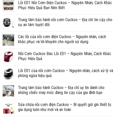
Lỗi E01 Nồi Cơm Điện Cuckoo – Nguyên Nhân, Cách Khắc
Phục Hiệu Quả Bạn Nên Biết
Trung tâm bảo hành nồi cơm Cuckoo – Địa chỉ tin cậy cho
sự an tâm tuyệt đối
Các lỗi của nồi cơm điện Cuckoo – Nguyên nhân, cách
khắc phục và lời khuyên cho người sử dụng
Nồi Cơm Cuckoo Báo Lỗi E01 – Nguyên Nhân, Cách Khắc
Phục Hiệu Quả
Lỗi E01 của nồi cơm Cuckoo – Nguyên nhân, cách xử lý và
phòng ngừa hiệu quả
Trung tâm bảo hành Cuckoo – Địa chỉ uy tín dành cho
những chiếc máy móc đáng tin cậy của gia đình bạn
Sửa chữa nồi cơm điện Cuckoo – Bí quyết giữ gìn thiết bị
gia dụng luôn như mới và an toàn