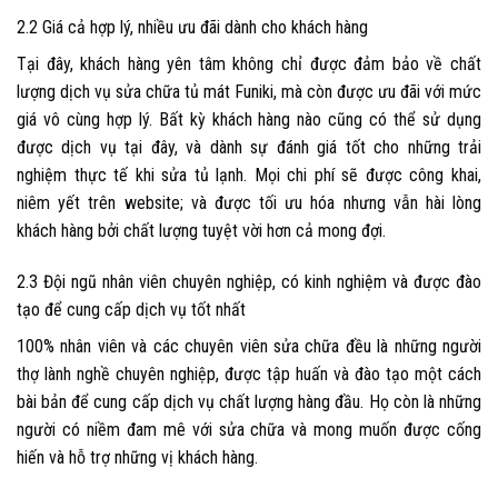
2.2 Giá cả hợp lý, nhiều ưu đãi dành cho khách hàng
Tại đây, khách hàng yên tâm không chỉ được đảm bảo về chất
lượng dịch vụ
sửa chữa tủ mát Funiki
, mà còn được ưu đãi với mức
giá vô cùng hợp lý. Bất kỳ khách hàng nào cũng có thể sử dụng
được dịch vụ tại đây, và dành sự đánh giá tốt cho những trải
nghiệm thực tế khi sửa tủ lạnh. Mọi chi phí sẽ được công khai,
niêm yết trên website; và được tối ưu hóa nhưng vẫn hài lòng
khách hàng bởi chất lượng tuyệt vời hơn cả mong đợi.
2.3 Đội ngũ nhân viên chuyên nghiệp, có kinh nghiệm và được đào
tạo để cung cấp dịch vụ tốt nhất
100% nhân viên và các chuyên viên sửa chữa đều là những người
thợ lành nghề chuyên nghiệp, được tập huấn và đào tạo một cách
bài bản để cung cấp dịch vụ chất lượng hàng đầu. Họ còn là những
người có niềm đam mê với sửa chữa và mong muốn được cống
hiến và hỗ trợ những vị khách hàng.