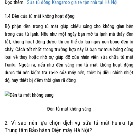
Đọc thêm :
Sửa tủ đông Kangaroo giá rẻ tận nhà tại Hà Nội
1.4 Đèn của tủ mát không hoạt động
Bộ phận đèn trong tủ mát giúp chiếu sáng cho không gian bên
trong của tủ lạnh. Nếu như một ngày bạn mở tủ lạnh mà thấy đèn
tắt, không hoạt động được thì có thể do lâu ngày nên bóng đèn bị
cháy. Cách tốt nhất trong trường hợp này là bạn tự mua bóng cùng
loại về thay hoặc nhờ sự giúp đỡ của nhân viên
sửa chữa tủ mát
Funiki
. Ngoài ra, nếu như đèn sáng mà tủ mát không hoạt động
được thì nên kiểm tra rơ-le của máy nén, thiết bị điều chỉnh nhiệt
độ, hay thiết bị đếm thời gian rã đông.
Đèn tủ mát không sáng
2. Vì sao nên lựa chọn dịch vụ
sửa tủ mát Funiki
tại
Trung tâm Bảo hành Điện máy Hà Nội?