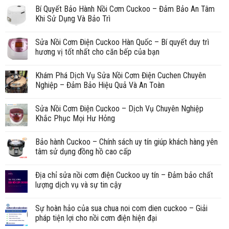
Bí Quyết Bảo Hành Nồi Cơm Cuckoo – Đảm Bảo An Tâm
Khi Sử Dụng Và Bảo Trì
Sửa Nồi Cơm Điện Cuckoo Hàn Quốc – Bí quyết duy trì
hương vị tốt nhất cho căn bếp của bạn
Khám Phá Dịch Vụ Sửa Nồi Cơm Điện Cuchen Chuyên
Nghiệp – Đảm Bảo Hiệu Quả Và An Toàn
Sửa Nồi Cơm Điện Cuckoo – Dịch Vụ Chuyên Nghiệp
Khắc Phục Mọi Hư Hỏng
Bảo hành Cuckoo – Chính sách uy tín giúp khách hàng yên
tâm sử dụng đồng hồ cao cấp
Địa chỉ sửa nồi cơm điện Cuckoo uy tín – Đảm bảo chất
lượng dịch vụ và sự tin cậy
Sự hoàn hảo của sua chua noi com dien cuckoo – Giải
pháp tiện lợi cho nồi cơm điện hiện đại