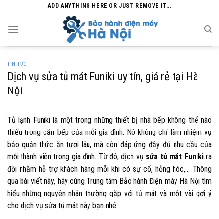
Skip
ADD ANYTHING HERE OR JUST REMOVE IT...
to
content
TIN TỨC
Dịch vụ sửa tủ mát Funiki uy tín, giá rẻ tại Hà
Nội
Tủ lạnh Funiki là một trong những thiết bị nhà bếp không thể nào
thiếu trong căn bếp của mỗi gia đình. Nó không chỉ làm nhiệm vụ
bảo quản thức ăn tươi lâu, mà còn đáp ứng đầy đủ nhu cầu của
mỗi thành viên trong gia đình. Từ đó, dịch vụ
sửa tủ mát Funiki
ra
đời nhằm hỗ trợ khách hàng mỗi khi có sự cố, hỏng hóc,… Thông
qua bài viết này, hãy cùng
Trung tâm Bảo hành Điện máy Hà Nội
tìm
hiểu những nguyên nhân thường gặp với tủ mát và một vài gợi ý
cho dịch vụ sửa tủ mát này bạn nhé.