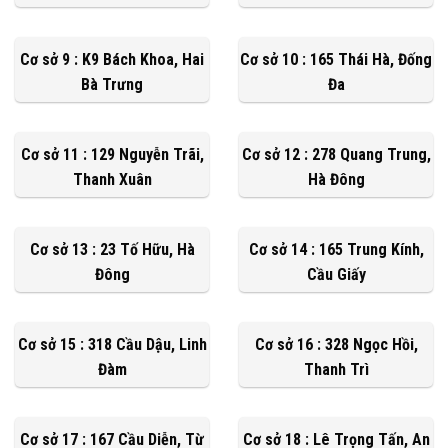
Cơ sở 9 : K9 Bách Khoa, Hai
Cơ sở 10 : 165 Thái Hà, Đống
Bà Trưng
Đa
Cơ sở 11 : 129 Nguyễn Trãi,
Cơ sở 12 : 278 Quang Trung,
Thanh Xuân
Hà Đông
Cơ sở 13 : 23 Tố Hữu, Hà
Cơ sở 14 : 165 Trung Kính,
Đông
Cầu Giấy
Cơ sở 15 : 318 Cầu Dậu, Linh
Cơ sở 16 : 328 Ngọc Hồi,
Đàm
Thanh Trì
Cơ sở 17 : 167 Cầu Diễn, Từ
Cơ sở 18 : Lê Trọng Tấn, An