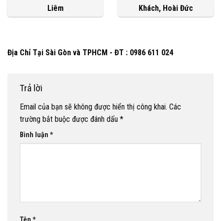
Liêm
Khách, Hoài Đức
Địa Chỉ Tại Sài Gòn và TPHCM - ĐT : 0986 611 024
Trả lời
Email của bạn sẽ không được hiển thị công khai.
Các
trường bắt buộc được đánh dấu
*
Bình luận
*
Tên
*