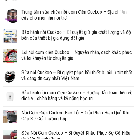
Trung tâm sửa chữa nồi cơm điện Cuckoo – Địa chỉ tin
cậy cho mọi nhà nội trợ
Bảo hành nồi Cuckoo – Bí quyết giữ gìn chất lượng và độ
bền của thiết bị gia dụng đắt giá
Lỗi nồi cơm điện Cuckoo – Nguyên nhân, cách khắc phục
và lời khuyên từ chuyên gia
Sửa nồi Cuckoo – Bí quyết phục hồi thiết bị nồi ủ tốt nhất
và đáng tin cậy nhất Việt Nam
Bảo hành nồi cơm điện Cuckoo – Hướng dẫn toàn diện về
dịch vụ chính hãng và kỹ năng bảo trì
Nồi Cơm Điện Cuckoo Báo Lỗi – Giải Pháp Hiệu Quả Khi
Gặp Sự Cố Thường Gặp
Sửa Nồi Cơm Cuckoo – Bí Quyết Khắc Phục Sự Cố Hiệu
Quả Và Nhanh Chóng