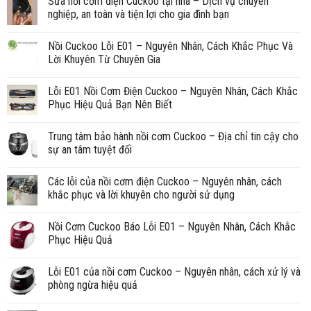
Sửa nồi cơm điện Cuckoo tại nhà – Dịch vụ chuyên
nghiệp, an toàn và tiện lợi cho gia đình bạn
Nồi Cuckoo Lỗi E01 – Nguyên Nhân, Cách Khắc Phục Và
Lời Khuyên Từ Chuyên Gia
Lỗi E01 Nồi Cơm Điện Cuckoo – Nguyên Nhân, Cách Khắc
Phục Hiệu Quả Bạn Nên Biết
Trung tâm bảo hành nồi cơm Cuckoo – Địa chỉ tin cậy cho
sự an tâm tuyệt đối
Các lỗi của nồi cơm điện Cuckoo – Nguyên nhân, cách
khắc phục và lời khuyên cho người sử dụng
Nồi Cơm Cuckoo Báo Lỗi E01 – Nguyên Nhân, Cách Khắc
Phục Hiệu Quả
Lỗi E01 của nồi cơm Cuckoo – Nguyên nhân, cách xử lý và
phòng ngừa hiệu quả