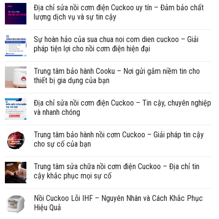
Địa chỉ sửa nồi cơm điện Cuckoo uy tín – Đảm bảo chất
lượng dịch vụ và sự tin cậy
Sự hoàn hảo của sua chua noi com dien cuckoo – Giải
pháp tiện lợi cho nồi cơm điện hiện đại
Trung tâm bảo hành Cooku – Nơi gửi gắm niềm tin cho
thiết bị gia dụng của bạn
Địa chỉ sửa nồi cơm điện Cuckoo – Tin cậy, chuyên nghiệp
và nhanh chóng
Trung tâm bảo hành nồi cơm Cuckoo – Giải pháp tin cậy
cho sự cố của bạn
Trung tâm sửa chữa nồi cơm điện Cuckoo – Địa chỉ tin
cậy khắc phục mọi sự cố
Nồi Cuckoo Lỗi IHF – Nguyên Nhân và Cách Khắc Phục
Hiệu Quả