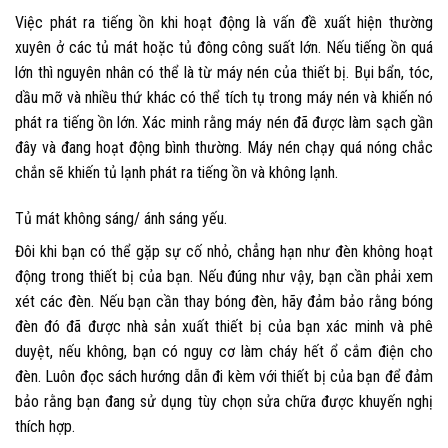
Việc phát ra tiếng ồn khi hoạt động là vấn đề xuất hiện thường
xuyên ở các tủ mát hoặc tủ đông công suất lớn. Nếu tiếng ồn quá
lớn thì nguyên nhân có thể là từ máy nén của thiết bị. Bụi bẩn, tóc,
dầu mỡ và nhiều thứ khác có thể tích tụ trong máy nén và khiến nó
phát ra tiếng ồn lớn. Xác minh rằng máy nén đã được làm sạch gần
đây và đang hoạt động bình thường. Máy nén chạy quá nóng chắc
chắn sẽ khiến tủ lạnh phát ra tiếng ồn và không lạnh.
Tủ mát không sáng/ ánh sáng yếu.
Đôi khi bạn có thể gặp sự cố nhỏ, chẳng hạn như đèn không hoạt
động trong thiết bị của bạn. Nếu đúng như vậy, bạn cần phải xem
xét các đèn. Nếu bạn cần thay bóng đèn, hãy đảm bảo rằng bóng
đèn đó đã được nhà sản xuất thiết bị của bạn xác minh và phê
duyệt, nếu không, bạn có nguy cơ làm cháy hết ổ cắm điện cho
đèn. Luôn đọc sách hướng dẫn đi kèm với thiết bị của bạn để đảm
bảo rằng bạn đang sử dụng tùy chọn sửa chữa được khuyến nghị
thích hợp.