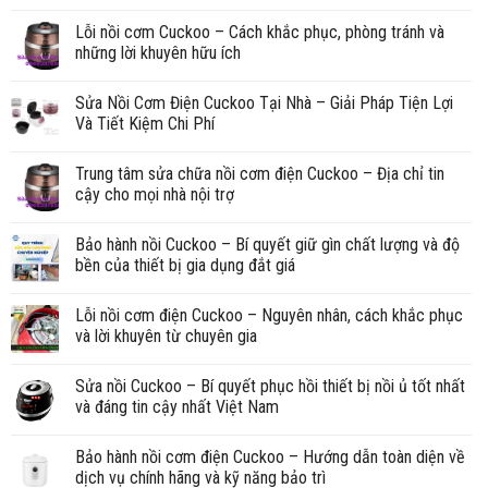
Lỗi nồi cơm Cuckoo – Cách khắc phục, phòng tránh và
những lời khuyên hữu ích
Sửa Nồi Cơm Điện Cuckoo Tại Nhà – Giải Pháp Tiện Lợi
Và Tiết Kiệm Chi Phí
Trung tâm sửa chữa nồi cơm điện Cuckoo – Địa chỉ tin
cậy cho mọi nhà nội trợ
Bảo hành nồi Cuckoo – Bí quyết giữ gìn chất lượng và độ
bền của thiết bị gia dụng đắt giá
Lỗi nồi cơm điện Cuckoo – Nguyên nhân, cách khắc phục
và lời khuyên từ chuyên gia
Sửa nồi Cuckoo – Bí quyết phục hồi thiết bị nồi ủ tốt nhất
và đáng tin cậy nhất Việt Nam
Bảo hành nồi cơm điện Cuckoo – Hướng dẫn toàn diện về
dịch vụ chính hãng và kỹ năng bảo trì