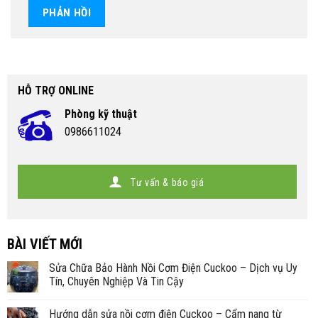
HỖ TRỢ ONLINE
Phòng kỹ thuật
0986611024
Tư vấn & báo giá
BÀI VIẾT MỚI
Sửa Chữa Bảo Hành Nồi Cơm Điện Cuckoo – Dịch vụ Uy
Tín, Chuyên Nghiệp Và Tin Cậy
Hướng dẫn sửa nồi cơm điện Cuckoo – Cẩm nang từ