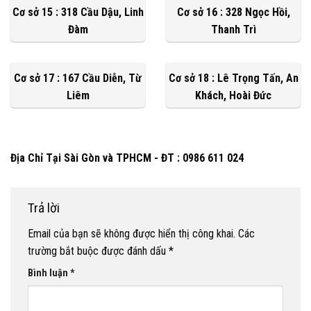
Cơ sở 15 : 318 Cầu Dậu, Linh
Cơ sở 16 : 328 Ngọc Hồi,
Đàm
Thanh Trì
Cơ sở 17 : 167 Cầu Diễn, Từ
Cơ sở 18 : Lê Trọng Tấn, An
Liêm
Khách, Hoài Đức
Địa Chỉ Tại Sài Gòn và TPHCM - ĐT : 0986 611 024
Trả lời
Email của bạn sẽ không được hiển thị công khai.
Các
trường bắt buộc được đánh dấu
*
Bình luận
*