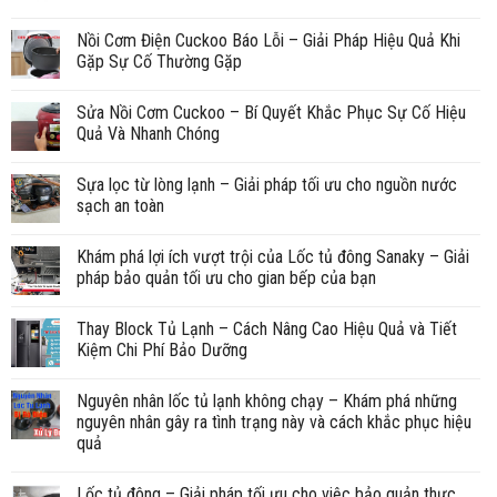
Nồi Cơm Điện Cuckoo Báo Lỗi – Giải Pháp Hiệu Quả Khi
Gặp Sự Cố Thường Gặp
Sửa Nồi Cơm Cuckoo – Bí Quyết Khắc Phục Sự Cố Hiệu
Quả Và Nhanh Chóng
Sựa lọc từ lòng lạnh – Giải pháp tối ưu cho nguồn nước
sạch an toàn
Khám phá lợi ích vượt trội của Lốc tủ đông Sanaky – Giải
pháp bảo quản tối ưu cho gian bếp của bạn
Thay Block Tủ Lạnh – Cách Nâng Cao Hiệu Quả và Tiết
Kiệm Chi Phí Bảo Dưỡng
Nguyên nhân lốc tủ lạnh không chạy – Khám phá những
nguyên nhân gây ra tình trạng này và cách khắc phục hiệu
quả
Lốc tủ đông – Giải pháp tối ưu cho việc bảo quản thực