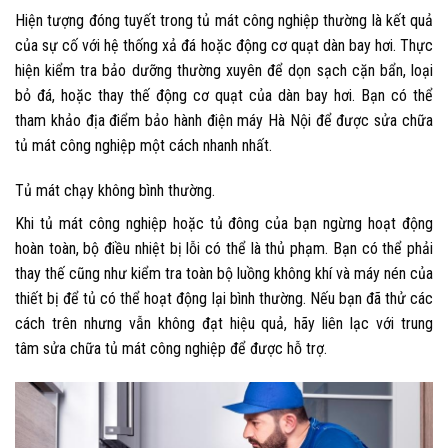
Hiện tượng đóng tuyết trong tủ mát công nghiệp thường là kết quả
của sự cố với hệ thống xả đá hoặc động cơ quạt dàn bay hơi. Thực
hiện kiểm tra bảo dưỡng thường xuyên để dọn sạch cặn bẩn, loại
bỏ đá, hoặc thay thế động cơ quạt của dàn bay hơi. Bạn có thể
tham khảo địa điểm bảo hành điện máy Hà Nội để được
sửa chữa
tủ mát công nghiệp
một cách nhanh nhất.
Tủ mát chạy không bình thường.
Khi tủ mát công nghiệp hoặc tủ đông của bạn ngừng hoạt động
hoàn toàn, bộ điều nhiệt bị lỗi có thể là thủ phạm. Bạn có thể phải
thay thế cũng như kiểm tra toàn bộ luồng không khí và máy nén của
thiết bị để tủ có thể hoạt động lại bình thường. Nếu bạn đã thử các
cách trên nhưng vẫn không đạt hiệu quả, hãy liên lạc với trung
tâm
sửa chữa tủ mát công nghiệp
để được hỗ trợ.