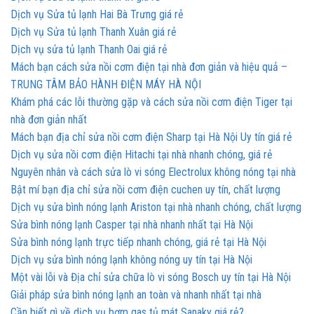
Dịch vụ Sửa tủ lạnh Hai Bà Trưng giá rẻ
Dịch vụ Sửa tủ lạnh Thanh Xuân giá rẻ
Dịch vụ sửa tủ lạnh Thanh Oai giá rẻ
Mách bạn cách sửa nồi cơm điện tại nhà đơn giản và hiệu quả –
TRUNG TÂM BẢO HÀNH ĐIỆN MÁY HÀ NỘI
Khám phá các lỗi thường gặp và cách sửa nồi cơm điện Tiger tại
nhà đơn giản nhất
Mách bạn địa chỉ sửa nồi cơm điện Sharp tại Hà Nội Uy tín giá rẻ
Dịch vụ sửa nồi cơm điện Hitachi tại nhà nhanh chóng, giá rẻ
Nguyên nhân và cách sửa lò vi sóng Electrolux không nóng tại nhà
Bật mí bạn địa chỉ sửa nồi cơm điện cuchen uy tín, chất lượng
Dịch vụ sửa bình nóng lạnh Ariston tại nhà nhanh chóng, chất lượng
Sửa bình nóng lạnh Casper tại nhà nhanh nhất tại Hà Nội
Sửa bình nóng lạnh trực tiếp nhanh chóng, giá rẻ tại Hà Nội
Dịch vụ sửa bình nóng lạnh không nóng uy tín tại Hà Nội
Một vài lỗi và Địa chỉ sửa chữa lò vi sóng Bosch uy tín tại Hà Nội
Giải pháp sửa bình nóng lạnh an toàn và nhanh nhất tại nhà
Cần biết gì về dịch vụ bơm gas tủ mát Sanaky giá rẻ?