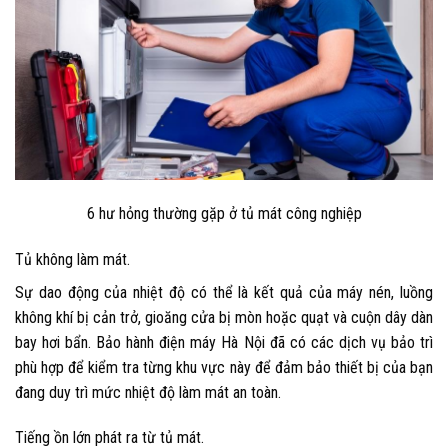
6 hư hỏng thường gặp ở tủ mát công nghiệp
Tủ không làm mát.
Sự dao động của nhiệt độ có thể là kết quả của máy nén, luồng
không khí bị cản trở, gioăng cửa bị mòn hoặc quạt và cuộn dây dàn
bay hơi bẩn. Bảo hành điện máy Hà Nội đã có các dịch vụ bảo trì
phù hợp để kiểm tra từng khu vực này để đảm bảo thiết bị của bạn
đang duy trì mức nhiệt độ làm mát an toàn.
Tiếng ồn lớn phát ra từ tủ mát.