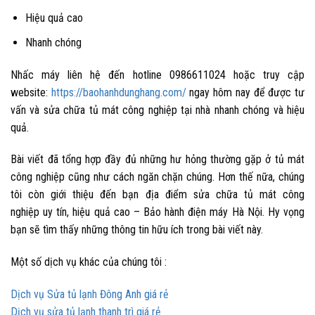
Hiệu quả cao
Nhanh chóng
Nhấc máy liên hệ đến hotline 0986611024 hoặc truy cập
website:
https://baohanhdunghang.com/
ngay hôm nay để được tư
vấn và
sửa chữa tủ mát công nghiệp
tại nhà nhanh chóng và hiệu
quả.
Bài viết đã tổng hợp đầy đủ những hư hỏng thường gặp ở tủ mát
công nghiệp cũng như cách ngăn chặn chúng. Hơn thế nữa, chúng
tôi còn giới thiệu đến bạn địa điểm
sửa chữa tủ mát công
nghiệp
uy tín, hiệu quả cao – Bảo hành điện máy Hà Nội. Hy vọng
bạn sẽ tìm thấy những thông tin hữu ích trong bài viết này.
Một số dịch vụ khác của chúng tôi :
Dịch vụ Sửa tủ lạnh Đông Anh giá rẻ
Dịch vụ sửa tủ lạnh thanh trì giá rẻ