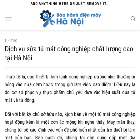
Skip
ADD ANYTHING HERE OR JUST REMOVE IT...
to
content
TIN TỨC
Dịch vụ sửa tủ mát công nghiệp chất lượng cao
tại Hà Nội
Thực tế là, các thiết bị làm lạnh công nghiệp dường như thường bị
hỏng vào nửa đêm hoặc trong giờ làm việc cao điểm. Điều này là
do cơ sở phục vụ thực phẩm chủ yếu dựa vào hiệu suất của tủ
mát và tủ đông.
Đối với bất kỳ chủ sở hữu nào, kịch bản về một tủ mát công nghiệp
hoạt động kém là một cơn ác mộng khi nghe thấy. May mắn thay,
chúng tôi sẽ xác định các vấn đề phổ biến nhất cản trở thiết bị làm
mát của bạn. Bên cạnh đó, chúng tôi còn cung cấp một địa