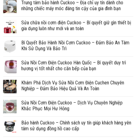
Trung tâm bảo hành Cuckoo – Địa chỉ uy tín dành cho
những chiếc máy móc đáng tin cậy của gia đình bạn
Sửa chữa nồi cơm điện Cuckoo – Bí quyết giữ gìn thiết bị
gia dụng luôn như mới và an toàn
Bí Quyết Bảo Hành Nồi Cơm Cuckoo – Đảm Bảo An Tâm
Khi Sử Dụng Và Bảo Trì
Sửa Nồi Cơm Điện Cuckoo Hàn Quốc – Bí quyết duy trì
hương vị tốt nhất cho căn bếp của bạn
Khám Phá Dịch Vụ Sửa Nồi Cơm Điện Cuchen Chuyên
Nghiệp – Đảm Bảo Hiệu Quả Và An Toàn
Sửa Nồi Cơm Điện Cuckoo – Dịch Vụ Chuyên Nghiệp
Khắc Phục Mọi Hư Hỏng
Bảo hành Cuckoo – Chính sách uy tín giúp khách hàng yên
tâm sử dụng đồng hồ cao cấp