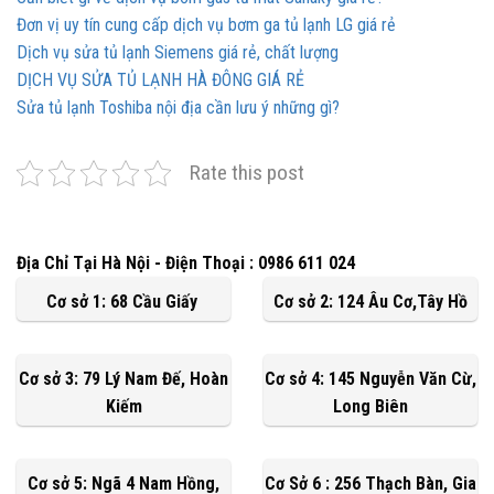
Đơn vị uy tín cung cấp dịch vụ bơm ga tủ lạnh LG giá rẻ
Dịch vụ sửa tủ lạnh Siemens giá rẻ, chất lượng
DỊCH VỤ SỬA TỦ LẠNH HÀ ĐÔNG GIÁ RẺ
Sửa tủ lạnh Toshiba nội địa cần lưu ý những gì?
Rate this post
Địa Chỉ Tại Hà Nội - Điện Thoại : 0986 611 024
Cơ sở 1: 68 Cầu Giấy
Cơ sở 2: 124 Âu Cơ,Tây Hồ
Cơ sở 3: 79 Lý Nam Đế, Hoàn
Cơ sở 4: 145 Nguyễn Văn Cừ,
Kiếm
Long Biên
Cơ sở 5: Ngã 4 Nam Hồng,
Cơ Sở 6 : 256 Thạch Bàn, Gia