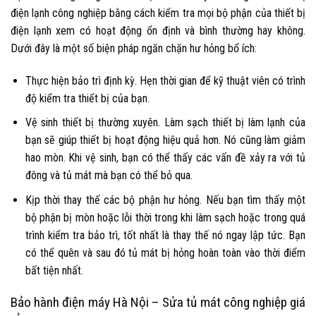
điện lạnh công nghiệp bằng cách kiểm tra mọi bộ phận của thiết bị
điện lạnh xem có hoạt động ổn định và bình thường hay không.
Dưới đây là một số biện pháp ngăn chặn hư hỏng bổ ích:
Thực hiện bảo trì định kỳ.
Hẹn thời gian để kỹ thuật viên có trình
độ kiểm tra thiết bị của bạn.
Vệ sinh thiết bị thường xuyên.
Làm sạch thiết bị làm lạnh của
bạn sẽ giúp thiết bị hoạt động hiệu quả hơn. Nó cũng làm giảm
hao mòn. Khi vệ sinh, bạn có thể thấy các vấn đề xảy ra với tủ
đông và tủ mát mà bạn có thể bỏ qua.
Kịp thời thay thế các bộ phận hư hỏng.
Nếu bạn tìm thấy một
bộ phận bị mòn hoặc lỗi thời trong khi làm sạch hoặc trong quá
trình kiểm tra bảo trì, tốt nhất là thay thế nó ngay lập tức. Bạn
có thể quên và sau đó tủ mát bị hỏng hoàn toàn vào thời điểm
bất tiện nhất.
Bảo hành điện máy Hà Nội –
Sửa tủ mát công nghiệp
giá