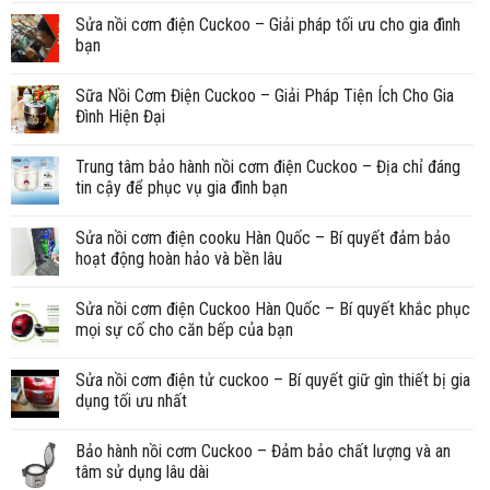
Sửa nồi cơm điện Cuckoo – Giải pháp tối ưu cho gia đình
bạn
Sữa Nồi Cơm Điện Cuckoo – Giải Pháp Tiện Ích Cho Gia
Đình Hiện Đại
Trung tâm bảo hành nồi cơm điện Cuckoo – Địa chỉ đáng
tin cậy để phục vụ gia đình bạn
Sửa nồi cơm điện cooku Hàn Quốc – Bí quyết đảm bảo
hoạt động hoàn hảo và bền lâu
Sửa nồi cơm điện Cuckoo Hàn Quốc – Bí quyết khắc phục
mọi sự cố cho căn bếp của bạn
Sửa nồi cơm điện tử cuckoo – Bí quyết giữ gìn thiết bị gia
dụng tối ưu nhất
Bảo hành nồi cơm Cuckoo – Đảm bảo chất lượng và an
tâm sử dụng lâu dài