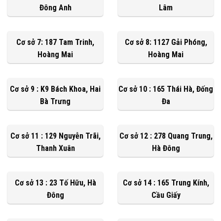
Đông Anh
Lâm
Cơ sở 7: 187 Tam Trinh,
Cơ sở 8: 1127 Gải Phóng,
Hoàng Mai
Hoàng Mai
Cơ sở 9 : K9 Bách Khoa, Hai
Cơ sở 10 : 165 Thái Hà, Đống
Bà Trưng
Đa
Cơ sở 11 : 129 Nguyễn Trãi,
Cơ sở 12 : 278 Quang Trung,
Thanh Xuân
Hà Đông
Cơ sở 13 : 23 Tố Hữu, Hà
Cơ sở 14 : 165 Trung Kính,
Đông
Cầu Giấy