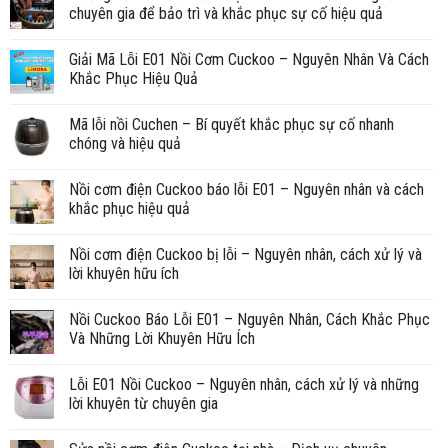
chuyên gia để bảo trì và khắc phục sự cố hiệu quả
Giải Mã Lỗi E01 Nồi Cơm Cuckoo – Nguyên Nhân Và Cách
Khắc Phục Hiệu Quả
Mã lỗi nồi Cuchen – Bí quyết khắc phục sự cố nhanh
chóng và hiệu quả
Nồi cơm điện Cuckoo báo lỗi E01 – Nguyên nhân và cách
khắc phục hiệu quả
Nồi cơm điện Cuckoo bị lỗi – Nguyên nhân, cách xử lý và
lời khuyên hữu ích
Nồi Cuckoo Báo Lỗi E01 – Nguyên Nhân, Cách Khắc Phục
Và Những Lời Khuyên Hữu Ích
Lỗi E01 Nồi Cuckoo – Nguyên nhân, cách xử lý và những
lời khuyên từ chuyên gia