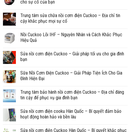
cho sự cố của bạn
Trung tâm sửa chữa nồi cơm điện Cuckoo – Địa chỉ tin
cậy khắc phục mọi sự cố
Nồi Cuckoo Lỗi IHF – Nguyên Nhân và Cách Khắc Phục
Hiệu Quả
Sửa nồi cơm điện Cuckoo – Giải pháp tối ưu cho gia đình
bạn
Sữa Nồi Cơm Điện Cuckoo – Giải Pháp Tiện Ích Cho Gia
Đình Hiện Đại
Trung tâm bảo hành nồi cơm điện Cuckoo – Địa chỉ đáng
tin cậy để phục vụ gia đình bạn
Sửa nồi cơm điện cooku Hàn Quốc – Bí quyết đảm bảo
hoạt động hoàn hảo và bền lâu
Sửa nồi cơm điện Cuckoo Hàn Quốc – Bí quyết khắc phục