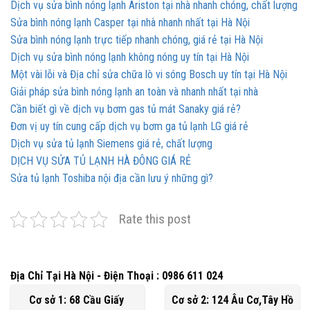
Dịch vụ sửa bình nóng lạnh Ariston tại nhà nhanh chóng, chất lượng
Sửa bình nóng lạnh Casper tại nhà nhanh nhất tại Hà Nội
Sửa bình nóng lạnh trực tiếp nhanh chóng, giá rẻ tại Hà Nội
Dịch vụ sửa bình nóng lạnh không nóng uy tín tại Hà Nội
Một vài lỗi và Địa chỉ sửa chữa lò vi sóng Bosch uy tín tại Hà Nội
Giải pháp sửa bình nóng lạnh an toàn và nhanh nhất tại nhà
Cần biết gì về dịch vụ bơm gas tủ mát Sanaky giá rẻ?
Đơn vị uy tín cung cấp dịch vụ bơm ga tủ lạnh LG giá rẻ
Dịch vụ sửa tủ lạnh Siemens giá rẻ, chất lượng
DỊCH VỤ SỬA TỦ LẠNH HÀ ĐÔNG GIÁ RẺ
Sửa tủ lạnh Toshiba nội địa cần lưu ý những gì?
Rate this post
Địa Chỉ Tại Hà Nội - Điện Thoại : 0986 611 024
Cơ sở 1: 68 Cầu Giấy
Cơ sở 2: 124 Âu Cơ,Tây Hồ