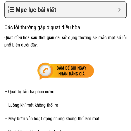
Mục lục bài viết
Các lỗi thường gặp ở quạt điều hòa
Quạt điều hoà sau thời gian dài sử dụng thường sẽ mắc một số lỗi
phổ biến dưới đây:
– Quạt bị tắc tia phun nước
– Luồng khí mát không thổi ra
– Máy bơm vẫn hoạt động nhưng không thể làm mát