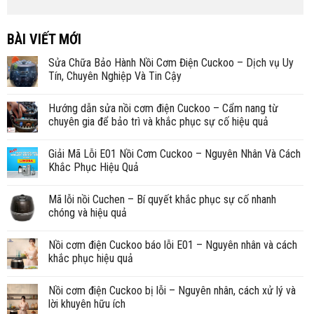
BÀI VIẾT MỚI
Sửa Chữa Bảo Hành Nồi Cơm Điện Cuckoo – Dịch vụ Uy
Tín, Chuyên Nghiệp Và Tin Cậy
Hướng dẫn sửa nồi cơm điện Cuckoo – Cẩm nang từ
chuyên gia để bảo trì và khắc phục sự cố hiệu quả
Giải Mã Lỗi E01 Nồi Cơm Cuckoo – Nguyên Nhân Và Cách
Khắc Phục Hiệu Quả
Mã lỗi nồi Cuchen – Bí quyết khắc phục sự cố nhanh
chóng và hiệu quả
Nồi cơm điện Cuckoo báo lỗi E01 – Nguyên nhân và cách
khắc phục hiệu quả
Nồi cơm điện Cuckoo bị lỗi – Nguyên nhân, cách xử lý và
lời khuyên hữu ích