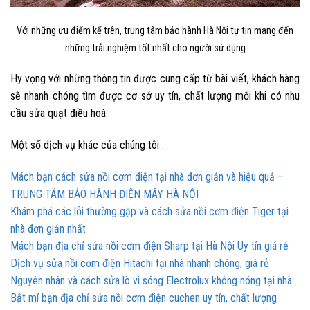
Với những ưu điểm kể trên, trung tâm bảo hành Hà Nội tự tin mang đến
những trải nghiệm tốt nhất cho người sử dụng
Hy vọng với những thông tin được cung cấp từ bài viết, khách hàng
sẽ nhanh chóng tìm được cơ sở uy tín, chất lượng mỗi khi có nhu
cầu
sửa quạt điều hoà
.
Một số dịch vụ khác của chúng tôi :
Mách bạn cách sửa nồi cơm điện tại nhà đơn giản và hiệu quả –
TRUNG TÂM BẢO HÀNH ĐIỆN MÁY HÀ NỘI
Khám phá các lỗi thường gặp và cách sửa nồi cơm điện Tiger tại
nhà đơn giản nhất
Mách bạn địa chỉ sửa nồi cơm điện Sharp tại Hà Nội Uy tín giá rẻ
Dịch vụ sửa nồi cơm điện Hitachi tại nhà nhanh chóng, giá rẻ
Nguyên nhân và cách sửa lò vi sóng Electrolux không nóng tại nhà
Bật mí bạn địa chỉ sửa nồi cơm điện cuchen uy tín, chất lượng