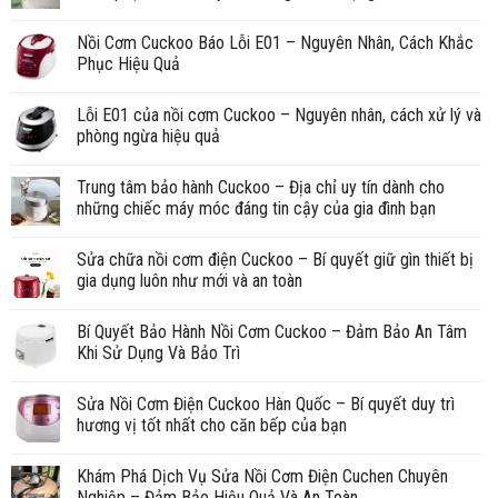
Nồi Cơm Cuckoo Báo Lỗi E01 – Nguyên Nhân, Cách Khắc
Phục Hiệu Quả
Lỗi E01 của nồi cơm Cuckoo – Nguyên nhân, cách xử lý và
phòng ngừa hiệu quả
Trung tâm bảo hành Cuckoo – Địa chỉ uy tín dành cho
những chiếc máy móc đáng tin cậy của gia đình bạn
Sửa chữa nồi cơm điện Cuckoo – Bí quyết giữ gìn thiết bị
gia dụng luôn như mới và an toàn
Bí Quyết Bảo Hành Nồi Cơm Cuckoo – Đảm Bảo An Tâm
Khi Sử Dụng Và Bảo Trì
Sửa Nồi Cơm Điện Cuckoo Hàn Quốc – Bí quyết duy trì
hương vị tốt nhất cho căn bếp của bạn
Khám Phá Dịch Vụ Sửa Nồi Cơm Điện Cuchen Chuyên
Nghiệp – Đảm Bảo Hiệu Quả Và An Toàn