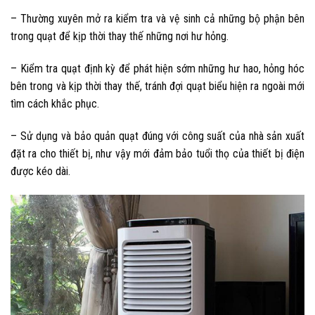
– Thường xuyên mở ra kiểm tra và vệ sinh cả những bộ phận bên
trong quạt để kịp thời thay thế những nơi hư hỏng.
– Kiểm tra quạt định kỳ để phát hiện sớm những hư hao, hỏng hóc
bên trong và kịp thời thay thế, tránh đợi quạt biểu hiện ra ngoài mới
tìm cách khắc phục.
– Sử dụng và bảo quản quạt đúng với công suất của nhà sản xuất
đặt ra cho thiết bị, như vậy mới đảm bảo tuổi thọ của thiết bị điện
được kéo dài.