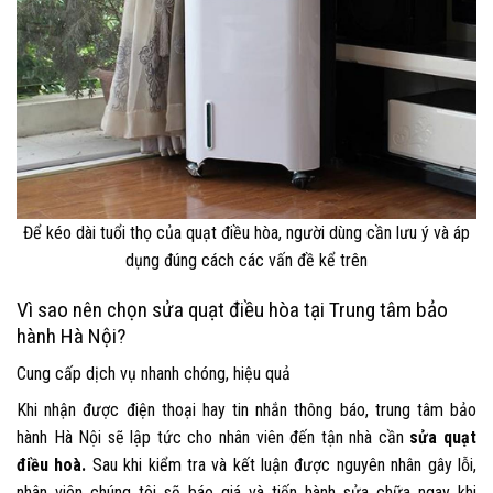
Để kéo dài tuổi thọ của quạt điều hòa, người dùng cần lưu ý và áp
dụng đúng cách các vấn đề kể trên
Vì sao nên chọn sửa quạt điều hòa tại Trung tâm bảo
hành Hà Nội?
Cung cấp dịch vụ nhanh chóng, hiệu quả
Khi nhận được điện thoại hay tin nhắn thông báo, trung tâm bảo
hành Hà Nội sẽ lập tức cho nhân viên đến tận nhà cần
sửa quạt
điều hoà
.
Sau khi kiểm tra và kết luận được nguyên nhân gây lỗi,
nhân viên chúng tôi sẽ báo giá và tiến hành sửa chữa ngay khi