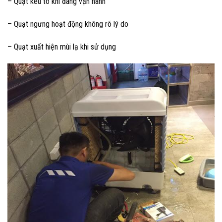
– Quạt kêu to khi đang vận hành
– Quạt ngưng hoạt động không rõ lý do
– Quạt xuất hiện mùi lạ khi sử dụng