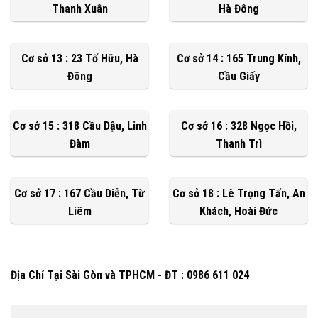
Thanh Xuân
Hà Đông
Cơ sở 13 : 23 Tố Hữu, Hà
Cơ sở 14 : 165 Trung Kính,
Đông
Cầu Giấy
Cơ sở 15 : 318 Cầu Dậu, Linh
Cơ sở 16 : 328 Ngọc Hồi,
Đàm
Thanh Trì
Cơ sở 17 : 167 Cầu Diễn, Từ
Cơ sở 18 : Lê Trọng Tấn, An
Liêm
Khách, Hoài Đức
Địa Chỉ Tại Sài Gòn và TPHCM - ĐT : 0986 611 024