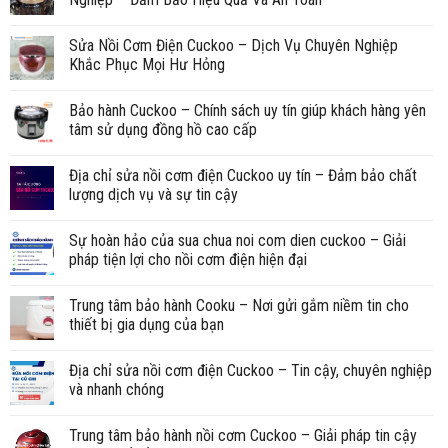
Sửa Nồi Cơm Điện Cuckoo – Dịch Vụ Chuyên Nghiệp
Khắc Phục Mọi Hư Hỏng
Bảo hành Cuckoo – Chính sách uy tín giúp khách hàng yên
tâm sử dụng đồng hồ cao cấp
Địa chỉ sửa nồi cơm điện Cuckoo uy tín – Đảm bảo chất
lượng dịch vụ và sự tin cậy
Sự hoàn hảo của sua chua noi com dien cuckoo – Giải
pháp tiện lợi cho nồi cơm điện hiện đại
Trung tâm bảo hành Cooku – Nơi gửi gắm niềm tin cho
thiết bị gia dụng của bạn
Địa chỉ sửa nồi cơm điện Cuckoo – Tin cậy, chuyên nghiệp
và nhanh chóng
Trung tâm bảo hành nồi cơm Cuckoo – Giải pháp tin cậy