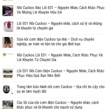
Nồi Cuckoo Báo Lỗi E01 – Nguyên Nhân, Cách Khắc Phục
Và Những Lời Khuyên Hữu Ích
Lỗi E01 Nồi Cuckoo – Nguyên nhân, cách xử lý và những
lời khuyên từ chuyên gia
Sửa nồi cơm điện Cuckoo tại nhà – Dịch vụ chuyên
nghiệp, an toàn và tiện lợi cho gia đình bạn
Nồi Cuckoo Lỗi E01 – Nguyên Nhân, Cách Khắc Phục Và
Lời Khuyên Từ Chuyên Gia
Lỗi E01 Nồi Cơm Điện Cuckoo – Nguyên Nhân, Cách Khắc
Phục Hiệu Quả Bạn Nên Biết
Trung tâm bảo hành nồi cơm Cuckoo – Địa chỉ tin cậy cho
sự an tâm tuyệt đối
Các lỗi của nồi cơm điện Cuckoo – Nguyên nhân, cách
khắc phục và lời khuyên cho người sử dụng