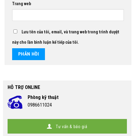
Trang web
Lưu tên của tôi, email, và trang web trong trình duyệt
này cho lần bình luận kế tiếp của tôi.
HỖ TRỢ ONLINE
Phòng kỹ thuật
0986611024
Tư vấn & báo giá