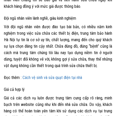
khách hàng đồng ý với mức giá được thông báo.
Đội ngũ nhân viên lành nghề, giàu kinh nghiệm
Với đội ngũ nhân viên được đào tạo bài bản, có nhiều năm kinh
nghiệm trong việc sửa chữa các thiết bị điện, trung tâm bảo hành
Hà Nội tự tin là cơ sở uy tín, chất lượng, mang đến cho quý khách
sự lựa chọn đáng tin cậy nhất. Chữa đúng đồ, đúng “bệnh” cũng là
cách mà trung tâm chúng tôi lâu nay tạo dựng niềm tin ở người
dùng, tuyệt đối không vẽ vời, không gợi ý sửa chữa, thay thế những
vật dụng không cần thiết trong quá trình sửa chữa thiết bị.
Đọc thêm :
Cách vệ sinh và sửa quạt điện tại nhà
Giá cả hợp lý
Giá cả các dịch vụ luôn được trung tâm cung cấp rõ ràng, minh
bạch trên website cũng như khi đến nhà sửa chữa. Do vậy, khách
hàng có thể hoàn toàn yên tâm khi sử dụng các dịch vụ tại trung