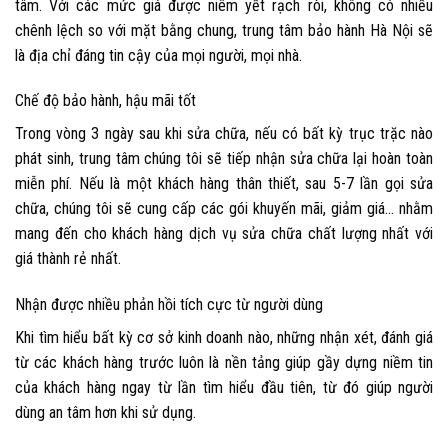
tâm. Với các mức giá được niêm yết rạch ròi, không có nhiều
chênh lệch so với mặt bằng chung, trung tâm bảo hành Hà Nội sẽ
là địa chỉ đáng tin cậy của mọi người, mọi nhà.
Chế độ bảo hành, hậu mãi tốt
Trong vòng 3 ngày sau khi sửa chữa, nếu có bất kỳ trục trặc nào
phát sinh, trung tâm chúng tôi sẽ tiếp nhận sửa chữa lại hoàn toàn
miễn phí. Nếu là một khách hàng thân thiết, sau 5-7 lần gọi sửa
chữa, chúng tôi sẽ cung cấp các gói khuyến mãi, giảm giá… nhằm
mang đến cho khách hàng dịch vụ sửa chữa chất lượng nhất với
giá thành rẻ nhất.
Nhận được nhiều phản hồi tích cực từ người dùng
Khi tìm hiểu bất kỳ cơ sở kinh doanh nào, những nhận xét, đánh giá
từ các khách hàng trước luôn là nền tảng giúp gầy dựng niềm tin
của khách hàng ngay từ lần tìm hiểu đầu tiên, từ đó giúp người
dùng an tâm hơn khi sử dụng.