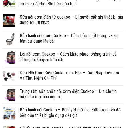
mọi sự cố cho căn bếp của bạn
Sửa nồi cơm điện tử cuckoo – Bí quyết giữ gìn thiết bị gia
dụng tối ưu nhất
Bảo hành nồi cơm Cuckoo – Đảm bảo chất lượng và an
tâm sử dụng lâu dài
Lỗi nồi cơm Cuckoo – Cách khắc phục, phòng tránh và
những lời khuyên hữu ích
Sửa Nồi Cơm Điện Cuckoo Tại Nhà – Giải Pháp Tiện Lợi
Và Tiết Kiệm Chi Phí
Trung tâm sửa chữa nồi cơm điện Cuckoo – Địa chỉ tin
cậy cho mọi nhà nội trợ
Bảo hành nồi Cuckoo – Bí quyết giữ gìn chất lượng và độ
bền của thiết bị gia dụng đắt giá