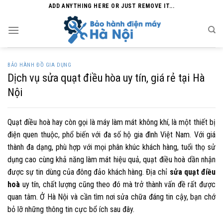
Skip
ADD ANYTHING HERE OR JUST REMOVE IT...
to
content
BẢO HÀNH ĐỒ GIA DỤNG
Dịch vụ sửa quạt điều hòa uy tín, giá rẻ tại Hà
Nội
Quạt điều hoà hay còn gọi là máy làm mát không khí, là một thiết bị
điện quen thuộc, phổ biến với đa số hộ gia đình Việt Nam. Với giá
thành đa dạng, phù hợp với mọi phân khúc khách hàng, tuổi thọ sử
dụng cao cùng khả năng làm mát hiệu quả, quạt điều hoà dần nhận
được sự tin dùng của đông đảo khách hàng. Địa chỉ
sửa quạt điều
hoà
uy tín, chất lượng cũng theo đó mà trở thành vấn đề rất được
quan tâm. Ở Hà Nội và cần tìm nơi sửa chữa đáng tin cậy, bạn chớ
bỏ lỡ những thông tin cực bổ ích sau đây.