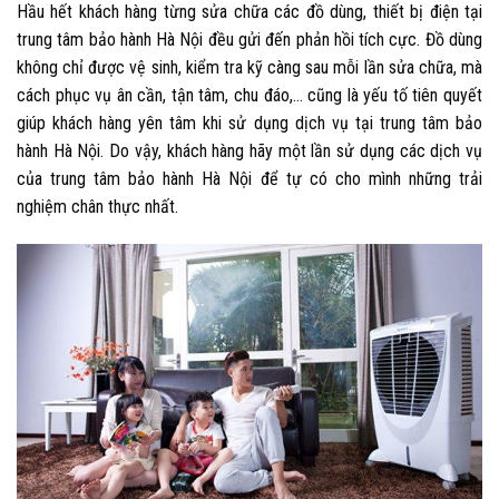
Hầu hết khách hàng từng sửa chữa các đồ dùng, thiết bị điện tại
trung tâm bảo hành Hà Nội đều gửi đến phản hồi tích cực. Đồ dùng
không chỉ được vệ sinh, kiểm tra kỹ càng sau mỗi lần sửa chữa, mà
cách phục vụ ân cần, tận tâm, chu đáo,… cũng là yếu tố tiên quyết
giúp khách hàng yên tâm khi sử dụng dịch vụ tại trung tâm bảo
hành Hà Nội. Do vậy, khách hàng hãy một lần sử dụng các dịch vụ
của trung tâm bảo hành Hà Nội để tự có cho mình những trải
nghiệm chân thực nhất.