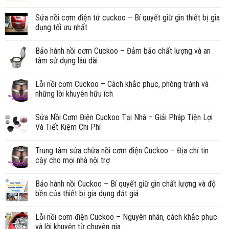
Sửa nồi cơm điện tử cuckoo – Bí quyết giữ gìn thiết bị gia
dụng tối ưu nhất
Bảo hành nồi cơm Cuckoo – Đảm bảo chất lượng và an
tâm sử dụng lâu dài
Lỗi nồi cơm Cuckoo – Cách khắc phục, phòng tránh và
những lời khuyên hữu ích
Sửa Nồi Cơm Điện Cuckoo Tại Nhà – Giải Pháp Tiện Lợi
Và Tiết Kiệm Chi Phí
Trung tâm sửa chữa nồi cơm điện Cuckoo – Địa chỉ tin
cậy cho mọi nhà nội trợ
Bảo hành nồi Cuckoo – Bí quyết giữ gìn chất lượng và độ
bền của thiết bị gia dụng đắt giá
Lỗi nồi cơm điện Cuckoo – Nguyên nhân, cách khắc phục
và lời khuyên từ chuyên gia