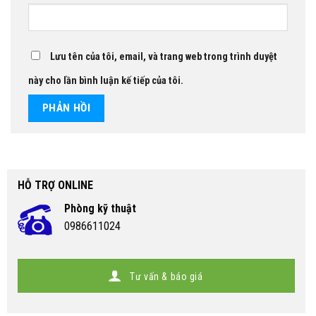
Lưu tên của tôi, email, và trang web trong trình duyệt
này cho lần bình luận kế tiếp của tôi.
HỖ TRỢ ONLINE
Phòng kỹ thuật
0986611024
Tư vấn & báo giá