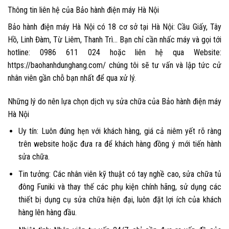
Thông tin liên hệ của Bảo hành điện máy Hà Nội
Bảo hành điện máy Hà Nội
có 18 cơ sở tại Hà Nội: Cầu Giấy, Tây
Hồ, Linh Đàm, Từ Liêm, Thanh Trì… Bạn chỉ cần nhấc máy và gọi tới
hotline: 0986 611 024 hoặc liên hệ qua
Website:
https://baohanhdunghang.com/
chúng tôi sẽ tư vấn và lập tức cử
nhân viên gần chỗ bạn nhất để qua xử lý.
Những lý do nên lựa chọn dịch vụ sửa chữa của Bảo hành điện máy
Hà Nội
Uy tín: Luôn đúng hẹn với khách hàng, giá cả niêm yết rõ ràng
trên website hoặc đưa ra để khách hàng đồng ý mới tiến hành
sửa chữa.
Tin tưởng: Các nhân viên kỹ thuật có tay nghề cao,
sửa chữa tủ
đông Funiki
và thay thế các phụ kiện chính hãng, sử dụng các
thiết bị dụng cụ sửa chữa hiện đại, luôn đặt lợi ích của khách
hàng lên hàng đầu.