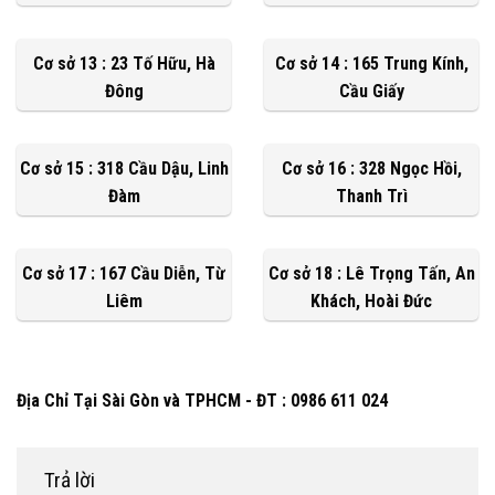
Cơ sở 13 : 23 Tố Hữu, Hà
Cơ sở 14 : 165 Trung Kính,
Đông
Cầu Giấy
Cơ sở 15 : 318 Cầu Dậu, Linh
Cơ sở 16 : 328 Ngọc Hồi,
Đàm
Thanh Trì
Cơ sở 17 : 167 Cầu Diễn, Từ
Cơ sở 18 : Lê Trọng Tấn, An
Liêm
Khách, Hoài Đức
Địa Chỉ Tại Sài Gòn và TPHCM - ĐT : 0986 611 024
Trả lời