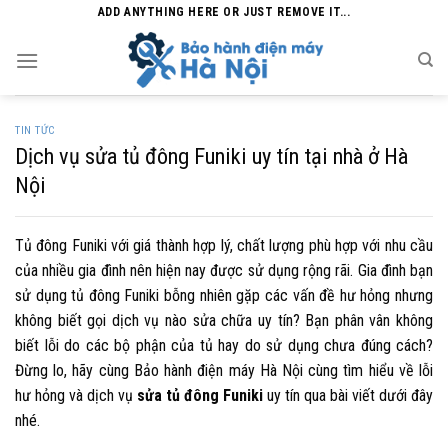
Skip
ADD ANYTHING HERE OR JUST REMOVE IT...
to
content
TIN TỨC
Dịch vụ sửa tủ đông Funiki uy tín tại nhà ở Hà
Nội
Tủ đông Funiki với giá thành hợp lý, chất lượng phù hợp với nhu cầu
của nhiều gia đình nên hiện nay được sử dụng rộng rãi. Gia đình bạn
sử dụng tủ đông Funiki bỗng nhiên gặp các vấn đề hư hỏng nhưng
không biết gọi dịch vụ nào sửa chữa uy tín? Bạn phân vân không
biết lỗi do các bộ phận của tủ hay do sử dụng chưa đúng cách?
Đừng lo, hãy cùng
Bảo hành điện máy Hà Nội
cùng tìm hiểu về lỗi
hư hỏng và dịch vụ
sửa tủ đông Funiki
uy tín qua bài viết dưới đây
nhé.