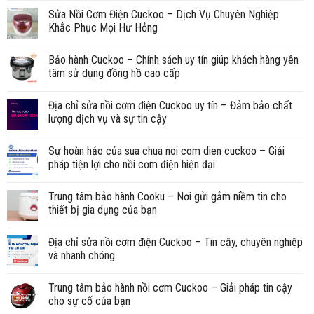
Sửa Nồi Cơm Điện Cuckoo – Dịch Vụ Chuyên Nghiệp
Khắc Phục Mọi Hư Hỏng
Bảo hành Cuckoo – Chính sách uy tín giúp khách hàng yên
tâm sử dụng đồng hồ cao cấp
Địa chỉ sửa nồi cơm điện Cuckoo uy tín – Đảm bảo chất
lượng dịch vụ và sự tin cậy
Sự hoàn hảo của sua chua noi com dien cuckoo – Giải
pháp tiện lợi cho nồi cơm điện hiện đại
Trung tâm bảo hành Cooku – Nơi gửi gắm niềm tin cho
thiết bị gia dụng của bạn
Địa chỉ sửa nồi cơm điện Cuckoo – Tin cậy, chuyên nghiệp
và nhanh chóng
Trung tâm bảo hành nồi cơm Cuckoo – Giải pháp tin cậy
cho sự cố của bạn