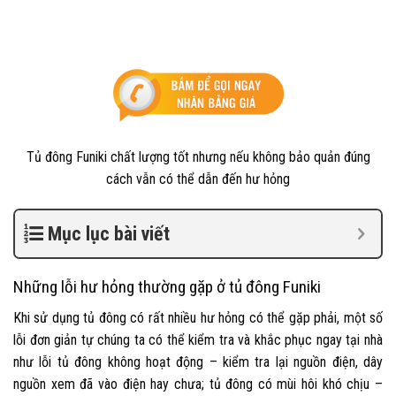
Tủ đông Funiki chất lượng tốt nhưng nếu không bảo quản đúng
cách vẫn có thể dẫn đến hư hỏng
Mục lục bài viết
Những lỗi hư hỏng thường gặp ở tủ đông Funiki
Khi sử dụng tủ đông có rất nhiều hư hỏng có thể gặp phải, một số
lỗi đơn giản tự chúng ta có thể kiểm tra và khắc phục ngay tại nhà
như lỗi tủ đông không hoạt động – kiểm tra lại nguồn điện, dây
nguồn xem đã vào điện hay chưa; tủ đông có mùi hôi khó chịu –