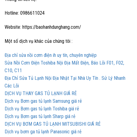
Hotline: 0986611024
Website: https://baohanhdunghang.com/
Một số dịch vụ khác của chúng tôi :
Địa chỉ sửa nồi cơm điện ih uy tín, chuyên nghiệp
Sửa Nồi Cơm Điện Toshiba Nội Địa Mất Điện, Báo Lỗi F01, F02,
C10, C11
Địa Chỉ Sửa Tủ Lạnh Nội Địa Nhật Tại Nhà Uy Tín . Sử Lý Nhanh
Các Lỗi
DỊCH VỤ THAY GAS TỦ LẠNH GIÁ RẺ
Dịch vụ Bơm gas tủ lạnh Samsung giá rẻ
Dịch vụ Bơm gas tủ lạnh Toshiba giá rẻ
Dịch vụ Bơm gas tủ lạnh Sharp giá rẻ
DỊCH VỤ BƠM GAS TỦ LẠNH MITSUBISHI GIÁ RẺ
Dịch vụ bơm ga tủ lạnh Panasonic giá rẻ