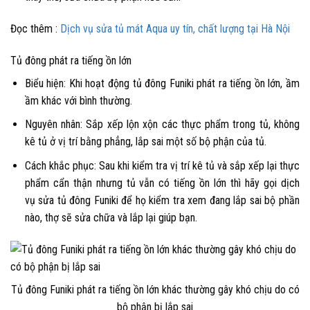
Đọc thêm :
Dịch vụ sửa tủ mát Aqua uy tín, chất lượng tại Hà Nội
Tủ đông phát ra tiếng ồn lớn
Biểu hiện: Khi hoạt động tủ đông Funiki phát ra tiếng ồn lớn, ầm
ầm khác với bình thường.
Nguyên nhân: Sắp xếp lộn xộn các thực phẩm trong tủ, không
kê tủ ở vị trí bằng phẳng, lắp sai một số bộ phận của tủ.
Cách khắc phục: Sau khi kiểm tra vị trí kê tủ và sắp xếp lại thực
phẩm cẩn thận nhưng tủ vẫn có tiếng ồn lớn thì hãy gọi dịch
vụ
sửa tủ đông Funiki
để họ kiểm tra xem đang lắp sai bộ phần
nào, thợ sẽ sửa chữa và lắp lại giúp bạn.
Tủ đông Funiki phát ra tiếng ồn lớn khác thường gây khó chịu do có
bộ phận bị lắp sai