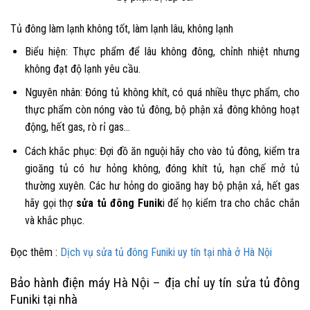
Tủ đông làm lạnh không tốt, làm lạnh lâu, không lạnh
Biểu hiện: Thực phẩm để lâu không đông, chỉnh nhiệt nhưng
không đạt độ lạnh yêu cầu.
Nguyên nhân: Đóng tủ không khít, có quá nhiều thực phẩm, cho
thực phẩm còn nóng vào tủ đông, bộ phận xả đông không hoạt
động, hết gas, rò rỉ gas…
Cách khắc phục: Đợi đồ ăn nguội hãy cho vào tủ đông, kiểm tra
gioăng tủ có hư hỏng không, đóng khít tủ, hạn chế mở tủ
thường xuyên. Các hư hỏng do gioăng hay bộ phận xả, hết gas
hãy gọi thợ
sửa tủ đông Funik
i
để họ kiểm tra cho chắc chắn
và khắc phục.
Đọc thêm :
Dịch vụ sửa tủ đông Funiki uy tín tại nhà ở Hà Nội
Bảo hành điện máy Hà Nội – địa chỉ uy tín sửa tủ đông
Funiki tại nhà