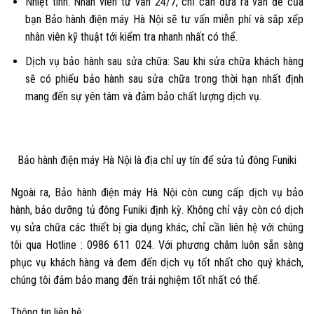
Nhiệt tình: Nhân viên tư vấn 24/7, chỉ cần đưa ra vấn đề của
bạn Bảo hành điện máy Hà Nội sẽ tư vấn miễn phí và sắp xếp
nhân viên kỹ thuật tới kiểm tra nhanh nhất có thể.
Dịch vụ bảo hành sau sửa chữa: Sau khi sửa chữa khách hàng
sẽ có phiếu bảo hành sau sửa chữa trong thời hạn nhất định
mang đến sự yên tâm và đảm bảo chất lượng dịch vụ.
Bảo hành điện máy Hà Nội là địa chỉ uy tín để
sửa tủ đông Funiki
Ngoài ra,
Bảo hành điện máy Hà Nội
còn cung cấp dịch vụ bảo
hành,
bảo dưỡng tủ đông Funiki định kỳ
. Không chỉ vậy còn có dịch
vụ sửa chữa các thiết bị gia dụng khác, chỉ cần liên hệ với chúng
tôi qua Hotline : 0986 611 024. Với phương châm luôn sẵn sàng
phục vụ khách hàng và đem đến dịch vụ tốt nhất cho quý khách,
chúng tôi đảm bảo mang đến trải nghiệm tốt nhất có thể.
Thông tin liên hệ: