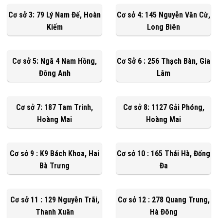
Cơ sở 3: 79 Lý Nam Đế, Hoàn
Cơ sở 4: 145 Nguyễn Văn Cừ,
Kiếm
Long Biên
Cơ sở 5: Ngã 4 Nam Hồng,
Cơ Sở 6 : 256 Thạch Bàn, Gia
Đông Anh
Lâm
Cơ sở 7: 187 Tam Trinh,
Cơ sở 8: 1127 Gải Phóng,
Hoàng Mai
Hoàng Mai
Cơ sở 9 : K9 Bách Khoa, Hai
Cơ sở 10 : 165 Thái Hà, Đống
Bà Trưng
Đa
Cơ sở 11 : 129 Nguyễn Trãi,
Cơ sở 12 : 278 Quang Trung,
Thanh Xuân
Hà Đông