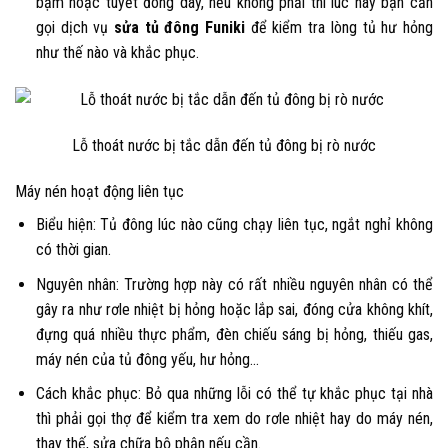
bặm hoặc tuyết đóng dày, nếu không phải thì lúc này bạn cần
gọi dịch vụ
sửa tủ đông Funiki
để kiểm tra lòng tủ hư hỏng
như thế nào và khắc phục.
Lỗ thoát nước bị tắc dẫn đến tủ đông bị rò nước
Máy nén hoạt động liên tục
Biểu hiện: Tủ đông lúc nào cũng chạy liên tục, ngắt nghỉ không
có thời gian.
Nguyên nhân: Trường hợp này có rất nhiều nguyên nhân có thể
gây ra như rơle nhiệt bị hỏng hoặc lắp sai, đóng cửa không khít,
đựng quá nhiều thực phẩm, đèn chiếu sáng bị hỏng, thiếu gas,
máy nén của tủ đông yếu, hư hỏng…
Cách khắc phục: Bỏ qua những lỗi có thể tự khắc phục tại nhà
thì phải gọi thợ để kiểm tra xem do rơle nhiệt hay do máy nén,
thay thế, sửa chữa bộ phận nếu cần.