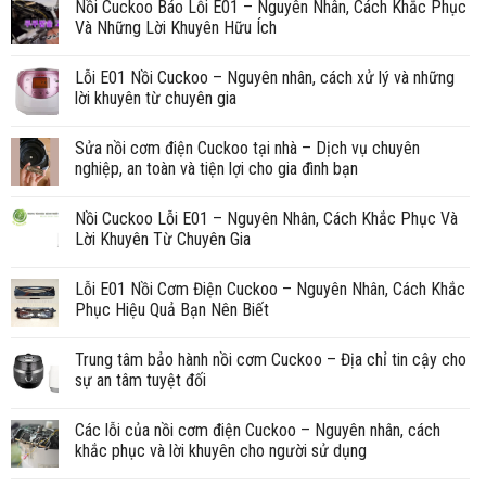
Nồi Cuckoo Báo Lỗi E01 – Nguyên Nhân, Cách Khắc Phục
Và Những Lời Khuyên Hữu Ích
Lỗi E01 Nồi Cuckoo – Nguyên nhân, cách xử lý và những
lời khuyên từ chuyên gia
Sửa nồi cơm điện Cuckoo tại nhà – Dịch vụ chuyên
nghiệp, an toàn và tiện lợi cho gia đình bạn
Nồi Cuckoo Lỗi E01 – Nguyên Nhân, Cách Khắc Phục Và
Lời Khuyên Từ Chuyên Gia
Lỗi E01 Nồi Cơm Điện Cuckoo – Nguyên Nhân, Cách Khắc
Phục Hiệu Quả Bạn Nên Biết
Trung tâm bảo hành nồi cơm Cuckoo – Địa chỉ tin cậy cho
sự an tâm tuyệt đối
Các lỗi của nồi cơm điện Cuckoo – Nguyên nhân, cách
khắc phục và lời khuyên cho người sử dụng