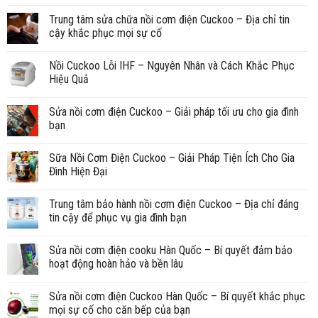
Trung tâm sửa chữa nồi cơm điện Cuckoo – Địa chỉ tin
cậy khắc phục mọi sự cố
Nồi Cuckoo Lỗi IHF – Nguyên Nhân và Cách Khắc Phục
Hiệu Quả
Sửa nồi cơm điện Cuckoo – Giải pháp tối ưu cho gia đình
bạn
Sữa Nồi Cơm Điện Cuckoo – Giải Pháp Tiện Ích Cho Gia
Đình Hiện Đại
Trung tâm bảo hành nồi cơm điện Cuckoo – Địa chỉ đáng
tin cậy để phục vụ gia đình bạn
Sửa nồi cơm điện cooku Hàn Quốc – Bí quyết đảm bảo
hoạt động hoàn hảo và bền lâu
Sửa nồi cơm điện Cuckoo Hàn Quốc – Bí quyết khắc phục
mọi sự cố cho căn bếp của bạn