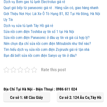
Dịch vụ Bơm gas tủ lạnh Electrolux giá rẻ
Quạt gió bếp từ panasonic giá rẻ . Hàng sẵn có, giao hàng nhanh
Giới Thiệu Nơi Học Lái Xe Ô Tô Hạng B1, B2 Tại Hà Đông, Hà Nội
Uy Tín
Dịch vụ sửa tủ lạnh Tây Hồ giá rẻ
Sửa nồi cơm điện Toshiba uy tín số 1 tại Hà Nội
Sửa nồi cơm điện Panasonic ở đâu uy tín và giá cả hợp lý?
Nên chọn địa chỉ sửa nồi cơm điện Mitsubishi như thế nào?
Tìm hiểu dịch vụ sửa nồi cơm điện Zojirushi giá rẻ tận nhà
Bạn đã biết sửa nồi cơm điện Sanyo uy tín ở đâu?
Rate this post
Địa Chỉ Tại Hà Nội - Điện Thoại : 0986 611 024
Cơ sở 1: 68 Cầu Giấy
Cơ sở 2: 124 Âu Cơ,Tây Hồ