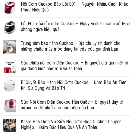
Nồi Cơm Cuckoo Báo Lỗi E01 – Nguyên Nhân, Cách Khắc
Phục Hiệu Quả
Lỗi E01 của nồi cơm Cuckoo – Nguyên nhân, cách xử lý và
phòng ngừa hiệu quả
Trung tâm bảo hành Cuckoo – Địa chỉ uy tín dành cho
những chiếc máy móc đáng tin cậy của gia đình bạn
Sửa chữa nồi cơm điện Cuckoo – Bí quyết giữ gìn thiết bị
gia dụng luôn như mới và an toàn
Bí Quyết Bảo Hành Nồi Cơm Cuckoo – Đảm Bảo An Tâm
Khi Sử Dụng Và Bảo Trì
Sửa Nồi Cơm Điện Cuckoo Hàn Quốc – Bí quyết duy trì
hương vị tốt nhất cho căn bếp của bạn
Khám Phá Dịch Vụ Sửa Nồi Cơm Điện Cuchen Chuyên
Nghiệp – Đảm Bảo Hiệu Quả Và An Toàn