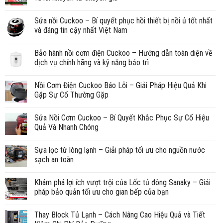
Sửa nồi Cuckoo – Bí quyết phục hồi thiết bị nồi ủ tốt nhất
và đáng tin cậy nhất Việt Nam
Bảo hành nồi cơm điện Cuckoo – Hướng dẫn toàn diện về
dịch vụ chính hãng và kỹ năng bảo trì
Nồi Cơm Điện Cuckoo Báo Lỗi – Giải Pháp Hiệu Quả Khi
Gặp Sự Cố Thường Gặp
Sửa Nồi Cơm Cuckoo – Bí Quyết Khắc Phục Sự Cố Hiệu
Quả Và Nhanh Chóng
Sựa lọc từ lòng lạnh – Giải pháp tối ưu cho nguồn nước
sạch an toàn
Khám phá lợi ích vượt trội của Lốc tủ đông Sanaky – Giải
pháp bảo quản tối ưu cho gian bếp của bạn
Thay Block Tủ Lạnh – Cách Nâng Cao Hiệu Quả và Tiết