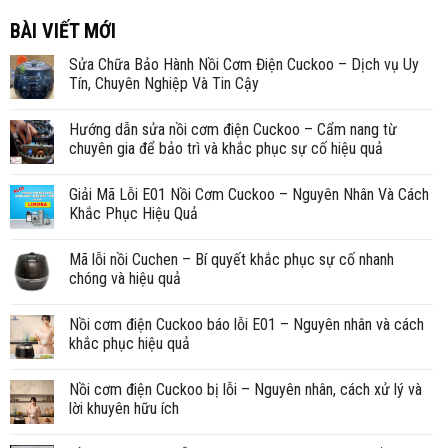
BÀI VIẾT MỚI
Sửa Chữa Bảo Hành Nồi Cơm Điện Cuckoo – Dịch vụ Uy
Tín, Chuyên Nghiệp Và Tin Cậy
Hướng dẫn sửa nồi cơm điện Cuckoo – Cẩm nang từ
chuyên gia để bảo trì và khắc phục sự cố hiệu quả
Giải Mã Lỗi E01 Nồi Cơm Cuckoo – Nguyên Nhân Và Cách
Khắc Phục Hiệu Quả
Mã lỗi nồi Cuchen – Bí quyết khắc phục sự cố nhanh
chóng và hiệu quả
Nồi cơm điện Cuckoo báo lỗi E01 – Nguyên nhân và cách
khắc phục hiệu quả
Nồi cơm điện Cuckoo bị lỗi – Nguyên nhân, cách xử lý và
lời khuyên hữu ích