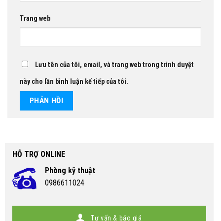
Trang web
Lưu tên của tôi, email, và trang web trong trình duyệt
này cho lần bình luận kế tiếp của tôi.
HỖ TRỢ ONLINE
Phòng kỹ thuật
0986611024
Tư vấn & báo giá