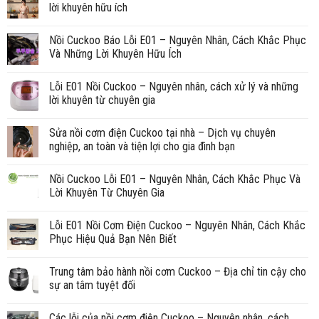
lời khuyên hữu ích
Nồi Cuckoo Báo Lỗi E01 – Nguyên Nhân, Cách Khắc Phục
Và Những Lời Khuyên Hữu Ích
Lỗi E01 Nồi Cuckoo – Nguyên nhân, cách xử lý và những
lời khuyên từ chuyên gia
Sửa nồi cơm điện Cuckoo tại nhà – Dịch vụ chuyên
nghiệp, an toàn và tiện lợi cho gia đình bạn
Nồi Cuckoo Lỗi E01 – Nguyên Nhân, Cách Khắc Phục Và
Lời Khuyên Từ Chuyên Gia
Lỗi E01 Nồi Cơm Điện Cuckoo – Nguyên Nhân, Cách Khắc
Phục Hiệu Quả Bạn Nên Biết
Trung tâm bảo hành nồi cơm Cuckoo – Địa chỉ tin cậy cho
sự an tâm tuyệt đối
Các lỗi của nồi cơm điện Cuckoo – Nguyên nhân, cách