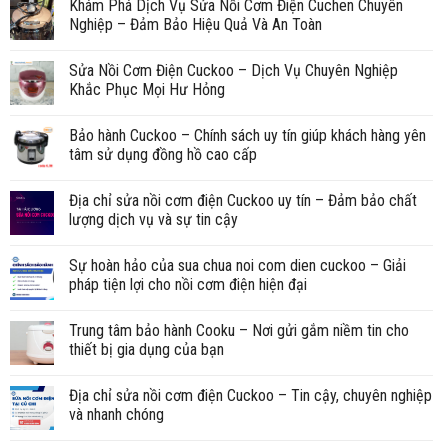
Khám Phá Dịch Vụ Sửa Nồi Cơm Điện Cuchen Chuyên
Nghiệp – Đảm Bảo Hiệu Quả Và An Toàn
Sửa Nồi Cơm Điện Cuckoo – Dịch Vụ Chuyên Nghiệp
Khắc Phục Mọi Hư Hỏng
Bảo hành Cuckoo – Chính sách uy tín giúp khách hàng yên
tâm sử dụng đồng hồ cao cấp
Địa chỉ sửa nồi cơm điện Cuckoo uy tín – Đảm bảo chất
lượng dịch vụ và sự tin cậy
Sự hoàn hảo của sua chua noi com dien cuckoo – Giải
pháp tiện lợi cho nồi cơm điện hiện đại
Trung tâm bảo hành Cooku – Nơi gửi gắm niềm tin cho
thiết bị gia dụng của bạn
Địa chỉ sửa nồi cơm điện Cuckoo – Tin cậy, chuyên nghiệp
và nhanh chóng