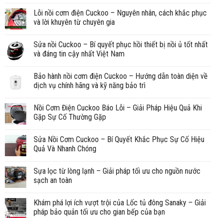
Lỗi nồi cơm điện Cuckoo – Nguyên nhân, cách khắc phục
và lời khuyên từ chuyên gia
Sửa nồi Cuckoo – Bí quyết phục hồi thiết bị nồi ủ tốt nhất
và đáng tin cậy nhất Việt Nam
Bảo hành nồi cơm điện Cuckoo – Hướng dẫn toàn diện về
dịch vụ chính hãng và kỹ năng bảo trì
Nồi Cơm Điện Cuckoo Báo Lỗi – Giải Pháp Hiệu Quả Khi
Gặp Sự Cố Thường Gặp
Sửa Nồi Cơm Cuckoo – Bí Quyết Khắc Phục Sự Cố Hiệu
Quả Và Nhanh Chóng
Sựa lọc từ lòng lạnh – Giải pháp tối ưu cho nguồn nước
sạch an toàn
Khám phá lợi ích vượt trội của Lốc tủ đông Sanaky – Giải
pháp bảo quản tối ưu cho gian bếp của bạn