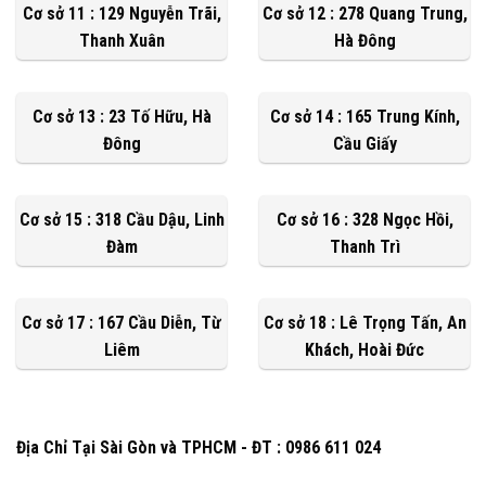
Cơ sở 11 : 129 Nguyễn Trãi,
Cơ sở 12 : 278 Quang Trung,
Thanh Xuân
Hà Đông
Cơ sở 13 : 23 Tố Hữu, Hà
Cơ sở 14 : 165 Trung Kính,
Đông
Cầu Giấy
Cơ sở 15 : 318 Cầu Dậu, Linh
Cơ sở 16 : 328 Ngọc Hồi,
Đàm
Thanh Trì
Cơ sở 17 : 167 Cầu Diễn, Từ
Cơ sở 18 : Lê Trọng Tấn, An
Liêm
Khách, Hoài Đức
Địa Chỉ Tại Sài Gòn và TPHCM - ĐT : 0986 611 024