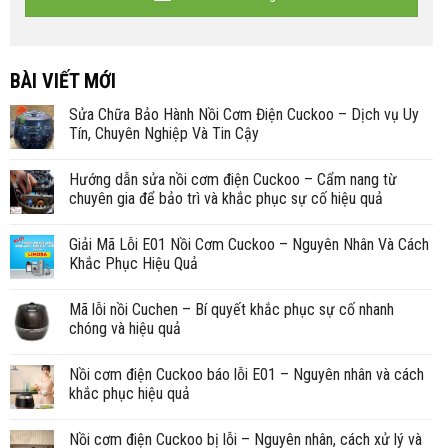
BÀI VIẾT MỚI
Sửa Chữa Bảo Hành Nồi Cơm Điện Cuckoo – Dịch vụ Uy
Tín, Chuyên Nghiệp Và Tin Cậy
Hướng dẫn sửa nồi cơm điện Cuckoo – Cẩm nang từ
chuyên gia để bảo trì và khắc phục sự cố hiệu quả
Giải Mã Lỗi E01 Nồi Cơm Cuckoo – Nguyên Nhân Và Cách
Khắc Phục Hiệu Quả
Mã lỗi nồi Cuchen – Bí quyết khắc phục sự cố nhanh
chóng và hiệu quả
Nồi cơm điện Cuckoo báo lỗi E01 – Nguyên nhân và cách
khắc phục hiệu quả
Nồi cơm điện Cuckoo bị lỗi – Nguyên nhân, cách xử lý và