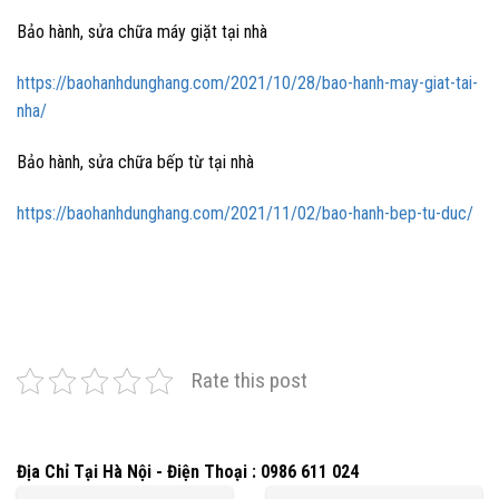
Bảo hành, sửa chữa máy giặt tại nhà
https://baohanhdunghang.com/2021/10/28/bao-hanh-may-giat-tai-
nha/
Bảo hành, sửa chữa bếp từ tại nhà
https://baohanhdunghang.com/2021/11/02/bao-hanh-bep-tu-duc/
Rate this post
Địa Chỉ Tại Hà Nội - Điện Thoại : 0986 611 024