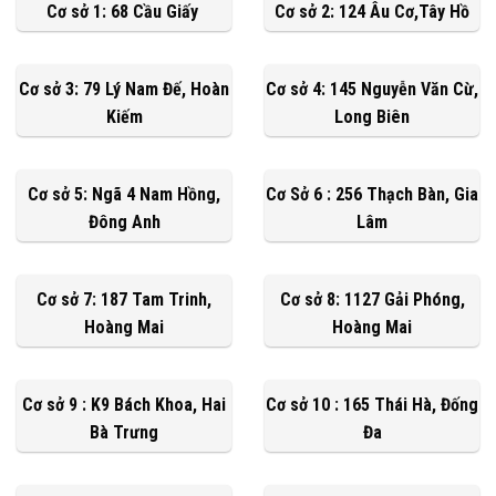
Cơ sở 1: 68 Cầu Giấy
Cơ sở 2: 124 Âu Cơ,Tây Hồ
Cơ sở 3: 79 Lý Nam Đế, Hoàn
Cơ sở 4: 145 Nguyễn Văn Cừ,
Kiếm
Long Biên
Cơ sở 5: Ngã 4 Nam Hồng,
Cơ Sở 6 : 256 Thạch Bàn, Gia
Đông Anh
Lâm
Cơ sở 7: 187 Tam Trinh,
Cơ sở 8: 1127 Gải Phóng,
Hoàng Mai
Hoàng Mai
Cơ sở 9 : K9 Bách Khoa, Hai
Cơ sở 10 : 165 Thái Hà, Đống
Bà Trưng
Đa