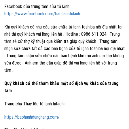
Facebook của trung tâm sửa tủ lạnh :
https://www.facebook.com/baohanhtulanh
Khi quý khách có nhu cầu sửa chữa tủ lạnh toshiba nội địa nhật tại
nhà thì quý khách vui lòng liên hệ . Hotline : 0986 611 024 . Trung
tâm sẽ cử thợ kỹ thuật qua kiểm tra giúp quý khách . Trung tâm
nhận sửa chữa tất cả các ban bệnh của tủ lạnh toshiba nội địa nhật
. Trung tâm nhận sửa chữa các ban bệnh khó mà anh em thợ không
sửa được . Anh em thợ cần giúp đỡ thì vui lòng liên hệ với trung
tâm .
Quý khách có thể tham khảo một số dịch vụ khác của trung
tâm
Trang chủ Thay lốc tủ lạnh hitachi
https://baohanhdunghang.com/