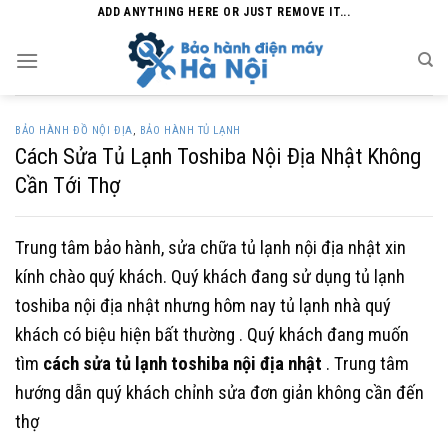
Skip
ADD ANYTHING HERE OR JUST REMOVE IT...
to
content
BẢO HÀNH ĐỒ NỘI ĐỊA
,
BẢO HÀNH TỦ LẠNH
Cách Sửa Tủ Lạnh Toshiba Nội Địa Nhật Không
Cần Tới Thợ
Trung tâm bảo hành, sửa chữa tủ lạnh nội địa nhật xin
kính chào quý khách. Quý khách đang sử dụng tủ lạnh
toshiba nội địa nhật nhưng hôm nay tủ lạnh nhà quý
khách có biệu hiện bất thường . Quý khách đang muốn
tìm
cách sửa tủ lạnh toshiba nội địa nhật
. Trung tâm
hướng dẫn quý khách chỉnh sửa đơn giản không cần đến
thợ