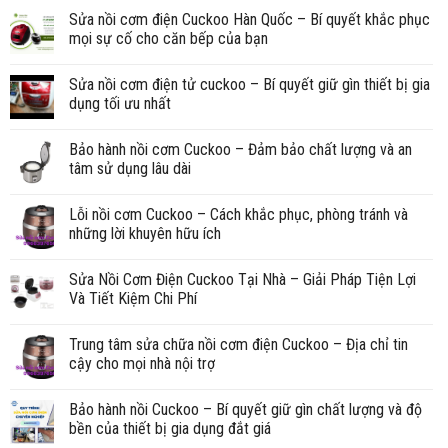
Sửa nồi cơm điện Cuckoo Hàn Quốc – Bí quyết khắc phục
mọi sự cố cho căn bếp của bạn
Sửa nồi cơm điện tử cuckoo – Bí quyết giữ gìn thiết bị gia
dụng tối ưu nhất
Bảo hành nồi cơm Cuckoo – Đảm bảo chất lượng và an
tâm sử dụng lâu dài
Lỗi nồi cơm Cuckoo – Cách khắc phục, phòng tránh và
những lời khuyên hữu ích
Sửa Nồi Cơm Điện Cuckoo Tại Nhà – Giải Pháp Tiện Lợi
Và Tiết Kiệm Chi Phí
Trung tâm sửa chữa nồi cơm điện Cuckoo – Địa chỉ tin
cậy cho mọi nhà nội trợ
Bảo hành nồi Cuckoo – Bí quyết giữ gìn chất lượng và độ
bền của thiết bị gia dụng đắt giá