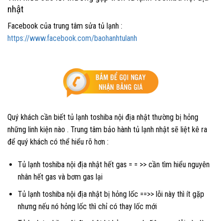
nhật
Facebook của trung tâm sửa tủ lạnh :
https://www.facebook.com/baohanhtulanh
Quý khách cần biết tủ lạnh toshiba nội địa nhật thường bị hỏng
những linh kiện nào . Trung tâm bảo hành tủ lạnh nhật sẽ liệt kê ra
để quý khách có thể hiểu rõ hơn :
Tủ lạnh toshiba nội địa nhật hết gas = = >> cần tìm hiểu nguyên
nhân hết gas và bơm gas lại
Tủ lạnh toshiba nội địa nhật bị hỏng lốc ==>> lỗi này thì ít gặp
nhưng nếu nó hỏng lốc thì chỉ có thay lốc mới