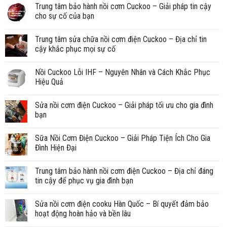
Trung tâm bảo hành nồi cơm Cuckoo – Giải pháp tin cậy
cho sự cố của bạn
Trung tâm sửa chữa nồi cơm điện Cuckoo – Địa chỉ tin
cậy khắc phục mọi sự cố
Nồi Cuckoo Lỗi IHF – Nguyên Nhân và Cách Khắc Phục
Hiệu Quả
Sửa nồi cơm điện Cuckoo – Giải pháp tối ưu cho gia đình
bạn
Sữa Nồi Cơm Điện Cuckoo – Giải Pháp Tiện Ích Cho Gia
Đình Hiện Đại
Trung tâm bảo hành nồi cơm điện Cuckoo – Địa chỉ đáng
tin cậy để phục vụ gia đình bạn
Sửa nồi cơm điện cooku Hàn Quốc – Bí quyết đảm bảo
hoạt động hoàn hảo và bền lâu