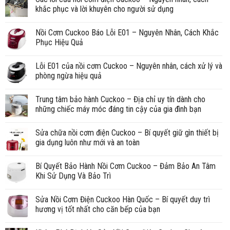
khắc phục và lời khuyên cho người sử dụng
Nồi Cơm Cuckoo Báo Lỗi E01 – Nguyên Nhân, Cách Khắc
Phục Hiệu Quả
Lỗi E01 của nồi cơm Cuckoo – Nguyên nhân, cách xử lý và
phòng ngừa hiệu quả
Trung tâm bảo hành Cuckoo – Địa chỉ uy tín dành cho
những chiếc máy móc đáng tin cậy của gia đình bạn
Sửa chữa nồi cơm điện Cuckoo – Bí quyết giữ gìn thiết bị
gia dụng luôn như mới và an toàn
Bí Quyết Bảo Hành Nồi Cơm Cuckoo – Đảm Bảo An Tâm
Khi Sử Dụng Và Bảo Trì
Sửa Nồi Cơm Điện Cuckoo Hàn Quốc – Bí quyết duy trì
hương vị tốt nhất cho căn bếp của bạn