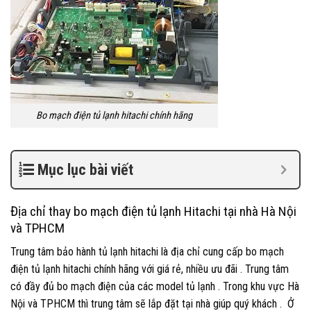
Bo mạch điện tủ lạnh hitachi chính hãng
Mục lục bài viết
Địa chỉ thay bo mạch điện tủ lạnh Hitachi tại nhà Hà Nội
và TPHCM
Trung tâm bảo hành tủ lạnh hitachi là địa chỉ cung cấp bo mạch
điện tủ lạnh hitachi chính hãng với giá rẻ, nhiều ưu đãi . Trung tâm
có đầy đủ bo mạch điện của các model tủ lạnh . Trong khu vực Hà
Nội và TPHCM thì trung tâm sẽ lắp đặt tại nhà giúp quý khách . Ở