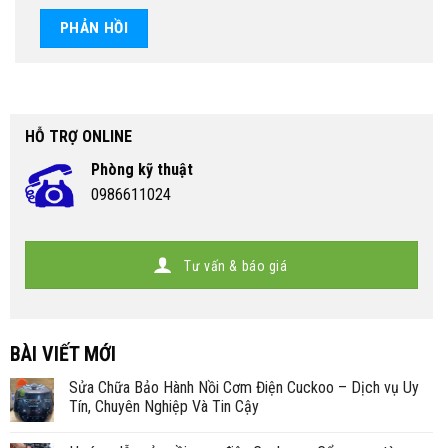
HỖ TRỢ ONLINE
Phòng kỹ thuật
0986611024
Tư vấn & báo giá
BÀI VIẾT MỚI
Sửa Chữa Bảo Hành Nồi Cơm Điện Cuckoo – Dịch vụ Uy
Tín, Chuyên Nghiệp Và Tin Cậy