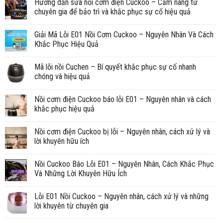
Hướng dẫn sửa nồi cơm điện Cuckoo – Cẩm nang từ
chuyên gia để bảo trì và khắc phục sự cố hiệu quả
Giải Mã Lỗi E01 Nồi Cơm Cuckoo – Nguyên Nhân Và Cách
Khắc Phục Hiệu Quả
Mã lỗi nồi Cuchen – Bí quyết khắc phục sự cố nhanh
chóng và hiệu quả
Nồi cơm điện Cuckoo báo lỗi E01 – Nguyên nhân và cách
khắc phục hiệu quả
Nồi cơm điện Cuckoo bị lỗi – Nguyên nhân, cách xử lý và
lời khuyên hữu ích
Nồi Cuckoo Báo Lỗi E01 – Nguyên Nhân, Cách Khắc Phục
Và Những Lời Khuyên Hữu Ích
Lỗi E01 Nồi Cuckoo – Nguyên nhân, cách xử lý và những
lời khuyên từ chuyên gia