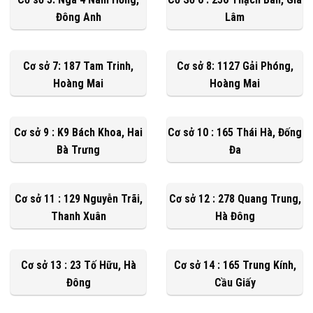
Đông Anh
Lâm
Cơ sở 7: 187 Tam Trinh,
Cơ sở 8: 1127 Gải Phóng,
Hoàng Mai
Hoàng Mai
Cơ sở 9 : K9 Bách Khoa, Hai
Cơ sở 10 : 165 Thái Hà, Đống
Bà Trưng
Đa
Cơ sở 11 : 129 Nguyễn Trãi,
Cơ sở 12 : 278 Quang Trung,
Thanh Xuân
Hà Đông
Cơ sở 13 : 23 Tố Hữu, Hà
Cơ sở 14 : 165 Trung Kính,
Đông
Cầu Giấy