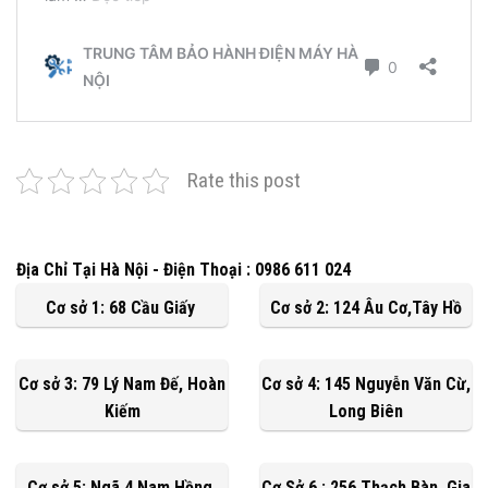
Rate this post
Địa Chỉ Tại Hà Nội - Điện Thoại : 0986 611 024
Cơ sở 1: 68 Cầu Giấy
Cơ sở 2: 124 Âu Cơ,Tây Hồ
Cơ sở 3: 79 Lý Nam Đế, Hoàn
Cơ sở 4: 145 Nguyễn Văn Cừ,
Kiếm
Long Biên
Cơ sở 5: Ngã 4 Nam Hồng,
Cơ Sở 6 : 256 Thạch Bàn, Gia