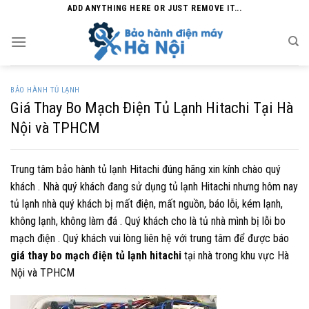
Skip
ADD ANYTHING HERE OR JUST REMOVE IT...
to
content
BẢO HÀNH TỦ LẠNH
Giá Thay Bo Mạch Điện Tủ Lạnh Hitachi Tại Hà
Nội và TPHCM
Trung tâm bảo hành tủ lạnh Hitachi đúng hãng xin kính chào quý
khách . Nhà quý khách đang sử dụng tủ lạnh Hitachi nhưng hôm nay
tủ lạnh nhà quý khách bị mất điện, mất nguồn, báo lỗi, kém lạnh,
không lạnh, không làm đá . Quý khách cho là tủ nhà mình bị lỗi bo
mạch điện . Quý khách vui lòng liên hệ với trung tâm để được báo
giá thay bo mạch điện tủ lạnh hitachi
tại nhà trong khu vực Hà
Nội và TPHCM