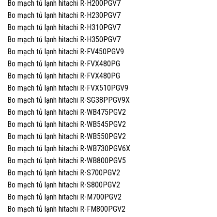
Bo mạch tủ lạnh hitachi R-H200PGV7
Bo mạch tủ lạnh hitachi R-H230PGV7
Bo mạch tủ lạnh hitachi R-H310PGV7
Bo mạch tủ lạnh hitachi R-H350PGV7
Bo mạch tủ lạnh hitachi R-FV450PGV9
Bo mạch tủ lạnh hitachi R-FVX480PG
Bo mạch tủ lạnh hitachi R-FVX480PG
Bo mạch tủ lạnh hitachi R-FVX510PGV9
Bo mạch tủ lạnh hitachi R-SG38PPGV9X
Bo mạch tủ lạnh hitachi R-WB475PGV2
Bo mạch tủ lạnh hitachi R-WB545PGV2
Bo mạch tủ lạnh hitachi R-WB550PGV2
Bo mạch tủ lạnh hitachi R-WB730PGV6X
Bo mạch tủ lạnh hitachi R-WB800PGV5
Bo mạch tủ lạnh hitachi R-S700PGV2
Bo mạch tủ lạnh hitachi R-S800PGV2
Bo mạch tủ lạnh hitachi R-M700PGV2
Bo mạch tủ lạnh hitachi R-FM800PGV2