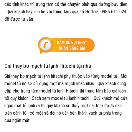
các tỉnh khác thì trung tâm có thể chuyển phát qua đường bưu điện
. Quý khách hãy liên hệ với trung tâm qua số Hotline 0986 611 024
để được tư vấn
Giá thay bo mạch tủ lạnh Hitachi tại nhà
Giá thay bo mạch tủ lạnh hitachi phụ thuộc vào từng model tủ . Mỗi
model tủ nó sẽ sử dụng một mã mạch khác nhau . Quý khách cung
cấp cho trung tâm model tủ lạnh Hitachi thì trung tâm báo giá luôn
tới quý khách . Cách xem model tủ lạnh hitachi . Quý khách mở cửa
ngăn mát tủ lạnh ra thì quý khách sẽ thấy một cái tem được dán
trên cánh tủ , có một số đời nó dán bên thành vách tủ phía trong
của ngăn mát