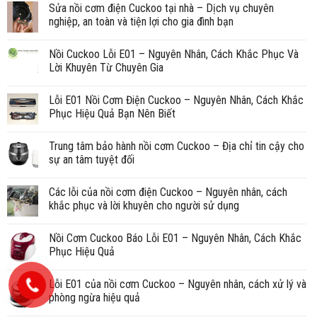
Sửa nồi cơm điện Cuckoo tại nhà – Dịch vụ chuyên
nghiệp, an toàn và tiện lợi cho gia đình bạn
Nồi Cuckoo Lỗi E01 – Nguyên Nhân, Cách Khắc Phục Và
Lời Khuyên Từ Chuyên Gia
Lỗi E01 Nồi Cơm Điện Cuckoo – Nguyên Nhân, Cách Khắc
Phục Hiệu Quả Bạn Nên Biết
Trung tâm bảo hành nồi cơm Cuckoo – Địa chỉ tin cậy cho
sự an tâm tuyệt đối
Các lỗi của nồi cơm điện Cuckoo – Nguyên nhân, cách
khắc phục và lời khuyên cho người sử dụng
Nồi Cơm Cuckoo Báo Lỗi E01 – Nguyên Nhân, Cách Khắc
Phục Hiệu Quả
Lỗi E01 của nồi cơm Cuckoo – Nguyên nhân, cách xử lý và
phòng ngừa hiệu quả