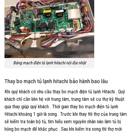
Bảng mạch điện tủ lạnh hitachi nội địa nhật
Thay bo mạch tủ lạnh hitachi bảo hành bao lâu
Khi quý khách có nhu cầu thay bo mạch điện tủ lạnh Hitachi . Quý
khách chỉ cần liên hệ với trung tâm, trung tâm sẽ cư thợ kỹ thuật
qua thay giúp quý khách . Thời gian thay bo mạch điện tủ lạnh
Hitachi khoảng 1 giờ là song . Trước khi thay thì thợ của trung tâm
sẽ kiểm tra toàn bộ tủ, tìm hiểu xem nguyên nhân nào làm tủ bị
hỏng bo mạch để khắc phục . Sau khi kiểm tra song thì thợ mới