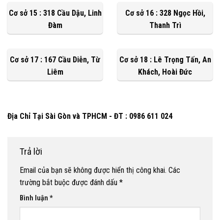
Cơ sở 15 : 318 Cầu Dậu, Linh
Cơ sở 16 : 328 Ngọc Hồi,
Đàm
Thanh Trì
Cơ sở 17 : 167 Cầu Diễn, Từ
Cơ sở 18 : Lê Trọng Tấn, An
Liêm
Khách, Hoài Đức
Địa Chỉ Tại Sài Gòn và TPHCM - ĐT : 0986 611 024
Trả lời
Email của bạn sẽ không được hiển thị công khai.
Các
trường bắt buộc được đánh dấu
*
Bình luận
*