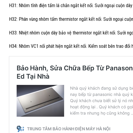
H31: Nhôm tĩnh điện tấm lá chắn ngắt kết nối. Sưởi ngoại cuộn dây
H32: Phân vùng nhôm tấm thermistor ngắt kết nối. Sưởi ngoại cuộ
H33: Nhiệt nhôm cuộn dây bảo vệ thermistor ngắt kết nối. Sưởi ng
H34: Nhôm VC1 nối phát hiện ngắt kết nối. Kiểm soát bên trao đổi hộ