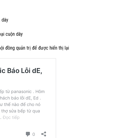
n dây
oại cuộn dây
i đồng quản trị để được hiển thị lại