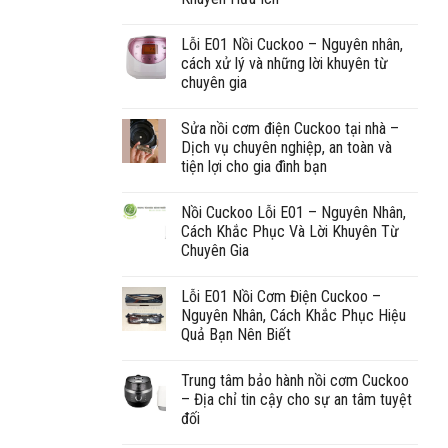
Lỗi E01 Nồi Cuckoo – Nguyên nhân,
cách xử lý và những lời khuyên từ
chuyên gia
Sửa nồi cơm điện Cuckoo tại nhà –
Dịch vụ chuyên nghiệp, an toàn và
tiện lợi cho gia đình bạn
Nồi Cuckoo Lỗi E01 – Nguyên Nhân,
Cách Khắc Phục Và Lời Khuyên Từ
Chuyên Gia
Lỗi E01 Nồi Cơm Điện Cuckoo –
Nguyên Nhân, Cách Khắc Phục Hiệu
Quả Bạn Nên Biết
Trung tâm bảo hành nồi cơm Cuckoo
– Địa chỉ tin cậy cho sự an tâm tuyệt
đối