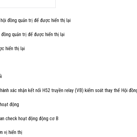
hội đồng quản trị để được hiển thị lại
đồng quản trị để được hiển thị lại
c hiển thị lại
i
u hành xác nhận kết nối H52 truyền relay (VB) kiểm soát thay thế Hội đồn
 hoạt động
 Fan check hoạt động động cơ B
 vị hiển thị