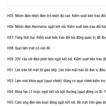
H35: Nhôm điện nhiệt điện trở nhiệt độ cao. Kiểm soát bên trao đổi 
H36: Nhôm điện thermistor ngắt kết nối. Kiểm soát bên trao đổi hội 
H37: Tăng thất bại. Kiểm soát bên trao đổi hội đồng quản trị để đượ
H38: Quạt làm mát có vấn đề
H39: 20V cầu chì điện phát hiện ngắt kết nối. Kiểm soát bên trao đổ
H51: Lên trên bề mặt lỗi giao tiếp. Lên trên mặt báo lỗi đơn vị điề
H53: Làm mát khóa quạt (quạt chính). Động cơ quạt chính kiểm tra
H54: Khóa fan L1 hoặc ngắt kết nối bất thường (quạt động cơ B).
H55: Cảm ứng đèn nền hoạt động ngắt kết nối. Bề mặt trên giao đơn