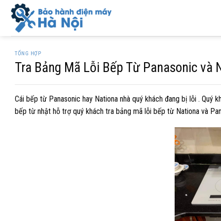
Skip
to
content
TỔNG HỢP
Tra Bảng Mã Lỗi Bếp Từ Panasonic và N
Cái bếp từ Panasonic hay Nationa nhà quý khách đang bị lỗi . Quý 
bếp từ nhật hỗ trợ quý khách tra bảng mã lỗi bếp từ Nationa và Pan