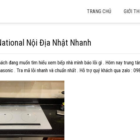
TRANG CHỦ
GIỚI TH
ational Nội Địa Nhật Nhanh
khách đang muốn tìm hiểu xem bếp nhà mình báo lỗi gì . Hôm nay trung t
asonic . Tra mã lỗi nhanh và chuẩn nhất . Hỗ trợ quý khách qua zalo : 0