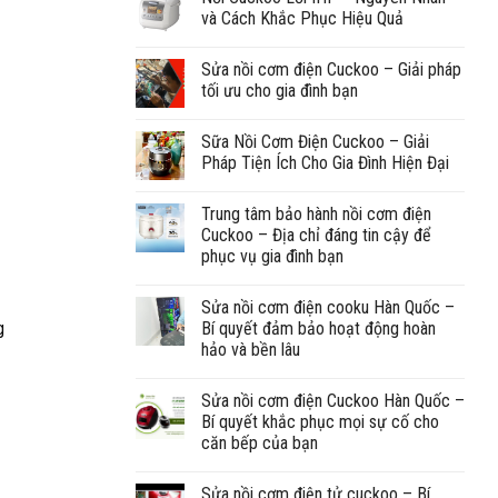
và Cách Khắc Phục Hiệu Quả
Sửa nồi cơm điện Cuckoo – Giải pháp
tối ưu cho gia đình bạn
Sữa Nồi Cơm Điện Cuckoo – Giải
Pháp Tiện Ích Cho Gia Đình Hiện Đại
Trung tâm bảo hành nồi cơm điện
Cuckoo – Địa chỉ đáng tin cậy để
phục vụ gia đình bạn
Sửa nồi cơm điện cooku Hàn Quốc –
g
Bí quyết đảm bảo hoạt động hoàn
hảo và bền lâu
Sửa nồi cơm điện Cuckoo Hàn Quốc –
Bí quyết khắc phục mọi sự cố cho
căn bếp của bạn
Sửa nồi cơm điện tử cuckoo – Bí