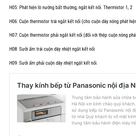
H05: Phát hiện lò nướng bất thường, ngắt kết nối. Thermistor 1, 2
H06: Cuộn thermistor trái ngắt kết nối (cho cuộn dây nóng phát hiệ
H07: Cuộn thermistor phải ngắt kết nối (đối với thép cuộn nóng phát
H08: Sưởi ấm trái cuộn dây nhiệt ngắt kết nối
H09: Sưởi ấm phải cuộn dây nhiệt ngắt kết nối.