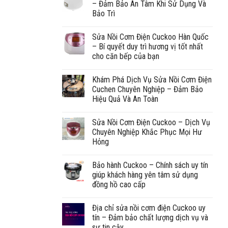
– Đảm Bảo An Tâm Khi Sử Dụng Và
Bảo Trì
Sửa Nồi Cơm Điện Cuckoo Hàn Quốc
– Bí quyết duy trì hương vị tốt nhất
cho căn bếp của bạn
Khám Phá Dịch Vụ Sửa Nồi Cơm Điện
Cuchen Chuyên Nghiệp – Đảm Bảo
Hiệu Quả Và An Toàn
Sửa Nồi Cơm Điện Cuckoo – Dịch Vụ
Chuyên Nghiệp Khắc Phục Mọi Hư
Hỏng
Bảo hành Cuckoo – Chính sách uy tín
giúp khách hàng yên tâm sử dụng
đồng hồ cao cấp
Địa chỉ sửa nồi cơm điện Cuckoo uy
tín – Đảm bảo chất lượng dịch vụ và
sự tin cậy