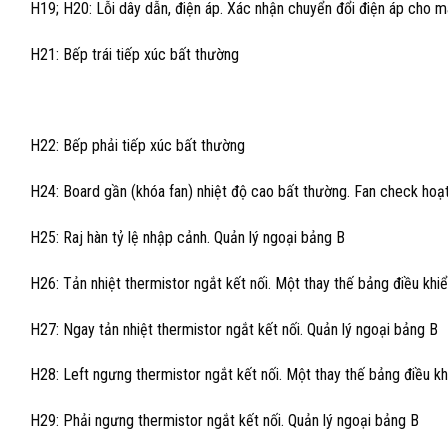
H19; H20: Lỗi dây dẫn, điện áp. Xác nhận chuyển đổi điện áp cho m
H21: Bếp trái tiếp xúc bất thường
H22: Bếp phải tiếp xúc bất thường
H24: Board gần (khóa fan) nhiệt độ cao bất thường. Fan check ho
H25: Raj hàn tỷ lệ nhập cảnh. Quản lý ngoại bảng B
H26: Tản nhiệt thermistor ngắt kết nối. Một thay thế bảng điều khi
H27: Ngay tản nhiệt thermistor ngắt kết nối. Quản lý ngoại bảng B
H28: Left ngưng thermistor ngắt kết nối. Một thay thế bảng điều kh
H29: Phải ngưng thermistor ngắt kết nối. Quản lý ngoại bảng B