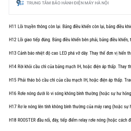
H11 Lỗi truyền thông còn lại. Bảng điều khiển còn lại, bảng điều khi
H12 Lỗi giao tiếp đúng. Bảng điều khiển bên phải, bảng điều khiển, 
H13 Cảnh báo nhiệt độ cao LED phá vỡ dây. Thay thế đơn vị hiển th
H14 Rời khỏi cầu chì của bảng mạch IH, hoặc điện áp thấp. Thay th
H15 Phải tháo bỏ cầu chì của cầu mạch IH, hoặc điện áp thấp. Tra
H16 Rơle nóng dưới lò vi sóng không bình thường (hoặc sự hư hỏng
H17 Rơ le nóng lên tính không bình thường của máy rang (hoặc sự 
H18 ROOSTER đầu nối, đáy, tiếp điểm relay rơle nóng (hoặc cách đ