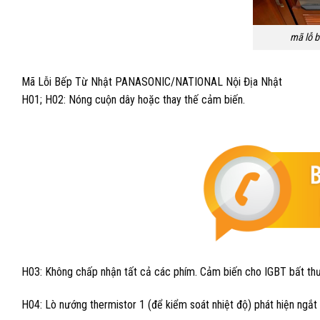
mã lỗ b
Mã Lỗi Bếp Từ Nhật PANASONIC/NATIONAL Nội Địa Nhật
H01; H02: Nóng cuộn dây hoặc thay thế cảm biến.
H03: Không chấp nhận tất cả các phím. Cảm biến cho IGBT bất th
H04: Lò nướng thermistor 1 (để kiểm soát nhiệt độ) phát hiện ngắt 