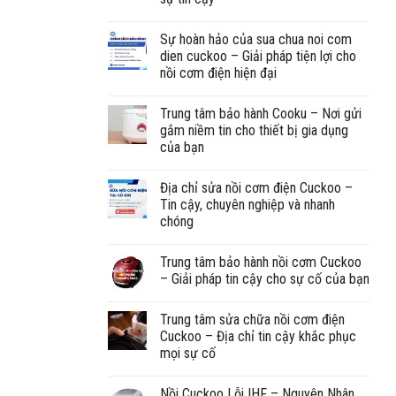
Sự hoàn hảo của sua chua noi com
dien cuckoo – Giải pháp tiện lợi cho
nồi cơm điện hiện đại
Trung tâm bảo hành Cooku – Nơi gửi
gắm niềm tin cho thiết bị gia dụng
của bạn
Địa chỉ sửa nồi cơm điện Cuckoo –
Tin cậy, chuyên nghiệp và nhanh
chóng
Trung tâm bảo hành nồi cơm Cuckoo
– Giải pháp tin cậy cho sự cố của bạn
Trung tâm sửa chữa nồi cơm điện
Cuckoo – Địa chỉ tin cậy khắc phục
mọi sự cố
Nồi Cuckoo Lỗi IHF – Nguyên Nhân