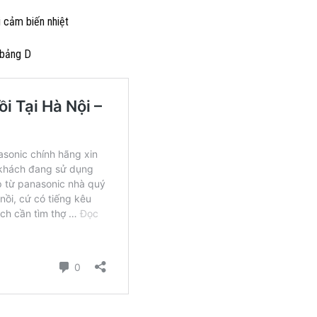
i cảm biến nhiệt
 bảng D