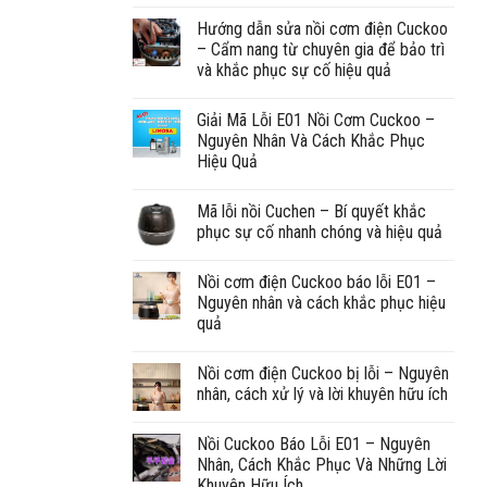
Hướng dẫn sửa nồi cơm điện Cuckoo
– Cẩm nang từ chuyên gia để bảo trì
và khắc phục sự cố hiệu quả
Giải Mã Lỗi E01 Nồi Cơm Cuckoo –
Nguyên Nhân Và Cách Khắc Phục
Hiệu Quả
Mã lỗi nồi Cuchen – Bí quyết khắc
phục sự cố nhanh chóng và hiệu quả
Nồi cơm điện Cuckoo báo lỗi E01 –
Nguyên nhân và cách khắc phục hiệu
quả
Nồi cơm điện Cuckoo bị lỗi – Nguyên
nhân, cách xử lý và lời khuyên hữu ích
Nồi Cuckoo Báo Lỗi E01 – Nguyên
Nhân, Cách Khắc Phục Và Những Lời
Khuyên Hữu Ích