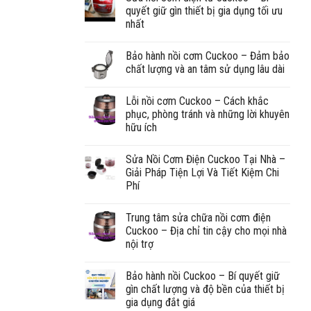
quyết giữ gìn thiết bị gia dụng tối ưu
nhất
Bảo hành nồi cơm Cuckoo – Đảm bảo
chất lượng và an tâm sử dụng lâu dài
Lỗi nồi cơm Cuckoo – Cách khắc
phục, phòng tránh và những lời khuyên
hữu ích
Sửa Nồi Cơm Điện Cuckoo Tại Nhà –
Giải Pháp Tiện Lợi Và Tiết Kiệm Chi
Phí
Trung tâm sửa chữa nồi cơm điện
Cuckoo – Địa chỉ tin cậy cho mọi nhà
nội trợ
Bảo hành nồi Cuckoo – Bí quyết giữ
gìn chất lượng và độ bền của thiết bị
gia dụng đắt giá