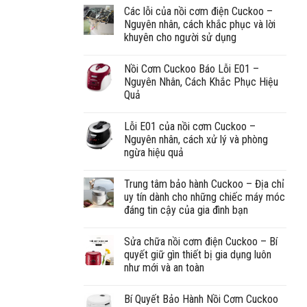
Các lỗi của nồi cơm điện Cuckoo –
Nguyên nhân, cách khắc phục và lời
khuyên cho người sử dụng
Nồi Cơm Cuckoo Báo Lỗi E01 –
Nguyên Nhân, Cách Khắc Phục Hiệu
Quả
Lỗi E01 của nồi cơm Cuckoo –
Nguyên nhân, cách xử lý và phòng
ngừa hiệu quả
Trung tâm bảo hành Cuckoo – Địa chỉ
uy tín dành cho những chiếc máy móc
đáng tin cậy của gia đình bạn
Sửa chữa nồi cơm điện Cuckoo – Bí
quyết giữ gìn thiết bị gia dụng luôn
như mới và an toàn
Bí Quyết Bảo Hành Nồi Cơm Cuckoo