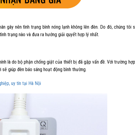
ân gây nên tình trạng bình nóng lạnh không lên đèn. Do đó, chúng tôi 
ình trạng nào và đưa ra hướng giải quyết hợp lý nhất.
nh là do bộ phận chống giật của thiết bị đã gặp vấn đề. Với trường hợp
ới sẽ giúp đèn báo sáng hoạt động bình thường.
iệp, uy tín tại Hà Nội