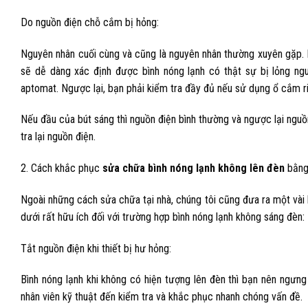
Do nguồn điện chỗ cắm bị hỏng:
Nguyên nhân cuối cùng và cũng là nguyên nhân thường xuyên gặp. B
sẽ dễ dàng xác định được bình nóng lạnh có thật sự bị lỏng ngu
aptomat. Ngược lại, bạn phải kiểm tra đầy đủ nếu sử dụng ổ cắm ri
Nếu đầu của bút sáng thì nguồn điện bình thường và ngược lại nguồ
tra lại nguồn điện.
2. Cách khắc phục
sửa chữa bình nóng lạnh không lên đèn
bằng 
Ngoài những cách sửa chữa tại nhà, chúng tôi cũng đưa ra một vài 
dưới rất hữu ích đối với trường hợp bình nóng lạnh không sáng đèn:
Tắt nguồn điện khi thiết bị hư hỏng:
Bình nóng lạnh khi không có hiện tượng lên đèn thì bạn nên ngưng 
nhân viên kỹ thuật đến kiểm tra và khắc phục nhanh chóng vấn đề.