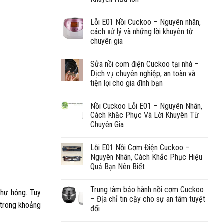
Lỗi E01 Nồi Cuckoo – Nguyên nhân,
cách xử lý và những lời khuyên từ
chuyên gia
Sửa nồi cơm điện Cuckoo tại nhà –
Dịch vụ chuyên nghiệp, an toàn và
tiện lợi cho gia đình bạn
Nồi Cuckoo Lỗi E01 – Nguyên Nhân,
Cách Khắc Phục Và Lời Khuyên Từ
Chuyên Gia
Lỗi E01 Nồi Cơm Điện Cuckoo –
Nguyên Nhân, Cách Khắc Phục Hiệu
Quả Bạn Nên Biết
Trung tâm bảo hành nồi cơm Cuckoo
 hư hỏng. Tuy
– Địa chỉ tin cậy cho sự an tâm tuyệt
 trong khoảng
đối