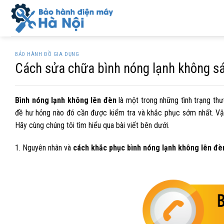
Skip
to
content
BẢO HÀNH ĐỒ GIA DỤNG
Cách sửa chữa bình nóng lạnh không s
Bình nóng lạnh không lên đèn
là một trong những tình trạng thư
đề hư hỏng nào đó cần được kiểm tra và khắc phục sớm nhất. V
Hãy cùng chúng tôi tìm hiểu qua bài viết bên dưới.
1. Nguyên nhân và
cách khắc phục bình nóng lạnh không lên đè