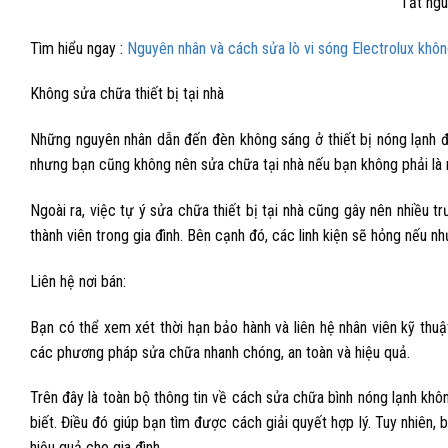
Tắt ngu
Tìm hiểu ngay :
Nguyên nhân và cách sửa lò vi sóng Electrolux khôn
Không sửa chữa thiết bị tại nhà
Những nguyên nhân dẫn đến đèn không sáng ở thiết bị nóng lạnh đ
nhưng bạn cũng không nên sửa chữa tại nhà nếu bạn không phải là n
Ngoài ra, việc tự ý sửa chữa thiết bị tại nhà cũng gây nên nhiều 
thành viên trong gia đình. Bên cạnh đó, các linh kiện sẽ hỏng nếu 
Liên hệ nơi bán:
Bạn có thể xem xét thời hạn bảo hành và liên hệ nhân viên kỹ thu
các phương pháp sửa chữa nhanh chóng, an toàn và hiệu quả.
Trên đây là toàn bộ thông tin về
cách
sửa chữa bình nóng lạnh khô
biết. Điều đó giúp bạn tìm được cách giải quyết hợp lý. Tuy nhiên, 
hiệu quả cho gia đình.