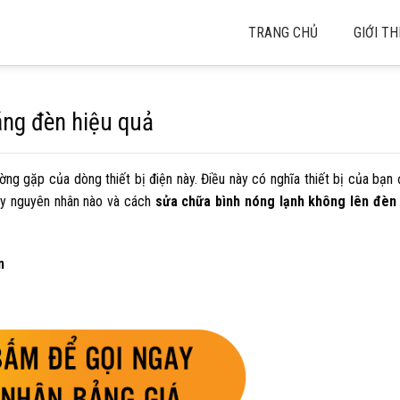
TRANG CHỦ
GIỚI TH
áng đèn hiệu quả
ờng gặp của dòng thiết bị điện này. Điều này có nghĩa thiết bị của bạn
ậy nguyên nhân nào và
cách
sửa chữa bình nóng lạnh không lên đèn
n