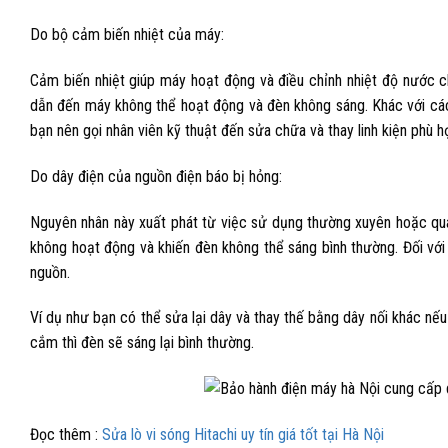
Do bộ cảm biến nhiệt của máy:
Cảm biến nhiệt giúp máy hoạt động và điều chỉnh nhiệt độ nước c
dẫn đến máy không thể hoạt động và đèn không sáng. Khác với các
bạn nên gọi nhân viên kỹ thuật đến sửa chữa và thay linh kiện phù 
Do dây điện của nguồn điện báo bị hỏng:
Nguyên nhân này xuất phát từ việc sử dụng thường xuyên hoặc quá lâ
không hoạt động và khiến đèn không thể sáng bình thường. Đối với
nguồn.
Ví dụ như bạn có thể sửa lại dây và thay thế bằng dây nối khác nếu
cắm thì đèn sẽ sáng lại bình thường.
Đọc thêm :
Sửa lò vi sóng Hitachi uy tín giá tốt tại Hà Nội