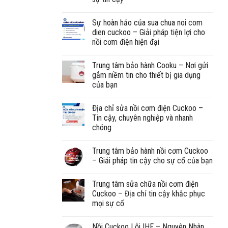
Sự hoàn hảo của sua chua noi com
dien cuckoo – Giải pháp tiện lợi cho
nồi cơm điện hiện đại
Trung tâm bảo hành Cooku – Nơi gửi
gắm niềm tin cho thiết bị gia dụng
của bạn
Địa chỉ sửa nồi cơm điện Cuckoo –
Tin cậy, chuyên nghiệp và nhanh
chóng
Trung tâm bảo hành nồi cơm Cuckoo
– Giải pháp tin cậy cho sự cố của bạn
Trung tâm sửa chữa nồi cơm điện
Cuckoo – Địa chỉ tin cậy khắc phục
mọi sự cố
Nồi Cuckoo Lỗi IHF – Nguyên Nhân