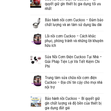
quyết giữ gìn thiết bị gia dụng tối ưu
nhất
Bảo hành nồi cơm Cuckoo – Đảm bảo
chất lượng và an tâm sử dụng lâu dài
Lỗi nồi cơm Cuckoo – Cách khắc
phục, phòng tránh và những lời khuyên
hữu ích
Sửa Nồi Cơm Điện Cuckoo Tại Nhà –
Giải Pháp Tiện Lợi Và Tiết Kiệm Chi
Phí
Trung tâm sửa chữa nồi cơm điện
Cuckoo – Địa chỉ tin cậy cho mọi nhà
nội trợ
Bảo hành nồi Cuckoo – Bí quyết giữ
gìn chất lượng và độ bền của thiết bị
gia dụng đắt giá