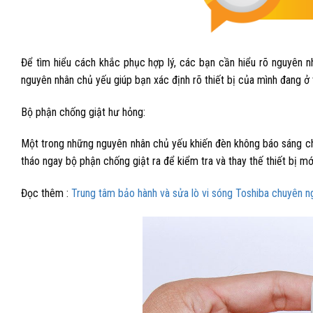
Để tìm hiểu cách khắc phục hợp lý, các bạn cần hiểu rõ nguyên nh
nguyên nhân chủ yếu giúp bạn xác định rõ thiết bị của mình đang ở t
Bộ phận chống giật hư hỏng:
Một trong những nguyên nhân chủ yếu khiến đèn không báo sáng chí
tháo ngay bộ phận chống giật ra để kiểm tra và thay thế thiết bị m
Đọc thêm :
Trung tâm bảo hành và sửa lò vi sóng Toshiba chuyên ngh