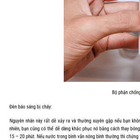
Bộ phận chống
Đèn báo sáng bị cháy:
Nguyên nhân này rất dễ xảy ra và thường xuyên gặp nếu bạn khôn
nhiên, bạn cũng có thể dễ dàng khắc phục nó bằng cách thay bóng
15 – 20 phút. Nếu nước trong bình vẫn nóng bình thường thì chứng 