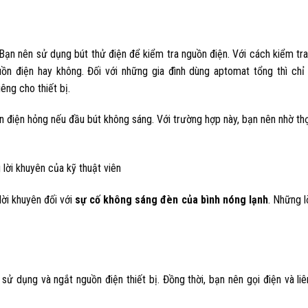
ạn nên sử dụng bút thử điện để kiểm tra nguồn điện. Với cách kiểm tra
ồn điện hay không. Đối với những gia đình dùng aptomat tổng thì chỉ
êng cho thiết bị.
n điện hỏng nếu đầu bút không sáng. Với trường hợp này, bạn nên nhờ th
lời khuyên của kỹ thuật viên
lời khuyên đối với
sự cố không sáng đèn của bình nóng lạnh
. Những l
sử dụng và ngắt nguồn điện thiết bị. Đồng thời, bạn nên gọi điện và li