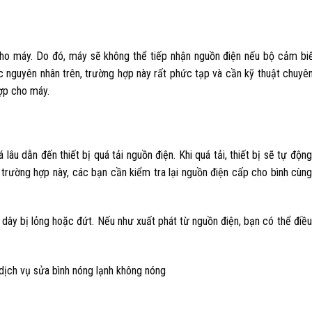
ho máy. Do đó, máy sẽ không thể tiếp nhận nguồn điện nếu bộ cảm biế
 nguyên nhân trên, trường hợp này rất phức tạp và cần kỹ thuật chuyê
hợp cho máy.
u dẫn đến thiết bị quá tải nguồn điện. Khi quá tải, thiết bị sẽ tự động
 trường hợp này, các bạn cần kiểm tra lại nguồn điện cấp cho bình cùn
 dây bị lỏng hoặc đứt. Nếu như xuất phát từ nguồn điện, bạn có thể điều