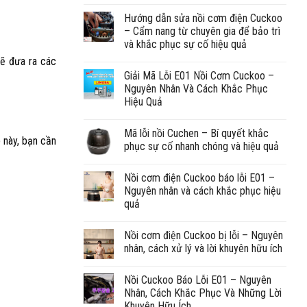
Hướng dẫn sửa nồi cơm điện Cuckoo
– Cẩm nang từ chuyên gia để bảo trì
và khắc phục sự cố hiệu quả
sẽ đưa ra các
Giải Mã Lỗi E01 Nồi Cơm Cuckoo –
Nguyên Nhân Và Cách Khắc Phục
Hiệu Quả
Mã lỗi nồi Cuchen – Bí quyết khắc
 này, bạn cần
phục sự cố nhanh chóng và hiệu quả
Nồi cơm điện Cuckoo báo lỗi E01 –
Nguyên nhân và cách khắc phục hiệu
quả
Nồi cơm điện Cuckoo bị lỗi – Nguyên
nhân, cách xử lý và lời khuyên hữu ích
Nồi Cuckoo Báo Lỗi E01 – Nguyên
Nhân, Cách Khắc Phục Và Những Lời
Khuyên Hữu Ích